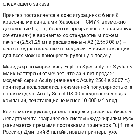
следующего заказа.
Принтер поставляется в конфигурациях с 6 или 8
красочными каналами (базовая — CMYK, возможно
дополнение Lc, Lm, белого и прозрачного в различных
сочетаниях) в вариантах со стандартным ложем
печати (2,5x1,25 м) и расширенным X2 (2,5x3,08 м) –
всего предлагается шесть моделей. В качестве опции
для всех можно приобрести рулонную подачу.
Менеджер по маркетингу Fujifilm Speciality Ink Systems
Майк Баттерсби отмечает, что за 9 лет продаж
моделей серии Acuity (начиная с Acuity 2504 в 2007 г.)
принтеры пользовались неизменной популярностью, а
новая модель Acuity Select HS 30 предназначена для
2
компаний, печатающих не менее 10 000 м
в год.
Как отметил руководитель продаж и развития бизнеса
Департамента графических систем «Фуджифильм-Рус»
(занимается прямыми поставками принтеров Fujifilm в
Россию) Дмитрий Эпштейн, новые принтеры уже