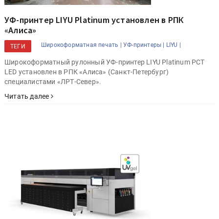
УФ-принтер LIYU Platinum установлен в РПК
«Алиса»
Широкоформатная печать |
УФ-принтеры |
LIYU |
ТЕГИ
Широкоформатный рулонный УФ-принтер LIYU Platinum PCT
LED установлен в РПК «Алиса» (Санкт-Петербург)
специалистами «ЛРТ-Север».
Читать далее