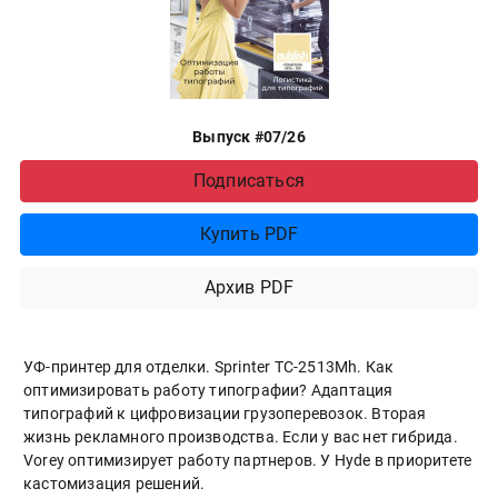
Выпуск #07/26
Подписаться
Купить PDF
Архив PDF
УФ-принтер для отделки. Sprinter ТС-2513Mh. Как
оптимизировать работу типографии? Адаптация
типографий к цифровизации грузоперевозок. Вторая
жизнь рекламного производства. Если у вас нет гибрида.
Vorey оптимизирует работу партнеров. У Hyde в приоритете
кастомизация решений.