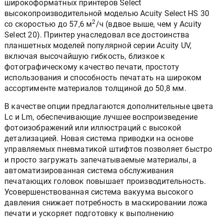
широкоформатных принтеров Select
высокопроизводительной моделью Acuity Select HS 30
2
со скоростью до 57,6 м
/ч (вдвое выше, чем у Acuity
Select 20). Принтер унаследовал все достоинства
планшетных моделей популярной серии Acuity UV,
включая высочайшую гибкость, близкое к
фотографическому качество печати, простоту
использования и способность печатать на широком
ассортименте материалов толщиной до 50,8 мм.
В качестве опции предлагаются дополнительные цвета
Lc и Lm, обеспечивающие лучшее воспроизведение
фотоизображений или иллюстраций с высокой
детализацией. Новая система приводки на основе
управляемых пневматикой штифтов позволяет быстро
и просто загружать запечатываемые материалы, а
автоматизированная система обслуживания
печатающих головок повышает производительность.
Усовершенствованная система вакуума высокого
давления снижает потребность в маскировании ложа
печати и ускоряет подготовку к выполнению