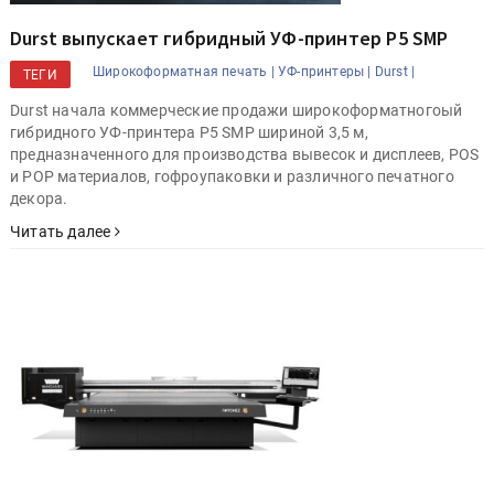
Durst выпускает гибридный УФ-принтер P5 SMP
Широкоформатная печать |
УФ-принтеры |
Durst |
ТЕГИ
Durst начала коммерческие продажи широкоформатногоый
гибридного УФ-принтера P5 SMP шириной 3,5 м,
предназначенного для производства вывесок и дисплеев, POS
и POP материалов, гофроупаковки и различного печатного
декора.
Читать далее