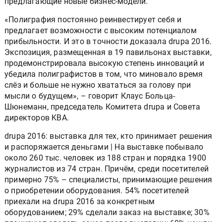
предлагающие новые бизнес-модели.
«Полиграфия постоянно реинвестирует себя и
предлагает возможности с высоким потенциалом
прибыльности. И это в точности доказала drupa 2016.
Экспозиция, размещенная в 19 павильонах выставки,
продемонстрировала высокую степень инноваций и
убедила полиграфистов в том, что миновало время
слёз и больше не нужно хвататься за голову при
мысли о будущем», – говорит Клаус Больца-
Шюнеманн, председатель Комитета drupa и Совета
директоров KBA.
drupa 2016: выставка для тех, кто принимает решения
и распоряжается деньгами | На выставке побывало
около 260 тыс. человек из 188 стран и порядка 1900
журналистов из 74 стран. Причём, среди посетителей
примерно 75% – специалисты, принимающие решения
о приобретении оборудования. 54% посетителей
приехали на drupa 2016 за конкретным
оборудованием; 29% сделали заказ на выставке; 30%