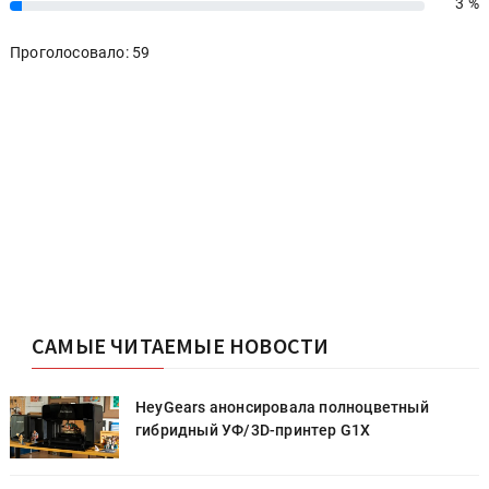
3 %
3%
Проголосовало: 59
САМЫЕ ЧИТАЕМЫЕ НОВОСТИ
HeyGears анонсировала полноцветный
гибридный УФ/3D-принтер G1X