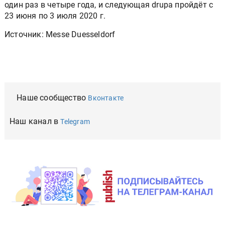
один раз в четыре года, и следующая drupa пройдёт с
23 июня по 3 июля 2020 г.
Источник: Messe Duesseldorf
Наше сообщество
Вконтакте
Наш канал в
Telegram