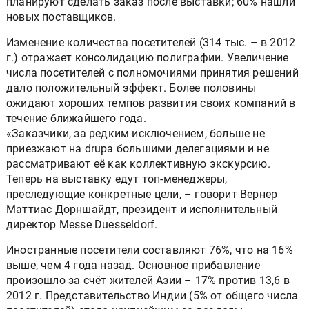
планируют сделать заказ после выставки; 60% нашли
новых поставщиков.
Изменение количества посетителей (314 тыс. – в 2012
г.) отражает консолидацию полиграфии. Увеличение
числа посетителей с полномочиями принятия решений
дало положительный эффект. Более половины
ожидают хороших темпов развития своих компаний в
течение ближайшего года.
«Заказчики, за редким исключением, больше не
приезжают на drupa большими делегациями и не
рассматривают её как коллективную экскурсию.
Теперь на выставку едут топ-менеджеры,
преследующие конкретные цели, – говорит Вернер
Маттиас Дорншайдт, президент и исполнительный
директор Messe Duesseldorf.
Иностранные посетители составляют 76%, что на 16%
выше, чем 4 года назад. Основное прибавление
произошло за счёт жителей Азии – 17% против 13,6 в
2012 г. Представительство Индии (5% от общего числа