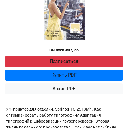
Выпуск #07/26
Подписаться
Купить PDF
Архив PDF
УФ-принтер для отделки. Sprinter ТС-2513Mh. Как
оптимизировать работу типографии? Адаптация
типографий к цифровизации грузоперевозок. Вторая
жизнь рекламного производства. Если у вас нет гибрида.