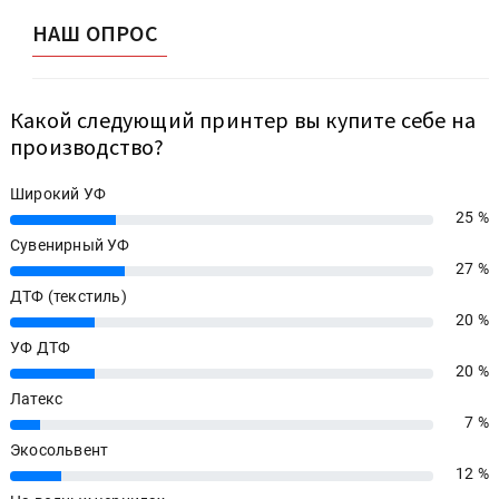
НАШ ОПРОС
Какой следующий принтер вы купите себе на
производство?
Широкий УФ
25 %
25%
Сувенирный УФ
27 %
27%
ДТФ (текстиль)
20 %
20%
УФ ДТФ
20 %
20%
Латекс
7 %
7%
Экосольвент
12 %
12%