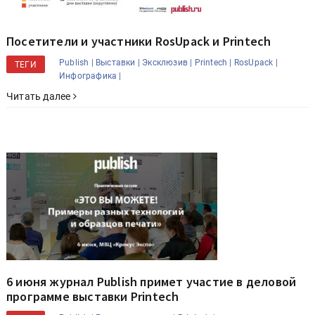
Посетители и участники RosUpack и Printech
Publish |
Выставки |
Эксклюзив |
Printech |
RosUpack |
ТЕГИ
Инфографика |
Читать далее
6 июня журнал Publish примет участие в деловой
программе выставки Printech