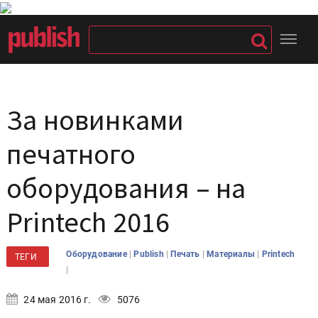
За новинками
печатного
оборудования – на
Printech 2016
|
|
|
|
Оборудование
Publish
Печать
Материалы
Printech
ТЕГИ
|
24 мая 2016 г.
5076