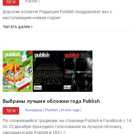
Publish |
ТЕГИ
Дорогие коллеги! Редакция Publish поздравляет вас с
наступающим новым годом!
Читать далее
Выбраны лучшие обложки года Publish
Конкурсы |
Publish |
итоги года |
ТЕГИ
По сложившейся традиции, на странице Publish в FaceBook c 14
по 23 декабря проходило голосование за лучшую обложку,
сделанную для Publish в 2021 г.