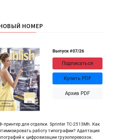
НОВЫЙ НОМЕР
Выпуск #07/26
Подписаться
Купить PDF
Архив PDF
Ф-принтер для отделки. Sprinter ТС-2513Mh. Как
птимизировать работу типографии? Адаптация
ипографий к цифровизации грузоперевозок.