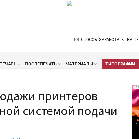
101 СПОСОБ
ЗАРАБОТАТЬ
НА ПЕ
ПЕЧАТЬ
ПОСЛЕПЕЧАТЬ
МАТЕРИАЛЫ
ТИПОГРАФИИ
Рек
РЕ
родажи принтеров
Печ
ьной системой подачи