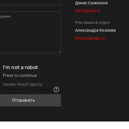
Денис Самсонов
denis@osp.ru
Рекламный отдел
Александра Козлова
kozlova@osp.ru
Отправить