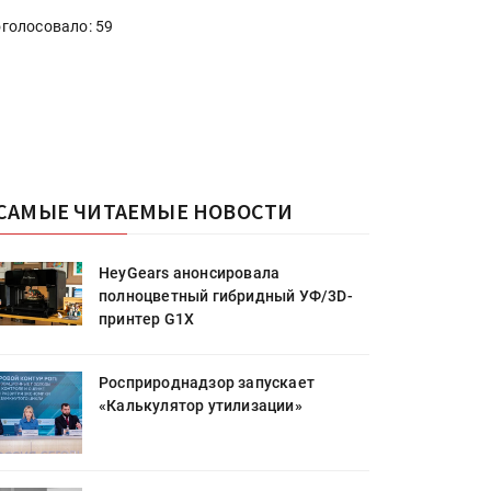
голосовало: 59
САМЫЕ ЧИТАЕМЫЕ НОВОСТИ
HeyGears анонсировала
полноцветный гибридный УФ/3D-
принтер G1X
Росприроднадзор запускает
«Калькулятор утилизации»