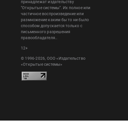
принадлежат издательству
"Открытые системы". Их полное или
частичное воспроизведение или
размножение каким бы то ни было
способом допускается только с
письменного разрешения
правообладателя..
12+
© 1996-2026, ООО «Издательство
«Открытые системы»