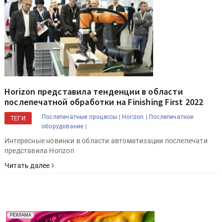
Horizon представила тенденции в области
послепечатной обработки на Finishing First 2022
Послепечатные процессы |
Horizon |
Послепечатное
ТЕГИ
оборудование |
Интересные новинки в области автоматизации послепечати
представила Horizon
Читать далее
Реклама. Рекламодатель ООО "Передовые Системы
РЕКЛАМА
Печати" erid: 2SDnjd2d4Qz