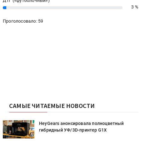
ДТГ («футболочный»)
3 %
3%
Проголосовало: 59
САМЫЕ ЧИТАЕМЫЕ НОВОСТИ
HeyGears анонсировала полноцветный
гибридный УФ/3D-принтер G1X