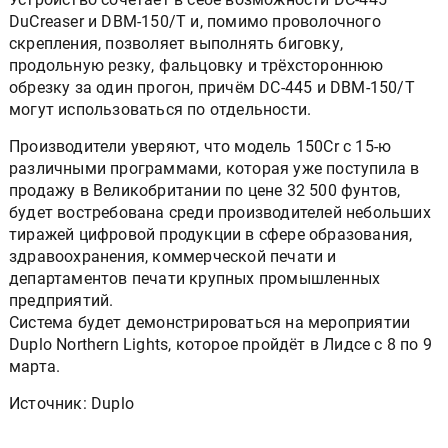
DuCreaser и DBM-150/T и, помимо проволочного
скрепления, позволяет выполнять биговку,
продольную резку, фальцовку и трёхстороннюю
обрезку за один прогон, причём DC-445 и DBM-150/T
могут использоваться по отдельности.
Производители уверяют, что модель 150Cr с 15-ю
различными программами, которая уже поступила в
продажу в Великобритании по цене 32 500 фунтов,
будет востребована среди производителей небольших
тиражей цифровой продукции в сфере образования,
здравоохранения, коммерческой печати и
департаментов печати крупных промышленных
предприятий.
Система будет демонстрироваться на мероприятии
Duplo Northern Lights, которое пройдёт в Лидсе с 8 по 9
марта.
Источник: Duplo