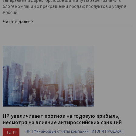
Генеральный директор Adobe Шантану Нарайен заявил в
блоге компании о прекращении продаж продуктов и услуг в
России.
Читать далее
HP увеличивает прогноз на годовую прибыль,
несмотря на влияние антироссийских санкций
HP |
Финансовые отчеты компаний |
ИТОГИ ПРОДАЖ |
ТЕГИ