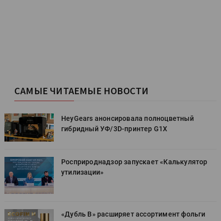
САМЫЕ ЧИТАЕМЫЕ НОВОСТИ
HeyGears анонсировала полноцветный
гибридный УФ/3D-принтер G1X
Росприроднадзор запускает «Калькулятор
утилизации»
«Дубль В» расширяет ассортимент фольги