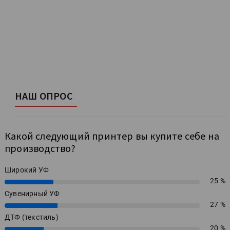
НАШ ОПРОС
Какой следующий принтер вы купите себе на
производство?
Широкий УФ
25 %
25%
Сувенирный УФ
27 %
27%
ДТФ (текстиль)
20 %
20%