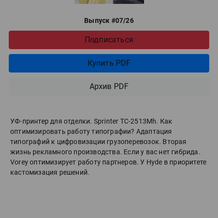
Выпуск #07/26
Подписаться
Купить PDF
Архив PDF
УФ-принтер для отделки. Sprinter ТС-2513Mh. Как
оптимизировать работу типографии? Адаптация
типографий к цифровизации грузоперевозок. Вторая
жизнь рекламного производства. Если у вас нет гибрида.
Vorey оптимизирует работу партнеров. У Hyde в приоритете
кастомизация решений.