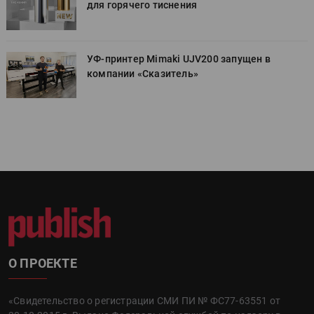
для горячего тиснения
УФ-принтер Mimaki UJV200 запущен в
компании «Сказитель»
О ПРОЕКТЕ
«Свидетельство о регистрации СМИ ПИ № ФС77-63551 от