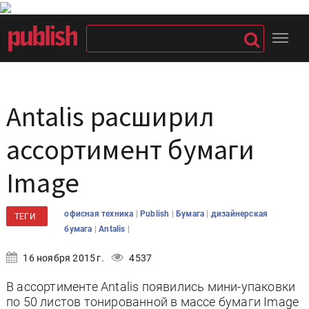
Antalis расширил
ассортимент бумаги
Image
|
|
|
офисная техника
Publish
Бумага
дизайнерская
ТЕГИ
|
|
бумага
Antalis
16 ноября 2015 г.
4537
В ассортименте Antalis появились мини-упаковки
по 50 листов тонированной в массе бумаги Image