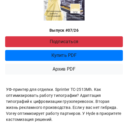
Выпуск #07/26
Подписаться
Купить PDF
Архив PDF
УФ-принтер для отделки. Sprinter ТС-2513Mh. Как
оптимизировать работу типографии? Адаптация
типографий к цифровизации грузоперевозок. Вторая
жизнь рекламного производства. Если у вас нет гибрида.
Vorey оптимизирует работу партнеров. У Hyde в приоритете
кастомизация решений.