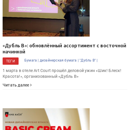
«Дубль В»: обновлённый ассортимент с восточной
начинкой
Бумага |
дизайнерская бумага |
"Дубль В" |
ТЕГИ
1 марта в отеле Art Court прошёл деловой ужин «Шик! Блеск!
Красота!», организованный «Дубль В»
Читать далее