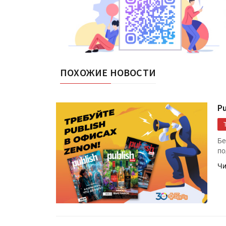
ПОХОЖИЕ НОВОСТИ
P
Бе
по
Чи