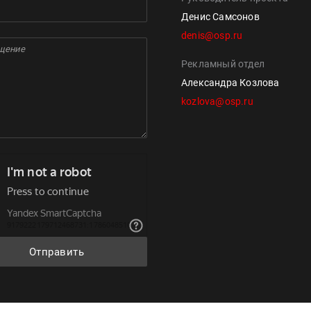
Денис Самсонов
denis@osp.ru
Рекламный отдел
Александра Козлова
kozlova@osp.ru
Отправить