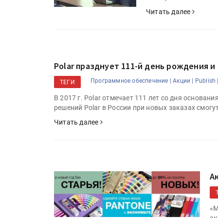
Читать далее
Polar празднует 111-й день рождения и
Программное обеспечение |
Акции |
Publish 
ТЕГИ
В 2017 г. Polar отмечает 111 лет со дня основан
решений Polar в России при новых заказах смогу
Читать далее
А
«М