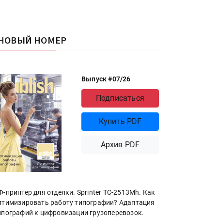
НОВЫЙ НОМЕР
Выпуск #07/26
Подписаться
Купить PDF
Архив PDF
Ф-принтер для отделки. Sprinter ТС-2513Mh. Как
птимизировать работу типографии? Адаптация
ипографий к цифровизации грузоперевозок.