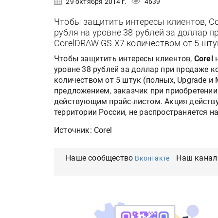
29 октября 2014 г.
4639
Чтобы защитить интересы клиентов, Co
рубля на уровне 38 рублей за доллар 
CorelDRAW GS X7 количеством от 5 шту
Чтобы защитить интересы клиентов,
Corel
н
уровне 38 рублей за доллар при продаже 
количеством от 5 штук (полных, Upgrade и
предложением, заказчик при приобретении
действующим прайс-листом. Акция действу
территории России, не распространяется н
Источник: Corel
Наше сообщество
Наш канал
Вконтакте