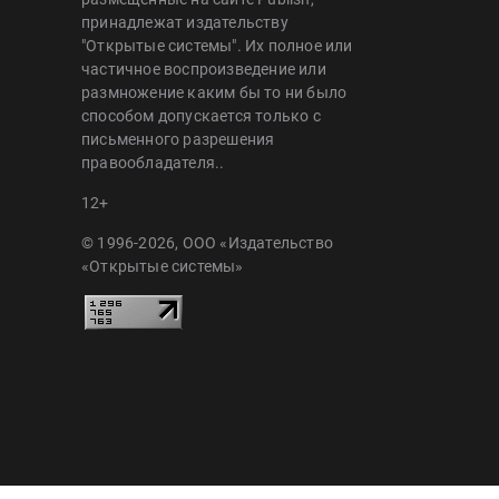
принадлежат издательству
"Открытые системы". Их полное или
частичное воспроизведение или
размножение каким бы то ни было
способом допускается только с
письменного разрешения
правообладателя..
12+
© 1996-2026, ООО «Издательство
«Открытые системы»