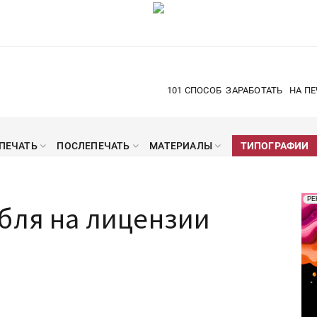
101 СПОСОБ
ЗАРАБОТАТЬ
НА ПЕ
ПЕЧАТЬ
ПОСЛЕПЕЧАТЬ
МАТЕРИАЛЫ
ТИПОГРАФИИ
Рек
РЕ
убля на лицензии
Печ