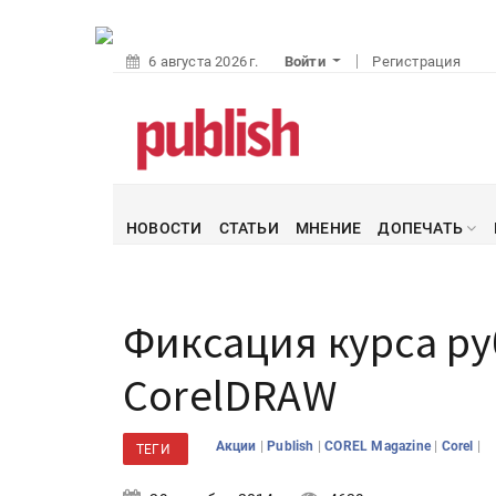
6 августа 2026 г.
Войти
Регистрация
НОВОСТИ
СТАТЬИ
МНЕНИЕ
ДОПЕЧАТЬ
Фиксация курса р
CorelDRAW
|
|
|
|
Акции
Publish
COREL Magazine
Corel
ТЕГИ