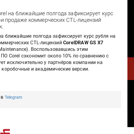
rel на ближайшие полгода зафиксирует курс
при продаже коммерческих CTL-лицензий
к.
а ближайшие полгода зафиксирует курс рубля на
коммерческих CTL-лицензий
CorelDRAW GS X7
 Maintenance). Воспользовавшись этим
 ПО Corel сэкономит около 10% по сравнению с
ет исключительно у партнёров компании на
а коробочные и академические версии.
 в
Telegram