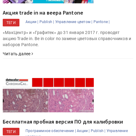
Акция trade in на веера Pantone
Акции |
Publish |
Управление цветом |
Pantone |
ТЕГИ
«МакЦентр» и «Грaфитек» до 31 января 2017 г. проводят
акцию Trade in. Be in color по замене цветовых справочников и
наборов Pantone.
Читать далее
Бесплатная пробная версия ПО для калибровки
Программное обеспечение |
Акции |
Publish |
Управление
ТЕГИ