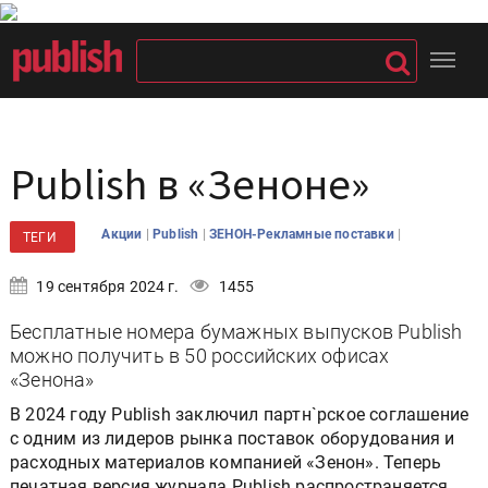
Publish в «Зеноне»
|
|
|
Акции
Publish
ЗЕНОН-Рекламные поставки
ТЕГИ
19 сентября 2024 г.
1455
Бесплатные номера бумажных выпусков Publish
можно получить в 50 российских офисах
«Зенона»
В 2024 году Publish заключил партн`рское соглашение
с одним из лидеров рынка поставок оборудования и
расходных материалов компанией «Зенон». Теперь
печатная версия журнала Publish распространяется