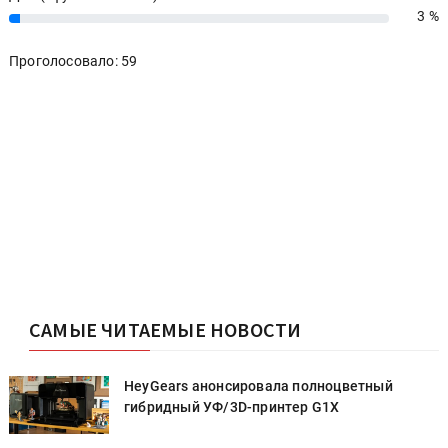
3 %
3%
Проголосовало: 59
САМЫЕ ЧИТАЕМЫЕ НОВОСТИ
HeyGears анонсировала полноцветный
гибридный УФ/3D-принтер G1X