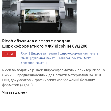
Ricoh объявила о старте продаж
широкоформатного МФУ Ricoh IM CW2200
Ricoh |
Цифровая печать |
Широкоформатная печать |
ТЕГИ
САПР |
рулонная печать |
Гелевая печать |
МФУ |
листовая печать |
Ricoh выводит на рынок широкоформатный принтер Ricoh IM
CW2200, предназначенный для печати материалов САПР и
ГИС, документов и графических изображений больших
форматов (A1/A0).
Читать далее