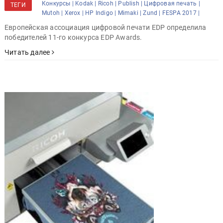
Конкурсы |
Kodak |
Ricoh |
Publish |
Цифровая печать |
ТЕГИ
Mutoh |
Xerox |
HP Indigo |
Mimaki |
Zund |
FESPA 2017 |
Европейская ассоциация цифровой печати EDP определила
победителей 11-го конкурса EDP Awards.
Читать далее