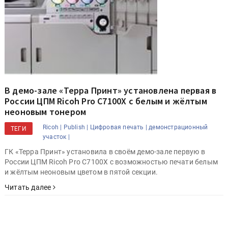
В демо-зале «Терра Принт» установлена первая в
России ЦПМ Ricoh Pro C7100X с белым и жёлтым
неоновым тонером
Ricoh |
Publish |
Цифровая печать |
демонстрационный
ТЕГИ
участок |
ГК «Терра Принт» установила в своём демо-зале первую в
России ЦПМ Ricoh Pro C7100Х с возможностью печати белым
и жёлтым неоновым цветом в пятой секции.
Читать далее