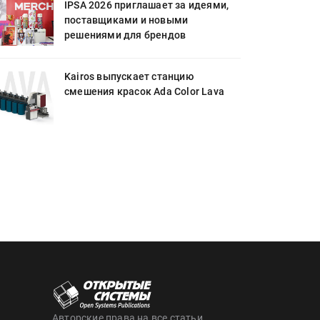
IPSA 2026 приглашает за идеями,
поставщиками и новыми
решениями для брендов
Kairos выпускает станцию
смешения красок Ada Color Lava
Авторские права на все статьи,