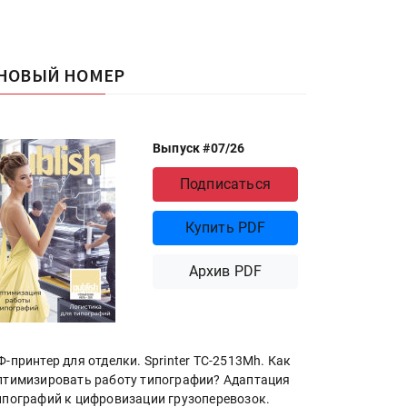
НОВЫЙ НОМЕР
Выпуск #07/26
Подписаться
Купить PDF
Архив PDF
Ф-принтер для отделки. Sprinter ТС-2513Mh. Как
птимизировать работу типографии? Адаптация
ипографий к цифровизации грузоперевозок.