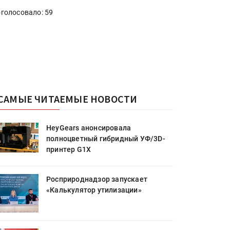
голосовало: 59
САМЫЕ ЧИТАЕМЫЕ НОВОСТИ
HeyGears анонсировала
полноцветный гибридный УФ/3D-
принтер G1X
Росприроднадзор запускает
«Калькулятор утилизации»