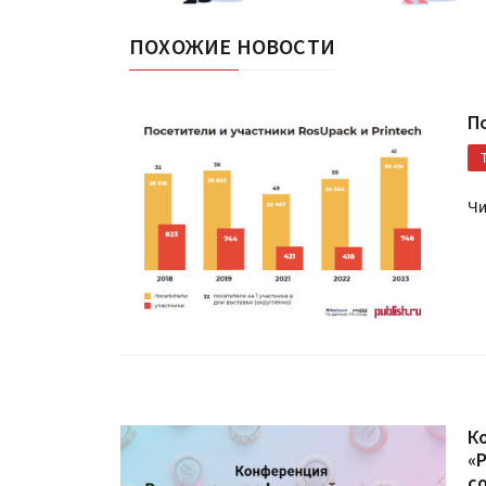
ПОХОЖИЕ НОВОСТИ
П
Чи
К
«
с