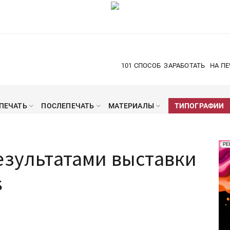
101 СПОСОБ
ЗАРАБОТАТЬ
НА ПЕ
ПЕЧАТЬ
ПОСЛЕПЕЧАТЬ
МАТЕРИАЛЫ
ТИПОГРАФИИ
Рек
РЕ
езультатами выставки
Печ
s