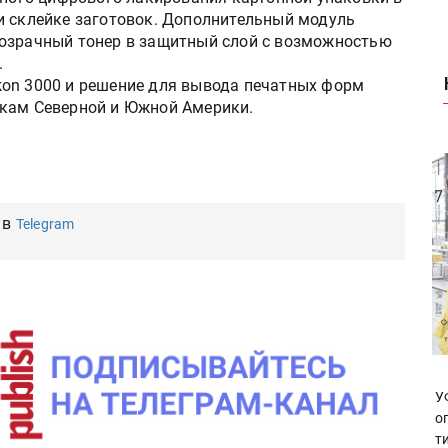
и склейке заготовок. Дополнительный модуль
розрачный тонер в защитный слой с возможностью
.
kon 3000 и решение для вывода печатных форм
нкам Северной и Южной Америки.
 в
Telegram
У
о
т