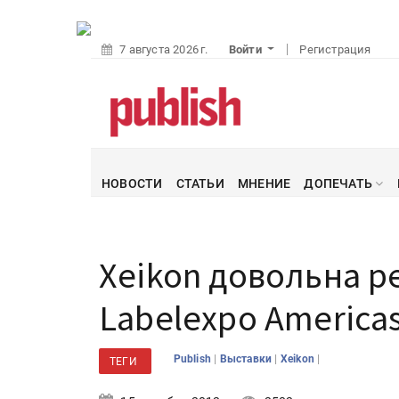
7 августа 2026 г.
Войти
Регистрация
НОВОСТИ
СТАТЬИ
МНЕНИЕ
ДОПЕЧАТЬ
Xeikon довольна р
Labelexpo America
|
|
|
Publish
Выставки
Xeikon
ТЕГИ