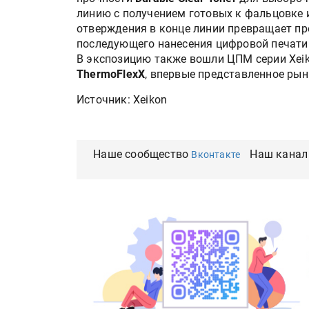
линию с получением готовых к фальцовке 
отверждения в конце линии превращает п
последующего нанесения цифровой печати
В экспозицию также вошли ЦПМ серии Xei
ThermoFlexX
, впервые представленное ры
Источник: Xeikon
Наше сообщество
Наш канал
Вконтакте