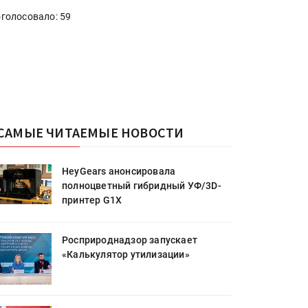
голосовало: 59
САМЫЕ ЧИТАЕМЫЕ НОВОСТИ
HeyGears анонсировала
полноцветный гибридный УФ/3D-
принтер G1X
Росприроднадзор запускает
«Калькулятор утилизации»