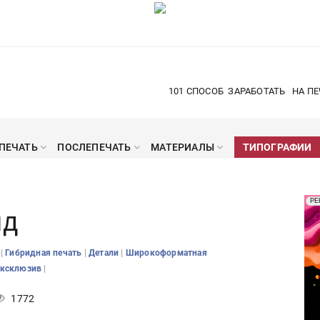
101 СПОСОБ
ЗАРАБОТАТЬ
НА ПЕ
ПЕЧАТЬ
ПОСЛЕПЕЧАТЬ
МАТЕРИАЛЫ
ТИПОГРАФИИ
Рек
РЕ
ид
Печ
|
|
|
ь
Гибридная печать
Детали
Широкоформатная
|
ксклюзив
1772