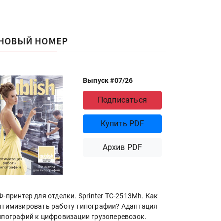
НОВЫЙ НОМЕР
Выпуск #07/26
Подписаться
Купить PDF
Архив PDF
Ф-принтер для отделки. Sprinter ТС-2513Mh. Как
птимизировать работу типографии? Адаптация
ипографий к цифровизации грузоперевозок.