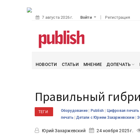
7 августа 2026 г.
Войти
Регистрация
НОВОСТИ
СТАТЬИ
МНЕНИЕ
ДОПЕЧАТЬ
Правильный гибр
|
|
Оборудование
Publish
Цифровая печат
ТЕГИ
|
|
печать
Детали с Юрием Захаржевским
Э
Юрий Захаржевский
24 ноября 2025 г.