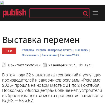
Выставка перемен
|
|
|
|
Реклама
Publish
Цифровая печать
Выставки
ТЕГИ
|
|
|
Послепечать
Эксклюзив
Реклама 2025
Юрий Захаржевский
21 ноября 2025 г.
1243
В этом году 32-я выставка технологий и услуг для
производителей и заказчиков рекламы «Реклама
2025» прошла на новом месте с 21 по 24 октября.
Поскольку «Экспоцентра» больше нет, устроители
выбрали в качестве места проведения павильоны
ВДНХ — 55 и 57.