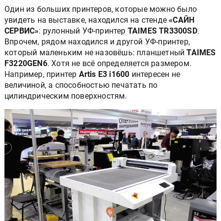
Один из больших принтеров, которые можно было
увидеть на выставке, находился на стенде
«САЙН
СЕРВИС»
: рулонный УФ-принтер
TAIMES TR3300SD
.
Впрочем, рядом находился и другой УФ-принтер,
который маленьким не назовёшь: планшетный
TAIMES
F3220GEN6
. Хотя не всё определяется размером.
Например, принтер
Artis E3 i1600
интересен не
величиной, а способностью печатать по
цилиндрическим поверхностям.