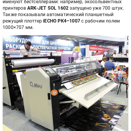
именуют бестселлерами: например, экосольвентных
принтеров
ARK-JET SOL 1602
запущено уже 700 штук.
Также показывали автоматический планшетный
режущий плоттер
iECHO РК4–1007
с рабочим полем
1000×707 мм.