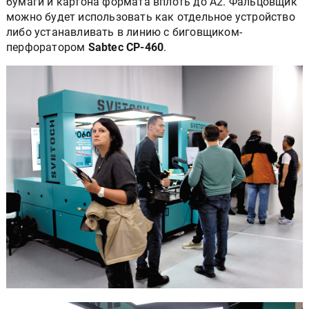
бумаги и картона формата вплоть до А2. Фальцовщик
можно будет использовать как отдельное устройство
либо устанавливать в линию с биговщиком-
перфоратором
Sabtec CP-460
.