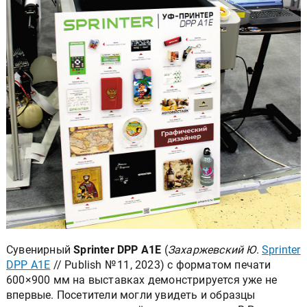
Сувенирный
Sprinter DPP A1E
(
Захаржевский Ю
.
Sprinter
DPP A1E
// Publish № 11, 2023) с форматом печати
600×900 мм на выставках демонстрируется уже не
впервые. Посетители могли увидеть и образцы