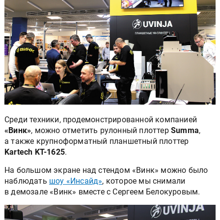
Среди техники, продемонстрированной компанией
«Винк»
, можно отметить рулонный плоттер
Summa
,
а также крупноформатный планшетный плоттер
Kartech KT-1625
.
На большом экране над стендом «Винк» можно было
наблюдать
шоу «Инсайд»
, которое мы снимали
в демозале «Винк» вместе с Сергеем Белокуровым.