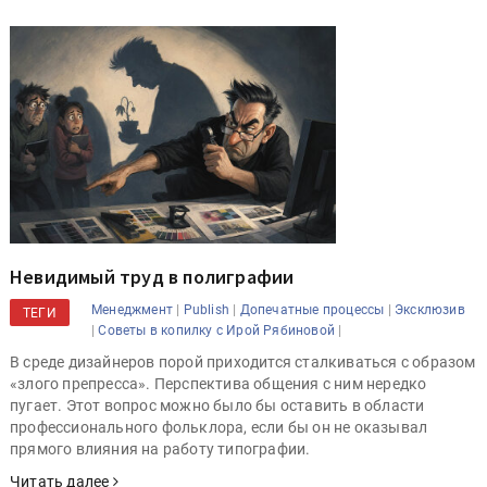
Невидимый труд в полиграфии
|
|
|
Менеджмент
Publish
Допечатные процессы
Эксклюзив
ТЕГИ
|
|
Советы в копилку с Ирой Рябиновой
В среде дизайнеров порой приходится сталкиваться с образом
«злого препресса». Перспектива общения с ним нередко
пугает. Этот вопрос можно было бы оставить в области
профессионального фольклора, если бы он не оказывал
прямого влияния на работу типографии.
Читать далее