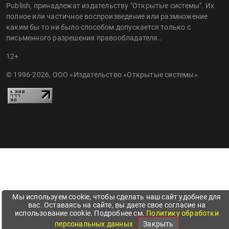
Publish, принадлежат издательству "Открытые системы". Их
полное или частичное воспроизведение или размножение
каким бы то ни было способом допускается только с
письменного разрешения правообладателя..
12+
© 1996-2026, ООО «Издательство «Открытые системы»
Мы используем cookie, чтобы сделать наш сайт удобнее для
вас. Оставаясь на сайте, вы даете свое согласие на
использование cookie. Подробнее см.
Политику обработки
персональных данных
Закрыть