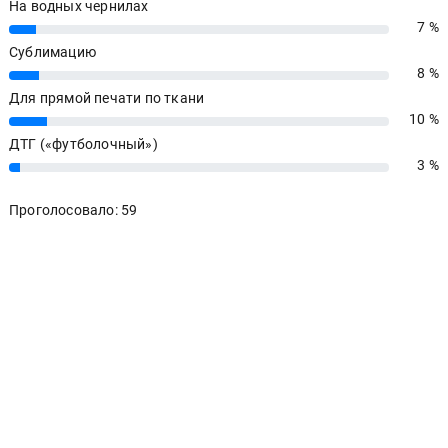
На водных чернилах
7 %
7%
Сублимацию
8 %
8%
Для прямой печати по ткани
10 %
10%
ДТГ («футболочный»)
3 %
3%
Проголосовало: 59