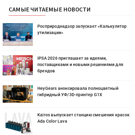
САМЫЕ ЧИТАЕМЫЕ НОВОСТИ
Росприроднадзор запускает «Калькулятор
утилизации»
IPSA 2026 приглашает за идеями,
поставщиками и новыми решениями для
брендов
HeyGears анонсировала полноцветный
гибридный УФ/3D-принтер G1X
к
Kairos выпускает станцию смешения красок
Ada Color Lava