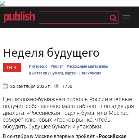
Неделя будущего
|
|
|
Интервью
Publish
Расходные материалы
ТЕГИ
|
|
|
Выставки
Бумага, картон
Эксклюзив
22 сентября 2025 г.
1760
Целлюлозно-бумажная отрасль России впервые
получит собственную масштабную площадку для
диалога. «Российская неделя бумаги» в Москве
соберёт ключевых игроков рынка, чтобы
обсудить будущее бумаги и упаковки.
В сентябре в Москве впервые пройдёт
«Российская