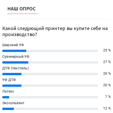
НАШ ОПРОС
Какой следующий принтер вы купите себе на
производство?
Широкий УФ
25 %
25%
Сувенирный УФ
27 %
27%
ДТФ (текстиль)
20 %
20%
УФ ДТФ
20 %
20%
Латекс
7 %
7%
Экосольвент
12 %
12%