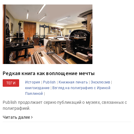
Редкая книга как воплощение мечты
|
|
|
|
История
Publish
Книжная печать
Эксклюзив
ТЕГИ
|
книгоиздание
Взгляд на полиграфию с Ириной
|
Паялиной
Publish продолжает серию публикаций о музеях, связанных с
полиграфией.
Читать далее