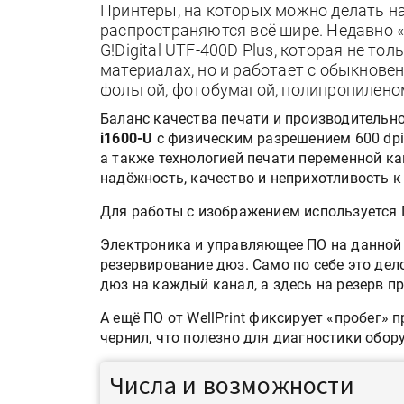
Принтеры, на которых можно делать на
распространяются всё шире. Недавно
G!Digital UTF-400D Plus, которая не т
материалах, но и работает с обыкнове
фольгой, фотобумагой, полипропиленом
Баланс качества печати и производительн
i1600-U
с физическим разрешением 600 dpi,
а также технологией печати переменной к
надёжность, качество и неприхотливость к
Для работы с изображением используется
Электроника и управляющее ПО на данной
резервирование дюз. Само по себе это дело
дюз на каждый канал, а здесь на резерв п
А ещё ПО от WellPrint фиксирует «пробег»
чернил, что полезно для диагностики обор
Числа и возможности