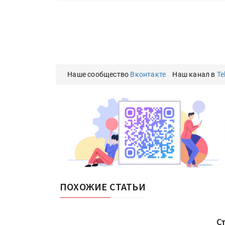
Наше сообщество
Вконтакте
Наш канал в
Te
ПОХОЖИЕ СТАТЬИ
С