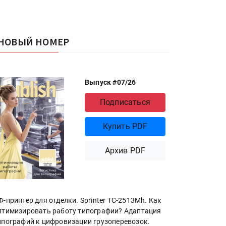
НОВЫЙ НОМЕР
Выпуск #07/26
Подписаться
Купить PDF
Архив PDF
Ф-принтер для отделки. Sprinter ТС-2513Mh. Как
птимизировать работу типографии? Адаптация
ипографий к цифровизации грузоперевозок.