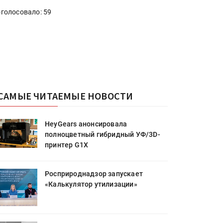
голосовало: 59
САМЫЕ ЧИТАЕМЫЕ НОВОСТИ
HeyGears анонсировала
полноцветный гибридный УФ/3D-
принтер G1X
Росприроднадзор запускает
«Калькулятор утилизации»