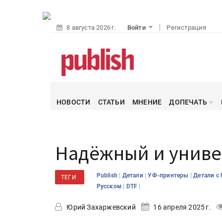
8 августа 2026 г.
Войти
Регистрация
НОВОСТИ
СТАТЬИ
МНЕНИЕ
ДОПЕЧАТЬ
Надёжный и унив
|
|
|
Publish
Детали
УФ-принтеры
Детали с
ТЕГИ
|
|
Русском
DTF
Юрий Захаржевский
16 апреля 2025 г.