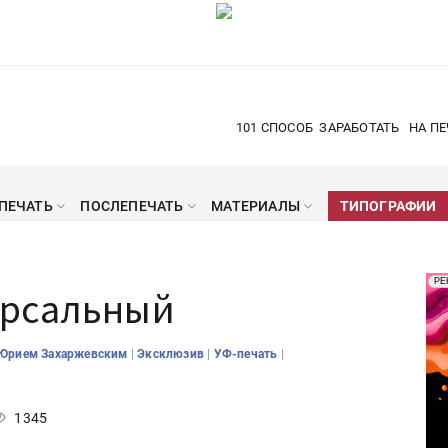
101 СПОСОБ
ЗАРАБОТАТЬ
НА ПЕ
ПЕЧАТЬ
ПОСЛЕПЕЧАТЬ
МАТЕРИАЛЫ
ТИПОГРАФИИ
Рек
РЕ
ерсальный
Печ
|
|
|
 Юрием Захаржевским
Эксклюзив
УФ-печать
1345