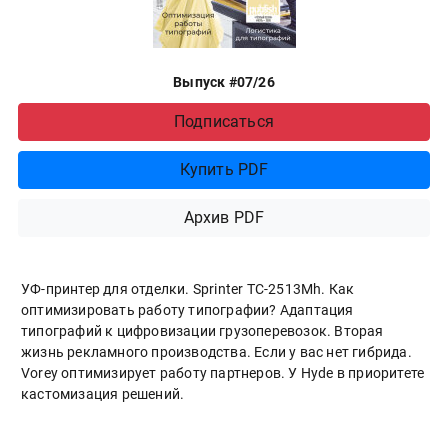
Выпуск #07/26
Подписаться
Купить PDF
Архив PDF
УФ-принтер для отделки. Sprinter ТС-2513Mh. Как
оптимизировать работу типографии? Адаптация
типографий к цифровизации грузоперевозок. Вторая
жизнь рекламного производства. Если у вас нет гибрида.
Vorey оптимизирует работу партнеров. У Hyde в приоритете
кастомизация решений.