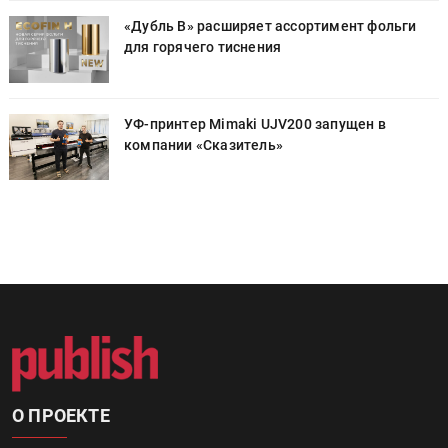
«Дубль В» расширяет ассортимент фольги
для горячего тиснения
УФ-принтер Mimaki UJV200 запущен в
компании «Сказитель»
О ПРОЕКТЕ