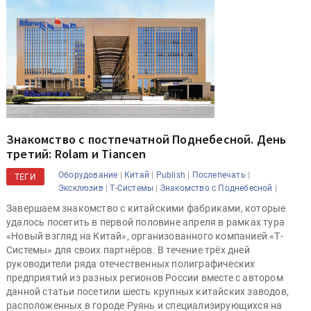
Знакомство с постпечатной Поднебесной. День
третий: Rolam и Tiancen
|
|
|
|
Оборудование
Китай
Publish
Послепечать
ТЕГИ
|
|
|
Эксклюзив
Т-Системы
Знакомство с Поднебесной
Завершаем знакомство с китайскими фабриками, которые
удалось посетить в первой половине апреля в рамках тура
«Новый взгляд на Китай», организованного компанией «Т-
Системы» для своих партнёров. В течение трёх дней
руководители ряда отечественных полиграфических
предприятий из разных регионов России вместе с автором
данной статьи посетили шесть крупных китайских заводов,
расположенных в городе Руянь и специализирующихся на