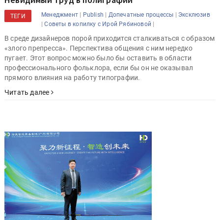
|
|
|
Менеджмент
Publish
Допечатные процессы
Эксклюзив
ТЕГИ
|
|
Советы в копилку с Ирой Рябиновой
В среде дизайнеров порой приходится сталкиваться с образом
«злого препресса». Перспектива общения с ним нередко
пугает. Этот вопрос можно было бы оставить в области
профессионального фольклора, если бы он не оказывал
прямого влияния на работу типографии.
Читать далее