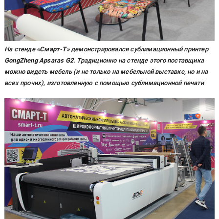
На стенде
«Смарт-Т»
демонстрировался сублимационный принтер
GongZheng Apsaras G2
. Традиционно на стенде этого поставщика
можно видеть мебель (и не только на мебельной выставке, но и на
всех прочих), изготовленную с помощью сублимационной печати