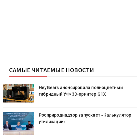
САМЫЕ ЧИТАЕМЫЕ НОВОСТИ
HeyGears анонсировала полноцветный
гибридный УФ/3D-принтер G1X
Росприроднадзор запускает «Калькулятор
утилизации»