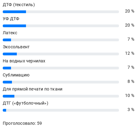
ДТФ (текстиль)
20 %
20%
УФ ДТФ
20 %
20%
Латекс
7 %
7%
Экосольвент
12 %
12%
На водных чернилах
7 %
7%
Сублимацию
8 %
8%
Для прямой печати по ткани
10 %
10%
ДТГ («футболочный»)
3 %
3%
Проголосовало: 59