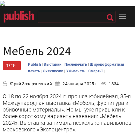
Мебель 2024
|
|
|
Publish
Выставки
Послепечать
Широкоформатная
ТЕГИ
|
|
|
|
печать
Эксклюзив
УФ-печать
Смарт-Т
Юрий Захаржевский
24 января 2025 г.
1334
C 18 по 22 ноября 2024 г. прошла юбилейная, 35-я
Международная выставка «Мебель, фурнитура и
обивочные материалы». Но мы уже привыкли к
более короткому варианту названия: «Мебель
2024». Выставка занимала несколько павильонов
московского «Экспоцентра».