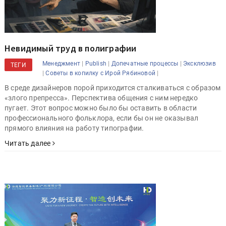
Невидимый труд в полиграфии
|
|
|
Менеджмент
Publish
Допечатные процессы
Эксклюзив
ТЕГИ
|
|
Советы в копилку с Ирой Рябиновой
В среде дизайнеров порой приходится сталкиваться с образом
«злого препресса». Перспектива общения с ним нередко
пугает. Этот вопрос можно было бы оставить в области
профессионального фольклора, если бы он не оказывал
прямого влияния на работу типографии.
Читать далее