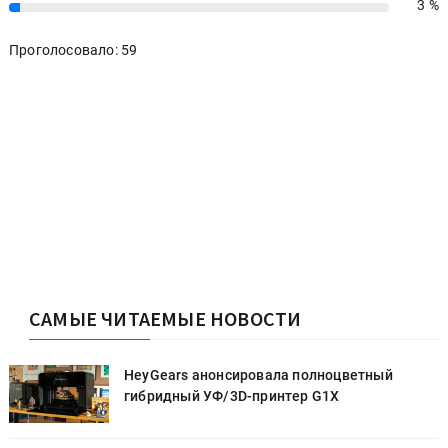
3 %
3%
Проголосовало: 59
САМЫЕ ЧИТАЕМЫЕ НОВОСТИ
HeyGears анонсировала полноцветный
гибридный УФ/3D-принтер G1X