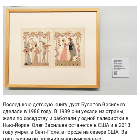
Последнюю детскую книгу дуэт Булатов-Васильев
сделали в 1988 году. В 1989 они уехали из страны,
жили по соседству и работали у одной галеристки в
Нью-Йорке. Олег Васильев останется в США и в 2013
году умрет в Сент-Поле, в городе на севере США. За
годы жизни он получил многочисленные