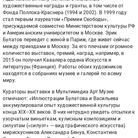
художественные награды и гранты, в том числе от
Фонда Поллока-Краснера (1994 и 2002). В 1999 году
стал первым лауреатом «Премии Свободы»,
присуждаемой совместно Министерством культуры РФ
и Американским университетом в Москве. Эрик
Булатов переедет с женой в Париж, где живет сейчас
между приездами в Москву. За его плечами огромное
количество выставок, премий, наград, например, в
2015 он получил Кавалера ордена Искусств и
литературы (Франция). Работы обоих художников
находятся в собраниях музеев и галерей по всему
миру.
Кураторы выставки в Мультимедиа Арт Музее
отмечают: «Иллюстрации Булатова и Васильева
аккумулировали опыт художественной культуры
конца XIX–XX веков. В них нетрудно увидеть отсылки к
узорчатым виньеткам, кулисным композициям и
силуэтам («силуэт» — вид графического искусства)
мирискусников Александра Бенуа, Константина