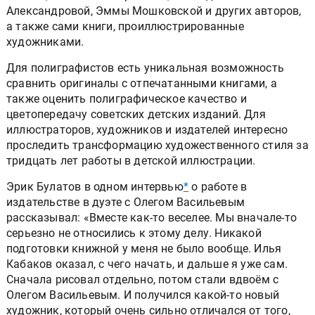
Александровой, Эммы Мошковской и других авторов,
а также сами книги, проиллюстрированные
художниками.
Для полиграфистов есть уникальная возможность
сравнить оригиналы с отпечатанными книгами, а
также оценить полиграфическое качество и
цветопередачу советских детских изданий. Для
иллюстраторов, художников и издателей интересно
проследить трансформацию художественного стиля за
тридцать лет работы в детской иллюстрации.
Эрик Булатов в одном интервью
*
о работе в
издательстве в дуэте с Олегом Васильевым
рассказывал: «Вместе как-то веселее. Мы вначале-то
серьезно не относились к этому делу. Никакой
подготовки книжной у меня не было вообще. Илья
Кабаков оказал, с чего начать, и дальше я уже сам.
Сначала рисовал отдельно, потом стали вдвоём с
Олегом Васильевым. И получился какой-то новый
художник, который очень сильно отличался от того,