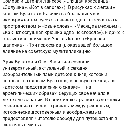
Сомова и Евгения Лансере («Спящая красавица»,
«Золушка», «Кот в сапогах»). В рисунках к детским
книгам Булатов и Васильев обращались и к
экспериментам русского авангарда с плоскостью и
пространством («Новые слова», «Месяц за месяцем»,
«Как непослушная хрюшка едва не сгорела»), и даже к
стилистике анимации Уолта Диснея («Красная
шапочка», «Три поросенка»), оказавшей большое
влияние на советскую мультипликацию.
Эрик Булатов и Олег Васильев создали
универсальный, актуальный и сегодня
изобразительный язык детской книги, который
основан, по словам Булатова, в первую очередь на
«детском представлении о сказке» — на
архетипических образах, берущих свое начало в
детском сознании. В своих иллюстрациях художники
сознательно стирают границы между реальным,
исторически достоверным и воображаемым,
предоставляя читателю свободу для путешествия в
сказочные миры».