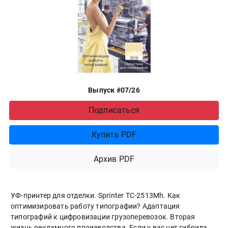
Выпуск #07/26
Подписаться
Купить PDF
Архив PDF
УФ-принтер для отделки. Sprinter ТС-2513Mh. Как
оптимизировать работу типографии? Адаптация
типографий к цифровизации грузоперевозок. Вторая
жизнь рекламного производства. Если у вас нет гибрида.