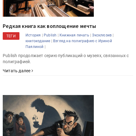
Редкая книга как воплощение мечты
|
|
|
|
История
Publish
Книжная печать
Эксклюзив
ТЕГИ
|
книгоиздание
Взгляд на полиграфию с Ириной
|
Паялиной
Publish продолжает серию публикаций о музеях, связанных с
полиграфией.
Читать далее