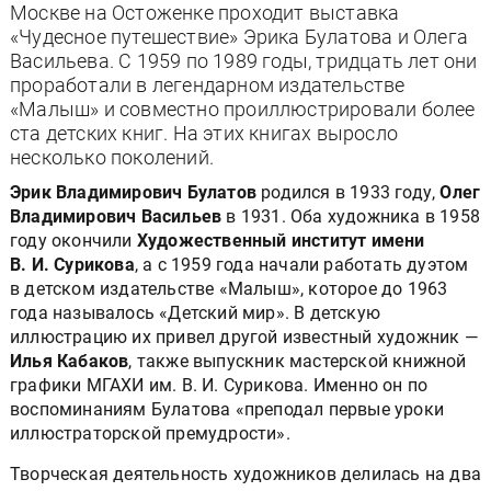
Москве на Остоженке проходит выставка
«Чудесное путешествие» Эрика Булатова и Олега
Васильева. С 1959 по 1989 годы, тридцать лет они
проработали в легендарном издательстве
«Малыш» и совместно проиллюстрировали более
ста детских книг. На этих книгах выросло
несколько поколений.
Эрик Владимирович Булатов
родился в 1933 году,
Олег
Владимирович Васильев
в 1931. Оба художника в 1958
году окончили
Художественный институт имени
В. И. Сурикова
, а с 1959 года начали работать дуэтом
в детском издательстве «Малыш», которое до 1963
года называлось «Детский мир». В детскую
иллюстрацию их привел другой известный художник —
Илья Кабаков
, также выпускник мастерской книжной
графики МГАХИ им. В. И. Сурикова. Именно он по
воспоминаниям Булатова «преподал первые уроки
иллюстраторской премудрости».
Творческая деятельность художников делилась на два