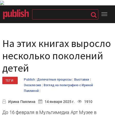
На этих книгах выросло
несколько поколений
детей
|
|
|
Publish
Допечатные процессы
Выставки
ТЕГИ
|
Эксклюзив
Взгляд на полиграфию с Ириной
|
Паялиной
Ирина Паялина
14 января 2025 г.
1910
До 16 февраля в Мультимедиа Арт Музее в