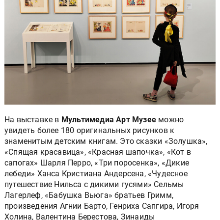
На выставке в
Мультимедиа Арт Музее
можно
увидеть более 180 оригинальных рисунков к
знаменитым детским книгам. Это сказки «Золушка»,
«Спящая красавица», «Красная шапочка», «Кот в
сапогах» Шарля Перро, «Три поросенка», «Дикие
лебеди» Ханса Кристиана Андерсена, «Чудесное
путешествие Нильса с дикими гусями» Сельмы
Лагерлеф, «Бабушка Вьюга» братьев Гримм,
произведения Агнии Барто, Генриха Сапгира, Игоря
Холина, Валентина Берестова, Зинаиды