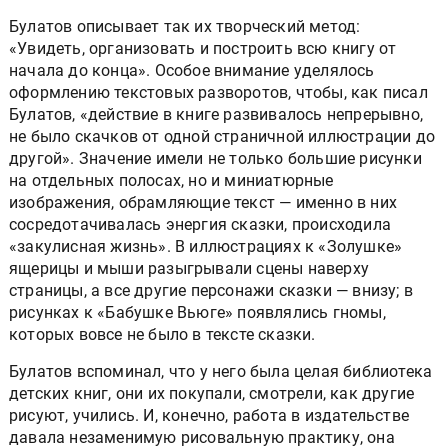
Булатов описывает так их творческий метод:
«Увидеть, организовать и построить всю книгу от
начала до конца». Особое внимание уделялось
оформлению текстовых разворотов, чтобы, как писал
Булатов, «действие в книге развивалось непрерывно,
не было скачков от одной страничной иллюстрации до
другой». Значение имели не только большие рисунки
на отдельных полосах, но и миниатюрные
изображения, обрамляющие текст — именно в них
сосредотачивалась энергия сказки, происходила
«закулисная жизнь». В иллюстрациях к «Золушке»
ящерицы и мыши разыгрывали сцены наверху
страницы, а все другие персонажи сказки — внизу; в
рисунках к «Бабушке Вьюге» появлялись гномы,
которых вовсе не было в тексте сказки.
Булатов вспоминал, что у него была целая библиотека
детских книг, они их покупали, смотрели, как другие
рисуют, учились. И, конечно, работа в издательстве
давала незаменимую рисовальную практику, она