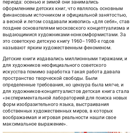
периода: осенью и зимой они занимались
оформлением детских книг, что являлось основным
финансовым источником и официальной занятостью,
а весной и летом создавали живопись «для себя», став
позднее основателями московского концептуализма и
выдающимися художниками-нонкомформистами. За
это советскую детскую книгу 1960–1980-х годов
называют ярким художественным феноменом.
Детские книги издавались миллионными тиражами, и
для художников неофициального советского
искусства помимо заработка такая работа давала
пространство творческой свободы. Были
определенные требования, но цензура была мягче, и
для художников-концептуалистов детская книга стала
«экспериментальной лабораторией для поиска новых
форм изобразительного языка, выстраивания
собственных художественных миров, в которых
воображаемая и игровая реальности нашли свое
максимальное выражение».