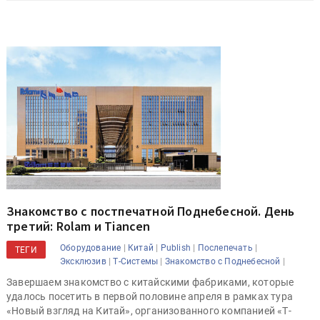
Знакомство с постпечатной Поднебесной. День
третий: Rolam и Tiancen
|
|
|
|
Оборудование
Китай
Publish
Послепечать
ТЕГИ
|
|
|
Эксклюзив
Т-Системы
Знакомство с Поднебесной
Завершаем знакомство с китайскими фабриками, которые
удалось посетить в первой половине апреля в рамках тура
«Новый взгляд на Китай», организованного компанией «Т-