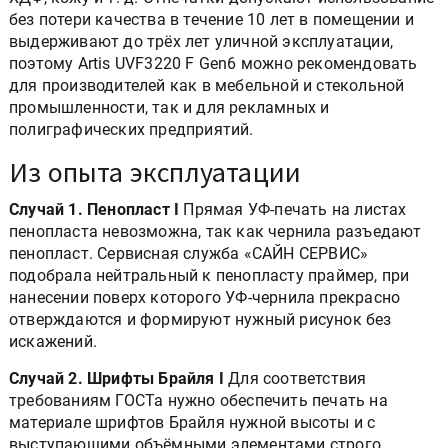
без потери качества в течение 10 лет в помещении и
выдерживают до трёх лет уличной эксплуатации,
поэтому Artis UVF3220 F Gen6 можно рекомендовать
для производителей как в мебельной и стекольной
промышленности, так и для рекламных и
полиграфических предприятий.
Из опыта эксплуатации
Случай 1. Пенопласт І
Прямая УФ-печать на листах
пенопласта невозможна, так как чернила разъедают
пенопласт. Сервисная служба «САЙН СЕРВИС»
подобрала нейтральный к пенопласту праймер, при
нанесении поверх которого УФ-чернила прекрасно
отверждаются и формируют нужный рисунок без
искажений.
Случай 2. Шрифты Брайля І
Для соответствия
требованиям ГОСТа нужно обеспечить печать на
материале шрифтов Брайля нужной высоты и с
выступающими объёмными элементами строго