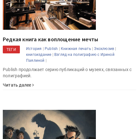
Редкая книга как воплощение мечты
|
|
|
|
История
Publish
Книжная печать
Эксклюзив
ТЕГИ
|
книгоиздание
Взгляд на полиграфию с Ириной
|
Паялиной
Publish продолжает серию публикаций о музеях, связанных с
полиграфией.
Читать далее