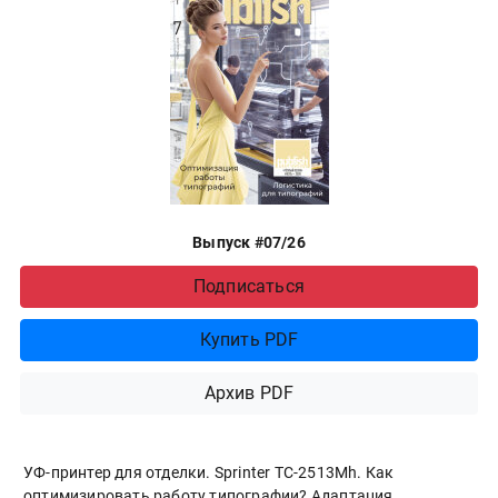
Выпуск #07/26
Подписаться
Купить PDF
Архив PDF
УФ-принтер для отделки. Sprinter ТС-2513Mh. Как
оптимизировать работу типографии? Адаптация