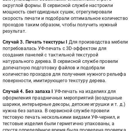
округлой формы. В сервисной службе настроили
мощность светодиодных сушек, отрегулировали
скорость печати и подобрали оптимальное количество
проходов таким образом, чтобы получить нужный
результат.
Случай 3. Печать текстуры І
Для производства мебели
потребовалась УФ-печать с 3D-эффектом для
создания панелей с тактильной текстурой
натурального дерева. В сервисной службе провели
допечатную подготовку файлов и подобрали
количество проходов для получения нужного рельефа
поверхности, имитирующего текстуру дерева.
Случай 4. Без запаха І
УФ-печать на изделиях для
оформления праздничных мероприятий (воздушные
шарики, интерьерные декоры, детские игрушки и т. д.)
нужна без запаха. В сервисной службе провели
тестовую печать несколькими видами УФ-чернил, и
тестовые изделия были герметично упакованы, а
спустя определённое время была проведена проверка