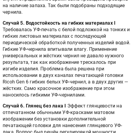
на наличие запаха. Так были подобраны подходящие
чернила.
Случай 5. Водостойкость на гибких материалах І
Требовалась УФ-печать с белой подложкой на тонких и
гибких листовых материалах с последующей
периодической обработкой полученных изделий водой.
Гибкие УФ-чернила впитывали влагу. Применение
универсальных и жёстких чернил не давало нужного
результата, так как изображение трескалось при
изгибе изделия. Проблема была решена при
использовании в двух каналах печатающей головки
Ricoh Gen 6 гибких белых УФ-чернил, а в двух других —
жёстких. Само красочное изображение при этом
наносилось гибкими УФ-чернилами.
Случай 6. Глянец без лака І
Эффект глянцевости на
отпечатанном обычными УФ-красками матовом
изображении без установки дополнительной
печатающей головки для нанесения глянцевого УФ-
лака. Вопрос был решён регулировкой мощности