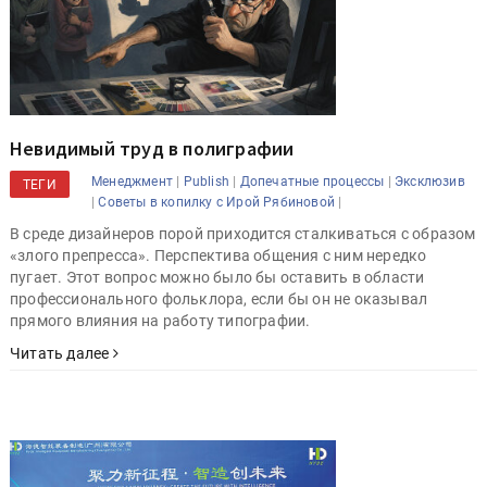
Невидимый труд в полиграфии
|
|
|
Менеджмент
Publish
Допечатные процессы
Эксклюзив
ТЕГИ
|
|
Советы в копилку с Ирой Рябиновой
В среде дизайнеров порой приходится сталкиваться с образом
«злого препресса». Перспектива общения с ним нередко
пугает. Этот вопрос можно было бы оставить в области
профессионального фольклора, если бы он не оказывал
прямого влияния на работу типографии.
Читать далее