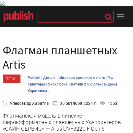
Флагман планшетных
Artis
|
|
|
Publish
Детали
Широкоформатная печать
УФ-
ТЕГИ
|
|
принтеры
Эксклюзив
Детали 2.0 с Александром
|
Харатяном
Александр Харатян
30 октября 2024 г.
1353
Флагманская модель в линейке
широкоформатных планшетных УФ-принтеров
«САЙН СЕРВИС» — Artis UVF3220 F Gen 6.