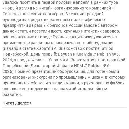
удалось посетить в первой половине апреля в рамках тура
«Новый взгляд на Китай», организованного компанией «Т-
Системы» для своих партнёров. В течение трёх дней
руководители ряда отечественных полиграфических
предприятий из разных регионов России вместе с автором
данной статьи посетили шесть крупных китайских заводов,
расположенных в городе Руянь и специализирующихся на
производстве различного послепечатного оборудования
(начало в статье Харатян А. Знакомство с постпечатной
Поднебесной. День первый: Dayuan и Kuaiyida // Publish № 5,
2026, а продолжение — Харатян А. Знакомство с постпечатной
Поднебесной. День второй: Jinbao и HPM // Publish № 6,
2026).Помимо презентаций оборудования, для гостей были
организованы экскурсии по промышленным цехам, в которых
производится сборка и отладка машин, а руководство фабрик
эксклюзивно поделилось планами об их дальнейшем
развитии.
Читать далее