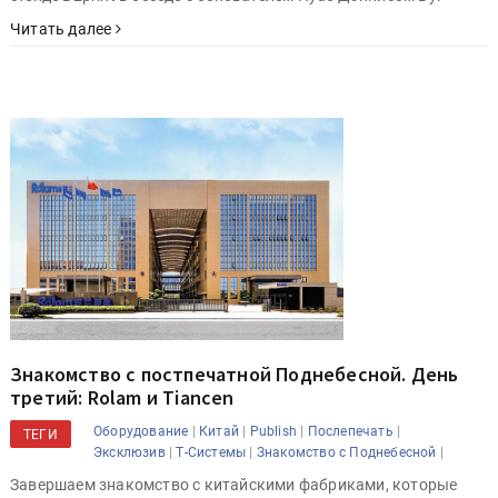
Читать далее
Знакомство с постпечатной Поднебесной. День
третий: Rolam и Tiancen
|
|
|
|
Оборудование
Китай
Publish
Послепечать
ТЕГИ
|
|
|
Эксклюзив
Т-Системы
Знакомство с Поднебесной
Завершаем знакомство с китайскими фабриками, которые