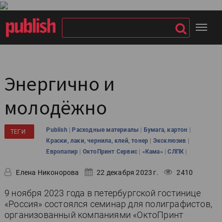
Энергично и
молодёжно
|
|
|
Publish
Расходные материалы
Бумага, картон
ТЕГИ
|
|
Краски, лаки, чернила, клей, тонер
Эксклюзив
|
|
|
|
Европапир
ОктоПринт Сервис
«Кама»
СЛПК
Елена Никонорова
22 декабря 2023 г.
2410
9 ноября 2023 года в петербургской гостинице
«Россия» состоялся семинар для полиграфистов,
организованный компаниями «ОктоПринт