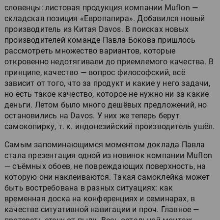
словенцы: листовая продукция компании Muflon —
складская позиция «Европапира». Добавился новый
производитель из Китая Davos. В поисках новых
производителей команде Павла Бокова пришлось
рассмотреть множество вариантов, которые
откровенно недотягивали до приемлемого качества. В
принципе, качество — вопрос философский, всё
зависит от того, что за продукт и какие у него задачи,
но есть такое качество, которое не нужно ни за какие
деньги. Летом было много дешёвых предложений, но
остановились на Davos. У них же теперь берут
самокопирку, т. к. индонезийский производитель ушёл.
Самым запоминающимся моментом доклада Павла
стала презентация одной из новинок компании Muflon
— съёмных обоев, не повреждающих поверхность, на
которую они наклеиваются. Такая самоклейка может
быть востребована в разных ситуациях: как
временная доска на конференциях и семинарах, в
качестве ситуативной навигации и проч. Главное —