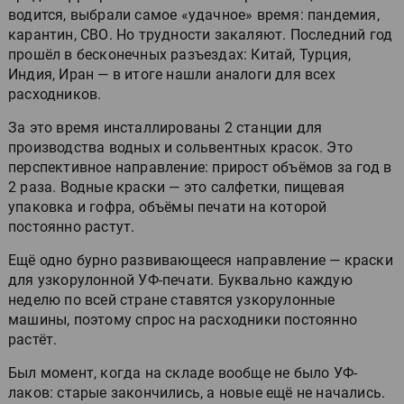
водится, выбрали самое «удачное» время: пандемия,
карантин, СВО. Но трудности закаляют. Последний год
прошёл в бесконечных разъездах: Китай, Турция,
Индия, Иран — в итоге нашли аналоги для всех
расходников.
За это время инсталлированы 2 станции для
производства водных и сольвентных красок. Это
перспективное направление: прирост объёмов за год в
2 раза. Водные краски — это салфетки, пищевая
упаковка и гофра, объёмы печати на которой
постоянно растут.
Ещё одно бурно развивающееся направление — краски
для узкорулонной УФ-печати. Буквально каждую
неделю по всей стране ставятся узкорулонные
машины, поэтому спрос на расходники постоянно
растёт.
Был момент, когда на складе вообще не было УФ-
лаков: старые закончились, а новые ещё не начались.