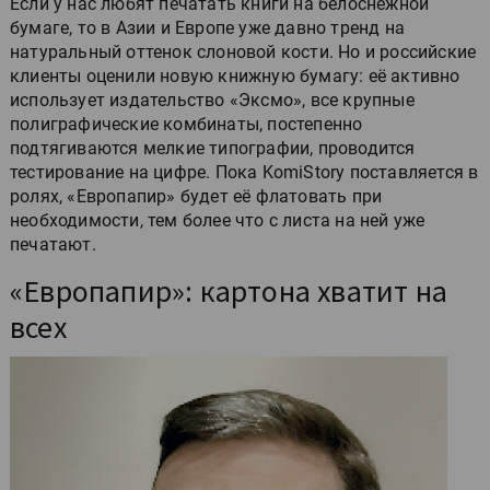
Если у нас любят печатать книги на белоснежной
бумаге, то в Азии и Европе уже давно тренд на
натуральный оттенок слоновой кости. Но и российские
клиенты оценили новую книжную бумагу: её активно
использует издательство «Эксмо», все крупные
полиграфические комбинаты, постепенно
подтягиваются мелкие типографии, проводится
тестирование на цифре. Пока KomiStory поставляется в
ролях, «Европапир» будет её флатовать при
необходимости, тем более что с листа на ней уже
печатают.
«Европапир»: картона хватит на
всех