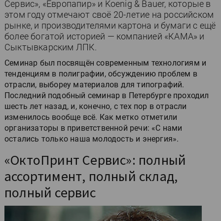
Сервис», «Европапир» и Koenig & Bauer, которые в
этом году отмечают своё 20-летие на российском
рынке, и производителями картона и бумаги с ещё
более богатой историей — компанией «КАМА» и
Сыктывкарским ЛПК.
Семинар был посвящён современным технологиям и
тенденциям в полиграфии, обсуждению проблем в
отрасли, выборeу материалов для типографий.
Последний подобный семинар в Петербурге проходил
шесть лет назад, и, конечно, с тех пор в отрасли
изменилось вообще всё. Как метко отметили
организаторы в приветственной речи: «С нами
остались только наша молодость и энергия».
«ОктоПринт Сервис»: полный
ассортимент, полный склад,
полный сервис