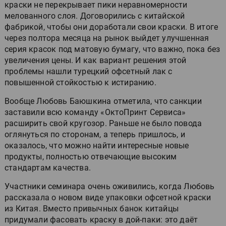
краски не перекрывает пики неравномерности
мелованного слоя. Договорились с китайской
фабрикой, чтобы они доработали свои краски. В итоге
через полтора месяца на рынок выйдет улучшенная
серия красок под матовую бумагу, что важно, пока без
увеличения цены. И как вариант решения этой
проблемы нашли турецкий офсетный лак с
повышенной стойкостью к истиранию.
Вообще Любовь Баюшкина отметила, что санкции
заставили всю команду «ОктоПринт Сервиса»
расширить свой кругозор. Раньше не было повода
оглянуться по сторонам, а теперь пришлось, и
оказалось, что можно найти интересные новые
продукты, полностью отвечающие высоким
стандартам качества.
Участники семинара очень оживились, когда Любовь
рассказала о новом виде упаковки офсетной краски
из Китая. Вместо привычных банок китайцы
придумали фасовать краску в дой-паки: это даёт