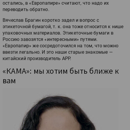
остались, в «Европапире» считают, что надо их
переводить обратно.
Вячеслав Брагин коротко задел и вопрос с
этикеточной бумагой, т. к. она тоже относится к нише
упаковочных материалов. Этикеточные бумаги в
Россию завозятся «интересными» путями.
«Европапир» же сосредоточился на том, что можно
ввезти легально. И это наши старые знакомые —
китайский производитель APP.
«КАМА»: мы хотим быть ближе к
вам