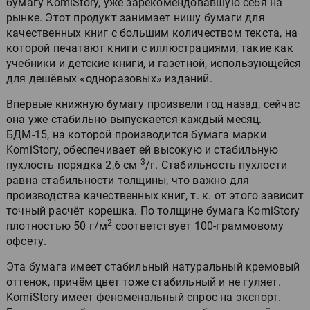
бумагу KomiStory, уже зарекомендовавшую себя на
рынке. Этот продукт занимает нишу бумаги для
качественных книг с большим количеством текста, на
которой печатают книги с иллюстрациями, такие как
учебники и детские книги, и газетной, использующейся
для дешёвых «одноразовых» изданий.
Впервые книжную бумагу произвели год назад, сейчас
она уже стабильно выпускается каждый месяц.
БДМ-15, на которой производится бумага марки
KomiStory, обеспечивает ей высокую и стабильную
3
пухлость порядка 2,6 см
/г. Стабильность пухлости
равна стабильности толщины, что важно для
производства качественных книг, т. к. от этого зависит
точный расчёт корешка. По толщине бумага KomiStory
2
плотностью 50 г/м
соответствует 100-граммовому
офсету.
Эта бумага имеет стабильный натуральный кремовый
оттенок, причём цвет тоже стабильный и не гуляет.
KomiStory имеет феноменальный спрос на экспорт.