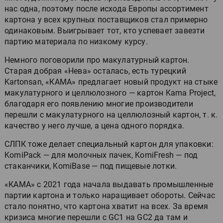
нас одна, поэтому после исхода Европы ассортимент
картона у всех крупных поставщиков стал примерно
одинаковым. Выигрывает тот, кто успевает завезти
партию материала по низкому курсу.
Немного поговорили про макулатурный картон.
Старая добрая «Нева» осталась, есть турецкий
Kartonsan, «КАМА» предлагает новый продукт на стыке
макулатурного и целлюлозного — картон Kama Project,
благодаря его появлению многие производители
перешли с макулатурного на целлюлозный картон, т. к.
качество у него лучше, а цена одного порядка.
СЛПК тоже делает специальный картон для упаковки:
KomiPack — для молочных пачек, KomiFresh — под
стаканчики, KomiBase — под пищевые лотки.
«КАМА» с 2021 года начала выдавать промышленные
партии картона и только наращивает обороты. Сейчас
стало понятно, что картона хватит на всех. За время
кризиса многие перешли с GC1 на GC2 да там и