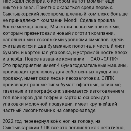
Нас ждал сюрприз, о котором на тот момент ещё
никто не знал. Приятно оказаться среди первых.
Сыктывкарский лесопромышленный комплекс больше
не принадлежит компании Mondi. Сделка прошла
более месяца назад. Мы стали первыми зрителями,
которым презентовали новый логотип компании,
наполненный несколькими уровнями смыслов: здесь
считываются и два бумажных полотна, и чистый лист
бумаги, и картонная упаковка, и устремлённость вверх
и вперёд. Новое название компании — ОАО «СЛПК».
Это предприятие имеет 4 бумагоделательные машины,
производит целлюлозу для собственных нужд и на
продажу, имеет свои леса и лесозаготовки. СЛПК
производит разные типы бумаг: офсетные, офисные,
газетные и типографские; занимается изготовлением
топ-лайнеров для гофры и картона-основы для
упаковки молочной продукции, имеет крупнейший
частный лесопитомник на северо-западе.
2022 год перевернул всё с ног на голову, на
Сыктывкарский ЛПК всё это повлияло как негативно,