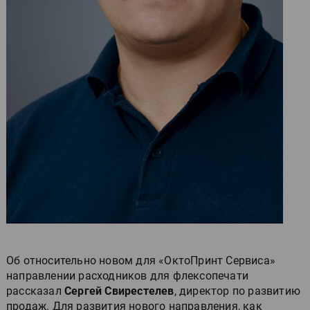
Об относительно новом для «ОктоПринт Сервиса»
направлении расходников для флексопечати
рассказал
Сергей Свирестелев
, директор по развитию
продаж. Для развития нового направления, как