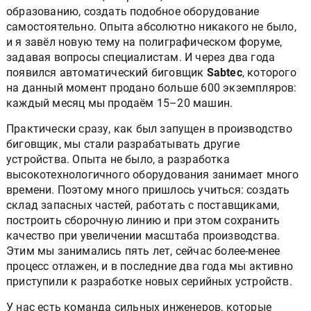
образованию, создать подобное оборудование
самостоятельно. Опыта абсолютно никакого не было,
и я завёл новую тему на полиграфическом форуме,
задавая вопросы специалистам. И через два года
появился автоматический биговщик
Sabtec
, которого
на данный момент продано больше 600 экземпляров:
каждый месяц мы продаём 15–20 машин.
Практически сразу, как был запущен в производство
биговщик, мы стали разрабатывать другие
устройства. Опыта не было, а разработка
высокотехнологичного оборудования занимает много
времени. Поэтому много пришлось учиться: создать
склад запасных частей, работать с поставщиками,
построить сборочную линию и при этом сохранить
качество при увеличении масштаба производства.
Этим мы занимались пять лет, сейчас более-менее
процесс отлажен, и в последние два года мы активно
приступили к разработке новых серийных устройств.
У нас есть команда сильных инженеров, которые