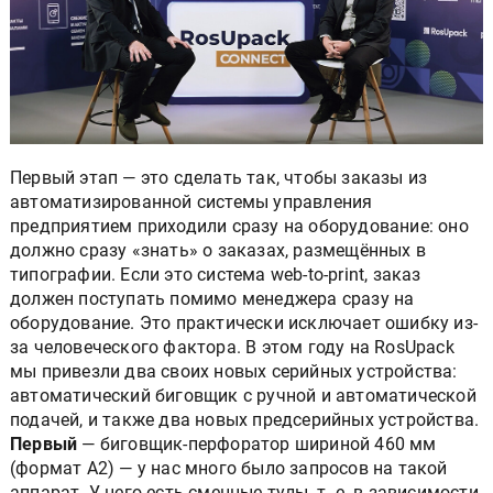
Первый этап — это сделать так, чтобы заказы из
автоматизированной системы управления
предприятием приходили сразу на оборудование: оно
должно сразу «знать» о заказах, размещённых в
типографии. Если это система web-to-print, заказ
должен поступать помимо менеджера сразу на
оборудование. Это практически исключает ошибку из-
за человеческого фактора. В этом году на RosUpack
мы привезли два своих новых серийных устройства:
автоматический биговщик с ручной и автоматической
подачей, и также два новых предсерийных устройства.
Первый
— биговщик-перфоратор шириной 460 мм
(формат А2) — у нас много было запросов на такой
аппарат. У него есть сменные тулы, т. е. в зависимости