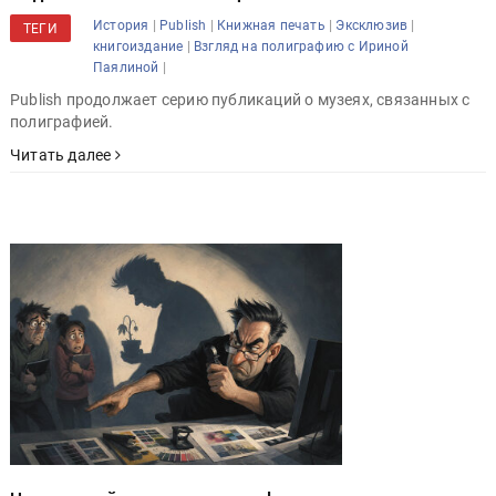
|
|
|
|
История
Publish
Книжная печать
Эксклюзив
ТЕГИ
|
книгоиздание
Взгляд на полиграфию с Ириной
|
Паялиной
Publish продолжает серию публикаций о музеях, связанных с
полиграфией.
Читать далее