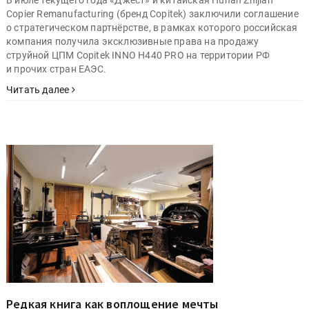
В июле текущего года «Джест» и китайская Hunan Zhijian
Copier Remanufacturing (бренд Copitek) заключили соглашение
о стратегическом партнёрстве, в рамках которого российская
компания получила эксклюзивные права на продажу
струйной ЦПМ Copitek INNO H440 PRO на территории РФ
и прочих стран ЕАЭС.
Читать далее
Редкая книга как воплощение мечты