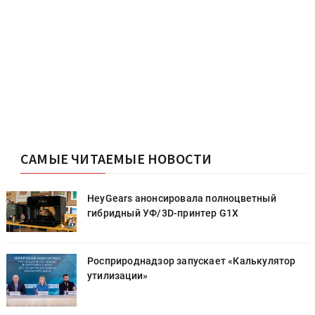
САМЫЕ ЧИТАЕМЫЕ НОВОСТИ
HeyGears анонсировала полноцветный
гибридный УФ/3D-принтер G1X
Росприроднадзор запускает «Калькулятор
утилизации»