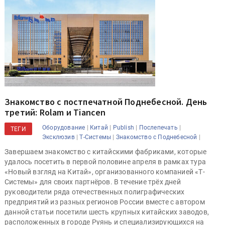
Знакомство с постпечатной Поднебесной. День
третий: Rolam и Tiancen
|
|
|
|
Оборудование
Китай
Publish
Послепечать
ТЕГИ
|
|
|
Эксклюзив
Т-Системы
Знакомство с Поднебесной
Завершаем знакомство с китайскими фабриками, которые
удалось посетить в первой половине апреля в рамках тура
«Новый взгляд на Китай», организованного компанией «Т-
Системы» для своих партнёров. В течение трёх дней
руководители ряда отечественных полиграфических
предприятий из разных регионов России вместе с автором
данной статьи посетили шесть крупных китайских заводов,
расположенных в городе Руянь и специализирующихся на