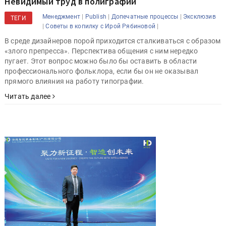
Невидимый труд в полиграфии
|
|
|
Менеджмент
Publish
Допечатные процессы
Эксклюзив
ТЕГИ
|
|
Советы в копилку с Ирой Рябиновой
В среде дизайнеров порой приходится сталкиваться с образом
«злого препресса». Перспектива общения с ним нередко
пугает. Этот вопрос можно было бы оставить в области
профессионального фольклора, если бы он не оказывал
прямого влияния на работу типографии.
Читать далее