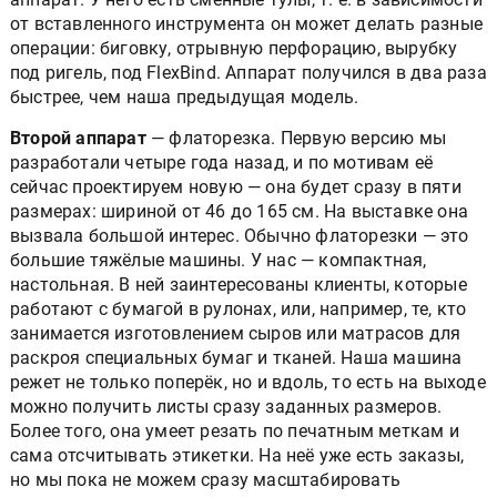
от вставленного инструмента он может делать разные
операции: биговку, отрывную перфорацию, вырубку
под ригель, под FlexBind. Аппарат получился в два раза
быстрее, чем наша предыдущая модель.
Второй аппарат
— флаторезка. Первую версию мы
разработали четыре года назад, и по мотивам её
сейчас проектируем новую — она будет сразу в пяти
размерах: шириной от 46 до 165 см. На выставке она
вызвала большой интерес. Обычно флаторезки — это
большие тяжёлые машины. У нас — компактная,
настольная. В ней заинтересованы клиенты, которые
работают с бумагой в рулонах, или, например, те, кто
занимается изготовлением сыров или матрасов для
раскроя специальных бумаг и тканей. Наша машина
режет не только поперёк, но и вдоль, то есть на выходе
можно получить листы сразу заданных размеров.
Более того, она умеет резать по печатным меткам и
сама отсчитывать этикетки. На неё уже есть заказы,
но мы пока не можем сразу масштабировать