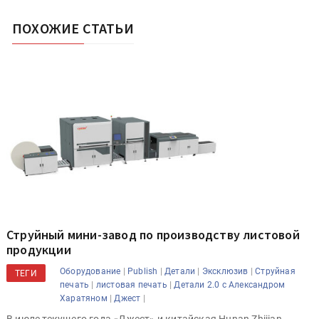
ПОХОЖИЕ СТАТЬИ
Струйный мини-завод по производству листовой
продукции
|
|
|
|
Оборудование
Publish
Детали
Эксклюзив
Струйная
ТЕГИ
|
|
печать
листовая печать
Детали 2.0 с Александром
|
|
Харатяном
Джест