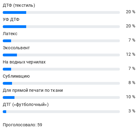
ДТФ (текстиль)
20 %
20%
УФ ДТФ
20 %
20%
Латекс
7 %
7%
Экосольвент
12 %
12%
На водных чернилах
7 %
7%
Сублимацию
8 %
8%
Для прямой печати по ткани
10 %
10%
ДТГ («футболочный»)
3 %
3%
Проголосовало: 59