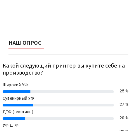
НАШ ОПРОС
Какой следующий принтер вы купите себе на
производство?
Широкий УФ
25 %
25%
Сувенирный УФ
27 %
27%
ДТФ (текстиль)
20 %
20%
УФ ДТФ