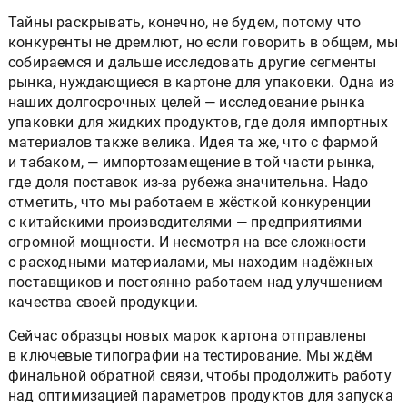
Тайны раскрывать, конечно, не будем, потому что
конкуренты не дремлют, но если говорить в общем, мы
собираемся и дальше исследовать другие сегменты
рынка, нуждающиеся в картоне для упаковки. Одна из
наших долгосрочных целей — исследование рынка
упаковки для жидких продуктов, где доля импортных
материалов также велика. Идея та же, что с фармой
и табаком, — импортозамещение в той части рынка,
где доля поставок из-за рубежа значительна. Надо
отметить, что мы работаем в жёсткой конкуренции
с китайскими производителями — предприятиями
огромной мощности. И несмотря на все сложности
с расходными материалами, мы находим надёжных
поставщиков и постоянно работаем над улучшением
качества своей продукции.
Сейчас образцы новых марок картона отправлены
в ключевые типографии на тестирование. Мы ждём
финальной обратной связи, чтобы продолжить работу
над оптимизацией параметров продуктов для запуска