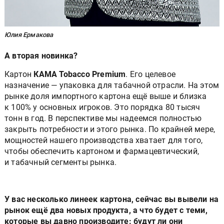
Юлия Ермакова
А вторая новинка?
Картон
КАМА Tobacco Premium
. Его целевое
назначение — упаковка для табачной отрасли. На этом
рынке доля импортного картона ещё выше и близка
к 100% у основных игроков. Это порядка 80 тысяч
тонн в год. В перспективе мы надеемся полностью
закрыть потребности и этого рынка. По крайней мере,
мощностей нашего производства хватает для того,
чтобы обеспечить картоном и фармацевтический,
и табачный сегменты рынка.
У вас несколько линеек картона, сейчас вы вывели на
рынок ещё два новых продукта, а что будет с теми,
которые вы давно производите: будут ли они