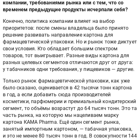
компании, требованиями рынка или с тем, что со
временем предыдущие продукты исчерпали себя?
Конечно, политика компании влияет на выбор
приоритетов: после смены владельца было принято
решение развивать направление картона для
фармацевтической упаковки. Но и рынок тоже диктует
свои условия. Кто обладает большим спектром
товаров, тот выигрывает. Разные виды картона для
разных целевых сегментов отличаются друг от друга:
у табачников одни требования, у пищевиков — другие.
Только рынок фармацевтической упаковки, как уже
было сказано, оценивается в 42 тысячи тонн картона
в год, а если добавить сюда производителей
косметики, парфюмерии и премиальный кондитерский
сегмент, то объёмы возрастут до 64 тысяч тонн. Это та
часть рынка, на которую мы нацеливаем марку
картона КАМА Pharma. Ещё один сегмент рынка,
занятый импортным картоном, — табачная упаковка,
и это не менее 80 тысяч тонн в год. В совокупности 144