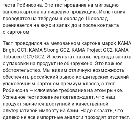
теста Робинсона. Это тестирование на миграцию
запаха картона на пищевую продукцию. Испытания
проводятся на твёрдом шоколаде. Шоколад
оценивается на вкус и запах до и после контакта
с картоном.
Тест проводился на мелованном картоне марок КАМА
Bright GC1, КАМА Strong GC2, KAMA Project GC2, KAMA
Tobacco GC1/GC2. И результат такой: перехода запаха
с упаковки на продукт не обнаружено. Это важное
обстоятельство. Мы видим отличную возможность
обеспечить российский рынок кондитерских изделий
упаковочным картоном премиум-класса, а тест
Робинсона — ключевое требование на этом рынке.
Успешное тестирование подтверждает, что наш
продукт является доступной и качественной
альтернативой импорту из Азии. Надо сказать, что
далеко не все импортные аналоги проходят этот тест.