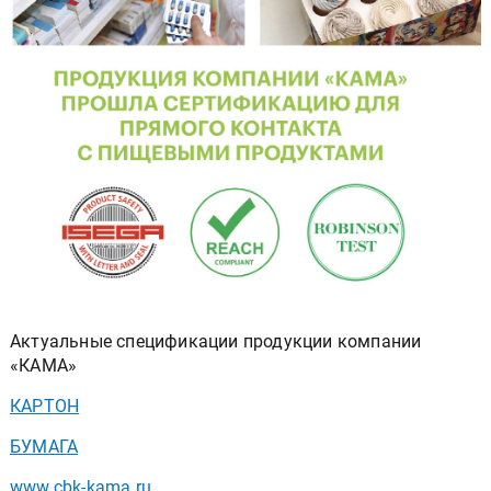
Актуальные спецификации продукции компании
«КАМА»
КАРТОН
БУМАГА
www.cbk-kama.ru