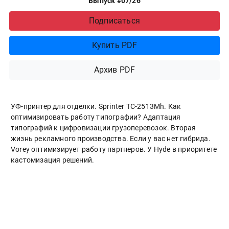
Выпуск #07/26
Подписаться
Купить PDF
Архив PDF
УФ-принтер для отделки. Sprinter ТС-2513Mh. Как
оптимизировать работу типографии? Адаптация
типографий к цифровизации грузоперевозок. Вторая
жизнь рекламного производства. Если у вас нет гибрида.
Vorey оптимизирует работу партнеров. У Hyde в приоритете
кастомизация решений.