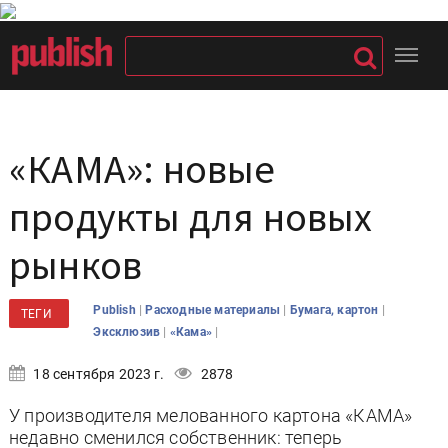
«КАМА»: новые
продукты для новых
рынков
|
|
|
Publish
Расходные материалы
Бумага, картон
ТЕГИ
|
|
Эксклюзив
«Кама»
18 сентября 2023 г.
2878
У производителя мелованного картона «КАМА»
недавно сменился собственник: теперь