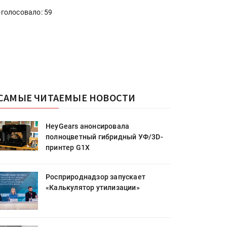
голосовало: 59
САМЫЕ ЧИТАЕМЫЕ НОВОСТИ
HeyGears анонсировала
полноцветный гибридный УФ/3D-
принтер G1X
Росприроднадзор запускает
«Калькулятор утилизации»