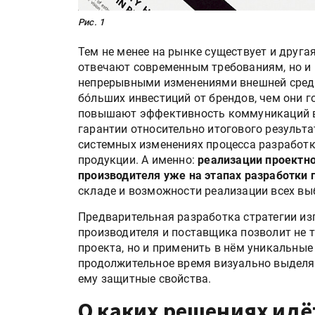
Рис. 1
Тем не менее на рынке существует и друга
отвечают современным требованиям, но и 
непрерывными изменениями внешней среды.
бóльших инвестиций от брендов, чем они г
повышают эффективность коммуникаций в
гарантии относительно итогового результа
системных изменениях процесса разработк
продукции. А именно:
реализации проектно
производителя уже на этапах разработки 
складе и возможности реализации всех вы
Предварительная разработка стратегии из
производителя и поставщика позволит не 
проекта, но и применить в нём уникальные
продолжительное время визуально выделять
ему защитные свойства.
О каких решениях идё