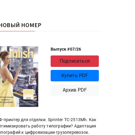
НОВЫЙ НОМЕР
Выпуск #07/26
Подписаться
Купить PDF
Архив PDF
Ф-принтер для отделки. Sprinter ТС-2513Mh. Как
птимизировать работу типографии? Адаптация
ипографий к цифровизации грузоперевозок.