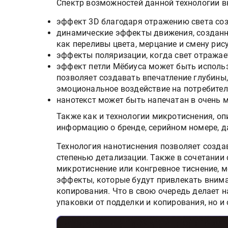
Спектр возможностей данной технологии в
эффект 3D благодаря отражению света со
динамические эффекты движения, созданн
как переливы цвета, мерцание и смену рису
эффекты поляризации, когда свет отражает
эффект петли Мёбиуса может быть использ
позволяет создавать впечатление глубины,
эмоциональное воздействие на потребител
нанотекст может быть напечатан в очень 
Также как и технологии микротиснения, о
информацию о бренде, серийном номере, да
Технология нанотиснения позволяет созда
степенью детализации. Также в сочетании 
микротиснение или конгревное тиснение, 
эффекты, которые будут привлекать внима
копирования. Что в свою очередь делает 
упаковки от подделки и копирования, но и