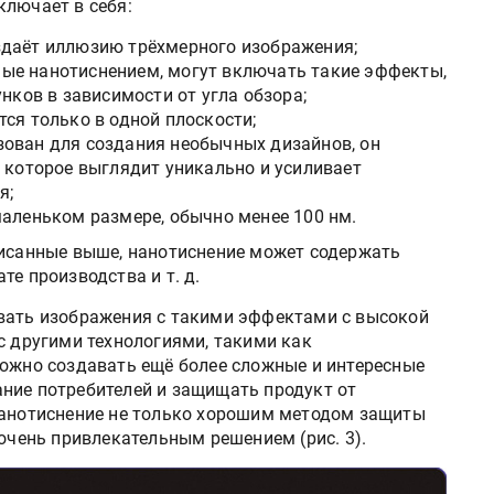
ключает в себя:
здаёт иллюзию трёхмерного изображения;
ые нанотиснением, могут включать такие эффекты,
нков в зависимости от угла обзора;
ся только в одной плоскости;
ован для создания необычных дизайнов, он
 которое выглядит уникально и усиливает
я;
маленьком размере, обычно менее 100 нм.
писанные выше, нанотиснение может содержать
те производства и т. д.
вать изображения с такими эффектами с высокой
с другими технологиями, такими как
можно создавать ещё более сложные и интересные
ние потребителей и защищать продукт от
нанотиснение не только хорошим методом защиты
 очень привлекательным решением (рис. 3).