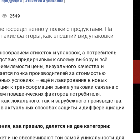
|
|
 продукция
Этикетка и упаковка
2549
непосредственно у полки с продуктами. На
такие факторы, как внешний вид упаковки
нообразием этикеток и упаковок, а потребитель
дствие, придирчивым к своему выбору и всё
риемлемости цены, визуального качества и
нается гонка производителей за стоимостью
нных условиях — ещё и лавирование в новых
ция к трансформации рынка упаковки связана с
ем поведенческих факторов потребителя,
как локального, так и зарубежного производства.
ь в актуальных способах защиты и дифференциации
я, как правило, делятся на две категории:
ет и не обеспечивают той самой уникальности для