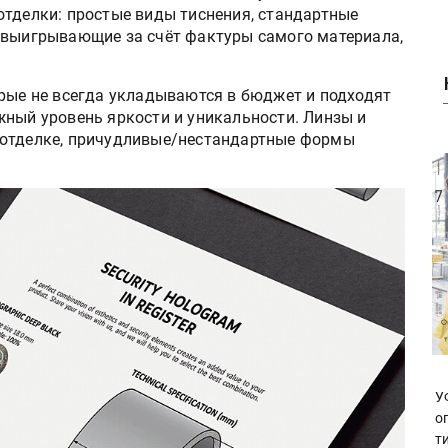
отделки: простые виды тиснения, стандартные
 выигрывающие за счёт фактуры самого материала,
орые не всегда укладываются в бюджет и подходят
жный уровень яркости и уникальности. Линзы и
 отделке, причудливые/нестандартные формы
У
о
т