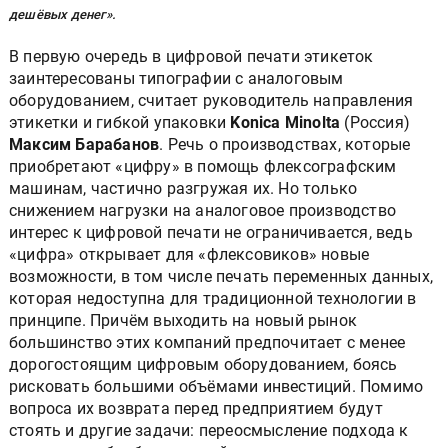
дешёвых денег».
В первую очередь в цифровой печати этикеток
заинтересованы типографии с аналоговым
оборудованием, считает руководитель направления
этикетки и гибкой упаковки
Konica Minolta
(Россия)
Максим Барабанов
. Речь о производствах, которые
приобретают «цифру» в помощь флексографским
машинам, частично разгружая их. Но только
снижением нагрузки на аналоговое производство
интерес к цифровой печати не ограничивается, ведь
«цифра» открывает для «флексовиков» новые
возможности, в том числе печать переменных данных,
которая недоступна для традиционной технологии в
принципе. Причём выходить на новый рынок
большинство этих компаний предпочитает с менее
дорогостоящим цифровым оборудованием, боясь
рисковать большими объёмами инвестиций. Помимо
вопроса их возврата перед предприятием будут
стоять и другие задачи: переосмысление подхода к