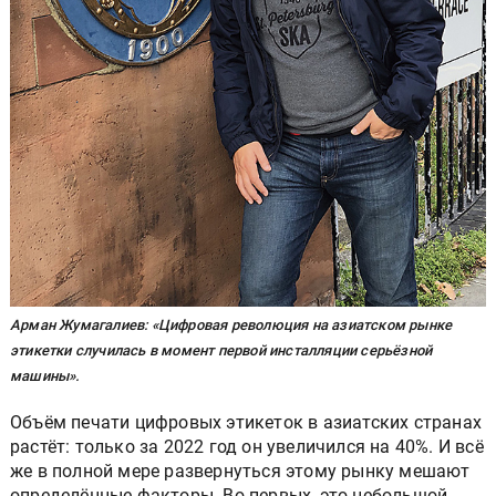
Арман Жумагалиев: «Цифровая революция на азиатском рынке
этикетки случилась в момент первой инсталляции серьёзной
машины».
Объём печати цифровых этикеток в азиатских странах
растёт: только за 2022 год он увеличился на 40%. И всё
же в полной мере развернуться этому рынку мешают
определённые факторы. Во-первых, это небольшой