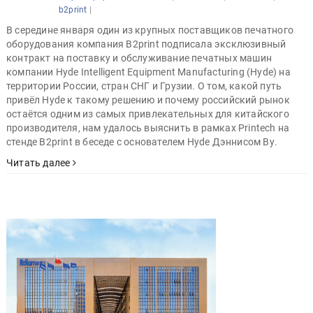
|
b2print
В середине января один из крупных поставщиков печатного
оборудования компания B2print подписала эксклюзивный
контракт на поставку и обслуживание печатных машин
компании Hyde Intelligent Equipment Manufacturing (Hyde) на
территории России, стран СНГ и Грузии. О том, какой путь
привёл Hyde к такому решению и почему российский рынок
остаётся одним из самых привлекательных для китайского
производителя, нам удалось выяснить в рамках Printech на
стенде B2print в беседе с основателем Hyde Дэннисом Ву.
Читать далее