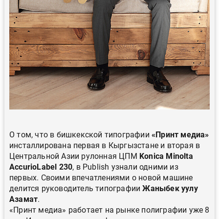
О том, что в бишкекской типографии
«Принт медиа»
инсталлирована первая в Кыргызстане и вторая в
Центральной Азии рулонная ЦПМ
Konica Minolta
AccurioLabel 230
, в Publish узнали одними из
первых. Своими впечатлениями о новой машине
делится руководитель типографии
Жаныбек уулу
Азамат
.
«Принт медиа» работает на рынке полиграфии уже 8