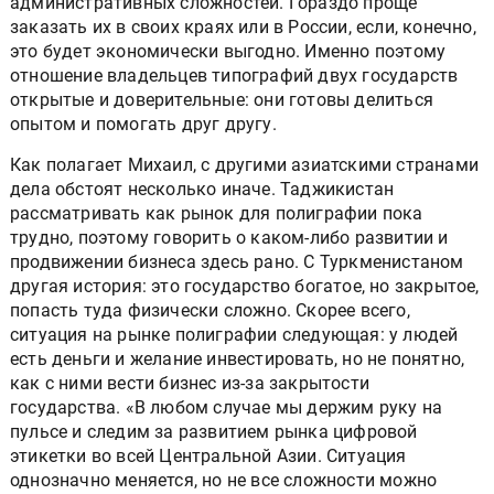
административных сложностей. Гораздо проще
заказать их в своих краях или в России, если, конечно,
это будет экономически выгодно. Именно поэтому
отношение владельцев типографий двух государств
открытые и доверительные: они готовы делиться
опытом и помогать друг другу.
Как полагает Михаил, с другими азиатскими странами
дела обстоят несколько иначе. Таджикистан
рассматривать как рынок для полиграфии пока
трудно, поэтому говорить о каком-либо развитии и
продвижении бизнеса здесь рано. С Туркменистаном
другая история: это государство богатое, но закрытое,
попасть туда физически сложно. Скорее всего,
ситуация на рынке полиграфии следующая: у людей
есть деньги и желание инвестировать, но не понятно,
как с ними вести бизнес из-за закрытости
государства. «В любом случае мы держим руку на
пульсе и следим за развитием рынка цифровой
этикетки во всей Центральной Азии. Ситуация
однозначно меняется, но не все сложности можно