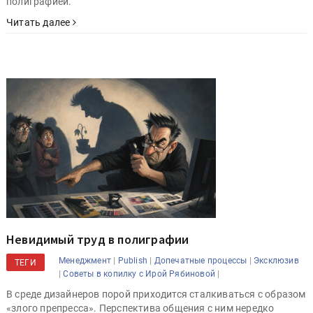
полиграфией.
Читать далее
Невидимый труд в полиграфии
|
|
|
Менеджмент
Publish
Допечатные процессы
Эксклюзив
ТЕГИ
|
|
Советы в копилку с Ирой Рябиновой
В среде дизайнеров порой приходится сталкиваться с образом
«злого препресса». Перспектива общения с ним нередко