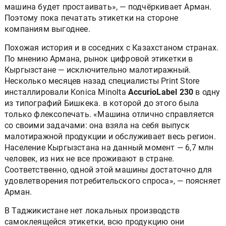
машина будет простаивать», — подчёркивает Арман.
Поэтому пока печатать этикетки на стороне
компаниям выгоднее.
Похожая история и в соседних с Казахстаном странах.
По мнению Армана, рынок цифровой этикетки в
Кыргызстане — исключительно малотиражный.
Несколько месяцев назад специалисты Print Store
инсталлировали Konica Minolta
AccurioLabel 230
в одну
из типографий Бишкека. в которой до этого была
только флексопечать. «Машина отлично справляется
со своими задачами: она взяла на себя выпуск
малотиражной продукции и обслуживает весь регион.
Население Кыргызстана на данный момент — 6,7 млн
человек, из них не все проживают в стране.
Соответственно, одной этой машины достаточно для
удовлетворения потребительского спроса», — поясняет
Арман.
В Таджикистане нет локальных производств
самоклеящейся этикетки, всю продукцию они