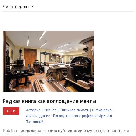
Читать далее
Редкая книга как воплощение мечты
|
|
|
|
История
Publish
Книжная печать
Эксклюзив
ТЕГИ
|
книгоиздание
Взгляд на полиграфию с Ириной
|
Паялиной
Publish продолжает серию публикаций о музеях, связанных с