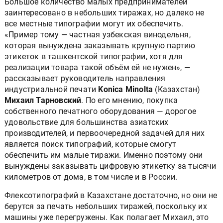
Большое количество малых предпринимателей
заинтересовано в небольших тиражах, но далеко не
все местные типографии могут их обеспечить.
«Пример тому — частная узбекская винодельня,
которая вынуждена заказывать крупную партию
этикеток в ташкентской типографии, хотя для
реализации товара такой объём ей не нужен», —
рассказывает руководитель направления
индустриальной печати
Konica Minolta
(Казахстан)
Михаил Тарновский
. По его мнению, покупка
собственного печатного оборудования — дорогое
удовольствие для большинства азиатских
производителей, и первоочередной задачей для них
является поиск типографий, которые смогут
обеспечить им малые тиражи. Именно поэтому они
вынуждены заказывать цифровую этикетку за тысячи
километров от дома, в том числе и в России.
Флексотипографий в Казахстане достаточно, но они не
берутся за печать небольших тиражей, поскольку их
машины уже перегружены. Как полагает Михаил, это