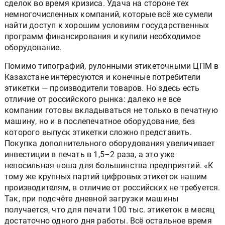
сделок во время кризиса. Удача на стороне тех
немногочисленных компаний, которые всё же сумели
найти доступ к хорошим условиям государственных
программ финансирования и купили необходимое
оборудование.
Помимо типографий, рулонными этикеточными ЦПМ в
Казахстане интересуются и конечные потребители
этикетки — производители товаров. Но здесь есть
отличие от российского рынка: далеко не все
компании готовы вкладываться не только в печатную
машину, но и в послепечатное оборудование, без
которого выпуск этикетки сложно представить.
Покупка дополнительного оборудования увеличивает
инвестиции в печать в 1,5–2 раза, а это уже
непосильная ноша для большинства предприятий. «К
тому же крупных партий цифровых этикеток нашим
производителям, в отличие от российских не требуется.
Так, при подсчёте дневной загрузки машины
получается, что для печати 100 тыс. этикеток в месяц
достаточно одного дня работы. Всё остальное время