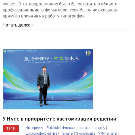
пугает. Этот вопрос можно было бы оставить в области
профессионального фольклора, если бы он не оказывал
прямого влияния на работу типографии.
Читать далее
У Hyde в приоритете кастомизация решений
|
|
|
Интервью
Publish
Флексографская печать
ТЕГИ
|
|
|
Широкоформатная печать
Эксклюзив
УФ-печать