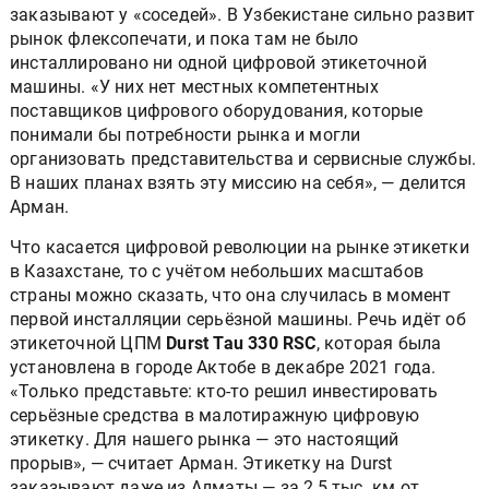
заказывают у «соседей». В Узбекистане сильно развит
рынок флексопечати, и пока там не было
инсталлировано ни одной цифровой этикеточной
машины. «У них нет местных компетентных
поставщиков цифрового оборудования, которые
понимали бы потребности рынка и могли
организовать представительства и сервисные службы.
В наших планах взять эту миссию на себя», — делится
Арман.
Что касается цифровой революции на рынке этикетки
в Казахстане, то с учётом небольших масштабов
страны можно сказать, что она случилась в момент
первой инсталляции серьёзной машины. Речь идёт об
этикеточной ЦПМ
Durst Tau 330 RSC
, которая была
установлена в городе Актобе в декабре 2021 года.
«Только представьте: кто-то решил инвестировать
серьёзные средства в малотиражную цифровую
этикетку. Для нашего рынка — это настоящий
прорыв», — считает Арман. Этикетку на Durst
заказывают даже из Алматы — за 2,5 тыс. км от