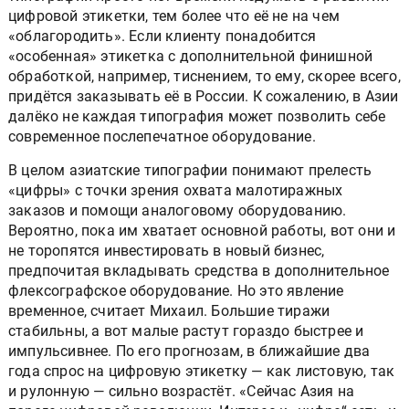
цифровой этикетки, тем более что её не на чем
«облагородить». Если клиенту понадобится
«особенная» этикетка с дополнительной финишной
обработкой, например, тиснением, то ему, скорее всего,
придётся заказывать её в России. К сожалению, в Азии
далёко не каждая типография может позволить себе
современное послепечатное оборудование.
В целом азиатские типографии понимают прелесть
«цифры» с точки зрения охвата малотиражных
заказов и помощи аналоговому оборудованию.
Вероятно, пока им хватает основной работы, вот они и
не торопятся инвестировать в новый бизнес,
предпочитая вкладывать средства в дополнительное
флексографское оборудование. Но это явление
временное, считает Михаил. Большие тиражи
стабильны, а вот малые растут гораздо быстрее и
импульсивнее. По его прогнозам, в ближайшие два
года спрос на цифровую этикетку — как листовую, так
и рулонную — сильно возрастёт. «Сейчас Азия на