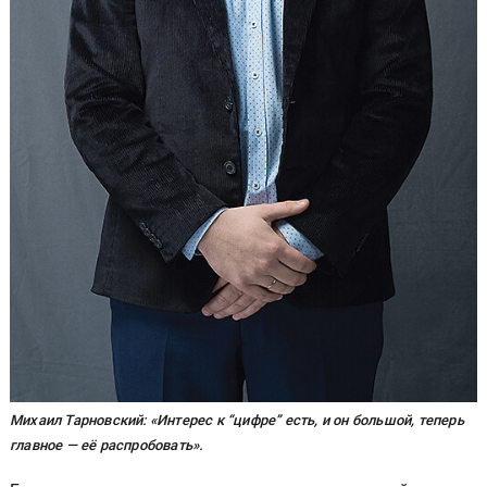
Михаил Тарновский: «Интерес к “цифре” есть, и он большой, теперь
главное — её распробовать».