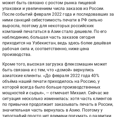
может быть связано с ростом рынка пищевой
упаковки и увеличением числа заказов из России.
После событий февраля 2022 года и последовавших за
ними санкций себестоимость печати в РФ сильно
выросла, поэтому для некоторых российских
компаний печататься в Азии стало дешевле. По его
наблюдению, большая часть заказов сегодня
приходится на Узбекистан, ведь здесь более дешёвая
рабочая сила и, соответственно, ниже цена
производства.
Кроме того, высокая загрузка флексомашин может
быть связана и с тем, что «домой» вернулись
азиатские клиенты. «До февраля 2022 года 40%
объёма нашей печати приходилось на Россию, у
которой всегда было больше производственных
мощностей и сырья», — отмечает Михаил. Сейчас же
ситуация несколько изменилась: хотя часть клиентов
по привычке продолжает заказывать печать в России,
значительная часть вернулась в Азию. Поэтому у
типографий просто нет времени подумать о развитии