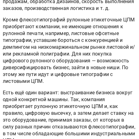
продажам, обработка дизайнов, скорость выполнения
заказов, производственная логистика и т. д.
Кроме флексотипографий рулонные этикеточные ЦПМ
приобретают компании, не имеющие отношения к
рулонной печати, например, листовые офсетные
типографии, уставшие бороться с конкуренцией и
демпингом на низкомаржинальном рынке листовой и/
или рекламной полиграфии. Для них покупка
цифрового рулонного оборудования — возможность
диверсифицировать бизнес, зайти в новые ниши. По
этому же пути идут и цифровые типографии с
листовыми ЦПМ.
Есть ещё один вариант: выстраивание бизнеса вокруг
одной конкретной машины. Так, компания
приобретает рулонную этикеточную ЦПМ и, как
правило, цифровую высечку, а затем делает ставку на
это оборудование, принимая заказы, от которых в
силу разных причин отказываются флексотипографии,
в том числе обладающие большими индустриальными