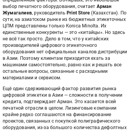
выбор печатного оборудования, считает
Арман
Жумагалиев
, руководитель
Print Store
(Казахстан). По
сути, на азиатском рынке из бюджетных этикеточных
ЦПМ представлены только Konica Minolta. Их
единственные конкуренты — это «китайцы». Но здесь
не всё так просто. Дело в том, что у китайских
производителей цифрового этикеточного
оборудования нет официальных каналов дистрибуции
в Азии. Поэтому клиентам приходится ехать за
машинами самостоятельно, равно как и решать все
остальные вопросы, связанные с расходными
материалами и сервисом.
Ещё один сдерживающий фактор развития рынка
цифровой этикетки в Азии — сложности в получении
кредита, подтверждает Арман. Это касается всей
печатной отрасли в целом. Лизинговые компании
крайне редко соглашаются на финансирование
проектов, связанных с покупкой полиграфического
оборудования, из-за большого количества дефолтных