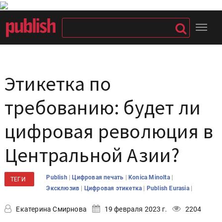
Этикетка по
требованию: будет ли
цифровая революция в
Центральной Азии?
|
|
|
Publish
Цифровая печать
Konica Minolta
ТЕГИ
|
|
|
Эксклюзив
Цифровая этикетка
Publish Eurasia
Екатерина Смирнова
19 февраля 2023 г.
2204