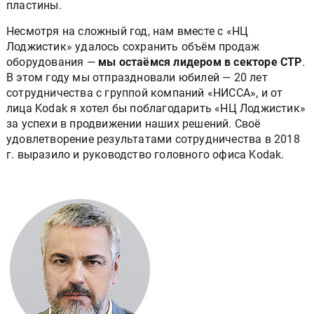
пластины.
Несмотря на сложный год, нам вместе с «НЦ
Лоджистик» удалось сохранить объём продаж
оборудования —
мы остаёмся лидером в секторе CTP
.
В этом году мы отпраздновали юбилей — 20 лет
сотрудничества с группой компаний «НИССА», и от
лица Kodak я хотел бы поблагодарить «НЦ Лоджистик»
за успехи в продвижении наших решений. Своё
удовлетворение результатами сотрудничества в 2018
г. выразило и руководство головного офиса Kodak.