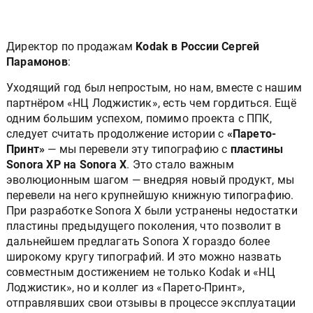
Директор по продажам
Kodak в России Сергей
Парамонов
:
Уходящий год был непростым, но нам, вместе с нашим
партнёром «НЦ Лоджистик», есть чем гордиться. Ещё
одним большим успехом, помимо проекта с ППК,
следует считать продолжение истории с
«Парето-
Принт»
— мы перевели эту типографию с
пластины
Sonora XP на Sonora X
. Это стало важным
эволюционным шагом — внедряя новый продукт, мы
перевели на него крупнейшую книжную типографию.
При разработке Sonora X были устранены недостатки
пластины предыдущего поколения, что позволит в
дальнейшем предлагать Sonora X гораздо более
широкому кругу типографий. И это можно назвать
совместным достижением не только Kodak и «НЦ
Лоджистик», но и коллег из «Парето-Принт»,
отправлявших свои отзывы в процессе эксплуатации