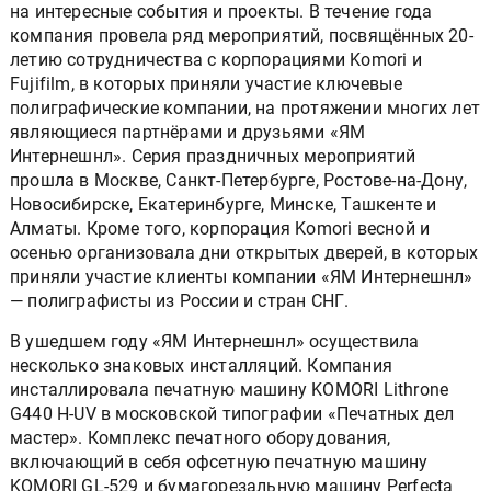
на интересные события и проекты. В течение года
компания провела ряд мероприятий, посвящённых 20-
летию сотрудничества с корпорациями Komori и
Fujifilm, в которых приняли участие ключевые
полиграфические компании, на протяжении многих лет
являющиеся партнёрами и друзьями «ЯМ
Интернешнл». Серия праздничных мероприятий
прошла в Москве, Санкт-Петербурге, Ростове-на-Дону,
Новосибирске, Екатеринбурге, Минске, Ташкенте и
Алматы. Кроме того, корпорация Komori весной и
осенью организовала дни открытых дверей, в которых
приняли участие клиенты компании «ЯМ Интернешнл»
— полиграфисты из России и стран СНГ.
В ушедшем году «ЯМ Интернешнл» осуществила
несколько знаковых инсталляций. Компания
инсталлировала печатную машину KOMORI Lithrone
G440 H-UV в московской типографии «Печатных дел
мастер». Комплекс печатного оборудования,
включающий в себя офсетную печатную машину
KOMORI GL-529 и бумагорезальную машину Perfecta