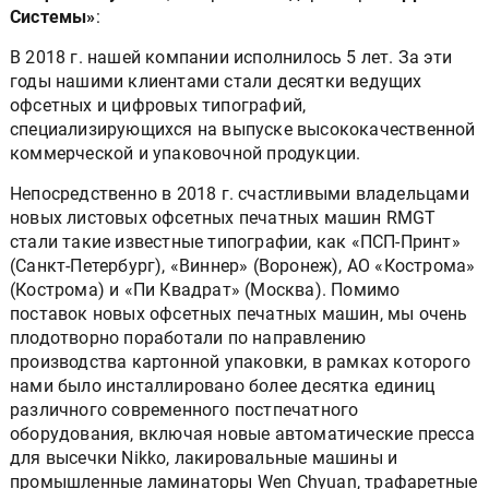
Системы»
:
В 2018 г. нашей компании исполнилось 5 лет. За эти
годы нашими клиентами стали десятки ведущих
офсетных и цифровых типографий,
специализирующихся на выпуске высококачественной
коммерческой и упаковочной продукции.
Непосредственно в 2018 г. счастливыми владельцами
новых листовых офсетных печатных машин RMGT
стали такие известные типографии, как «ПСП-Принт»
(Санкт-Петербург), «Виннер» (Воронеж), АО «Кострома»
(Кострома) и «Пи Квадрат» (Москва). Помимо
поставок новых офсетных печатных машин, мы очень
плодотворно поработали по направлению
производства картонной упаковки, в рамках которого
нами было инсталлировано более десятка единиц
различного современного постпечатного
оборудования, включая новые автоматические пресса
для высечки Nikko, лакировальные машины и
промышленные ламинаторы Wen Chyuan, трафаретные