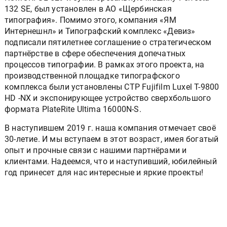
132 SE, был установлен в АО «Щербинская
типография». Помимо этого, компания «ЯМ
Интернешнл» и Типографский комплекс «Девиз»
подписали пятилетнее соглашение о стратегическом
партнёрстве в сфере обеспечения допечатных
процессов типографии. В рамках этого проекта, на
производственной площадке типографского
комплекса были установлены CTP Fujifilm Luxel T-9800
HD -NX и экспонирующее устройство сверхбольшого
формата PlateRite Ultima 16000N-S.
В наступившем 2019 г. наша компания отмечает своё
30-летие. И мы вступаем в этот возраст, имея богатый
опыт и прочные связи с нашими партнёрами и
клиентами. Надеемся, что и наступивший, юбилейный
год принесет для нас интересные и яркие проекты!