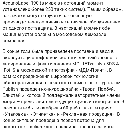
AccurioLabel 190 (в мире в настоящий момент
установлено более 250 таких систем). Таким образом,
заказчики могут получить законченную
производственную линию и сервисное обслуживание
от одного поставщика. В настоящий момент обе
машины установлены в московском демозале
компании.
В конце года была произведена поставка и ввод в
эксплуатацию цифровой системы для выборочного
лакирования и фольгирования MGI JETvarnish 3DS &
iFoil S в московской типографии «МДМ-Принт». В
рамках продвижения цифровой технологии
облагораживания отпечатков совместно с журналом
Publish проведен конкурс дизайна «Твори. Пробуй.
Блистай!», который поддержали авторитетные члены
жюри — представители ведущих вузов и типографий. В
результате были одобрены 60 работ в категориях
«Упаковка», «Этикетка» и «Рекламная продукция». В
конце октября проведена первая встреча для
экспертов графического дизайна, представителей