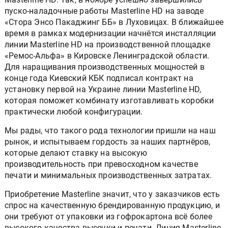
пуско-наладочные работы Masterline HD на заводе
«Стора Энсо Пакаджинг ББ» в Луховицах. В ближайшее
время в рамках модернизации начнётся инсталляции
линии Masterline HD на производственной площадке
«Ремос-Альфа» в Кировске Ленинградской области.
Для наращивания производственных мощностей в
конце года Киевский КБК подписал контракт на
установку первой на Украине линии Masterline HD,
которая поможет комбинату изготавливать коробки
практически любой конфигурации.
Мы рады, что такого рода технологии пришли на наш
рынок, и испытываем гордость за наших партнёров,
которые делают ставку на высокую
производительность при превосходном качестве
печати и минимальных производственных затратах.
Приобретение Masterline значит, что у заказчиков есть
спрос на качественную брендированную продукцию, и
они требуют от упаковки из гофрокартона всё более
высокого качества высечки и печати. Линия Masterline