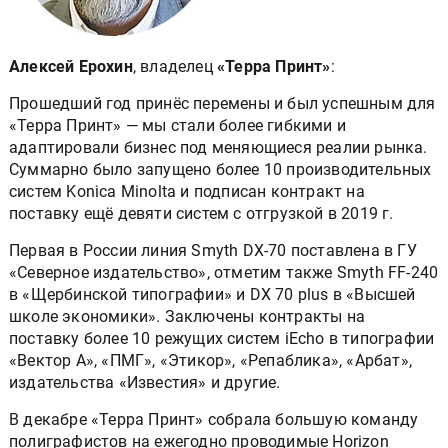
Алексей Ерохин
, владелец
«Терра Принт»
:
Прошедший год принёс перемены и был успешным для
«Терра Принт» — мы стали более гибкими и
адаптировали бизнес под меняющиеся реалии рынка.
Суммарно было запущено более 10 производительных
систем Konica Minolta и подписан контракт на
поставку ещё девяти систем с отгрузкой в 2019 г.
Первая в России линия Smyth DX-70 поставлена в ГУ
«Северное издательство», отметим также Smyth FF-240
в «Щербинской типографии» и DX 70 plus в «Высшей
школе экономики». Заключены контракты на
поставку более 10 режущих систем iEcho в типографии
«Вектор А», «ПМГ», «Этикор», «Репаблика», «Арбат»,
издательства «Известия» и другие.
В декабре «Терра Принт» собрала большую команду
полиграфистов на ежегодно проводимые Horizon