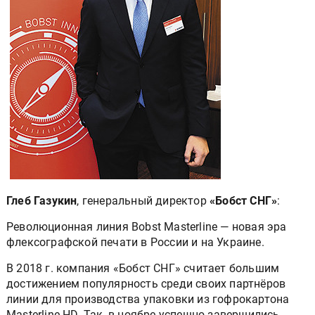
Глеб Газукин
, генеральный директор
«Бобст СНГ»
:
Революционная линия Bobst Masterline — новая эра
флексографской печати в России и на Украине.
В 2018 г. компания «Бобст СНГ» считает большим
достижением популярность среди своих партнёров
линии для производства упаковки из гофрокартона
Masterline HD. Так, в ноябре успешно завершились