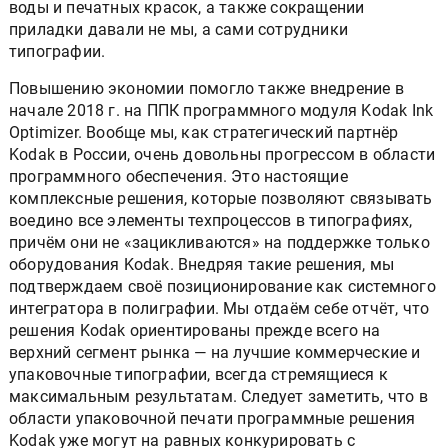
воды и печатных красок, а также сокращении
приладки давали не мы, а сами сотрудники
типографии.
Повышению экономии помогло также внедрение в
начале 2018 г. на ППК программного модуля Kodak Ink
Optimizer. Вообще мы, как стратегический партнёр
Kodak в России, очень довольны прогрессом в области
программного обеспечения. Это настоящие
комплексные решения, которые позволяют связывать
воедино все элементы техпроцессов в типографиях,
причём они не «зацикливаются» на поддержке только
оборудования Kodak. Внедряя такие решения, мы
подтверждаем своё позиционирование как системного
интегратора в полиграфии. Мы отдаём себе отчёт, что
решения Kodak ориентированы прежде всего на
верхний сегмент рынка — на лучшие коммерческие и
упаковочные типографии, всегда стремящиеся к
максимальным результатам. Следует заметить, что в
области упаковочной печати программные решения
Kodak уже могут на равных конкурировать с