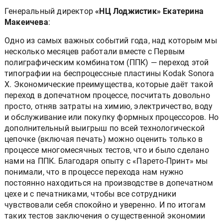
Генеральный директор
«НЦ Лоджистик» Екатерина
Макеичева
:
Одно из самых важных событий года, над которым мы
несколько месяцев работали вместе с Первым
полиграфическим комбинатом (ППК) — переход этой
типографии на беспроцессные пластины Kodak Sonora
X. Экономические преимущества, которые даёт такой
переход в допечатном процессе, посчитать довольно
просто, отняв затраты на химию, электричество, воду
и обслуживание или покупку формных процессоров. Но
дополнительный выигрыш по всей технологической
цепочке (включая печать) можно оценить только в
процессе многомесячных тестов, что и было сделано
нами на ППК. Благодаря опыту с «Парето-Принт» мы
понимали, что в процессе перехода нам нужно
постоянно находиться на производстве в допечатном
цехе и с печатниками, чтобы все сотрудники
чувствовали себя спокойно и уверенно. И по итогам
таких тестов заключения о существенной экономии