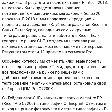
заказчика. В результате после выставки Printech 2018,
на которой были представлены новинки
потенциальным заказчикам, мы закрыли более 20
проектов. В 2018 г. мы продолжили традицию и
провели два заседания «Клуб полиграфистов Ricoh» в
Санкт-Петербурге, где одна из самых крупных
типографий решила начать работать с Ricoh. Если
говорить о рынке СНГ, то здесь мы провели ряд
важных выставок совместно с нашими партнёрами.
Результатом стали 18 проектов в сегменте Pro.
Особенно хотелось бы отметить ключевые проекты
этого года: типографию «Помидор», которая, взвесив
все предложения на рынке по решениям с
добавленной стоимостью и проведя качественное
тестирование печатных материалов, остановила свой
выбор на ЦПМ Pro C7200X.
C «Гейдельберг-СНГ» запустили первую Versafire EP
(Ricoh Pro C9200) в типографии Onlineprint. Отметим и
выход на рынок фотопечати вместе с типографией «П-