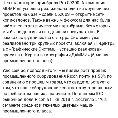
Центр», которая приобрела Pro С9200. А компания
MDMPrint успешно реализовала один из крупнейших
проектов на базе модели С5200S — открытие сети
копи-салонов. Также важным фокусом для нас была
работа со стратегическими партнёрами, без которых
мы бы не достигли сегодняшних результатов. В
рамках сотрудничества с «Терра Системы» уже
реализовано три крупных проекта, включая «П-Центр»,
а с «Графические Системы» успешно реализован
проект в г. Курган в типографии «ДАММИ» (6 машин
промышленного класса).
Уже сейчас, подводя итоги, мы видим рост продаж
промышленного оборудования Ricoh почти на 50% по
сравнению с прошлым годом, что свидетельствует о
том, что наше оборудование соответствует реальным
потребностям наших заказчиков. По данным IDC
рыночная доля Ricoh в III кв 2018 г. достигла 54% в
сегменте средних и тяжёлых цветных машин
промышленного класса.