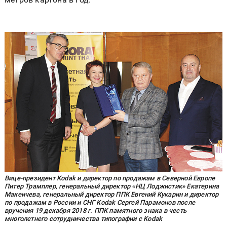
Вице-президент Kodak и директор по продажам в Северной Европе
Питер Трамплер, генеральный директор «НЦ Лоджистик» Екатерина
Макеичева, генеральный директор ППК Евгений Кукарин и директор
по продажам в России и СНГ Kodak Сергей Парамонов после
вручения 19 декабря 2018 г. ППК памятного знака в честь
многолетнего сотрудничества типографии с Kodak