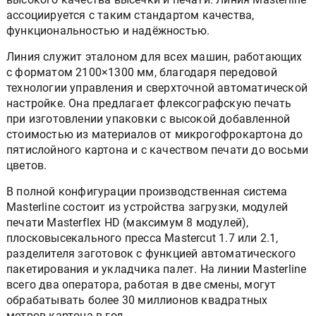
ассоциируется с таким стандартом качества,
функциональностью и надёжностью.
Линия служит эталоном для всех машин, работающих
с форматом 2100×1300 мм, благодаря передовой
технологии управления и сверхточной автоматической
настройке. Она предлагает флексографскую печать
при изготовлении упаковки с высокой добавленной
стоимостью из материалов от микрогофрокартона до
пятислойного картона и с качеством печати до восьми
цветов.
В полной конфигурации производственная система
Masterline состоит из устройства загрузки, модулей
печати Masterflex HD (максимум 8 модулей),
плосковысекального пресса Mastercut 1.7 или 2.1,
разделителя заготовок с функцией автоматического
пакетирования и укладчика палет. На линии Masterline
всего два оператора, работая в две смены, могут
обрабатывать более 30 миллионов квадратных
метров картона в год.