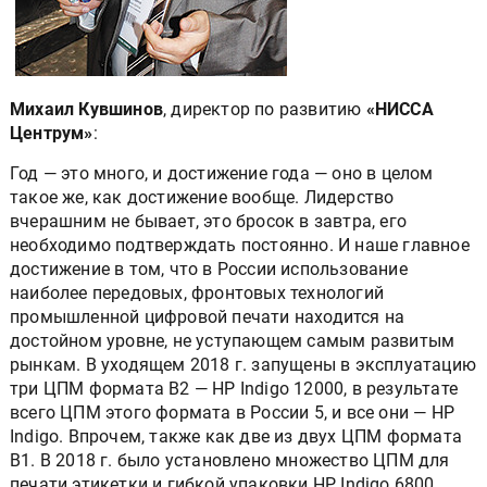
Михаил Кувшинов
, директор по развитию
«НИССА
Центрум»
:
Год — это много, и достижение года — оно в целом
такое же, как достижение вообще. Лидерство
вчерашним не бывает, это бросок в завтра, его
необходимо подтверждать постоянно. И наше главное
достижение в том, что в России использование
наиболее передовых, фронтовых технологий
промышленной цифровой печати находится на
достойном уровне, не уступающем самым развитым
рынкам. В уходящем 2018 г. запущены в эксплуатацию
три ЦПМ формата B2 — HP Indigo 12000, в результате
всего ЦПМ этого формата в России 5, и все они — HP
Indigo. Впрочем, также как две из двух ЦПМ формата
B1. В 2018 г. было установлено множество ЦПМ для
печати этикетки и гибкой упаковки HP Indigo 6800,