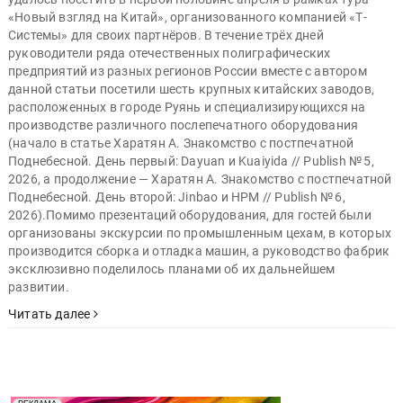
«Новый взгляд на Китай», организованного компанией «Т-
Системы» для своих партнёров. В течение трёх дней
руководители ряда отечественных полиграфических
предприятий из разных регионов России вместе с автором
данной статьи посетили шесть крупных китайских заводов,
расположенных в городе Руянь и специализирующихся на
производстве различного послепечатного оборудования
(начало в статье Харатян А. Знакомство с постпечатной
Поднебесной. День первый: Dayuan и Kuaiyida // Publish № 5,
2026, а продолжение — Харатян А. Знакомство с постпечатной
Поднебесной. День второй: Jinbao и HPM // Publish № 6,
2026).Помимо презентаций оборудования, для гостей были
организованы экскурсии по промышленным цехам, в которых
производится сборка и отладка машин, а руководство фабрик
эксклюзивно поделилось планами об их дальнейшем
развитии.
Читать далее