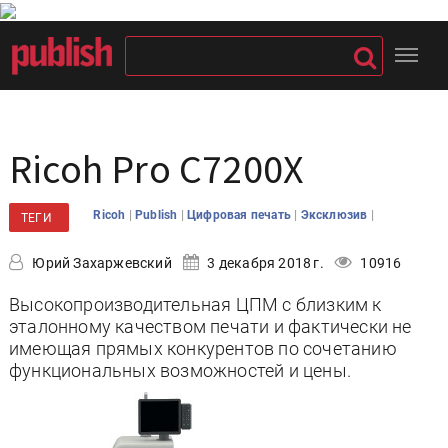
Ricoh Pro C7200X
|
|
|
|
Ricoh
Publish
Цифровая печать
Эксклюзив
ТЕГИ
Юрий Захаржевский
3 декабря 2018 г.
10916
Высокопроизводительная ЦПМ с близким к
эталонному качеством печати и фактически не
имеющая прямых конкурентов по сочетанию
функциональных возможностей и цены.