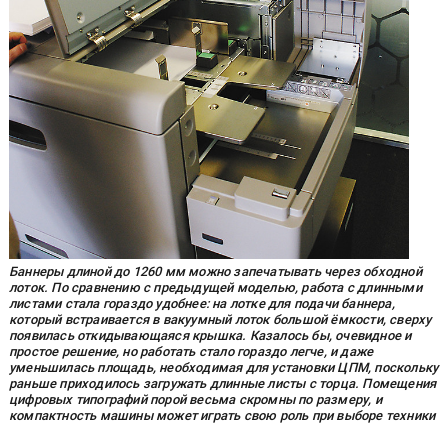
Баннеры длиной до 1260 мм можно запечатывать через обходной
лоток. По сравнению с предыдущей моделью, работа с длинными
листами стала гораздо удобнее: на лотке для подачи баннера,
который встраивается в вакуумный лоток большой ёмкости, сверху
появилась откидывающаяся крышка. Казалось бы, очевидное и
простое решение, но работать стало гораздо легче, и даже
уменьшилась площадь, необходимая для установки ЦПМ, поскольку
раньше приходилось загружать длинные листы с торца. Помещения
цифровых типографий порой весьма скромны по размеру, и
компактность машины может играть свою роль при выборе техники