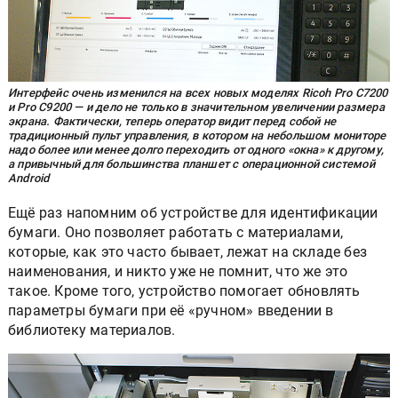
Интерфейс очень изменился на всех новых моделях Ricoh Pro C7200
и Pro C9200 — и дело не только в значительном увеличении размера
экрана. Фактически, теперь оператор видит перед собой не
традиционный пульт управления, в котором на небольшом мониторе
надо более или менее долго переходить от одного «окна» к другому,
а привычный для большинства планшет с операционной системой
Android
Ещё раз напомним об устройстве для идентификации
бумаги. Оно позволяет работать с материалами,
которые, как это часто бывает, лежат на складе без
наименования, и никто уже не помнит, что же это
такое. Кроме того, устройство помогает обновлять
параметры бумаги при её «ручном» введении в
библиотеку материалов.