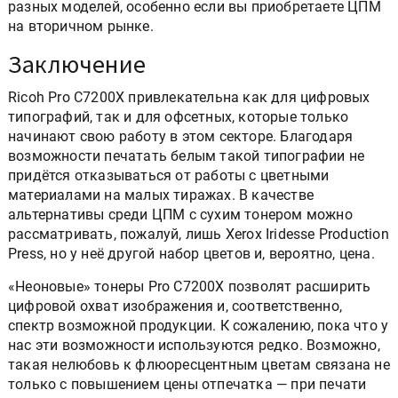
разных моделей, особенно если вы приобретаете ЦПМ
на вторичном рынке.
Заключение
Ricoh Pro C7200X привлекательна как для цифровых
типографий, так и для офсетных, которые только
начинают свою работу в этом секторе. Благодаря
возможности печатать белым такой типографии не
придётся отказываться от работы с цветными
материалами на малых тиражах. В качестве
альтернативы среди ЦПМ с сухим тонером можно
рассматривать, пожалуй, лишь Xerox Iridesse Production
Press, но у неё другой набор цветов и, вероятно, цена.
«Неоновые» тонеры Pro C7200X позволят расширить
цифровой охват изображения и, соответственно,
спектр возможной продукции. К сожалению, пока что у
нас эти возможности используются редко. Возможно,
такая нелюбовь к флюоресцентным цветам связана не
только с повышением цены отпечатка — при печати