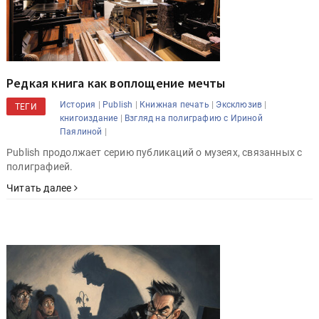
Редкая книга как воплощение мечты
|
|
|
|
История
Publish
Книжная печать
Эксклюзив
ТЕГИ
|
книгоиздание
Взгляд на полиграфию с Ириной
|
Паялиной
Publish продолжает серию публикаций о музеях, связанных с
полиграфией.
Читать далее