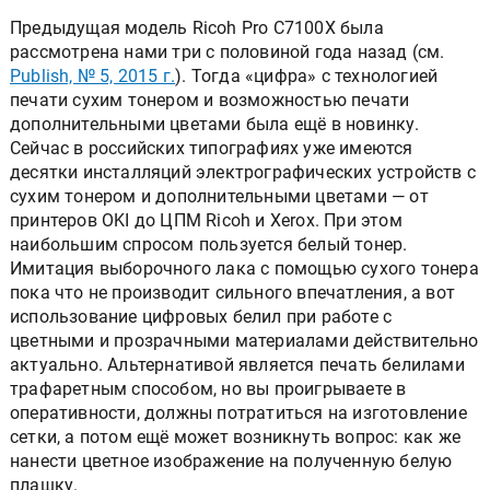
Предыдущая модель Ricoh Pro C7100X была
рассмотрена нами три с половиной года назад (см.
Publish, № 5, 2015 г.
). Тогда «цифра» с технологией
печати сухим тонером и возможностью печати
дополнительными цветами была ещё в новинку.
Сейчас в российских типографиях уже имеются
десятки инсталляций электрографических устройств с
сухим тонером и дополнительными цветами — от
принтеров OKI до ЦПМ Ricoh и Xerox. При этом
наибольшим спросом пользуется белый тонер.
Имитация выборочного лака с помощью сухого тонера
пока что не производит сильного впечатления, а вот
использование цифровых белил при работе с
цветными и прозрачными материалами действительно
актуально. Альтернативой является печать белилами
трафаретным способом, но вы проигрываете в
оперативности, должны потратиться на изготовление
сетки, а потом ещё может возникнуть вопрос: как же
нанести цветное изображение на полученную белую
плашку.