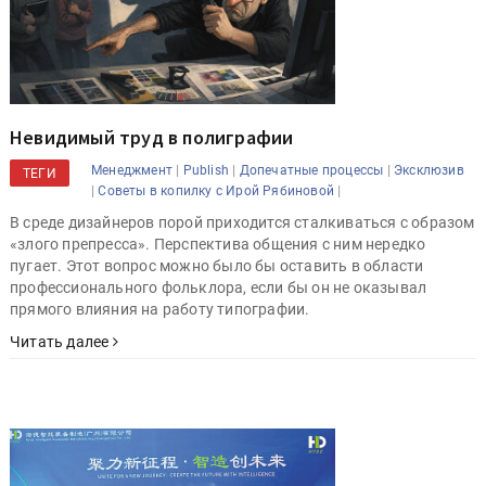
Невидимый труд в полиграфии
|
|
|
Менеджмент
Publish
Допечатные процессы
Эксклюзив
ТЕГИ
|
|
Советы в копилку с Ирой Рябиновой
В среде дизайнеров порой приходится сталкиваться с образом
«злого препресса». Перспектива общения с ним нередко
пугает. Этот вопрос можно было бы оставить в области
профессионального фольклора, если бы он не оказывал
прямого влияния на работу типографии.
Читать далее