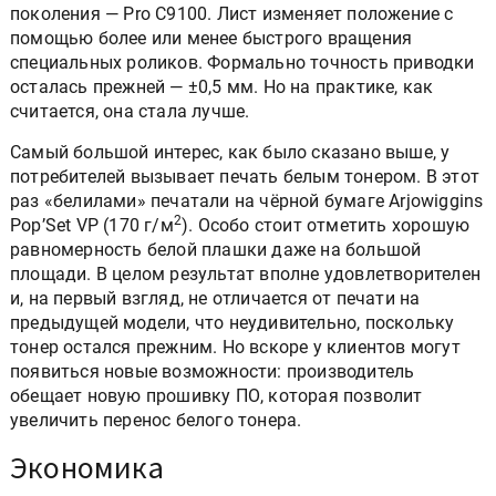
поколения — Pro C9100. Лист изменяет положение с
помощью более или менее быстрого вращения
специальных роликов. Формально точность приводки
осталась прежней — ±0,5 мм. Но на практике, как
считается, она стала лучше.
Самый большой интерес, как было сказано выше, у
потребителей вызывает печать белым тонером. В этот
раз «белилами» печатали на чёрной бумаге Arjowiggins
2
Pop’Set VP (170 г/м
). Особо стоит отметить хорошую
равномерность белой плашки даже на большой
площади. В целом результат вполне удовлетворителен
и, на первый взгляд, не отличается от печати на
предыдущей модели, что неудивительно, поскольку
тонер остался прежним. Но вскоре у клиентов могут
появиться новые возможности: производитель
обещает новую прошивку ПО, которая позволит
увеличить перенос белого тонера.
Экономика