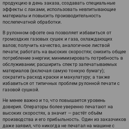
продукцию в день заказа, создавать специальные
эффекты с лаками, использовать невпитывающие
материалы и повысить производительность
послепечатной обработки.
В рулонном офсете она позволяет избавиться от
громоздких газовых сушек и газа, охлаждающих
валов; получить качество, аналогичное листвой
печати; работать на высоких скоростях; снизить общее
потребление энергии; минимизировать потребность в
обслуживании; расширить спектр запечатываемых
материалов (включая самую тонкую бумагу);
сократить расход краски и макулатуру; а также
избавиться от типичных проблем рулонной печати с
газовой сушкой.
Не менее важно и то, что повышается уровень
доверия. Операторы более уверенно печатают на
высоких скоростях, а значит — растёт объём
производства и его прибыльность. Один из заказчиков
даже заявил, что никогда не печатал на машине с