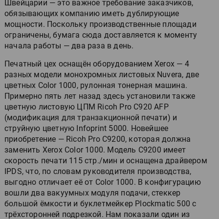
Швейцарии — это важное требование заказчиков,
обязывающих компанию иметь дублирующие
мощности. Поскольку производственные площади
ограничены, бумага сюда доставляется к моменту
начала работы — два раза в день.
Печатный цех оснащён оборудованием Xerox — 4
разных модели монохромных листовых Nuvera, две
цветных Color 1000, рулонная тонерная машина.
Примерно пять лет назад здесь установили также
цветную листовую ЦПМ Ricoh Pro C920 AFP
(модификация для транзакционной печати) и
струйную цветную Infoprint 5000. Новейшее
приобретение — Ricoh Pro C9200, которая должна
заменить Xerox Color 1000. Модель C9200 имеет
скорость печати 115 стр./мин и оснащена драйвером
IPDS, что, по словам руководителя производства,
выгодно отличает её от Color 1000. В конфигурацию
вошли два вакуумных модуля подачи, стеккер
большой ёмкости и буклетмейкер Plockmatic 500 с
трёхсторонней подрезкой. Нам показали один из