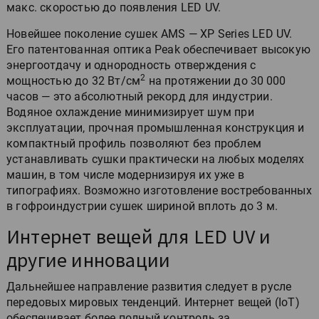
макс. скоростью до появления LED UV.
Новейшее поколение сушек AMS — XP Series LED UV.
Его патентованная оптика Peak обеспечивает высокую
энергоотдачу и однородность отверждения с
2
мощностью до 32 Вт/см
на протяжении до 30 000
часов — это абсолютный рекорд для индустрии.
Водяное охлаждение минимизирует шум при
эксплуатации, прочная промышленная конструкция и
компактный профиль позволяют без проблем
устанавливать сушки практически на любых моделях
машин, в том числе модернизируя их уже в
типографиях. Возможно изготовление востребованных
в гофроиндустрии сушек шириной вплоть до 3 м.
Интернет вещей для LED UV и
другие инновации
Дальнейшее направление развития следует в русле
передовых мировых тенденций. Интернет вещей (IoT)
обеспечивает более полный контроль за