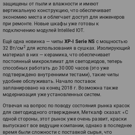
защищены от пыли и влажности и имеют
вертикальную конструкцию, что обеспечивает
экономию места и облегчает доступ для инженеров
при ремонте. Новые шкафы уже готовы к
подключению модулей Inteliled IOT.
Ещё одна новинка — чипы
XP-I Serie NS
с мощностью
2
32 Вт/см
для использования в сушках. Изолирующий
материал в них — керамика, что обеспечивает
постоянный микроклимат для светодиодов, теперь
способных работать до 30 000 часов (это уже
подтверждено внутренними тестами), такие чипы
удобнее обслуживать. Начало поставок
запланировано на конец 2018 г. Возможна также
модернизация уже установленных систем.
Отвечая на вопрос по поводу состояния рынка красок
для светодиодного отверждения, Меткалф сказал: «С
одной стороны, этот рынок уже очень развит, краски
выпускают все ведущие компании, однако в последнее
время были сложности с поставкой сырья, что