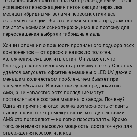
тестировались полотна разных производителей. После
успешного переоснащения пятой секции через два
месяца гибридными валами переоснастили все
остальные секции. Всё это время машина продолжала
печатать коммерческие тиражи, именно поэтому для
переоснащения выбрали гибридные валы.
Хейни напомнил о важности правильного подбора всех
компонентов — от красок и валов до полотен,
увлажнения, смывок и пластин. Он уверяет, что
благодаря качественному стартовому пакету Chromos
удаётся запускать офсетные машины с LED UV даже с
меньшим количеством проблем, чем бывает при
запуске обычных. В качестве сушек предпочитают
AMS, а не Panasonic, хотя последние могут
поставляться в составе машины с завода. Почему?
Одна из причин: иногда важна возможность ставить
сушку в качестве промежуточной, между секциями.
AMS это позволяют — их легко переставлять. Кроме
того, они имеют высокую мощность, достаточную для
отверждения красок и лаков.