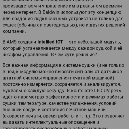
производством и управление им в реальном времени
через интернет. В Baldwin используют эту концепцию
для создания подключенных устройств не только для
сушек (обычных и светодиодных), но и других решений
компании.
В AMS создали
Inteliled IOT
— это небольшой модуль,
который устанавливается между каждой сушкой и её
шкафом управления. В чём суть решения?
Вся важная информация в системе сушки (и не только
в ней, к модулю можно вывести сигналы от датчиков
штатной системы управления печатной машиной)
постоянно измеряется, сохраняется и анализируется.
Буквально каждую секунду. В контексте LED UV речь
идёт о параметрах эффективности и режимах работы
сушки, температуре, качестве увлажнения, условий
внешней среды и состояния печатной машины
(скорости печати, время работы и т. п.). Это позволяет
выдавать интеллектуальные оповещения и
гарантировать бесперебойную работу машины.