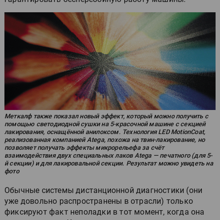
Меткалф также показал новый эффект, который можно получить с
помощью светодиодной сушки на 5-красочной машине с секцией
лакирования, оснащённой анилоксом. Технология LED MotionCoat,
реализованная компанией Atega, похожа на твин-лакирование, но
позволяет получать эффекты микрорельефа за счёт
взаимодействия двух специальных лаков Atega — печатного (для 5-
й секции) и для лакировальной секции. Результат можно увидеть на
фото
Обычные системы дистанционной диагностики (они
уже довольно распространены в отрасли) только
фиксируют факт неполадки в тот момент, когда она