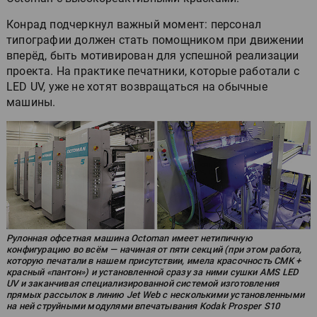
Конрад подчеркнул важный момент: персонал
типографии должен стать помощником при движении
вперёд, быть мотивирован для успешной реализации
проекта. На практике печатники, которые работали с
LED UV, уже не хотят возвращаться на обычные
машины.
Рулонная офсетная машина Octoman имеет нетипичную
конфигурацию во всём — начиная от пяти секций (при этом работа,
которую печатали в нашем присутствии, имела красочность CMK +
красный «пантон») и установленной сразу за ними сушки AMS LED
UV и заканчивая специализированной системой изготовления
прямых рассылок в линию Jet Web с несколькими установленными
на ней струйными модулями впечатывания Kodak Prosper S10