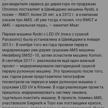
руководителя сервиса до директора по продажам.
Chromos поставляет в Швейцарию машины Ryobi, а
позже — RMGT, более 20 лет, а в 2012 г. в компании
узнали про AMS. «И уже тогда я понял, что RMGT и
AMS — идеальная пара», — заметил Мааг.
Первая машина Ryobi с LED UV (пока с сушкой
Panasonic) была установлена в Швейцарии в январе
2013 г. В ноябре того же года провели первую
модернизацию уже двумя сушками AMS машины
Heidelberg SM52–10, затем оснастили машину Komori.
В сентябре 2017 г. реализовали ещё один важный
проект — модернизировали светодиодной сушкой
первую рулонную машину. Это произошло после того,
как годом ранее представители типографии
посмотрели на первую в мире рулонную машину с
сушками LED UV в Японии. В ходе реализации проекта
пришлось модернизировать систему смывки,
тщательно очистить машину. В проекте, помимо AMS,
участвовали Siegwerk и Toyo как поставщики красок,