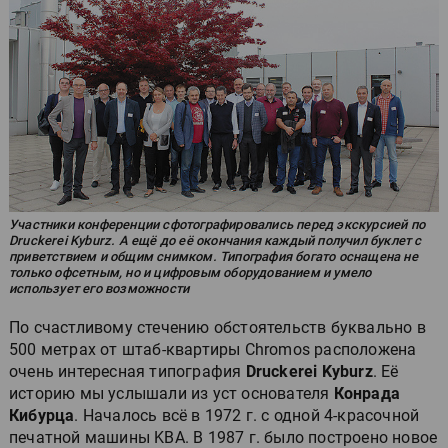
Участники конференции сфотографировались перед экскурсией по
Druckerei Kyburz. А ещё до её окончания каждый получил буклет с
приветствием и общим снимком. Типография богато оснащена не
только офсетным, но и цифровым оборудованием и умело
использует его возможности
По счастливому стечению обстоятельств буквально в
500 метрах от штаб-квартиры Chromos расположена
очень интересная типография
Druckerei Kyburz
. Её
историю мы услышали из уст основателя
Конрада
Кибурца
. Началось всё в 1972 г. с одной 4-красочной
печатной машины KBA. В 1987 г. было построено новое