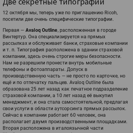
Две секретные типографии
12 октября мы, теперь уже по приглашению Ricoh,
посетили две очень специфические типографии.
Первая —
Avaloq Outline
, расположенная в городе
Винтертур. Она специализируется на прямых
рассылках и обслуживает банки, страховые компании
и т. п. Типография расположена в здании страховой
компании, здесь очень строгие меры безопасности.
Нам не разрешили пронести внутрь мобильные
телефоны и фотоаппараты. Допуск в
производственную часть — не просто по карточке, но
ещё и по отпечатку пальцев. Avaloq Outline была
образована 25 лет назад как печатное подразделение
страховой компании, а 10 лет назад её выкупил
менеджмент, и она стала самостоятельной, предлагая
свои услуги в области аутсорсинга прямых рассылок.
Сейчас в компании работает 60 человек, она
располагает двумя производственными площадками.
Вторая расположена в италоязычной части