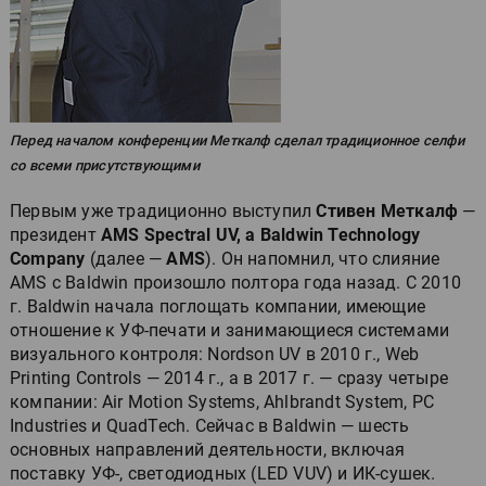
Перед началом конференции Меткалф сделал традиционное селфи
со всеми присутствующими
Первым уже традиционно выступил
Стивен Меткалф
—
президент
AMS Spectral UV, a Baldwin Technology
Company
(далее —
AMS
). Он напомнил, что слияние
AMS с Baldwin произошло полтора года назад. С 2010
г. Baldwin начала поглощать компании, имеющие
отношение к УФ-печати и занимающиеся системами
визуального контроля: Nordson UV в 2010 г., Web
Printing Controls — 2014 г., а в 2017 г. — сразу четыре
компании: Air Motion Systems, Ahlbrandt System, PC
Industries и QuadTech. Сейчас в Baldwin — шесть
основных направлений деятельности, включая
поставку УФ-, светодиодных (LED VUV) и ИК-сушек.