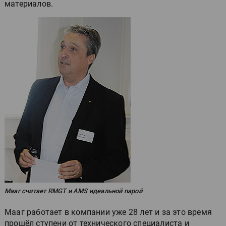
материалов.
Мааг считает RMGT и AMS идеальной парой
Мааг работает в компании уже 28 лет и за это время
прошёл ступени от технического специалиста и