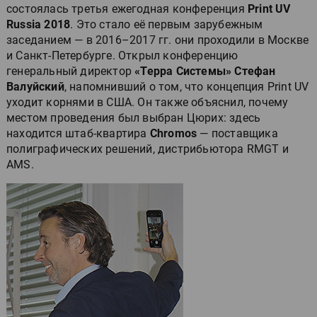
состоялась третья ежегодная конференция
Print UV
Russia 2018
. Это стало её первым зарубежным
заседанием — в 2016–2017 гг. они проходили в Москве
и Санкт-Петербурге. Открыл конференцию
генеральный директор
«Терра Системы» Стефан
Валуйский
, напомнивший о том, что концепция Print UV
уходит корнями в США. Он также объяснил, почему
местом проведения был выбран Цюрих: здесь
находится штаб-квартира
Chromos
— поставщика
полиграфических решений, дистрибьютора RMGT и
AMS.