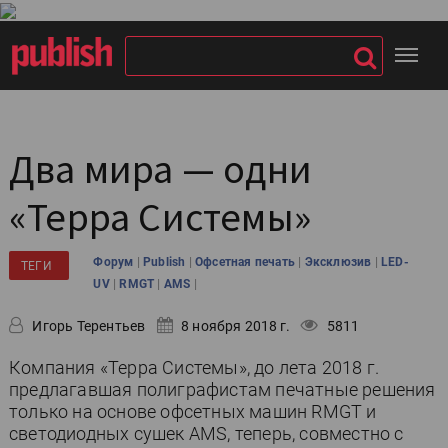
Два мира — одни
«Терра Системы»
|
|
|
|
Форум
Publish
Офсетная печать
Эксклюзив
LED-
ТЕГИ
|
|
|
UV
RMGT
AMS
Игорь Терентьев
8 ноября 2018 г.
5811
Компания «Терра Системы», до лета 2018 г.
предлагавшая полиграфистам печатные решения
только на основе офсетных машин RMGT и
светодиодных сушек AMS, теперь, совместно с