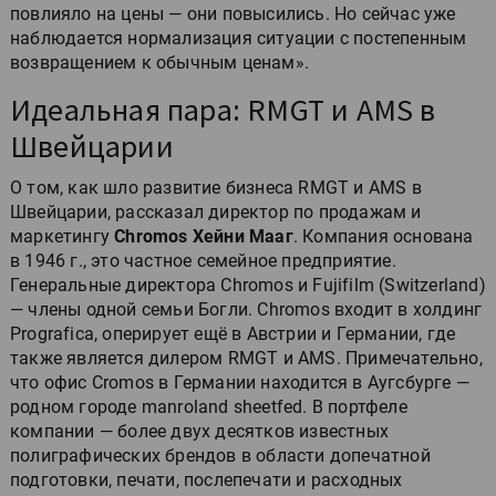
повлияло на цены — они повысились. Но сейчас уже
наблюдается нормализация ситуации с постепенным
возвращением к обычным ценам».
Идеальная пара: RMGT и AMS в
Швейцарии
О том, как шло развитие бизнеса RMGT и AMS в
Швейцарии, рассказал директор по продажам и
маркетингу
Chromos Хейни Мааг
. Компания основана
в 1946 г., это частное семейное предприятие.
Генеральные директора Chromos и Fujifilm (Switzerland)
— члены одной семьи Богли. Chromos входит в холдинг
Prografica, оперирует ещё в Австрии и Германии, где
также является дилером RMGT и AMS. Примечательно,
что офис Cromos в Германии находится в Аугсбурге —
родном городе manroland sheetfed. В портфеле
компании — более двух десятков известных
полиграфических брендов в области допечатной
подготовки, печати, послепечати и расходных