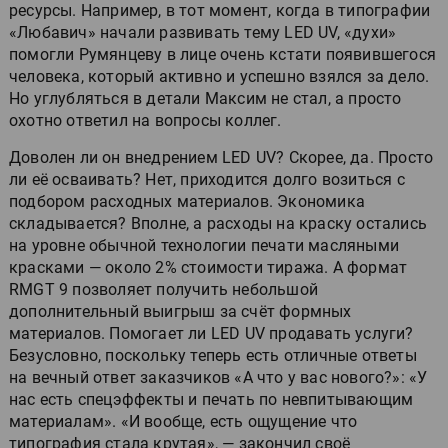
ресурсы. Например, в тот момент, когда в типографии
«Любавич» начали развивать тему LED UV, «духи»
помогли Румянцеву в лице очень кстати появившегося
человека, который активно и успешно взялся за дело.
Но углубляться в детали Максим не стал, а просто
охотно ответил на вопросы коллег.
Доволен ли он внедрением LED UV? Скорее, да. Просто
ли её осваивать? Нет, приходится долго возиться с
подбором расходных материалов. Экономика
складывается? Вполне, а расходы на краску остались
на уровне обычной технологии печати масляными
красками — около 2% стоимости тиража. А формат
RMGT 9 позволяет получить небольшой
дополнительный выигрыш за счёт формных
материалов. Помогает ли LED UV продавать услуги?
Безусловно, поскольку теперь есть отличные ответы
на вечный ответ заказчиков «А что у вас нового?»: «У
нас есть спецэффекты и печать по невпитывающим
материалам». «И вообще, есть ощущение что
типография стала крутая», — закончил своё