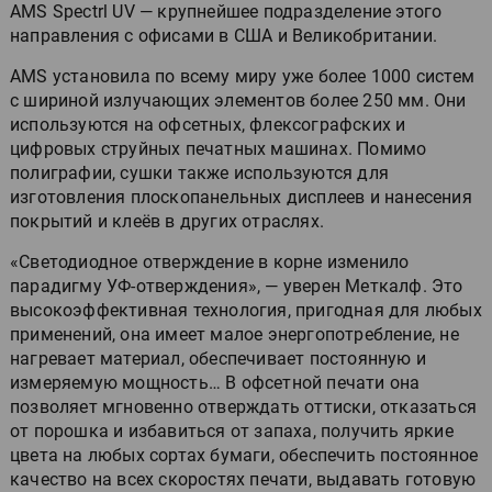
AMS Spectrl UV — крупнейшее подразделение этого
направления с офисами в США и Великобритании.
AMS установила по всему миру уже более 1000 систем
с шириной излучающих элементов более 250 мм. Они
используются на офсетных, флексографских и
цифровых струйных печатных машинах. Помимо
полиграфии, сушки также используются для
изготовления плоскопанельных дисплеев и нанесения
покрытий и клеёв в других отраслях.
«Светодиодное отверждение в корне изменило
парадигму УФ-отверждения», — уверен Меткалф. Это
высокоэффективная технология, пригодная для любых
применений, она имеет малое энергопотребление, не
нагревает материал, обеспечивает постоянную и
измеряемую мощность… В офсетной печати она
позволяет мгновенно отверждать оттиски, отказаться
от порошка и избавиться от запаха, получить яркие
цвета на любых сортах бумаги, обеспечить постоянное
качество на всех скоростях печати, выдавать готовую