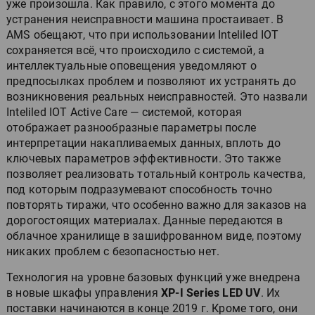
уже произошла. Как правило, с этого момента до
устранения неисправности машина простаивает. В
AMS обещают, что при использовании Inteliled IOT
сохраняется всё, что происходило с системой, а
интеллектуальные оповещения уведомляют о
предпосылках проблем и позволяют их устранять до
возникновения реальных неисправностей. Это назвали
Inteliled IOT Active Care — системой, которая
отображает разнообразные параметры после
интерпретации накапливаемых данных, вплоть до
ключевых параметров эффективности. Это также
позволяет реализовать тотальный контроль качества,
под которым подразумевают способность точно
повторять тиражи, что особенно важно для заказов на
дорогостоящих материалах. Данные передаются в
облачное хранилище в зашифрованном виде, поэтому
никаких проблем с безопасностью нет.
Технология на уровне базовых функций уже внедрена
в новые шкафы управления
XP-I Series LED UV
. Их
поставки начинаются в конце 2019 г. Кроме того, они