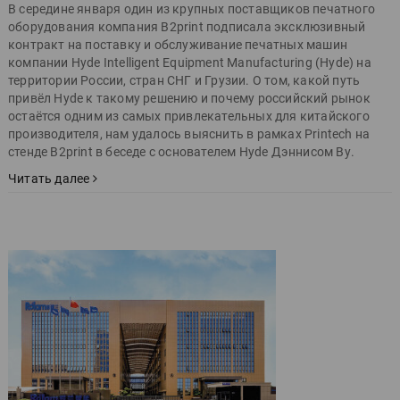
В середине января один из крупных поставщиков печатного
оборудования компания B2print подписала эксклюзивный
контракт на поставку и обслуживание печатных машин
компании Hyde Intelligent Equipment Manufacturing (Hyde) на
территории России, стран СНГ и Грузии. О том, какой путь
привёл Hyde к такому решению и почему российский рынок
остаётся одним из самых привлекательных для китайского
производителя, нам удалось выяснить в рамках Printech на
стенде B2print в беседе с основателем Hyde Дэннисом Ву.
Читать далее