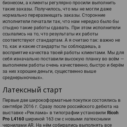
бизнесом, а клиенты регулярно просили выполнить
такие заказы. Получилось, что мы не могли даже
нормально переразмещать заказы. Сторонние
исполнители печатали так, что нам нередко было бы
стыдно такие работы сдавать. При этом исполнители
ссылались на то, что результаты их работы
соответствуют стандартам. А я считаю так: важно не
то, как и какие стандарты ты соблюдаешь, а
восприятие качества твоей работы клиентами. Мы для
себя изначально поставили высокую планку во всём —
выполняем работы очень качественно, быстро и берём
за них хорошие деньги, существенно выше
среднерыночных».
Латексный старт
Первые две широкоформатные покупки состоялись в
сентябре 2016 г. Сразу после российского дебюта на
выставке «Реклама» в типографии установили
Ricoh
Pro L4160
шириной 163 см с новыми латексными
чернилами AR. На нём собирались выполнять все