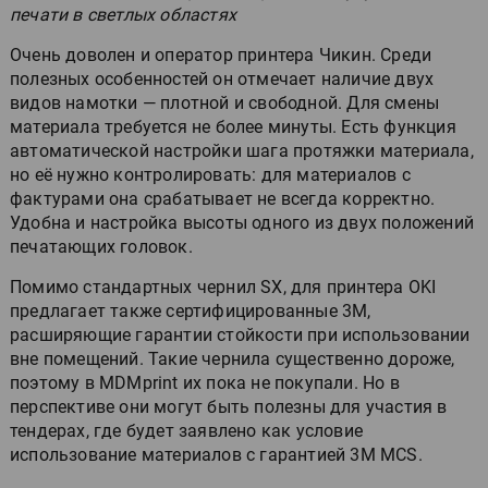
печати в светлых областях
Очень доволен и оператор принтера Чикин. Среди
полезных особенностей он отмечает наличие двух
видов намотки — плотной и свободной. Для смены
материала требуется не более минуты. Есть функция
автоматической настройки шага протяжки материала,
но её нужно контролировать: для материалов с
фактурами она срабатывает не всегда корректно.
Удобна и настройка высоты одного из двух положений
печатающих головок.
Помимо стандартных чернил SX, для принтера OKI
предлагает также сертифицированные 3M,
расширяющие гарантии стойкости при использовании
вне помещений. Такие чернила существенно дороже,
поэтому в MDMprint их пока не покупали. Но в
перспективе они могут быть полезны для участия в
тендерах, где будет заявлено как условие
использование материалов с гарантией 3M MCS.