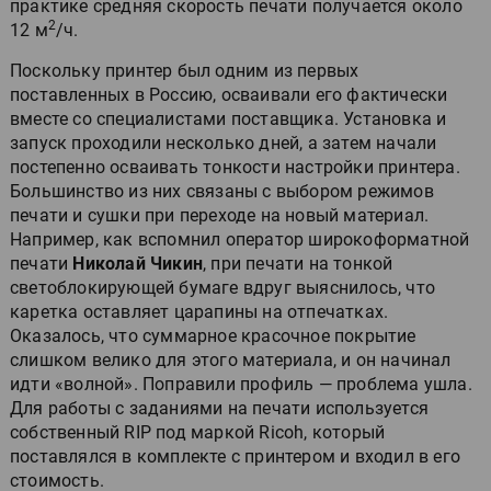
практике средняя скорость печати получается около
2
12 м
/ч.
Поскольку принтер был одним из первых
поставленных в Россию, осваивали его фактически
вместе со специалистами поставщика. Установка и
запуск проходили несколько дней, а затем начали
постепенно осваивать тонкости настройки принтера.
Большинство из них связаны с выбором режимов
печати и сушки при переходе на новый материал.
Например, как вспомнил оператор широкоформатной
печати
Николай Чикин
, при печати на тонкой
светоблокирующей бумаге вдруг выяснилось, что
каретка оставляет царапины на отпечатках.
Оказалось, что суммарное красочное покрытие
слишком велико для этого материала, и он начинал
идти «волной». Поправили профиль — проблема ушла.
Для работы с заданиями на печати используется
собственный RIP под маркой Ricoh, который
поставлялся в комплекте с принтером и входил в его
стоимость.