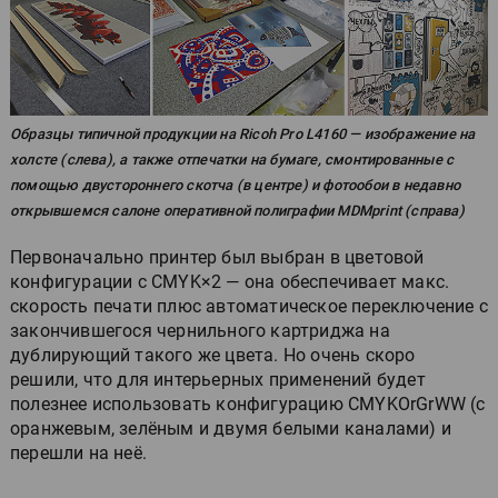
Образцы типичной продукции на Ricoh Pro L4160 — изображение на
холсте (слева), а также отпечатки на бумаге, смонтированные с
помощью двустороннего скотча (в центре) и фотообои в недавно
открывшемся салоне оперативной полиграфии MDMprint (справа)
Первоначально принтер был выбран в цветовой
конфигурации с CMYK×2 — она обеспечивает макс.
скорость печати плюс автоматическое переключение с
закончившегося чернильного картриджа на
дублирующий такого же цвета. Но очень скоро
решили, что для интерьерных применений будет
полезнее использовать конфигурацию CMYKOrGrWW (с
оранжевым, зелёным и двумя белыми каналами) и
перешли на неё.