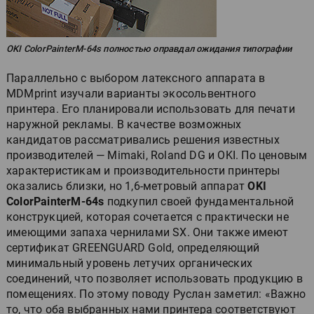
OKI ColorPainterM-64s полностью оправдал ожидания типографии
Параллельно с выбором латексного аппарата в
MDMprint изучали варианты экосольвентного
принтера. Его планировали использовать для печати
наружной рекламы. В качестве возможных
кандидатов рассматривались решения известных
производителей — Mimaki, Roland DG и OKI. По ценовым
характеристикам и производительности принтеры
оказались близки, но 1,6-метровый аппарат
OKI
ColorPainterM-64s
подкупил своей фундаментальной
конструкцией, которая сочетается с практически не
имеющими запаха чернилами SX. Они также имеют
сертификат GREENGUARD Gold, определяющий
минимальный уровень летучих органических
соединений, что позволяет использовать продукцию в
помещениях. По этому поводу Руслан заметил: «Важно
то, что оба выбранных нами принтера соответствуют