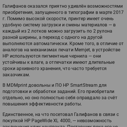
Галифанов оказался приятно удивлён возможностями
приобретения, запущенного в типографии в марте 2017
г. Помимо высокой скорости, принтер имеет очень
удобную систему загрузки и смены материалов — в
каждый из 2 лотков можно загрузить по 2 рулона
разной ширины, а переход с одного на другой
выполняются автоматически. Кроме того, в отличие от
аналогов на механизмах печати Memjet, в устройстве
HP используются пигментные чернила — они
устойчивы к влаге, а отпечатки имеют длительные
сроки архивного хранения, что часто требуется
заказчикам.
В MDMprint довольны и ПО HP SmartStream для
подготовки и обработки заданий. Его приобретали
отдельно, но оно полностью себя оправдало за счёт
повышения эффективности работы.
Единственное, на что посетовал Галифанов в связи с
покупкой HP PageWide XL 4000, — невозможность
заключения клик-контракта. Поставщик пока его не