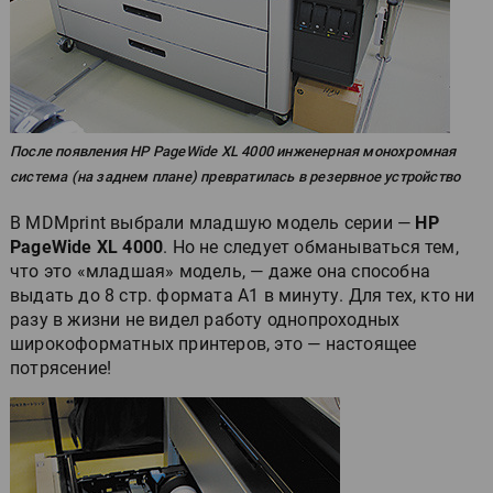
После появления HP PageWide XL 4000 инженерная монохромная
система (на заднем плане) превратилась в резервное устройство
В MDMprint выбрали младшую модель серии —
HP
PageWide XL 4000
. Но не следует обманываться тем,
что это «младшая» модель, — даже она способна
выдать до 8 стр. формата А1 в минуту. Для тех, кто ни
разу в жизни не видел работу однопроходных
широкоформатных принтеров, это — настоящее
потрясение!