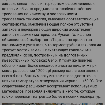
заказы, связанные с интерьерным оформлением, к
которым обычно предъявляют особенно жёсткие
требования по качеству и экологичности —
требовалась технология, имеющая соответствующие
сертификаты, обеспечивающая полное отсутствие
запахов и перекрывающая широкий ассортимент
запечатываемых материалов. Руслан Галифанов
объяснил свой выбор так: «Тщательно просчитав
экономику и учитывая, что термоструйная технология
требует частой замены печатающих головок, мы
предпочли Ricoh, построенный на долговечных
пьезоструйных головках Gen5. К тому же принтер
обеспечивает более высокое качество печати — при
макс. разрешении 1200 dpi размер капли составляет
всего 4 пл». Важным аргументом стала достаточно
низкая температура отверждения чернил — +60 °C. Это
существенно расширяет ассортимент используемых
материалов, позволяя включить в него те, которые
плохо переносят нагрев до более высоких температур.