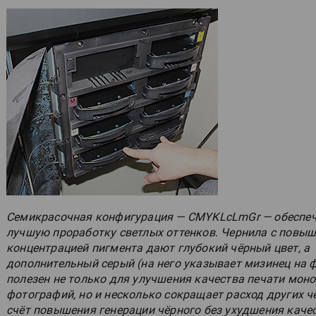
Семикрасочная конфигурация — CMYKLcLmGr — обеспе
лучшую проработку светлых оттенков. Чернила с повы
концентрацией пигмента дают глубокий чёрный цвет, а
дополнительный серый (на него указывает мизинец на 
полезен не только для улучшения качества печати мон
фотографий, но и несколько сокращает расход других ч
счёт повышения генерации чёрного без ухудшения каче