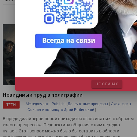
НЕ СЕЙЧАС
Невидимый труд в полиграфии
|
|
|
Менеджмент
Publish
Допечатные процессы
Эксклюзив
ТЕГИ
|
|
Советы в копилку с Ирой Рябиновой
В среде дизайнеров порой приходится сталкиваться с образом
«злого препресса». Перспектива общения с ним нередко
пугает. Этот вопрос можно было бы оставить в области