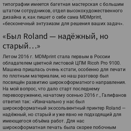
типографии имеется багетная мастерская с большим
штатом сотрудников, отдел высокохудожественного
дизайна и, как пишет о себе сама MDMprint,
«бесконечный энтузиазм для решения ваших задач».
«Был Roland — надёжный, но
старый…»
Летом 2016 г. MDMprint стала первым в России
обладателем цветной листовой ЦПМ Ricoh Pro 9100.
Машина пришлась очень кстати, особенно для печати
по плотным материалам, но наш разговор был
посвящён развитию широкоформатного направления.
На мой вопрос, что дало старт последнему
перевооружению, начатому осенью 2016 г., Галифанов
ответил так: «Изначально у нас был
широкоформатный экосольвентный принтер Roland —
надёжный, но старый и уже явно не подходящий для
имеющегося объёма работ. Для нас
широкоформатная печать была скорее побочным