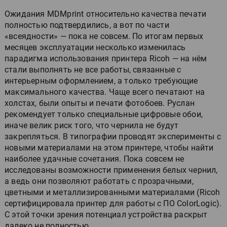
Ожидания MDMprint относительно качества печати
полностью подтвердились, а вот по части
«всеядности» — пока не совсем. По итогам первых
месяцев эксплуатации несколько изменилась
парадигма использования принтера Ricoh — на нём
стали выполнять не все работы, связанные с
интерьерным оформлением, а только требующие
максимального качества. Чаще всего печатают на
холстах, были опыты и печати фотобоев. Руслан
рекомендует только специальные цифровые обои,
иначе велик риск того, что чернила не будут
закрепляться. В типографии проводят эксперименты с
новыми материалами на этом принтере, чтобы найти
наиболее удачные сочетания. Пока совсем не
исследованы возможности применения белых чернил,
а ведь они позволяют работать с прозрачными,
цветными и металлизированными материалами (Ricoh
сертифицировала принтер для работы с ПО ColorLogic).
С этой точки зрения потенциал устройства раскрыт
далеко не полностью.