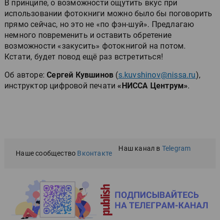
В принципе, о возможности ощутить вкус при
использовании фотокниги можно было бы поговорить
прямо сейчас, но это не «по фэн-шуй». Предлагаю
немного повременить и оставить обретение
возможности «закусить» фотокнигой на потом.
Кстати, будет повод ещё раз встретиться!
Об авторе:
Сергей Кувшинов
(
s.kuvshinov@nissa.ru
),
инструктор цифровой печати
«НИССА Центрум»
.
Наш канал в
Telegram
Наше сообщество
Вконтакте