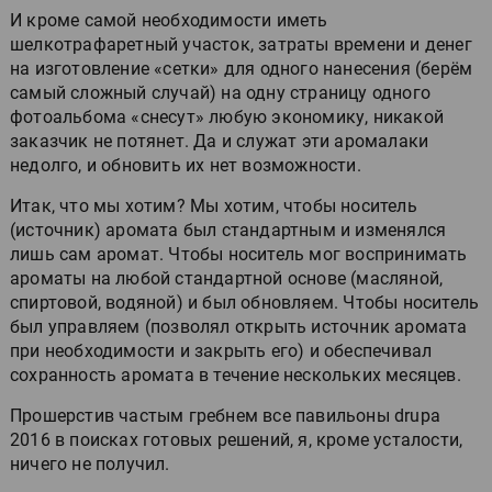
И кроме самой необходимости иметь
шелкотрафаретный участок, затраты времени и денег
на изготовление «сетки» для одного нанесения (берём
самый сложный случай) на одну страницу одного
фотоальбома «снесут» любую экономику, никакой
заказчик не потянет. Да и служат эти аромалаки
недолго, и обновить их нет возможности.
Итак, что мы хотим? Мы хотим, чтобы носитель
(источник) аромата был стандартным и изменялся
лишь сам аромат. Чтобы носитель мог воспринимать
ароматы на любой стандартной основе (масляной,
спиртовой, водяной) и был обновляем. Чтобы носитель
был управляем (позволял открыть источник аромата
при необходимости и закрыть его) и обеспечивал
сохранность аромата в течение нескольких месяцев.
Прошерстив частым гребнем все павильоны drupa
2016 в поисках готовых решений, я, кроме усталости,
ничего не получил.