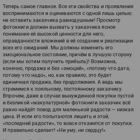
Теперь самое главное. Все эти свойства и проявления
воспринимаются и оцениваются с одной лишь целью:
не оставить заказчика равнодушным! Просмотр
фотокниги должен вызвать у заказчика ясное
понимание её высокой ценности для него,
оправданности вложений в её создание и реализации
всех его ожиданий. Мы должны изменить его
эмоциональное состояние, причём в лучшую сторону
(если мы хотим получить прибыль)! Возможна,
конечно, продажа и без «эмоций», «потому что дата,
потому что надо», но, как правило, это будет
единичная продажа, без продолжения. А ведь мы
стремимся к лояльному, постоянному заказчику.
Впрочем, даже в случае вынужденной покупки пустой
и безликой «макулатурной» фотокниги заказчик всё
равно найдёт повод для маленькой радости — низкая
цена. И если его попытаются лишить и этой,
«последней радости», то вовсе откажется от покупки.
И правильно сделает! «Ни уму, ни сердцу!»