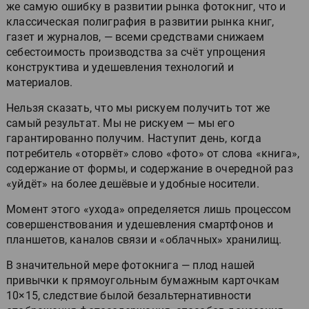
же самую ошибку в развитии рынка фотокниг, что и
классическая полиграфия в развитии рынка книг,
газет и журналов, — всеми средствами снижаем
себестоимость производства за счёт упрощения
конструктива и удешевления технологий и
материалов.
Нельзя сказать, что мы рискуем получить тот же
самый результат. Мы не рискуем — мы его
гарантированно получим. Наступит день, когда
потребитель «оторвёт» слово «фото» от слова «книга»,
содержание от формы, и содержание в очередной раз
«уйдёт» на более дешёвые и удобные носители.
Момент этого «ухода» определяется лишь процессом
совершенствования и удешевления смартфонов и
планшетов, каналов связи и «облачных» хранилищ.
В значительной мере фотокнига — плод нашей
привычки к прямоугольным бумажным карточкам
10×15, следствие былой безальтернативности