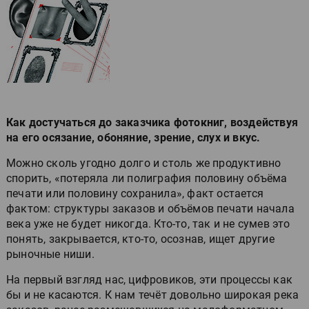
Как достучаться до заказчика фотокниг, воздействуя
на его осязание, обоняние, зрение, слух и вкус.
Можно сколь угодно долго и столь же продуктивно
спорить, «потеряла ли полиграфия половину объёма
печати или половину сохранила», факт остается
фактом: структуры заказов и объёмов печати начала
века уже не будет никогда. Кто-то, так и не сумев это
понять, закрывается, кто-то, осознав, ищет другие
рыночные ниши.
На первый взгляд нас, цифровиков, эти процессы как
бы и не касаются. К нам течёт довольно широкая река