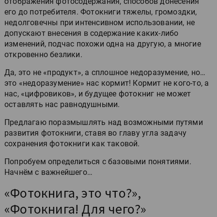
отображения фотосодержания, способов донесения
его до потребителя. Фотокниги тяжелы, громоздки,
недолговечны при интенсивном использовании, не
допускают внесения в содержание каких-либо
изменений, подчас похожи одна на другую, а многие
откровенно безлики.
Да, это не «продукт», а сплошное недоразумение, но…
это «недоразумение» нас кормит! Кормит не кого-то, а
нас, «цифровиков», и будущее фотокниг не может
оставлять нас равнодушными.
Предлагаю поразмышлять над возможными путями
развития фотокниги, ставя во главу угла задачу
сохранения фотокниги как таковой.
Попробуем определиться с базовыми понятиями.
Начнём с важнейшего…
«Фотокнига, это что?»,
«Фотокнига! Для чего?»