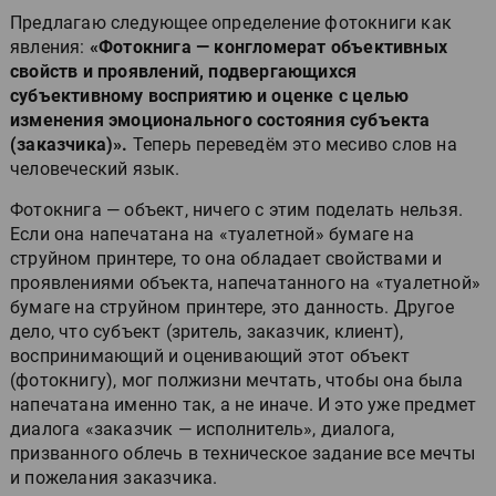
Предлагаю следующее определение фотокниги как
явления:
«Фотокнига — конгломерат объективных
свойств и проявлений, подвергающихся
субъективному восприятию и оценке с целью
изменения эмоционального состояния субъекта
(заказчика)».
Теперь переведём это месиво слов на
человеческий язык.
Фотокнига — объект, ничего с этим поделать нельзя.
Если она напечатана на «туалетной» бумаге на
струйном принтере, то она обладает свойствами и
проявлениями объекта, напечатанного на «туалетной»
бумаге на струйном принтере, это данность. Другое
дело, что субъект (зритель, заказчик, клиент),
воспринимающий и оценивающий этот объект
(фотокнигу), мог полжизни мечтать, чтобы она была
напечатана именно так, а не иначе. И это уже предмет
диалога «заказчик — исполнитель», диалога,
призванного облечь в техническое задание все мечты
и пожелания заказчика.