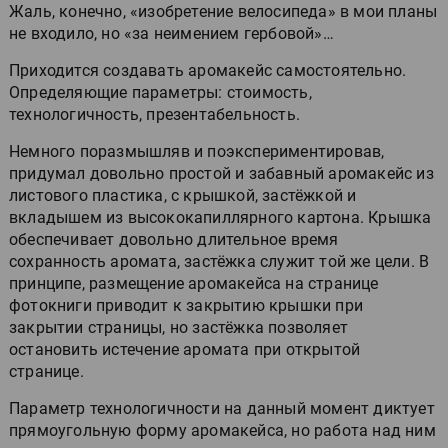
Жаль, конечно, «изобретение велосипеда» в мои планы
не входило, но «за неимением гербовой»…
Приходится создавать аромакейс самостоятельно.
Определяющие параметры: стоимость,
технологичность, презентабельность.
Немного поразмышляв и поэкспериментировав,
придумал довольно простой и забавный аромакейс из
листового пластика, с крышкой, застёжкой и
вкладышем из высококапиллярного картона. Крышка
обеспечивает довольно длительное время
сохранность аромата, застёжка служит той же цели. В
принципе, размещение аромакейса на странице
фотокниги приводит к закрытию крышки при
закрытии страницы, но застёжка позволяет
остановить истечение аромата при открытой
странице.
Параметр технологичности на данный момент диктует
прямоугольную форму аромакейса, но работа над ним