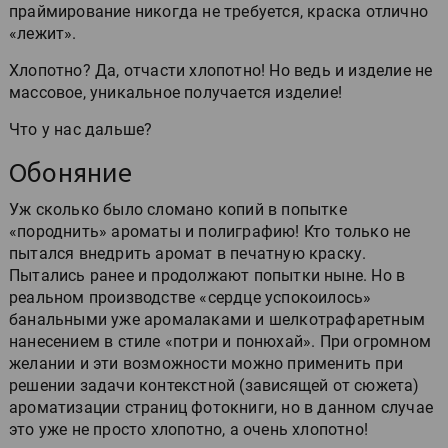
праймирование никогда не требуется, краска отлично
«лежит».
Хлопотно? Да, отчасти хлопотно! Но ведь и изделие не
массовое, уникальное получается изделие!
Что у нас дальше?
Обоняние
Уж сколько было сломано копий в попытке
«породнить» ароматы и полиграфию! Кто только не
пытался внедрить аромат в печатную краску.
Пытались ранее и продолжают попытки ныне. Но в
реальном производстве «сердце успокоилось»
банальными уже аромалаками и шелкотрафаретным
нанесением в стиле «потри и понюхай». При огромном
желании и эти возможности можно применить при
решении задачи контекстной (зависящей от сюжета)
ароматизации страниц фотокниги, но в данном случае
это уже не просто хлопотно, а очень хлопотно!