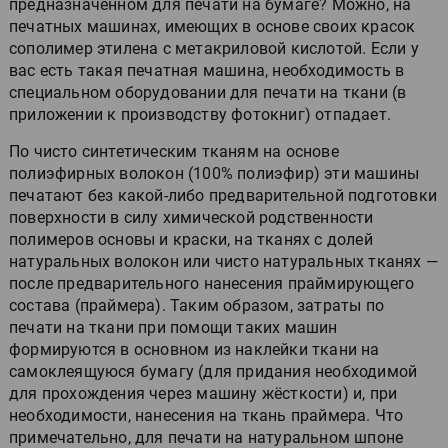
предназначенном для печати на бумаге? Можно, на
печатных машинах, имеющих в основе своих красок
сополимер этилена с метакриловой кислотой. Если у
вас есть такая печатная машина, необходимость в
специальном оборудовании для печати на ткани (в
приложении к производству фотокниг) отпадает.
По чисто синтетическим тканям на основе
полиэфирных волокон (100% полиэфир) эти машины
печатают без какой-либо предварительной подготовки
поверхности в силу химической родственности
полимеров основы и краски, на тканях с долей
натуральных волокон или чисто натуральных тканях —
после предварительного нанесения праймирующего
состава (праймера). Таким образом, затраты по
печати на ткани при помощи таких машин
формируются в основном из наклейки ткани на
самоклеящуюся бумагу (для придания необходимой
для прохождения через машину жёсткости) и, при
необходимости, нанесения на ткань праймера. Что
примечательно, для печати на натуральном шпоне