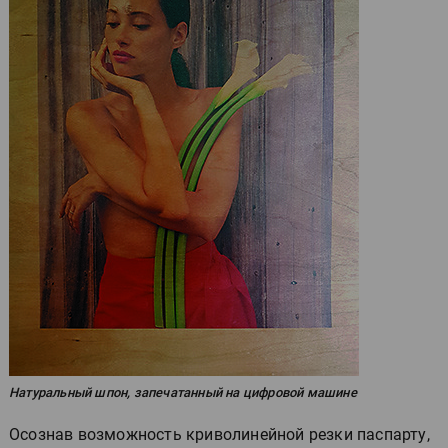
Натуральный шпон, запечатанный на цифровой машине
Осознав возможность криволинейной резки паспарту,