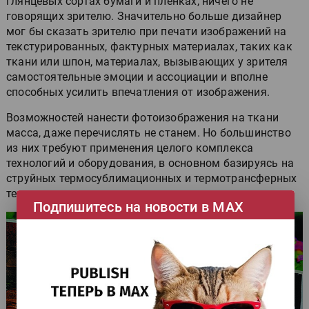
глянцевых сортах бумаги и плёнках, ничего не
говорящих зрителю. Значительно больше дизайнер
мог бы сказать зрителю при печати изображений на
текстурированных, фактурных материалах, таких как
ткани или шпон, материалах, вызывающих у зрителя
самостоятельные эмоции и ассоциации и вполне
способных усилить впечатления от изображения.
Возможностей нанести фотоизображения на ткани
масса, даже перечислять не станем. Но большинство
из них требуют применения целого комплекса
технологий и оборудования, в основном базируясь на
струйных термосублимационных и термотрансферных
технологиях.
Подпишитесь на новости в МАХ