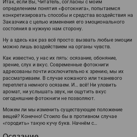
Итак, если Вы, Читатель, согласны с моим
определением понятия «фотокнига», попытаемся
конкретизировать способы и средства воздействия на
Заказчика с целью изменения его эмоционального
состояния в нужную нам сторону.
Ну а здесь как раз всё просто: вызвать любые эмоции
можно лишь воздействием на органы чувств.
Как известно, у нас их пять: осязание, обоняние,
зрение, слух и вкус. Современные фотокниги
адресованы почти исключительно к зрению, мы их
рассматриваем. В случае кожаного или тканевого
переплета немного осязаем. И… всё! Ни уловить
аромат, ни услышать звук, ни ощутить вкус
сегодняшние фотокниги не позволяют.
Можем ли мы изменить существующее положение
вещей? Конечно! Стоило бы в противном случае
«городить» такую кучу букв. Начнём с…
Осязание