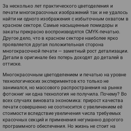
За несколько лет практического цветоделения и
печати многокрасочных изображений так и не удалось
найти ни одного изображения с избыточным охватом в
красном секторе. Самые насыщенные помидоры и
закаты прекрасно воспроизводятся CMYK-печатью.
Другое дело, что в красном секторе наиболее ярко
проявляется другая положительная сторона
многокрасочной печати — заметный рост детализации.
Детали в оригинале без потерь доходят до деталей в
оттиске.
Многокрасочным цветоделением и печатью на уровне
технологических экспериментов кто только не
занимался, но массового распространения на рынке
фотокниг ни одна технология не получила. Почему? Во
всех случаях виновата экономика: прирост качества
печати совершенно не соотносится с увеличением её
стоимости вследствие увеличения числа требуемых
красочных секций и применения негуманно дорогого
программного обеспечения. Но жизнь не стоит на