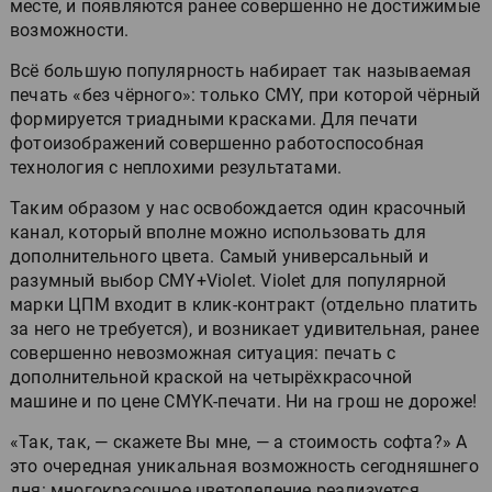
месте, и появляются ранее совершенно не достижимые
возможности.
Всё большую популярность набирает так называемая
печать «без чёрного»: только CMY, при которой чёрный
формируется триадными красками. Для печати
фотоизображений совершенно работоспособная
технология с неплохими результатами.
Таким образом у нас освобождается один красочный
канал, который вполне можно использовать для
дополнительного цвета. Самый универсальный и
разумный выбор CMY+Violet. Violet для популярной
марки ЦПМ входит в клик-контракт (отдельно платить
за него не требуется), и возникает удивительная, ранее
совершенно невозможная ситуация: печать с
дополнительной краской на четырёхкрасочной
машине и по цене CMYK-печати. Ни на грош не дороже!
«Так, так, — скажете Вы мне, — а стоимость софта?» А
это очередная уникальная возможность сегодняшнего
дня: многокрасочное цветоделение реализуется