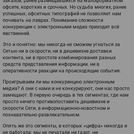
заказов, ранее размещавшихся на малоформатном
офсете, коротких и срочных. Но судьба многих, ранее
успешных, офсетных типографий не позволяет нам
почивать на лаврах. Понимание сложности
конкуренции с электронными медиа приходит всё
явственней.
Это и понятно: мы никогда не сможем угнаться за
Сетью ни в скорости, ни в дешевизне доставки
контента, ни в простоте комбинирования разных
средств представления информации, ни в
оперативности реакции на происходящие события.
Проигрываем ли мы конкуренцию электронным
медиа? А они с нами и не конкурируют, они нас просто
замещают. В первую очередь в тех сегментах, где нам
просто нечего противопоставить дешевизне и
скорости Сети, в информационно-новостном и
познавательно-развлекательном.
Опять же это сегменты, в которых «цифра» никогда и
не работала: мы не печатали ни газет, ни