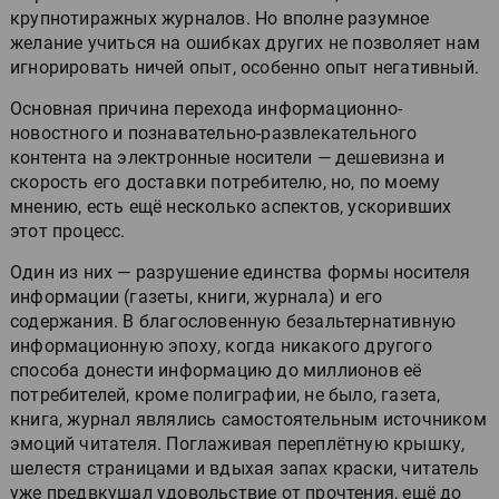
крупнотиражных журналов. Но вполне разумное
желание учиться на ошибках других не позволяет нам
игнорировать ничей опыт, особенно опыт негативный.
Основная причина перехода информационно-
новостного и познавательно-развлекательного
контента на электронные носители — дешевизна и
скорость его доставки потребителю, но, по моему
мнению, есть ещё несколько аспектов, ускоривших
этот процесс.
Один из них — разрушение единства формы носителя
информации (газеты, книги, журнала) и его
содержания. В благословенную безальтернативную
информационную эпоху, когда никакого другого
способа донести информацию до миллионов её
потребителей, кроме полиграфии, не было, газета,
книга, журнал являлись самостоятельным источником
эмоций читателя. Поглаживая переплётную крышку,
шелестя страницами и вдыхая запах краски, читатель
уже предвкушал удовольствие от прочтения, ещё до