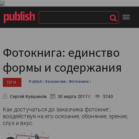
Фотокнига: единство
формы и содержания
|
|
|
Publish
Эксклюзив
Фотокниги
ТЕГИ
Сергей Кувшинов
30 марта 2017 г.
5743
Как достучаться до заказчика фотокниг,
воздействуя на его осязание, обоняние, зрение,
слух и вкус.