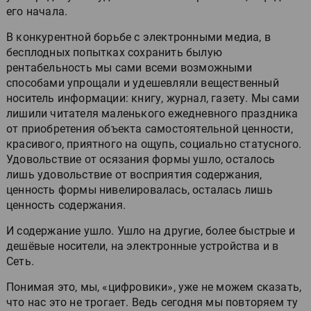
его начала.
В конкурентной борьбе с электронными медиа, в
бесплодных попытках сохранить былую
рентабельность мы сами всеми возможными
способами упрощали и удешевляли вещественный
носитель информации: книгу, журнал, газету. Мы сами
лишили читателя маленького ежедневного праздника
от приобретения объекта самостоятельной ценности,
красивого, приятного на ощупь, социально статусного.
Удовольствие от осязания формы ушло, осталось
лишь удовольствие от восприятия содержания,
ценность формы нивелировалась, осталась лишь
ценность содержания.
И содержание ушло. Ушло на другие, более быстрые и
дешёвые носители, на электронные устройства и в
Сеть.
Понимая это, мы, «цифровики», уже не можем сказать,
что нас это не трогает. Ведь сегодня мы повторяем ту