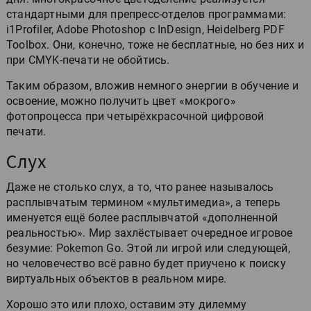
стандартными для препресс-отделов программами:
i1Profiler, Adobe Photoshop с InDesign, Heidelberg PDF
Toolbox. Они, конечно, тоже не бесплатные, но без них и
при CMYK-печати не обойтись.
Таким образом, вложив немного энергии в обучение и
освоение, можно получить цвет «мокрого»
фотопроцесса при четырёхкрасочной цифровой
печати.
Слух
Даже не столько слух, а то, что ранее называлось
расплывчатым термином «мультимедиа», а теперь
именуется ещё более расплывчатой «дополненной
реальностью». Мир захлёстывает очередное игровое
безумие: Pokemon Go. Этой ли игрой или следующей,
но человечество всё равно будет приучено к поиску
виртуальных объектов в реальном мире.
Хорошо это или плохо, оставим эту дилемму