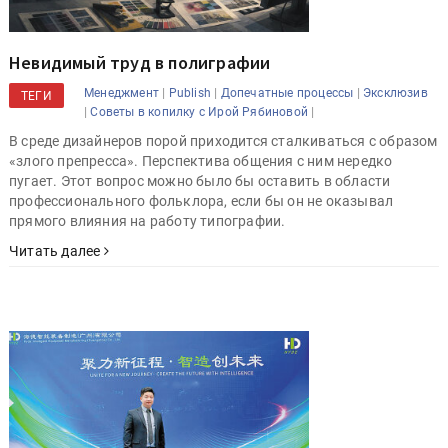
Невидимый труд в полиграфии
|
|
|
Менеджмент
Publish
Допечатные процессы
Эксклюзив
ТЕГИ
|
|
Советы в копилку с Ирой Рябиновой
В среде дизайнеров порой приходится сталкиваться с образом
«злого препресса». Перспектива общения с ним нередко
пугает. Этот вопрос можно было бы оставить в области
профессионального фольклора, если бы он не оказывал
прямого влияния на работу типографии.
Читать далее