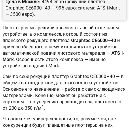
Цена в Москве:
4494 евро (режущий плоттер
Graphtec CE6000–40 — 995 евро; система ATS i-Mark
— 3500 евро).
На этот раз мы решили рассказать не об отдельном
устройстве, а о комплексе, который состоит из
японского режущего плоттера
Graphtec CE6000–40
и
приспособленного к нему итальянского устройства
автоматической подачи листового материала —
ATS
i-
Mark
. Особенность этого комплекса — именно
устройство подачи i-Mark.
Сам по себе режущий плоттер Graphtec CE6000–40 — в
общем-то стандартное для этого класса устройство.
Основное его назначение — работа с самоклеющимися
материалами. Конечно, может он работать и с
картоном — по уверению производителя, плотностью
2
от 200 до 350 г/м
.
Что касается универсальности, то, разумеется, вне
конкуренции будут планшетные плоттеры: на них