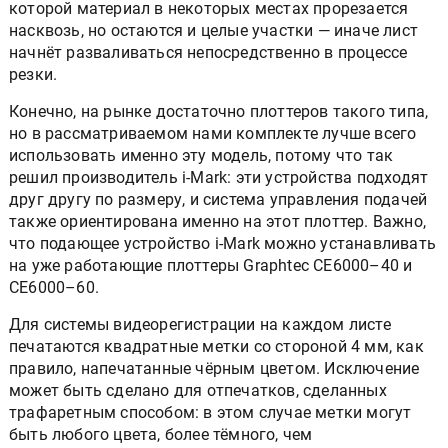
которой материал в некоторых местах прорезается
насквозь, но остаются и целые участки — иначе лист
начнёт разваливаться непосредственно в процессе
резки.
Конечно, на рынке достаточно плоттеров такого типа,
но в рассматриваемом нами комплекте лучше всего
использовать именно эту модель, потому что так
решил производитель i-Mark: эти устройства подходят
друг другу по размеру, и система управления подачей
также ориентирована именно на этот плоттер. Важно,
что подающее устройство i-Mark можно устанавливать
на уже работающие плоттеры Graphtec CE6000–40 и
СЕ6000–60.
Для системы видеорегистрации на каждом листе
печатаются квадратные метки со стороной 4 мм, как
правило, напечатанные чёрным цветом. Исключение
может быть сделано для отпечатков, сделанных
трафаретным способом: в этом случае метки могут
быть любого цвета, более тёмного, чем