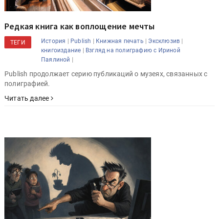
Редкая книга как воплощение мечты
|
|
|
|
История
Publish
Книжная печать
Эксклюзив
ТЕГИ
|
книгоиздание
Взгляд на полиграфию с Ириной
|
Паялиной
Publish продолжает серию публикаций о музеях, связанных с
полиграфией.
Читать далее