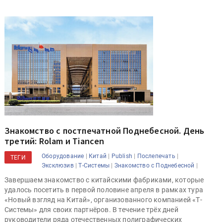
Знакомство с постпечатной Поднебесной. День
третий: Rolam и Tiancen
|
|
|
|
Оборудование
Китай
Publish
Послепечать
ТЕГИ
|
|
|
Эксклюзив
Т-Системы
Знакомство с Поднебесной
Завершаем знакомство с китайскими фабриками, которые
удалось посетить в первой половине апреля в рамках тура
«Новый взгляд на Китай», организованного компанией «Т-
Системы» для своих партнёров. В течение трёх дней
руководители ряда отечественных полиграфических