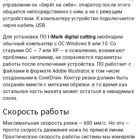
управление он «берёт на себя»: оператор после этого
общается непосредственно с ним, а не с режущим
устройством. К компьютеру устройство подключается
через кабель USB.
Для установки ПО
i-Mark digital cutting
необходим
обычный компьютер с ОС Windows 8 или 10. Со
старыми ОС — 7 или ХР — к сожалению, возникают
проблемы: например, не сохраняются параметры
работы после отключения устройства. ПО работает с
файлами в формате Adobe Illustrator, в том числе
созданными в CorelDraw. Контур резки должен быть
сохранён вместе с метками обрезки, в то время как
остальная часть макета может остаться в невидимых
слоях.
Скорость работы
Максимальная скорость резки — 600 мм/с. Но это —
просто скорость движения ножа по прямой линии.
Практическую скорость работы системы мы измеряли