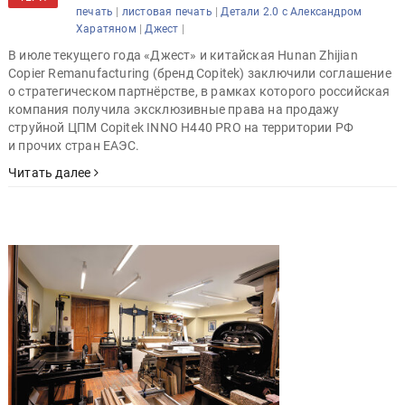
|
|
печать
листовая печать
Детали 2.0 с Александром
|
|
Харатяном
Джест
В июле текущего года «Джест» и китайская Hunan Zhijian
Copier Remanufacturing (бренд Copitek) заключили соглашение
о стратегическом партнёрстве, в рамках которого российская
компания получила эксклюзивные права на продажу
струйной ЦПМ Copitek INNO H440 PRO на территории РФ
и прочих стран ЕАЭС.
Читать далее