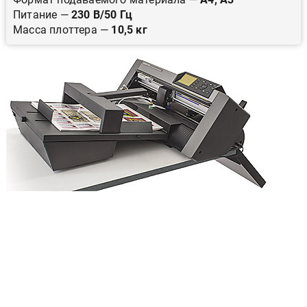
Питание —
230 В/50 Гц
Масса плоттера —
10,5 кг