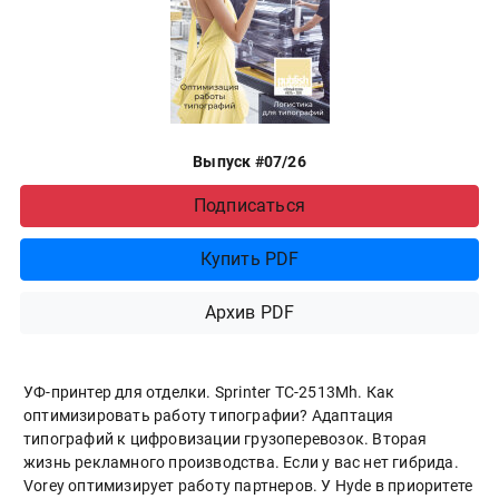
Выпуск #07/26
Подписаться
Купить PDF
Архив PDF
УФ-принтер для отделки. Sprinter ТС-2513Mh. Как
оптимизировать работу типографии? Адаптация
типографий к цифровизации грузоперевозок. Вторая
жизнь рекламного производства. Если у вас нет гибрида.
Vorey оптимизирует работу партнеров. У Hyde в приоритете