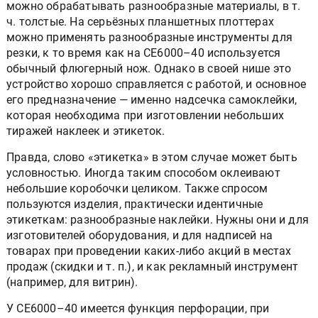
можно обрабатывать разнообразные материалы, в т.
ч. толстые. На серьёзных планшетных плоттерах
можно применять разнообразные инструменты для
резки, к то время как на CE6000–40 используется
обычный флюгерный нож. Однако в своей нише это
устройство хорошо справляется с работой, и основное
его предназначение — именно надсечка самоклейки,
которая необходима при изготовлении небольших
тиражей наклеек и этикеток.
Правда, слово «этикетка» в этом случае может быть
условностью. Иногда таким способом оклеивают
небольшие коробочки целиком. Также спросом
пользуются изделия, практически идентичные
этикеткам: разнообразные наклейки. Нужны они и для
изготовителей оборудования, и для надписей на
товарах при проведении каких-либо акций в местах
продаж (скидки и т. п.), и как рекламный инструмент
(например, для витрин).
У CE6000–40 имеется функция перфорации, при