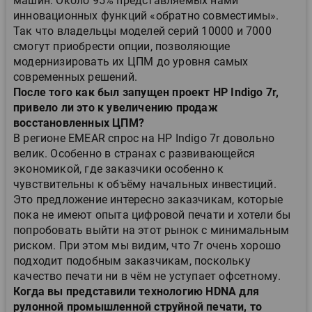
машин. Около 95% представляемых нами
инновационных функций «обратно совместимы».
Так что владельцы моделей серий 10000 и 7000
смогут приобрести опции, позволяющие
модернизировать их ЦПМ до уровня самых
современных решений.
После того как был запущен проект HP Indigo 7r,
привело ли это к увеличению продаж
восстановленных ЦПМ?
В регионе EMEAR спрос на HP Indigo 7r довольно
велик. Особенно в странах с развивающейся
экономикой, где заказчики особенно к
чувствительны к объёму начальных инвестиций.
Это предложение интересно заказчикам, которые
пока не имеют опыта цифровой печати и хотели бы
попробовать выйти на этот рынок с минимальным
риском. При этом мы видим, что 7r очень хорошо
подходит подобным заказчикам, поскольку
качество печати ни в чём не уступает офсетному.
Когда вы представили технологию HDNA для
рулонной промышленной струйной печати, то