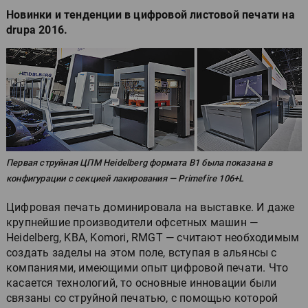
Новинки и тенденции в цифровой листовой печати на
drupa 2016.
Первая струйная ЦПМ Heidelberg формата B1 была показана в
конфигурации с секцией лакирования — Primefire 106+L
Цифровая печать доминировала на выставке. И даже
крупнейшие производители офсетных машин —
Heidelberg, KBA, Komori, RMGT — считают необходимым
создать заделы на этом поле, вступая в альянсы с
компаниями, имеющими опыт цифровой печати. Что
касается технологий, то основные инновации были
связаны со струйной печатью, с помощью которой