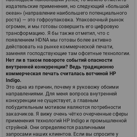
издательские применения, но следующий «большой
океан» (направление наибольшего потенциального
роста) — это гофроупаковка. Упаковочный рынок
огромен, и мы готовы совершить его цифровую
трансформацию. Я бы также отметил, что с
появлением HDNA мы готовы более активно
действовать на рынке коммерческой печати,
заменяя господствующие там офсетные технологии.
Нет ли в таком повороте событий опасности
внутренней конкуренции? Ведь традиционно
коммерческая печать считалась вотчиной HP
Indigo.
Это одна из причин, почему я руковожу обоими
направлениями. Для меня вопроса внутренней
конкуренции не существует, а главным
побудительным мотивом являются потребности
заказчиков. Я вижу очень чётко очерченные сферы
применения технологий HP Indigo и промышленной
струйной. Они определяются различными
запросами наших клиентов. Если вы спросите у