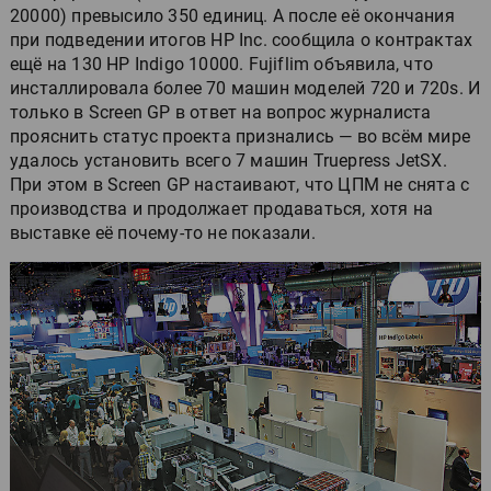
20000) превысило 350 единиц. А после её окончания
при подведении итогов HP Inc. сообщила о контрактах
ещё на 130 HP Indigo 10000. Fujiflim объявила, что
инсталлировала более 70 машин моделей 720 и 720s. И
только в Screen GP в ответ на вопрос журналиста
прояснить статус проекта признались — во всём мире
удалось установить всего 7 машин Truepress JetSX.
При этом в Screen GP настаивают, что ЦПМ не снята с
производства и продолжает продаваться, хотя на
выставке её почему-то не показали.