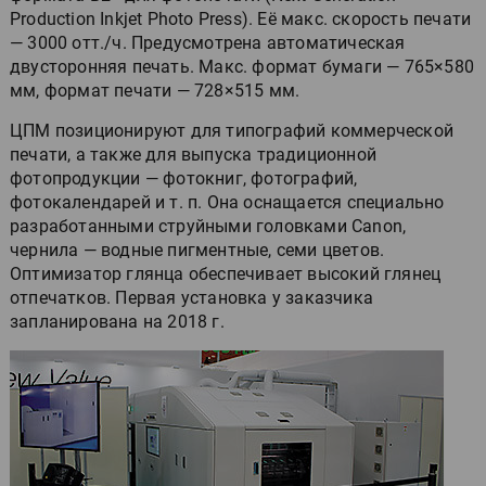
Production Inkjet Photo Press). Её макс. скорость печати
— 3000 отт./ч. Предусмотрена автоматическая
двусторонняя печать. Макс. формат бумаги — 765×580
мм, формат печати — 728×515 мм.
ЦПМ позиционируют для типографий коммерческой
печати, а также для выпуска традиционной
фотопродукции — фотокниг, фотографий,
фотокалендарей и т. п. Она оснащается специально
разработанными струйными головками Canon,
чернила — водные пигментные, семи цветов.
Оптимизатор глянца обеспечивает высокий глянец
отпечатков. Первая установка у заказчика
запланирована на 2018 г.