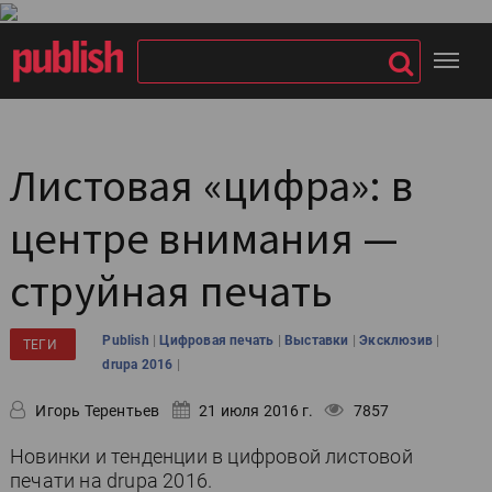
Листовая «цифра»: в
центре внимания —
струйная печать
|
|
|
|
Publish
Цифровая печать
Выставки
Эксклюзив
ТЕГИ
|
drupa 2016
Игорь Терентьев
21 июля 2016 г.
7857
Новинки и тенденции в цифровой листовой
печати на drupa 2016.