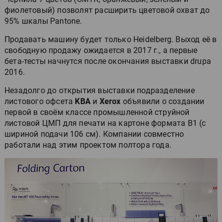
фиолетовый) позволят расширить цветовой охват до
95% шкалы Pantone.
Продавать машину будет только Heidelberg. Выход её в
свободную продажу ожидается в 2017 г., а первые
бета-тесты начнутся после окончания выставки drupa
2016.
Незадолго до открытия выставки подразделение
листового офсета
KBA
и
Xerox
объявили о создании
первой в своём классе промышленной струйной
листовой ЦМП для печати на картоне формата B1 (c
шириной подачи 106 см). Компании совместно
работали над этим проектом полтора года.