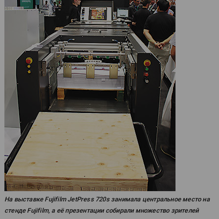
На выставке Fujifilm JetPress 720s занимала центральное место на
стенде Fujifilm, а её презентации собирали множество зрителей