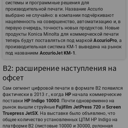
системы и программные решения для
производительной печати. Название Accurio
выбрано не случайно: в компании подчёркивают
нацеленность на совершенство, автоматизацию и, в
первую очередь, точность новых продуктов. Новые
продукты Konica Minolta для коммерческой печати
теперь будут поставляться под маркой
AccurioPro
, а
производительная система KM-1 выведена на рынок
под названием
AccurioJet KM-1
.
B2: расширение наступления на
офсет
Сам сегмент цифровой печати в формате B2 появился
фактически в 2013 г., когда
HP
начала коммерческие
поставки
HP Indigo 10000
. Почти одновременно на
рынок вышли струйные
Fujifilm JetPress 720
и
Screen
Truepress JetSX
. На выставке было объявлено, что
общее количество установленных ЦПМ HP Indigo на
платформе B2 (листовые 10000 и 30000, рулонная