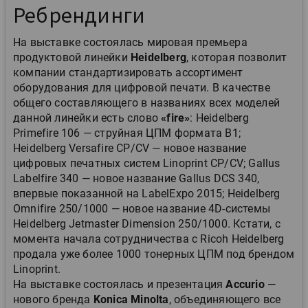
Ребрендинги
На выставке состоялась мировая премьера
продуктовой линейки
Heidelberg
, которая позволит
компании стандартизировать ассортимент
оборудования для цифровой печати. В качестве
общего составляющего в названиях всех моделей
данной линейки есть слово
«fire»
: Heidelberg
Primefire 106 — струйная ЦПМ формата B1;
Heidelberg Versafire CP/CV — новое название
цифровых печатных систем Linoprint CP/CV; Gallus
Labelfire 340 — новое название Gallus DCS 340,
впервые показанной на LabelExpo 2015; Heidelberg
Omnifire 250/1000 — новое название 4D-системы
Heidelberg Jetmaster Dimension 250/1000. Кстати, с
момента начала сотрудничества с Ricoh Heidelberg
продала уже более 1000 тонерных ЦПМ под брендом
Linoprint.
На выставке состоялась и презентация
Accurio
—
нового бренда
Konica Minolta
, объединяющего все