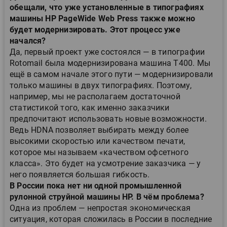
обещали, что уже установленные в типографиях
машины HP PageWide Web Press также можно
будет модернизировать. Этот процесс уже
начался?
Да, первый проект уже состоялся — в типографии
Rotomail была модернизирована машина T400. Мы
ещё в самом начале этого пути — модернизировали
только машины в двух типографиях. Поэтому,
например, мы не располагаем достаточной
статистикой того, как именно заказчики
предпочитают использовать новые возможности.
Ведь HDNA позволяет выбирать между более
высокими скоростью или качеством печати,
которое мы называем «качеством офсетного
класса». Это будет на усмотрение заказчика — у
него появляется большая гибкость.
В России пока нет ни одной промышленной
рулонной струйной машины HP. В чём проблема?
Одна из проблем — непростая экономическая
ситуация, которая сложилась в России в последние