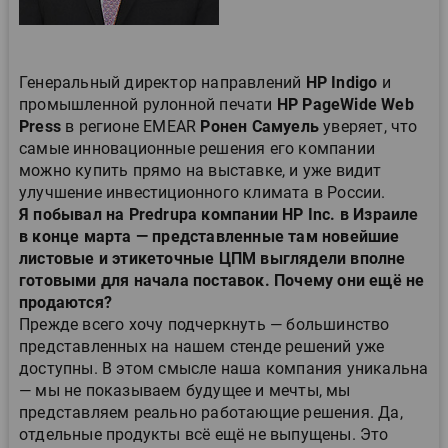
Генеральный директор направлений
HP Indigo
и
промышленной рулонной печати
HP PageWide Web
Press
в регионе EMEAR
Ронен Самуель
уверяет, что
самые инновационные решения его компании
можно купить прямо на выставке, и уже видит
улучшение инвестиционного климата в России.
Я побывал на Predrupa компании HP Inc. в Израиле
в конце марта — представленные там новейшие
листовые и этикеточные ЦПМ выглядели вполне
готовыми для начала поставок.
Почему они ещё не
продаются?
Прежде всего хочу подчеркнуть — большинство
представленных на нашем стенде решений уже
доступны. В этом смысле наша компания уникальна
— мы не показываем будущее и мечты, мы
представляем реально работающие решения. Да,
отдельные продукты всё ещё не выпущены. Это