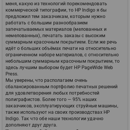
меня, какую из технологий порекомендовать
коммерческой типографии, то HP Indigo я бы
предложил тем заказчикам, которым нужно
работать с большим разнообразием
запечатываемых материалов (мелованных и
немелованных), печатать заказы с высоким
суммарным красочным покрытием. Если же речь
идёт о больших объёмах печати на относительно
ограниченном наборе материалов, с относительно
небольшим суммарным красочным покрытием, то
здесь лучшим выбором будет HP PageWide Web
Press.
Мы уверены, что располагаем очень
сбалансированным портфолио печатных решений
для удовлетворения любых потребностей
полиграфистов. Более того — 95% наших
заказчиков, эксплуатирующих струйные машины,
также используют на своих производствах HP
Indigo. Так что обе наши технологии удачно
дополняют друг друга.