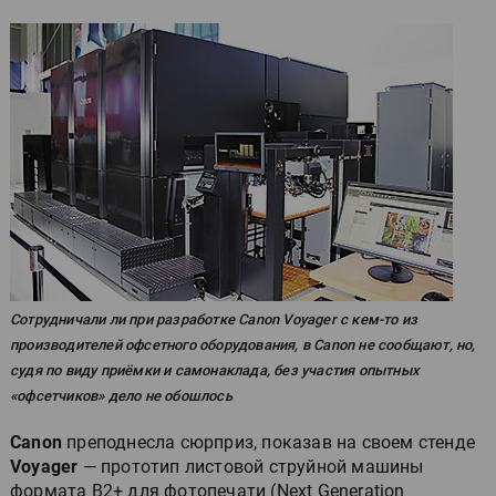
Сотрудничали ли при разработке Canon Voyager с кем-то из
производителей офсетного оборудования, в Canon не сообщают, но,
судя по виду приёмки и самонаклада, без участия опытных
«офсетчиков» дело не обошлось
Canon
преподнесла сюрприз, показав на своем стенде
Voyager
— прототип листовой струйной машины
формата B2+ для фотопечати (Next Generation