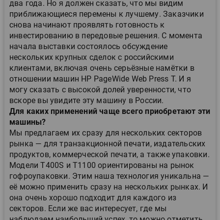
два года. Но я должен сказать, что мы видим
приближающиеся перемены к лучшему. Заказчики
снова начинают проявлять готовность к
инвестированию в передовые решения. С момента
начала выставки состоялось обсуждение
нескольких крупных сделок с российскими
клиентами, включая очень серьёзные намётки в
отношении машин HP PageWide Web Press T. И я
могу сказать с высокой долей уверенности, что
вскоре вы увидите эту машину в России.
Для каких применений чаще всего приобретают эти
машины?
Мы предлагаем их сразу для нескольких секторов
рынка — для транзакционной печати, издательских
продуктов, коммерческой печати, а также упаковки.
Модели T400S и T1100 ориентированы на рынок
гофроупаковки. Этим наша технология уникальна —
её можно применить сразу на нескольких рынках. И
она очень хорошо подходит для каждого из
секторов. Если же вас интересует, где мы
наблюдаем наибольший успех, то можно отметить