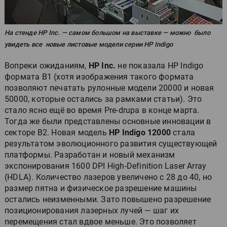
На стенде HP Inc. — самом большом на выставке — можно было
увидеть все новые листовые модели серии HP Indigo
Вопреки ожиданиям,
HP Inc.
не показала HP Indigo
формата B1 (хотя изображения такого формата
позволяют печатать рулонные модели 20000 и новая
50000, которые остались за рамками статьи). Это
стало ясно ещё во время Pre-drupa в конце марта.
Тогда же были представлены основные инновации в
секторе B2. Новая модель
HP Indigo 12000
стала
результатом эволюционного развития существующей
платформы. Разработан и новый механизм
экспонирования 1600 DPI High-Definition Laser Array
(HDLA). Количество лазеров увеличено с 28 до 40, но
размер пятна и физическое разрешение машины
остались неизменными. Зато повышено разрешение
позиционирования лазерных лучей — шаг их
перемещения стал вдвое меньше. Это позволяет