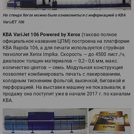
На стенде Xerox можно было ознакомиться с информацией о KBA
VariJET 106
KBA VariJet 106 Powered by Xerox
(таково полное
официальное название ЦПМ) построена на платформе
KBA Rapida 106, а для печати используется струйная
технология Xerox Impika. Скорость — до 4500 лист./ч,
диапазон толщин материалов — 0,2–0,6 мм, макс.
количество цветов — семь. Модульная конструкция
позволяет комбинировать печать с лакированием,
холодным тиснением фольгой, высечкой, биговкой и
перфорацией. На выставке машину не показывали, в
продажу она поступит уже в начале 2017 г. по каналам
KBA.