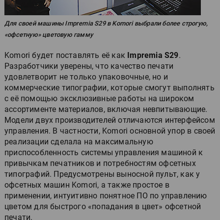
Для своей машины Impremia S29 в Komori выбрали более строгую,
«офсетную» цветовую гамму
Komori будет поставлять её как
Impremia S29
.
Разработчики уверены, что качество печати
удовлетворит не только упаковочные, но и
коммерческие типографии, которые смогут выполнять
с её помощью эксклюзивные работы на широком
ассортименте материалов, включая невпитывающие.
Модели двух производителей отличаются интерфейсом
управления. В частности, Komori основной упор в своей
реализации сделала на максимальную
приспособленность системы управления машиной к
привычкам печатников и потребностям офсетных
типографий. Предусмотрены выносной пульт, как у
офсетных машин Komori, а также простое в
применении, интуитивно понятное ПО по управлению
цветом для быстрого «попадания в цвет» офсетной
печати.