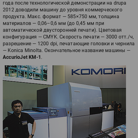
года после технологической демонстрации на drupa
2012 доводили машину до уровня коммерческого
продукта. Макс. формат — 585×750 мм, толщина
материалов — 0,06–0,6 мм (до 0,45 мм при
автоматической двусторонней печати). Цветовая
конфигурация — CMYK. Скорость печати — 3000 отт./ч,
разрешение — 1200 dpi, печатающие головки и чернила
— Konica Minolta. Окончательное название машины —
AccurioJet KM-1
.