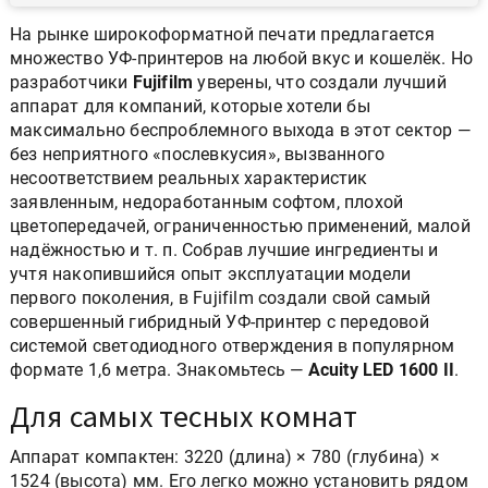
На рынке широкоформатной печати предлагается
множество УФ-принтеров на любой вкус и кошелёк. Но
разработчики
Fujifilm
уверены, что создали лучший
аппарат для компаний, которые хотели бы
максимально беспроблемного выхода в этот сектор —
без неприятного «послевкусия», вызванного
несоответствием реальных характеристик
заявленным, недоработанным софтом, плохой
цветопередачей, ограниченностью применений, малой
надёжностью и т. п. Собрав лучшие ингредиенты и
учтя накопившийся опыт эксплуатации модели
первого поколения, в Fujifilm создали свой самый
совершенный гибридный УФ-принтер с передовой
системой светодиодного отверждения в популярном
формате 1,6 метра. Знакомьтесь —
Acuity LED 1600 II
.
Для самых тесных комнат
Аппарат компактен: 3220 (длина) × 780 (глубина) ×
1524 (высота) мм. Его легко можно установить рядом