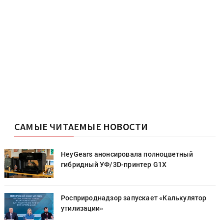
САМЫЕ ЧИТАЕМЫЕ НОВОСТИ
HeyGears анонсировала полноцветный
гибридный УФ/3D-принтер G1X
Росприроднадзор запускает «Калькулятор
утилизации»