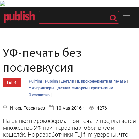
УФ-печать без
послевкусия
|
|
|
|
Fujifilm
Publish
Детали
Широкоформатная печать
ТЕГИ
|
|
УФ-принтеры
Детали с Игорем Терентьевым
|
Эксклюзив
Игорь Терентьев
10 мая 2016 г.
4276
На рынке широкоформатной печати предлагается
множество УФ-принтеров на любой вкус и
кошелёк. Но разработчики Fujifilm уверены, что