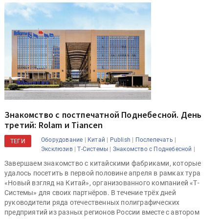
Знакомство с постпечатной Поднебесной. День
третий: Rolam и Tiancen
|
|
|
|
Оборудование
Китай
Publish
Послепечать
ТЕГИ
|
|
|
Эксклюзив
Т-Системы
Знакомство с Поднебесной
Завершаем знакомство с китайскими фабриками, которые
удалось посетить в первой половине апреля в рамках тура
«Новый взгляд на Китай», организованного компанией «Т-
Системы» для своих партнёров. В течение трёх дней
руководители ряда отечественных полиграфических
предприятий из разных регионов России вместе с автором