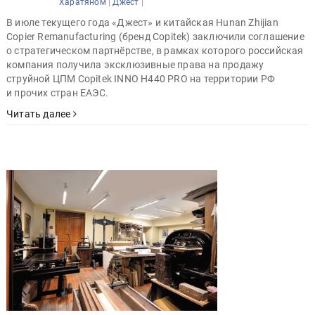
|
|
Харатяном
Джест
В июле текущего года «Джест» и китайская Hunan Zhijian
Copier Remanufacturing (бренд Copitek) заключили соглашение
о стратегическом партнёрстве, в рамках которого российская
компания получила эксклюзивные права на продажу
струйной ЦПМ Copitek INNO H440 PRO на территории РФ
и прочих стран ЕАЭС.
Читать далее