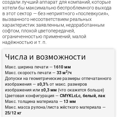
создали лучший аппарат для компаний, которые
хотели бы максимально беспроблемного выхода
в этот сектор — без неприятного «послевкусия»,
вызванного несоответствием реальных
характеристик заявленным, недоработанным
софтом, плохой цветопередачей,
ограниченностью применений, малой
надёжностью и т. п.
Числа и возможности
Макс. ширина печати —
1610 мм
2
Макс. скорость печати —
33 м
/ч
Допуски на геометрические размеры отпечатанного
изображения —
±0,3%
от макс. размеров
изображения или
±0,3 мм
(что окажется больше)
Цветовая конфигурация —
CMYKLcLc, белый, лак
Макс. толщина материала —
13 мм
Макс. масса рулона/листа жёсткого материала —
25/12 кг