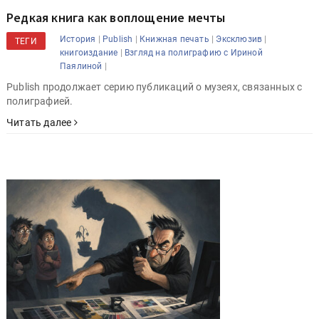
Редкая книга как воплощение мечты
|
|
|
|
История
Publish
Книжная печать
Эксклюзив
ТЕГИ
|
книгоиздание
Взгляд на полиграфию с Ириной
|
Паялиной
Publish продолжает серию публикаций о музеях, связанных с
полиграфией.
Читать далее