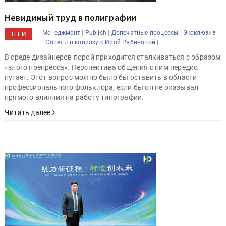
Невидимый труд в полиграфии
|
|
|
Менеджмент
Publish
Допечатные процессы
Эксклюзив
ТЕГИ
|
|
Советы в копилку с Ирой Рябиновой
В среде дизайнеров порой приходится сталкиваться с образом
«злого препресса». Перспектива общения с ним нередко
пугает. Этот вопрос можно было бы оставить в области
профессионального фольклора, если бы он не оказывал
прямого влияния на работу типографии.
Читать далее