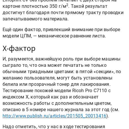
2
картоне плотностью 350 г/м
. Такой результат
достигнут благодаря почти прямому тракту проводки
запечатываемого материала.
Ещё один фактор, привлекший внимание при выборе
модели ЦПМ, — механическое равнение листа.
Х-фактор
И, разумеется, важнейшую роль при выборе машины
сыграло то, что она может печатать не только
обычными триадными цветами: в пятой «секции», по
желанию пользователя, могут быть установлены
белила или прозрачный тонер для лакирования.
Тестирование похожей модели Ricoh Pro C7110 с
индексом Х, который как раз и обозначает
возможность работы с дополнительным цветом,
описано в 5 номере нашего журнала за этот год (см.
http://www.publish.ru/articles/201505_20013416
).
Надо отметить, что у нас в ходе тестирования