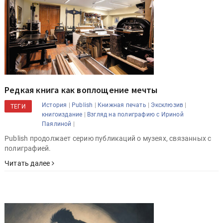
Редкая книга как воплощение мечты
|
|
|
|
История
Publish
Книжная печать
Эксклюзив
ТЕГИ
|
книгоиздание
Взгляд на полиграфию с Ириной
|
Паялиной
Publish продолжает серию публикаций о музеях, связанных с
полиграфией.
Читать далее