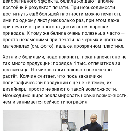
декоративного эффекта, белила же дают вполне
достойный результат печати. При необходимости
достигнуть ещё большей плотности можно печатать
ими по одному листу несколько раз, при этом даже
при печати в три прогона достигается хорошая
приводка. К тому же белила очень полезны, а часто —
просто незаменимы при печати на чёрных и цветных
материалах (см. фото), кальке, прозрачном пластике.
Хотя и с белилами, надо признать, пока напечатано не
так много продукции: порядка 4 тыс. отпечатков за
два месяца. Но число таких заказов постепенно
растёт. Колчин считает, что пока заказчики
полиграфической продукции ещё не «в теме», их
дизайнеры просто не знают о такой возможности.
Необходимо шире рекламировать новые возможности,
чем и занимается сейчас типография.