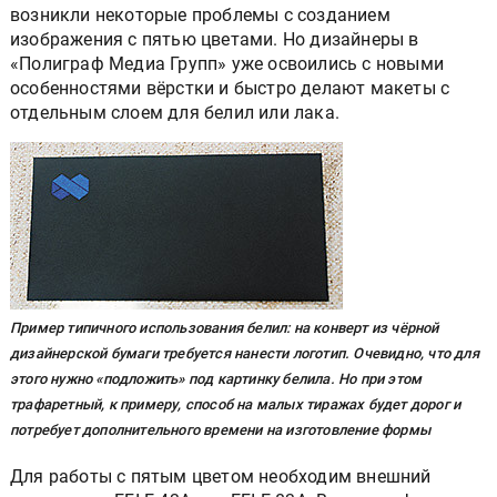
возникли некоторые проблемы с созданием
изображения с пятью цветами. Но дизайнеры в
«Полиграф Медиа Групп» уже освоились с новыми
особенностями вёрстки и быстро делают макеты с
отдельным слоем для белил или лака.
Пример типичного использования белил: на конверт из чёрной
дизайнерской бумаги требуется нанести логотип. Очевидно, что для
этого нужно «подложить» под картинку белила. Но при этом
трафаретный, к примеру, способ на малых тиражах будет дорог и
потребует дополнительного времени на изготовление формы
Для работы с пятым цветом необходим внешний