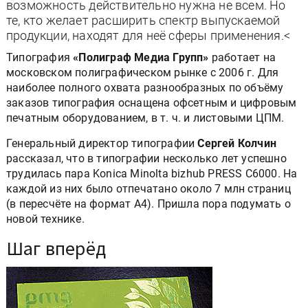
возможность действительно нужна не всем. Но
те, кто желает расширить спектр выпускаемой
продукции, находят для неё сферы применения.<
Типография
«Полиграф Медиа Групп»
работает на
московском полиграфическом рынке с 2006 г. Для
наиболее полного охвата разнообразных по объёму
заказов типография оснащена офсетным и цифровым
печатным оборудованием, в т. ч. и листовыми ЦПМ.
Генеральный директор типографии
Сергей Колчин
рассказал, что в типографии несколько лет успешно
трудилась пара Konica Minolta bizhub PRESS C6000. На
каждой из них было отпечатано около 7 млн страниц
(в пересчёте на формат А4). Пришла пора подумать о
новой технике.
Шаг вперёд