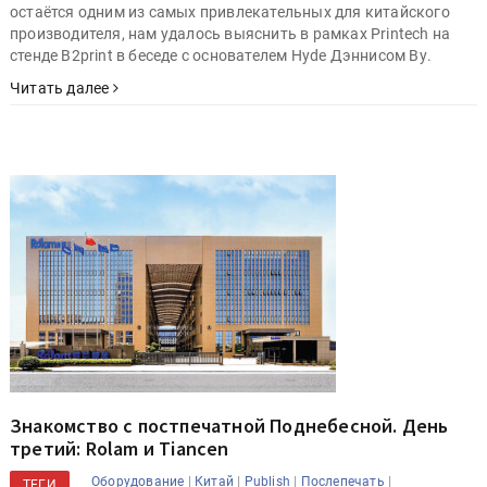
остаётся одним из самых привлекательных для китайского
производителя, нам удалось выяснить в рамках Printech на
стенде B2print в беседе с основателем Hyde Дэннисом Ву.
Читать далее
Знакомство с постпечатной Поднебесной. День
третий: Rolam и Tiancen
|
|
|
|
Оборудование
Китай
Publish
Послепечать
ТЕГИ