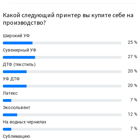
Какой следующий принтер вы купите себе на
производство?
Широкий УФ
25 %
25%
Сувенирный УФ
27 %
27%
ДТФ (текстиль)
20 %
20%
УФ ДТФ
20 %
20%
Латекс
7 %
7%
Экосольвент
12 %
12%
На водных чернилах
7 %
7%
Сублимацию