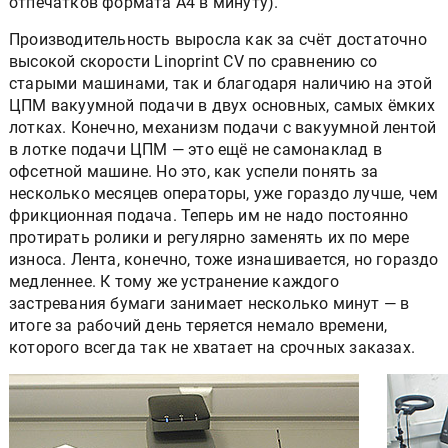
отпечатков формата А4 в минуту).
Производительность выросла как за счёт достаточно
высокой скорости Linoprint CV по сравнению со
старыми машинами, так и благодаря наличию на этой
ЦПМ вакуумной подачи в двух основных, самых ёмких
лотках. Конечно, механизм подачи с вакуумной лентой
в лотке подачи ЦПМ — это ещё не самонаклад в
офсетной машине. Но это, как успели понять за
несколько месяцев операторы, уже гораздо лучше, чем
фрикционная подача. Теперь им не надо постоянно
протирать ролики и регулярно заменять их по мере
износа. Лента, конечно, тоже изнашивается, но гораздо
медленнее. К тому же устранение каждого
застревания бумаги занимает несколько минут — в
итоге за рабочий день теряется немало времени,
которого всегда так не хватает на срочных заказах.