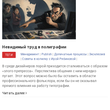
Невидимый труд в полиграфии
|
|
|
Менеджмент
Publish
Допечатные процессы
Эксклюзив
ТЕГИ
|
|
Советы в копилку с Ирой Рябиновой
В среде дизайнеров порой приходится сталкиваться с образом
«злого препресса». Перспектива общения с ним нередко
пугает. Этот вопрос можно было бы оставить в области
профессионального фольклора, если бы он не оказывал
прямого влияния на работу типографии.
Читать далее