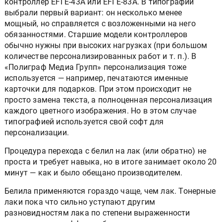
контроллер EFI Е-43А или EFI Е-83А. В типографии
выбрали первый вариант: он несколько менее
мощный, но справляется с возложенными на него
обязанностями. Старшие модели контроллеров
обычно нужны при высоких нагрузках (при большом
количестве персонализированных работ и т. п.). В
«Полиграф Медиа Групп» персонализация тоже
используется — например, печатаются именные
карточки для подарков. При этом происходит не
просто замена текста, а полноценная персонализация
каждого цветного изображения. Но в этом случае
типографией используется свой софт для
персонализации.
Процедура перехода с белил на лак (или обратно) не
проста и требует навыка, но в итоге занимает около 20
минут — как и было обещано производителем.
Белила применяются гораздо чаще, чем лак. Тонерные
лаки пока что сильно уступают другим
разновидностям лака по степени выраженности