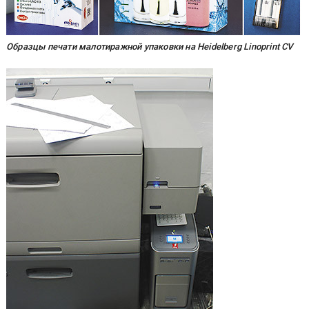
Образцы печати малотиражной упаковки на Heidelberg Linoprint CV