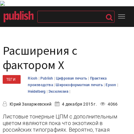
Расширения с
фактором Х
|
|
|
Ricoh
Publish
Цифровая печать
Практика
ТЕГИ
|
|
|
производства
Широкоформатная печать
Epson
|
|
Heidelberg
Эксклюзив
Юрий Захаржевский
4 декабря 2015 г.
4066
Листовые тонерные ЦПМ с дополнительным
цветом являются пока что экзотикой в
российских типографиях. Вероятно, такая