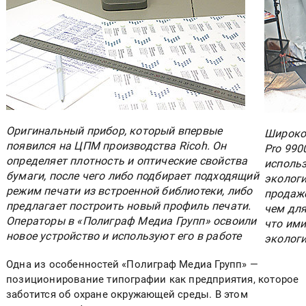
Оригинальный прибор, который впервые
Широко
появился на ЦПМ производства Ricoh. Он
Pro 990
определяет плотность и оптические свойства
использ
бумаги, после чего либо подбирает подходящий
экологи
режим печати из встроенной библиотеки, либо
продаже
предлагает построить новый профиль печати.
чем для
Операторы в «Полиграф Медиа Групп» освоили
что им
новое устройство и используют его в работе
эколог
Одна из особенностей «Полиграф Медиа Групп» —
позиционирование типографии как предприятия, которое
заботится об охране окружающей среды. В этом