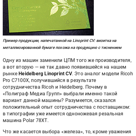
Пример продукции, напечатанной на Linoprint CV: визитка на
металлизированной бумаге похожа на продукцию с тиснением
Одну из машин заменили ЦПМ того же производителя,
а вот вторую — не так давно появившейся на нашем
рынке
Heidelberg
Linoprint CV
. Это аналог модели Ricoh
Pro C7100X, получившийся в результате
сотрудничества Ricoh и Heidelberg. Почему в
«Полиграф Медиа Групп» выбрали именно такой
вариант данной машины? Разумеется, сказался
положительный опыт сотрудничества с поставщиком:
в типографии уже имеется одноножевая резальная
машина Polar 78ХТ.
Что же касается выбора «железа», то, кроме уважения