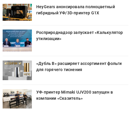
HeyGears анонсировала полноцветный
гибридный УФ/3D-принтер G1X
Росприроднадзор запускает «Калькулятор
утилизации»
«Дубль В» расширяет ассортимент фольги
для горячего тиснения
УФ-принтер Mimaki UJV200 запущен в
компании «Сказитель»