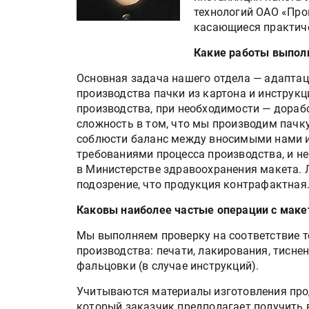
технологий ОАО «Пр
касающиеся практиче
Какие работы выпол
Основная задача нашего отдела — адаптац
производства пачки из картона и инструк
производства, при необходимости — дорабо
сложность в том, что мы производим пачк
соблюсти баланс между вносимыми нами 
требованиями процесса производства, и н
в Министерстве здравоохранения макета.
подозрение, что продукция контрафактная
Каковы наиболее частые операции с мак
Мы выполняем проверку на соответствие 
производства: печати, лакирования, тиснен
фальцовки (в случае инструкций).
Учитываются материалы изготовления прод
который заказчик предполагает получить 