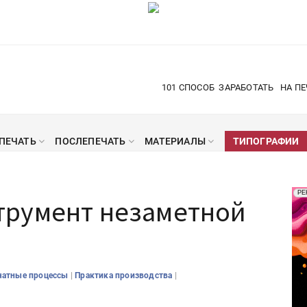
101 СПОСОБ
ЗАРАБОТАТЬ
НА ПЕ
ПЕЧАТЬ
ПОСЛЕПЕЧАТЬ
МАТЕРИАЛЫ
ТИПОГРАФИИ
Рек
РЕ
трумент незаметной
Печ
|
|
чатные процессы
Практика производства