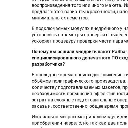
воспроизведения того или иного макета. И
предлагаются варианты красочности, нало
минимальных элементов.
В подключаемых модулях внедрённого у нас
установить параметры проверки с выделен
ускоряет процедуру проверки части парам
Почему вы решили внедрить пакет PaShar
специализированного допечатного ПО сход
разработчика?
В последнее время происходит снижение т
объёмов полиграфического производства.
количеству подготавливаемых макетов, пр
необходимость повышения эффективности 
затрат на сложные подготовительные опе
заказа и, соответственно, общее время пр
Изначально мы рассматривали модули для п
приобретении назрело, но так как два полн