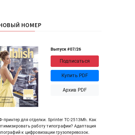
НОВЫЙ НОМЕР
Выпуск #07/26
Подписаться
Купить PDF
Архив PDF
Ф-принтер для отделки. Sprinter ТС-2513Mh. Как
птимизировать работу типографии? Адаптация
ипографий к цифровизации грузоперевозок.