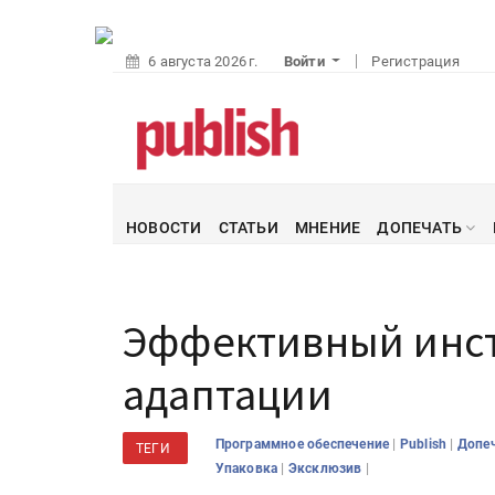
6 августа 2026 г.
Войти
Регистрация
НОВОСТИ
СТАТЬИ
МНЕНИЕ
ДОПЕЧАТЬ
Эффективный инс
адаптации
|
|
Программное обеспечение
Publish
Допе
ТЕГИ
|
|
Упаковка
Эксклюзив