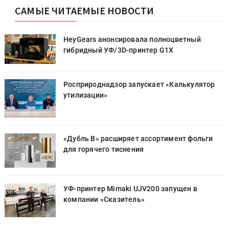
САМЫЕ ЧИТАЕМЫЕ НОВОСТИ
HeyGears анонсировала полноцветный
гибридный УФ/3D-принтер G1X
Росприроднадзор запускает «Калькулятор
утилизации»
«Дубль В» расширяет ассортимент фольги
для горячего тиснения
УФ-принтер Mimaki UJV200 запущен в
компании «Сказитель»