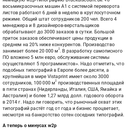
восьмикрасочных машин А1 с системой переворота
листов работают 6 дней в неделю в круглосуточном
режиме. Общий штат сотрудников 200 чел. Всего 4
менеджера и 8 дизайнеров-верстальщиков
обрабатывают до 3000 заказов в сутки. Большой
приток заказов обеспечивают цены продукции в
среднем на 20% ниже конкурентов. Производство
2
занимает более 20 000 м
. В разработку самописного
ПО вложено 5 млн евро, обслуживание системы
осуществляют 5 программистов». Надо отметить, что
подобных типографий в Европе более десяти, а
крупнейшая в мире Vistaprint имеет около 3000
2
сотрудников, 100 000 м
производственных площадей
в пяти странах (Нидерланды, Италия, США, Ямайка и
Австралия) и более 1,27 млрд долл. годового оборота
в 2014 г. Надо ли говорить, что рыночный охват этих
типографий растёт год от года и бизнес процветает,
несмотря на банкротство сотен соседних типографий.
А теперь о минусах w2p