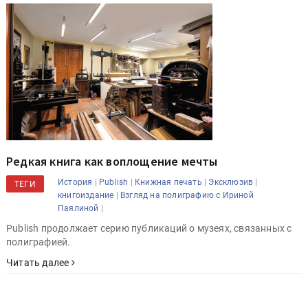
Редкая книга как воплощение мечты
|
|
|
|
История
Publish
Книжная печать
Эксклюзив
ТЕГИ
|
книгоиздание
Взгляд на полиграфию с Ириной
|
Паялиной
Publish продолжает серию публикаций о музеях, связанных с
полиграфией.
Читать далее