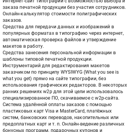
Интернет-сайт типографии с возможностью выбора и
заказа печатной продукции без участия сотрудников.
Онлайн-калькулятор стоимости полиграфических
заказов.
Средства для передачи данных и изображений в
популярных форматах в типографию через интернет,
автоматическая проверка файлов и утверждение
макетов в работу.
Средства занесения персональной информации в
шаблоны типовой печатной продукции.
Инструментарий для редактирования макетов
заказчиком по принципу WYSIWYG (What you see is
what you get) прямо на сайте типографии, без
использования графических редакторов. В некоторых
ранних решениях w2p для этой цели использовалось
специализированное ПО, скачиваемое с w2p-сайта.
Система удалённой оплаты заказов с помощью
пластиковых карт Visa и MasterCard, платёжных
систем, банковских переводов, накопительных или
предоплатных карт и т. п. Онлайн-ведение различных
бонусных программ, подарочных купонов и