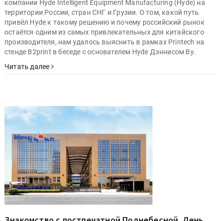
компании Hyde Intelligent Equipment Manufacturing (Hyde) на
территории России, стран СНГ и Грузии. О том, какой путь
привёл Hyde к такому решению и почему российский рынок
остаётся одним из самых привлекательных для китайского
производителя, нам удалось выяснить в рамках Printech на
стенде B2print в беседе с основателем Hyde Дэннисом Ву.
Читать далее
Знакомство с постпечатной Поднебесной. День