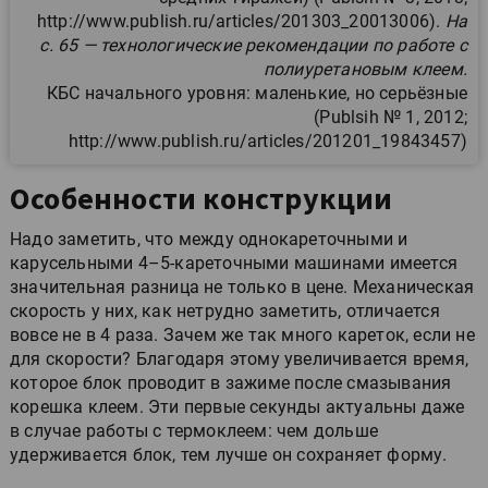
http://www.publish.ru/articles/201303_20013006).
На
с. 65 — технологические рекомендации по работе с
полиуретановым клеем.
КБС начального уровня: маленькие, но серьёзные
(Publsih № 1, 2012;
http://www.publish.ru/articles/201201_19843457)
Особенности конструкции
Надо заметить, что между однокареточными и
карусельными 4–5-кареточными машинами имеется
значительная разница не только в цене. Механическая
скорость у них, как нетрудно заметить, отличается
вовсе не в 4 раза. Зачем же так много кареток, если не
для скорости? Благодаря этому увеличивается время,
которое блок проводит в зажиме после смазывания
корешка клеем. Эти первые секунды актуальны даже
в случае работы с термоклеем: чем дольше
удерживается блок, тем лучше он сохраняет форму.