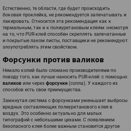
Естественно, те области, где будет происходить
боковая проклейка, не рекомендуется запечатывать и
лакировать. Относится эта рекомендация как к
термальным, так и к полиуретановым клеям: несмотря
на то, что PUR-клей способен скреплять запечатанные
и покрытые лаком листы, поставщики не рекомендуют
злоупотреблять этим свойством.
Форсунки против валиков
Немало копий было сломано производителями по
поводу того, как лучше наносить PUR-клей: с помощью
валиков
или через
форсунки
(сопла). У каждого из
способов есть свои преимущества.
Замкнутая система с форсунками уменьшает выбросы
вредных составляющих полиуретанового клея в
воздух. Это особенно актуально для малых
типографий с небольшими цехами. С появлением
безопасного клея более важным становится другое