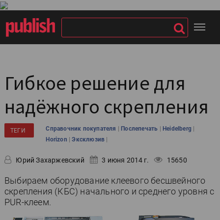
Гибкое решение для
надёжного скрепления
|
|
|
Справочник покупателя
Послепечать
Heidelberg
ТЕГИ
|
|
Horizon
Эксклюзив
Юрий Захаржевский
3 июня 2014 г.
15650
Выбираем оборудование клеевого бесшвейного
скрепления (КБС) начального и среднего уровня с
PUR-клеем.