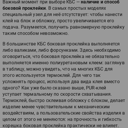
Важный момент при выборе КБС —
наличие и способ
боковой проклейки
. В самых простых моделях
специальный узел для неё отсутствует: чтобы нанести
клей на блок и обложку, просто увеличивается его
подача. Разумеется, получить равномерную проклейку
таким способом невозможно.
В большинстве КБС боковая проклейка выполняется
либо валиками, либо форсунками. Здесь необходимо
оговориться, что боковая проклейка не обязательно
выполняется именно полиуретановым клеем: заглянув
в таблицу, можно увидеть, что на многих КБС для
этого используется термоклей. Для чего так
усложнять процесс, используя два вида клея вместо
одного? Как уже было сказано выше, PUR-клей
уступает термальному по скорости схватывания.
Термоклей, быстро склеивая обложку с блоком, делает
изделие менее чувствительным к механическим
воздействиям, а пользовательские свойства изделия в
целом от этого не меняются: на прочность и гибкость
корешка боковая проклейка практически не влияет.