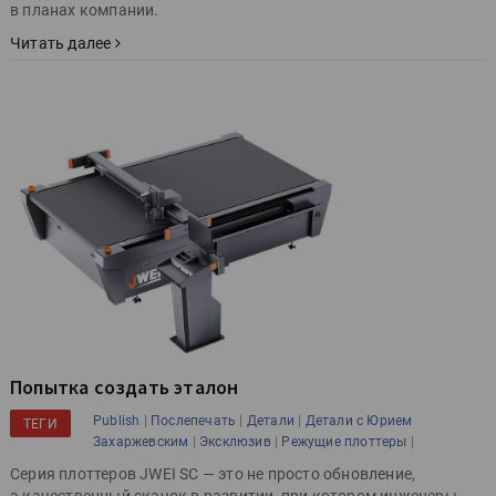
в планах компании.
Читать далее
Попытка создать эталон
|
|
|
Publish
Послепечать
Детали
Детали с Юрием
ТЕГИ
|
|
|
Захаржевским
Эксклюзив
Режущие плоттеры
Серия плоттеров JWEI SC — это не просто обновление,
а качественный скачок в развитии, при котором инженеры