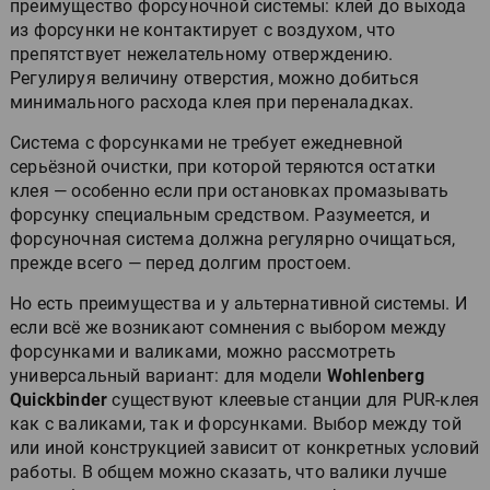
преимущество форсуночной системы: клей до выхода
из форсунки не контактирует с воздухом, что
препятствует нежелательному отверждению.
Регулируя величину отверстия, можно добиться
минимального расхода клея при переналадках.
Система с форсунками не требует ежедневной
серьёзной очистки, при которой теряются остатки
клея — особенно если при остановках промазывать
форсунку специальным средством. Разумеется, и
форсуночная система должна регулярно очищаться,
прежде всего — перед долгим простоем.
Но есть преимущества и у альтернативной системы. И
если всё же возникают сомнения с выбором между
форсунками и валиками, можно рассмотреть
универсальный вариант: для модели
Wohlenberg
Quickbinder
существуют клеевые станции для PUR-клея
как с валиками, так и форсунками. Выбор между той
или иной конструкцией зависит от конкретных условий
работы. В общем можно сказать, что валики лучше