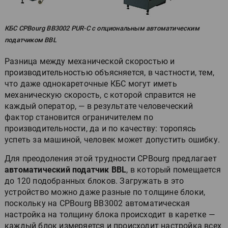
КБС CPBourg BB3002 PUR-C с опциональным автоматическим
податчиком BBL
Разница между механической скоростью и
производительностью объясняется, в частности, тем,
что даже однокареточные КБС могут иметь
механическую скорость, с которой справится не
каждый оператор, — в результате человеческий
фактор становится ограничителем по
производительности, да и по качеству: торопясь
успеть за машиной, человек может допустить ошибку.
Для преодоления этой трудности CPBourg предлагает
автоматический податчик BBL
, в который помещается
до 120 подобранных блоков. Загружать в это
устройство можно даже разные по толщине блоки,
поскольку на CPBourg BB3002 автоматическая
настройка на толщину блока происходит в каретке —
каждый блок измеряется и происходит настройка всех