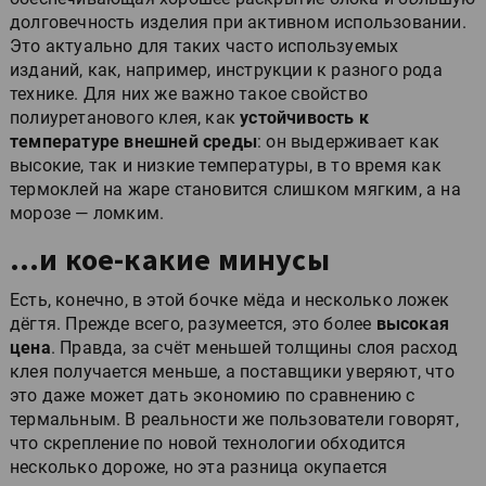
долговечность изделия при активном использовании.
Это актуально для таких часто используемых
изданий, как, например, инструкции к разного рода
технике. Для них же важно такое свойство
полиуретанового клея, как
устойчивость к
температуре внешней среды
: он выдерживает как
высокие, так и низкие температуры, в то время как
термоклей на жаре становится слишком мягким, а на
морозе — ломким.
…и кое-какие минусы
Есть, конечно, в этой бочке мёда и несколько ложек
дёгтя. Прежде всего, разумеется, это более
высокая
цена
. Правда, за счёт меньшей толщины слоя расход
клея получается меньше, а поставщики уверяют, что
это даже может дать экономию по сравнению с
термальным. В реальности же пользователи говорят,
что скрепление по новой технологии обходится
несколько дороже, но эта разница окупается