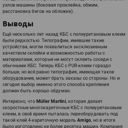
узлов машины (боковая проклейка, обжим,
расстановка бигов на обложке).
Выводы
Ещё несколько лет назад КБС с полиуретановым клеем
были редкостью. Типографии, имевшие такие
устройства, могли похвалиться эксклюзивным
качеством склейки и возможностью работы с
материалами, которые не могут склеить соседи с
обычными КБС. Теперь КБС с PUR-клеем гораздо
больше, но всё равно типография, имеющая такое
оборудование, может брать заказы со стороны. Но и
сегодня выбор именно этого способа крепления
должен быть хорошо обдуман.
Интересно, что
Мüller Мartini
, которая делает
скоростные многокареточные КБС с полиуретановым
клеем, в своё время пыталась переоборудовать под
такой клей 4-кареточную модель
Amigo
, но в итоге
было изготовлено не более десятка машин. Компания