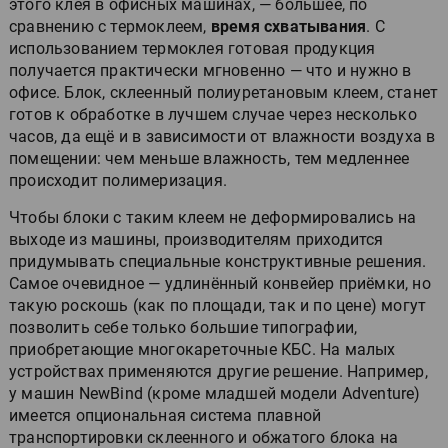
этого клея в офисных машинах, — большее, по
сравнению с термоклеем,
время схватывания
. С
использованием термоклея готовая продукция
получается практически мгновенно — что и нужно в
офисе. Блок, склеенный полиуретановым клеем, станет
готов к обработке в лучшем случае через несколько
часов, да ещё и в зависимости от влажности воздуха в
помещении: чем меньше влажность, тем медленнее
происходит полимеризация.
Чтобы блоки с таким клеем не деформировались на
выходе из машины, производителям приходится
придумывать специальные конструктивные решения.
Самое очевидное — удлинённый конвейер приёмки, но
такую роскошь (как по площади, так и по цене) могут
позволить себе только большие типографии,
приобретающие многокареточные КБС. На малых
устройствах применяются другие решение. Например,
у машин NewBind (кроме младшей модели Adventure)
имеется опциональная система плавной
транспортировки склеенного и обжатого блока на