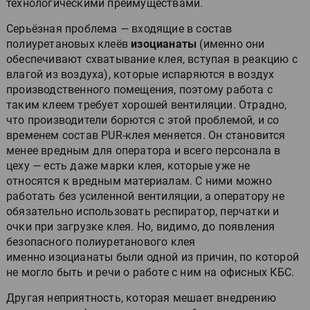
технологическими преимуществами.
Серьёзная проблема — входящие в состав
полиуретановых клеёв
изоцианаты
(именно они
обеспечивают схватывание клея, вступая в реакцию с
влагой из воздуха), которые испаряются в воздух
производственного помещения, поэтому работа с
таким клеем требует хорошей вентиляции. Отрадно,
что производители борются с этой проблемой, и со
временем состав PUR-клея меняется. Он становится
менее вредным для оператора и всего персонала в
цеху — есть даже марки клея, которые уже не
относятся к вредным материалам. С ними можно
работать без усиленной вентиляции, а оператору не
обязательно использовать респиратор, перчатки и
очки при загрузке клея. Но, видимо, до появления
безопасного полиуретанового клея
именно изоцианаты были одной из причин, по которой
не могло быть и речи о работе с ним на офисных КБС.
Другая неприятность, которая мешает внедрению