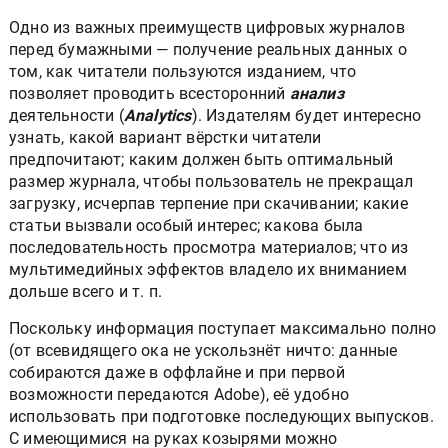
Одно из важных преимуществ цифровых журналов
перед бумажными — получение реальных данных о
том, как читатели пользуются изданием, что
позволяет проводить всесторонний
анализ
деятельности (
Analytics
). Издателям будет интересно
узнать, какой вариант вёрстки читатели
предпочитают; каким должен быть оптимальный
размер журнала, чтобы пользователь не прекращал
загрузку, исчерпав терпение при скачивании; какие
статьи вызвали особый интерес; какова была
последовательность просмотра материалов; что из
мультимедийных эффектов владело их вниманием
дольше всего и т. п.
Поскольку информация поступает максимально полно
(от всевидящего ока не ускользнёт ничто: данные
собираются даже в оффлайне и при первой
возможности передаются Adobe), её удобно
использовать при подготовке последующих выпусков.
С имеющимися на руках козырями можно