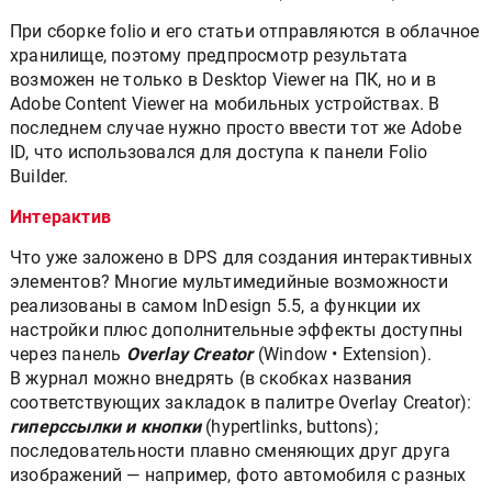
При сборке folio и его статьи отправляются в облачное
хранилище, поэтому предпросмотр результата
возможен не только в Desktop Viewer на ПК, но и в
Adobe Content Viewer на мобильных устройствах. В
последнем случае нужно просто ввести тот же Adobe
ID, что использовался для доступа к панели Folio
Builder.
Интерактив
Что уже заложено в DPS для создания интерактивных
элементов? Многие мультимедийные возможности
реализованы в самом InDesign 5.5, а функции их
настройки плюс дополнительные эффекты доступны
через панель
Overlay Creator
(Window • Extension).
В журнал можно внедрять (в скобках названия
соответствующих закладок в палитре Overlay Creator):
гиперссылки и кнопки
(hypertlinks, buttons);
последовательности плавно сменяющих друг друга
изображений — например, фото автомобиля с разных