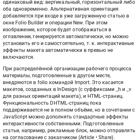
одинаковый вид: вертикальный, горизонтальный либо
оба одновременно. Альтернативная ориентация
добавляется при входе в уже загруженную статью в
окне Folio Builder и операции New. При этом
изображение, которое будет отображаться в
оглавлении, генерируется автоматически, но можно
установить его и самостоятельно, т. к. интерактивные
эффекты макета автоматически в превью не
включаются.
При распределённой организации рабочего процесса
материалы, подготовленные в другом месте,
внедряются в folio командой Import. Это касается
макетов, созданных в InDesign (с суффиксами _h и _v
для разных ориентаций макета), и HTML-страниц.
Функциональность DHTML-страниц пока
поддерживается не в полном объёме, но в сочетании с
JavaScript можно дополнять стандартные эффекты
интерактивности собственными. Подготовленные
статьи, например, рекламные блок, можно отправлять
на согласование с заказчиком (Article • Share).