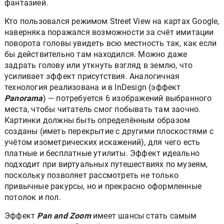
фантазией.
Кто пользовался режимом Street View на картах Google,
наверняка поражался возможности за счёт имитации
поворота головы увидеть всю местность так, как если
бы действительно там находился. Можно даже
задрать голову или уткнуть взгляд в землю, что
усиливает эффект присутствия. Аналогичная
технология реализована и в InDesign (эффект
Panorama
) — потребуется 6 изображений выбранного
места, чтобы читатель смог побывать там заочно.
Картинки должны быть определённым образом
созданы (иметь перекрытие с другими плоскостями с
учётом изометрических искажений), для чего есть
платные и бесплатные утилиты. Эффект идеально
подходит при виртуальных путешествиях по музеям,
поскольку позволяет рассмотреть не только
привычные ракурсы, но и прекрасно оформленные
потолок и пол.
Эффект
Pan and Zoom
имеет шансы стать самым