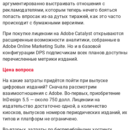
аргументированно выстраивать отношения с
рекламодателями, которым теперь нечего бояться
попасть впросак из-за дутых тиражей, как это часто
происходит с бумажными версиями.
При покупке лицензии на Adobe Catalyst открываются
расширенные возможности аналитики, собранные в
Adobe Online Marketing Suite. Но и в базовой
конфигурации DPS подписчикам всех планов доступны
перечисленные метрики изданий.
Цена вопроса
На какие затраты придётся пойти при выпуске
цифровых изданий? Сначала рассмотрим
взаимоотношения с Adobe. Во-первых, приобретение
InDesign 5.5 — около 750 долл. Лицензии на
издательство достаточно одной, а количество
киосков, выпусков номеров периодических изданий, их
типов и платформ не ограничено.
Во-вторых, затраты по бесперебойному хостингу