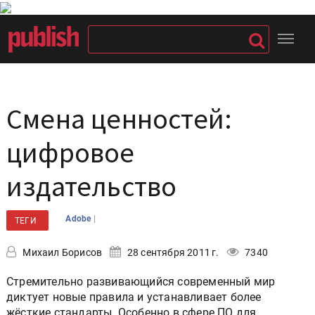
Смена ценностей:
цифровое
издательство
|
Adobe
ТЕГИ
Михаил Борисов
28 сентября 2011 г.
7340
Стремительно развивающийся современный мир
диктует новые правила и устанавливает более
жёсткие стандарты. Особенно в сфере ПО для