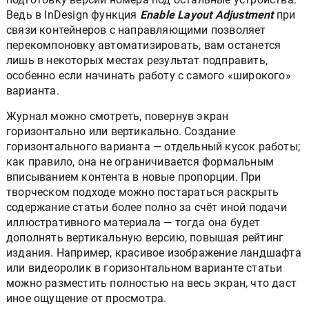
Ведь в InDesign функция
Enable Layout Adjustment
при
связи контейнеров с направляющими позволяет
перекомпоновку автоматизировать, вам останется
лишь в некоторых местах результат подправить,
особенно если начинать работу с самого «широкого»
варианта.
Журнал можно смотреть, повернув экран
горизонтально или вертикально. Создание
горизонтального варианта — отдельный кусок работы;
как правило, она не ограничивается формальным
вписыванием контента в новые пропорции. При
творческом подходе можно постараться раскрыть
содержание статьи более полно за счёт иной подачи
иллюстративного материала — тогда она будет
дополнять вертикальную версию, повышая рейтинг
издания. Например, красивое изображение ландшафта
или видеоролик в горизонтальном варианте статьи
можно разместить полностью на весь экран, что даст
иное ощущение от просмотра.