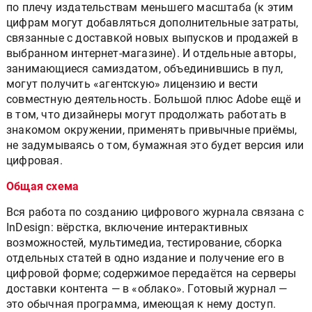
по плечу издательствам меньшего масштаба (к этим
цифрам могут добавляться дополнительные затраты,
связанные с доставкой новых выпусков и продажей в
выбранном интернет-магазине). И отдельные авторы,
занимающиеся самиздатом, объединившись в пул,
могут получить «агентскую» лицензию и вести
совместную деятельность. Большой плюс Adobe ещё и
в том, что дизайнеры могут продолжать работать в
знакомом окружении, применять привычные приёмы,
не задумываясь о том, бумажная это будет версия или
цифровая.
Общая схема
Вся работа по созданию цифрового журнала связана с
InDesign: вёрстка, включение интерактивных
возможностей, мультимедиа, тестирование, сборка
отдельных статей в одно издание и получение его в
цифровой форме; содержимое передаётся на серверы
доставки контента — в «облако». Готовый журнал —
это обычная программа, имеющая к нему доступ.