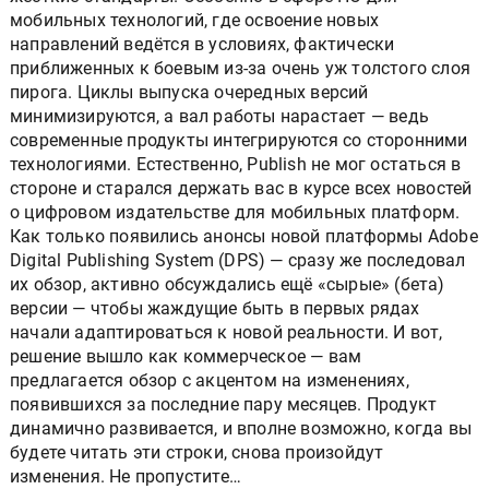
мобильных технологий, где освоение новых
направлений ведётся в условиях, фактически
приближенных к боевым из-за очень уж толстого слоя
пирога. Циклы выпуска очередных версий
минимизируются, а вал работы нарастает — ведь
современные продукты интегрируются со сторонними
технологиями. Естественно, Publish не мог остаться в
стороне и старался держать вас в курсе всех новостей
о цифровом издательстве для мобильных платформ.
Как только появились анонсы новой платформы Adobe
Digital Publishing System (DPS) — сразу же последовал
их обзор, активно обсуждались ещё «сырые» (бета)
версии — чтобы жаждущие быть в первых рядах
начали адаптироваться к новой реальности. И вот,
решение вышло как коммерческое — вам
предлагается обзор с акцентом на изменениях,
появившихся за последние пару месяцев. Продукт
динамично развивается, и вполне возможно, когда вы
будете читать эти строки, снова произойдут
изменения. Не пропустите…