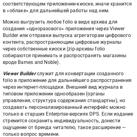
соответствующем приложении-киоске, иначе хранится
в «облаке» для дальнейшей работы над ним.
Можно выгрузить любое folio в виде архива для
создания «одноразового» приложения через Viewer
Builder или отправки выпуска агрегаторам цифрового
контента, распространяющим цифровые журналы
через собственные киоски (zip-архивы folio
собираются принимать и распространять магазины
вроде Barnes and Noble).
Viewer Builder
служит для конвертации созданного
folio в приложение для дальнейшего распространения
через интернет-площадки. Внешний вид журнала в
типовом приложении однообразен (органы
управления, структура содержания стандартны), но
создавать персонализированный интерфейс можно
только в старших Enterprise-версиях DPS. Если издание
стремится сохранить индивидуальность, донести
ощущение от бренда читателю, такое расширение —
только вопрос времени.