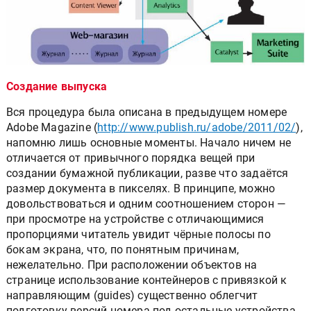
Создание выпуска
Вся процедура была описана в предыдущем номере
Adobe Magazine (
http://www.publish.ru/adobe/2011/02/
),
напомню лишь основные моменты. Начало ничем не
отличается от привычного порядка вещей при
создании бумажной публикации, разве что задаётся
размер документа в пикселях. В принципе, можно
довольствоваться и одним соотношением сторон —
при просмотре на устройстве с отличающимися
пропорциями читатель увидит чёрные полосы по
бокам экрана, что, по понятным причинам,
нежелательно. При расположении объектов на
странице использование контейнеров с привязкой к
направляющим (guides) существенно облегчит
подготовку версий номера под остальные устройства.