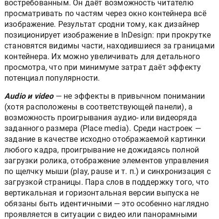
востребованным. Он даёт возможность читателю
просматривать по частям через окно контейнера всё
изображение. Результат сродни тому, как дизайнер
позиционирует изображение в InDesign: при прокрутке
становятся видимы части, находившиеся за границами
контейнера. Их можно увеличивать для детального
просмотра, что при минимуме затрат даёт эффекту
потенциал популярности.
Аudio и video
— не эффекты в привычном понимании
(хотя расположены в соответствующей панели), а
возможность проигрывания аудио- или видеоряда
заданного размера (Place media). Среди настроек —
задание в качестве исходно отображаемой картинки
любого кадра, проигрывание не дожидаясь полной
загрузки ролика, отображение элементов управления
по щелчку мыши (play, pause и т. п.) и синхронизация с
загрузкой страницы. Пара слов в поддержку того, что
вертикальная и горизонтальная версии выпуска не
обязаны быть идентичными — это особенно наглядно
проявляется в ситуации с видео или панорамными