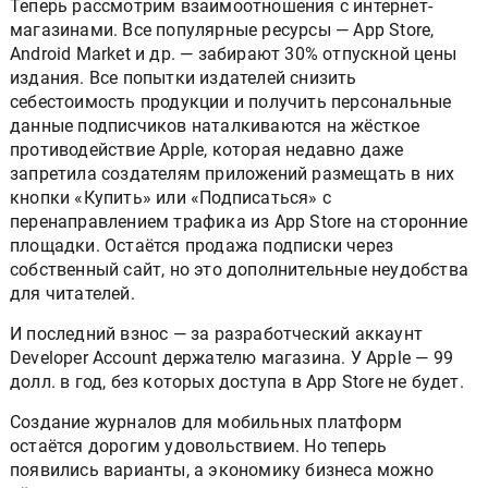
Теперь рассмотрим взаимоотношения с интернет-
магазинами. Все популярные ресурсы — App Store,
Android Market и др. — забирают 30% отпускной цены
издания. Все попытки издателей снизить
себестоимость продукции и получить персональные
данные подписчиков наталкиваются на жёсткое
противодействие Apple, которая недавно даже
запретила создателям приложений размещать в них
кнопки «Купить» или «Подписаться» с
перенаправлением трафика из App Store на сторонние
площадки. Остаётся продажа подписки через
собственный сайт, но это дополнительные неудобства
для читателей.
И последний взнос — за разработческий аккаунт
Developer Account держателю магазина. У Apple — 99
долл. в год, без которых доступа в App Store не будет.
Создание журналов для мобильных платформ
остаётся дорогим удовольствием. Но теперь
появились варианты, а экономику бизнеса можно