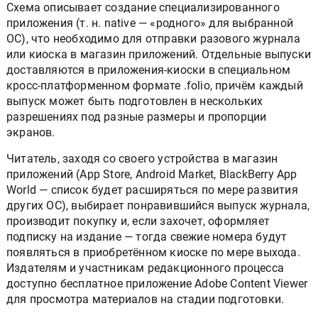
Схема описывает создание специализированного
приложения (т. н. native — «родного» для выбранной
ОС), что необходимо для отправки разового журнала
или киоска в магазин приложений. Отдельные выпуски
доставляются в приложения-киоски в специальном
кросс-платформенном формате .folio, причём каждый
выпуск может быть подготовлен в нескольких
разрешениях под разные размеры и пропорции
экранов.
Читатель, заходя со своего устройства в магазин
приложений (App Store, Android Market, BlackBerry App
World — список будет расширяться по мере развития
других ОС), выбирает понравившийся выпуск журнала,
производит покупку и, если захочет, оформляет
подписку на издание — тогда свежие номера будут
появляться в приобретённом киоске по мере выхода.
Издателям и участникам редакционного процесса
доступно бесплатное приложение Adobe Content Viewer
для просмотра материалов на стадии подготовки.