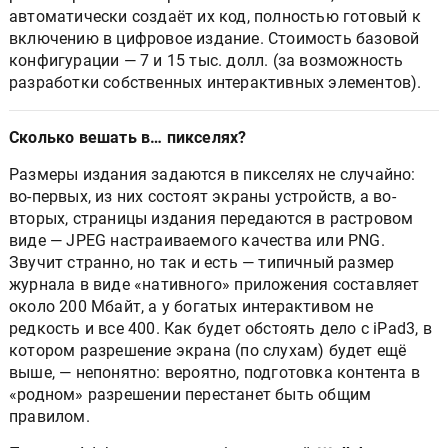
автоматически создаёт их код, полностью готовый к
включению в цифровое издание. Стоимость базовой
конфигурации — 7 и 15 тыс. долл. (за возможность
разработки собственных интерактивных элементов).
Сколько вешать в… пикселях?
Размеры издания задаются в пикселях не случайно:
во-первых, из них состоят экраны устройств, а во-
вторых, страницы издания передаются в растровом
виде — JPEG настраиваемого качества или PNG.
Звучит странно, но так и есть — типичный размер
журнала в виде «нативного» приложения составляет
около 200 Мбайт, а у богатых интерактивом не
редкость и все 400. Как будет обстоять дело с iPad3, в
котором разрешение экрана (по слухам) будет ещё
выше, — непонятно: вероятно, подготовка контента в
«родном» разрешении перестанет быть общим
правилом.