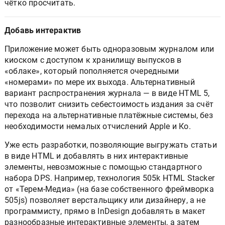
чётко просчитать.
Добавь интерактив
Приложение может быть одноразовым журналом или
киоском с доступом к хранилищу выпусков в
«облаке», который пополняется очередными
«номерами» по мере их выхода. Альтернативный
вариант распространения журнала — в виде HTML 5,
что позволит снизить себестоимость издания за счёт
перехода на альтернативные платёжные системы, без
необходимости немалых отчислений Apple и Ко.
Уже есть разработки, позволяющие выгружать статьи
в виде HTML и добавлять в них интерактивные
элементы, невозможные с помощью стандартного
набора DPS. Например, технология 505k HTML Stacker
от «Терем-Медиа» (на базе собственного фреймворка
505js) позволяет верстальщику или дизайнеру, а не
программисту, прямо в InDesign добавлять в макет
разнообразные интерактивные элементы, а затем