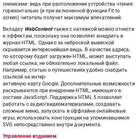
снимками: ведь при расположении устройства чтения
горизонтально (и при включенной функции Fit to
screen) читатель получит максимум впечатлений.
Вкладку
WebContent
также с натяжкой можно отнести
к эффектам, поскольку она позволяет внедрить в
журнал HTML. Однако за неброской вывеской
скрывается интереснейшая вещь. В качестве адреса,
по которому будет загружен HTML, может выступать
любая ссылка, не обязательно локальный файл.
Например, статью о путешествиях удобно снабдить
ссылкой на интер-
активную карту Google. Дополнительные возможности
раскрываются при внедрении HTML, имеющего в
составе JavaScript. Поддержка HTML 5 позволяет
работать с аудио/видеоматериалами, создавать
сложные меню, запускать в оффлайне онлайновые
игры, использовать конструкции на упоминавшемся
SVG непосредственно внутри документа.
Управление изданием