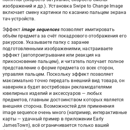
изображений и др.). Установка Swipe to Change Image
включает смену картинки по касанию пальцем экрана
тач-устройств.
Эффект
image sequences
позволяет имитировать
объём предмета за счёт покадрового отображения его
ракурсов. Указываете папку с заранее
подготовленными изображениями, настраиваете
эффект (автопроигрывание или реакция на
прикосновение пальцем), и читатель получает полное
представление о форме предмета со всех сторон,
управляя пальцем. Поскольку эффект позволяет
максимально точно передать внешний вид товара, он
наверняка будет востребован рекламодателями
ювелирных изделий и аксессуаров — любых
предметов, главным достоинством которых является
внешняя сторона. Возможностей для применения
image sequence очень много (например, интерактивные
карты — удачный пример в приложении Early
JamesTown), всё ограничивается только вашей