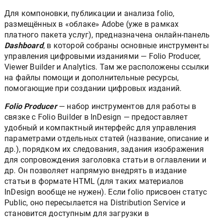
Для компоновки, публикации и анализа folio,
размещённых в «облаке» Adobe (уже в рамках
платного пакета услуг), предназначена онлайн-панель
Dashboard
, в которой собраны основные инструменты
управления цифровыми изданиями — Folio Producer,
Viewer Builder и Analytics. Там же расположены ссылки
на файлы помощи и дополнительные ресурсы,
помогающие при создании цифровых изданий.
Folio Producer
— набор инструментов для работы в
связке с Folio Builder в InDesign — предоставляет
удобный и компактный интерфейс для управления
параметрами отдельных статей (название, описание и
др.), порядком их следования, задания изображения
для сопровождения заголовка статьи в оглавлении и
др. Он позволяет напрямую внедрять в издание
статьи в формате HTML (для таких материалов
InDesign вообще не нужен). Если folio присвоен статус
Public, оно пересылается на Distribution Service и
становится доступным для загрузки в