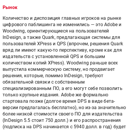
Рынок
Количество и диспозиция главных игроков на рынке
цифрового паблишинга не изменились — это Adobe и
Woodwing, ориентирующиеся на пользователей
InDesign, а также Quark, предлагающая системы для
пользователей XPress и QPS (впрочем, решения Quark
вряд ли имеют какую-то перспективу, кроме как для
издательств с установленной QPS и большим
количеством копий XPress). Woodwing раньше всех
выпустила коммерческую систему, но продвигает
решения, которые, помимо InDesign, требуют
обязательной связки с собственным
специализированным ПО, а его могут себе позволить
только крупные издания. Adobe же формально
стартовала позже (долгое время DPS в виде бета-
версии предлагалась бесплатно), но из-за значительно
более низкой стоимости своего ПО для издательства
(InDesign 5.5 стоит 750 долл.) и его распространения
(подписка на DPS начинается с 5940 долл. в год) будет