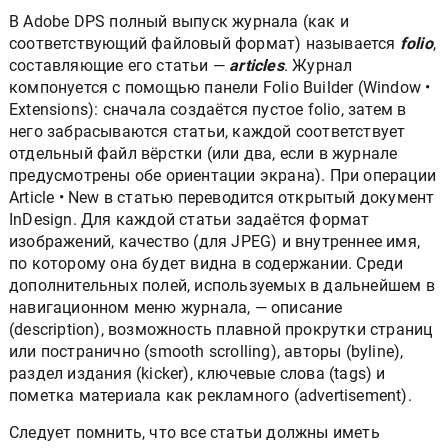
В Adobe DPS полный выпуск журнала (как и
соответствующий файловый формат) называется
folio
,
составляющие его статьи —
articles
. Журнал
компонуется с помощью панели Folio Builder (Window •
Extensions): сначала создаётся пустое folio, затем в
него забрасываются статьи, каждой соответствует
отдельный файл вёрстки (или два, если в журнале
предусмотрены обе ориентации экрана). При операции
Article • New в статью переводится открытый документ
InDesign. Для каждой статьи задаётся формат
изображений, качество (для JPEG) и внутреннее имя,
по которому она будет видна в содержании. Среди
дополнительных полей, используемых в дальнейшем в
навигационном меню журнала, — описание
(description), возможность плавной прокрутки страниц
или постранично (smooth scrolling), авторы (byline),
раздел издания (kicker), ключевые слова (tags) и
пометка материала как рекламного (advertisement).
Следует помнить, что все статьи должны иметь