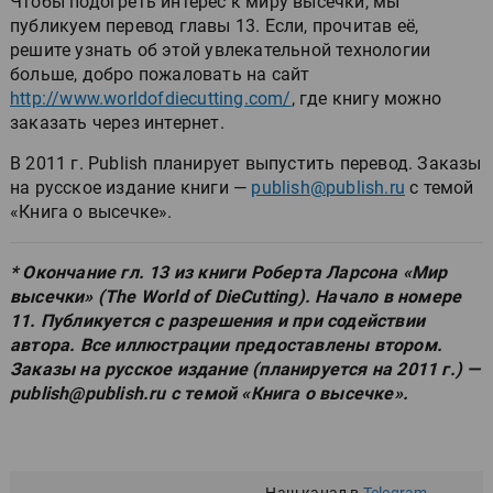
Чтобы подогреть интерес к миру высечки, мы
публикуем перевод главы 13. Если, прочитав её,
решите узнать об этой увлекательной технологии
больше, добро пожаловать на сайт
http://www.worldofdiecutting.com/
, где книгу можно
заказать через интернет.
В 2011 г. Publish планирует выпустить перевод. Заказы
на русское издание книги —
publish@publish.ru
с темой
«Книга о высечке».
* Окончание гл. 13 из книги Роберта Ларсона «Мир
высечки» (The World of DieCutting). Начало в номере
11. Публикуется с разрешения и при содействии
автора. Все иллюстрации предоставлены втором.
Заказы на русское издание (планируется на 2011 г.) —
publish@publish.ru с темой «Книга о высечке».