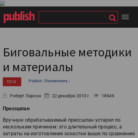
Биговальные методики
и материалы
|
|
Publish
Послепечать
ТЕГИ
Роберт Ларсон
22 декабря 2010 г.
18949
Прессшпан
Вручную обрабатываемый прессшпан устарел по
нескольким причинам: это длительный процесс, а
затраты на изготовление оснастки выше по сравнению