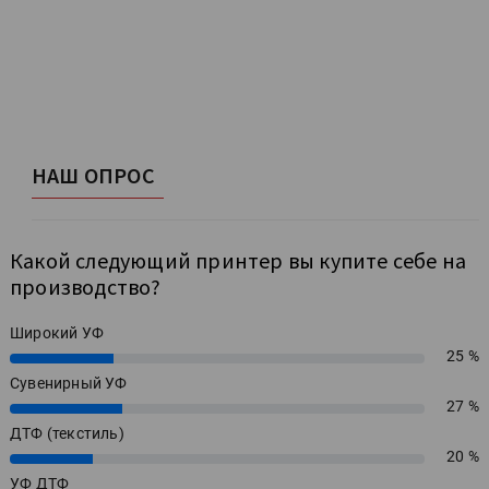
НАШ ОПРОС
Какой следующий принтер вы купите себе на
производство?
Широкий УФ
25 %
25%
Сувенирный УФ
27 %
27%
ДТФ (текстиль)
20 %
20%
УФ ДТФ