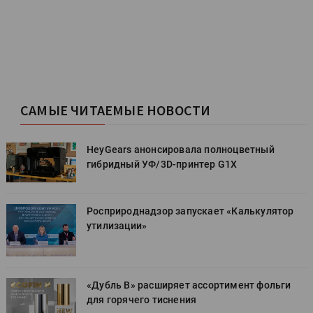
САМЫЕ ЧИТАЕМЫЕ НОВОСТИ
HeyGears анонсировала полноцветный
гибридный УФ/3D-принтер G1X
Росприроднадзор запускает «Калькулятор
утилизации»
«Дубль В» расширяет ассортимент фольги
для горячего тиснения