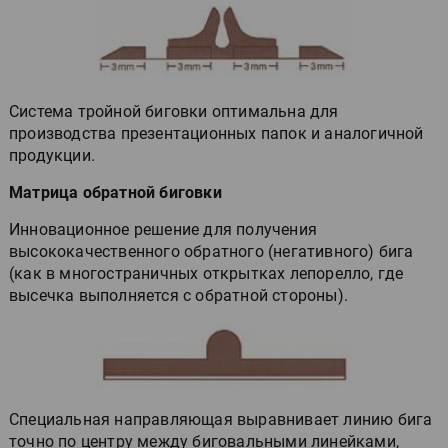
Система тройной биговки оптимальна для
производства презентационных папок и аналогичной
продукции.
Матрица обратной биговки
Инновационное решение для получения
высококачественного обратного (негативного) бига
(как в многостраничных открытках лепорелло, где
высечка выполняется с обратной стороны).
Специальная направляющая выравнивает линию бига
точно по центру между биговальными линейками,