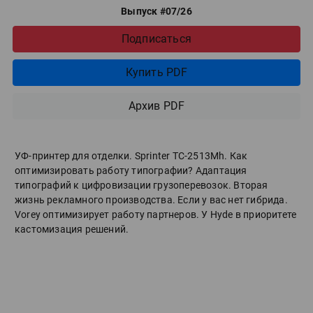
Выпуск #07/26
Подписаться
Купить PDF
Архив PDF
УФ-принтер для отделки. Sprinter ТС-2513Mh. Как
оптимизировать работу типографии? Адаптация
типографий к цифровизации грузоперевозок. Вторая
жизнь рекламного производства. Если у вас нет гибрида.
Vorey оптимизирует работу партнеров. У Hyde в приоритете
кастомизация решений.