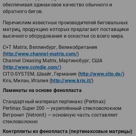
обеспечивая одинаковое качество обычного и
обратного бигов.
Перечислим известных производителей биговальных
матриц, продукцию которых предлагают поставщики
высечного оборудования и оснастки со всего мира.
C+T Matrix, Веллинбург, Великобритания
(
http://www.channel-matrix.com/
)
Channel Creasing Matrix, Мартинсбург, США
(
http://www.ccmdie.com/
)
CITO-SYSTEM, Швайг, Германия (
http://www.cito.de/
)
Kris, Милан, Италия (
http://www.kris.it/
)
Ламинаты на основе фенопласта
Стандартный материал пертинакс (Pertinax)
Pertinax Super 200 — укреплённый стекловолокном
Ветронит (Vetronit) — основную часть составляет
стекловолокно
Контрплиты из фенопласта (пертинаксовые матрицы)