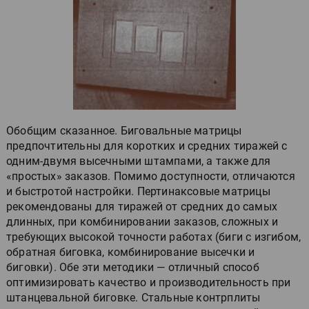
Обобщим сказанное. Биговальные матрицы
предпочтительны для коротких и средних тиражей с
одним-двумя высечными штампами, а также для
«простых» заказов. Помимо доступности, отличаются
и быстротой настройки. Пертинаксовые матрицы
рекомендованы для тиражей от средних до самых
длинных, при комбинировании заказов, сложных и
требующих высокой точности работах (биги с изгибом,
обратная биговка, комбинирование высечки и
биговки). Обе эти методики — отличный способ
оптимизировать качество и производительность при
штанцевальной биговке. Стальные контрплиты