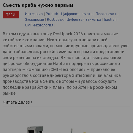
Съесть краба нужно первым
|
|
|
|
Интервью
Publish
Цифровая печать
Послепечать
ТЕГИ
|
|
|
|
Эксклюзив
RosUpack
Цифровая этикетка
haotian
|
СМГ-Технология
В этом году на выставку RosUpack 2026 приехали многие
китайские компании. Некоторые участвовали в ней
собственными силами, но многие крупные производители уже
давно обзавелись российскими партнёрами и представляли
свои решения на их стендах. В частности, от выпускающей
цифровое оборудование Haotian поддержать российского
партнёра — компанию «СМГ-Технология» — приехало её
руководство в составе директора Зиты Зенг и начальника
производства Рона Зенга, с которыми удалось обсудить
последние разработки и планы по работе на российском
рынке.
Читать далее