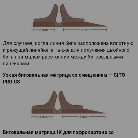
Для случаев, когда линия бига расположена вплотную
к режущей линейке, а также для получения двойного
бига при малом расстоянии между биговальными
линейками.
Узкая биговальная матрица со смещением — CITO
PRO CS
Биговальная матрица IK для гофрокартона со