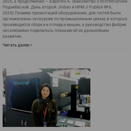
2026, а продолжение — Харатян А. Знакомство с постпечатной
Поднебесной. День второй: Jinbao и HPM // Publish № 6,
2026).Помимо презентаций оборудования, для гостей были
организованы экскурсии по промышленным цехам, в которых
производится сборка и отладка машин, а руководство фабрик
эксклюзивно поделилось планами об их дальнейшем
развитии.
Читать далее