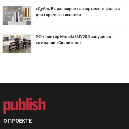
«Дубль В» расширяет ассортимент фольги
для горячего тиснения
УФ-принтер Mimaki UJV200 запущен в
компании «Сказитель»
О ПРОЕКТЕ