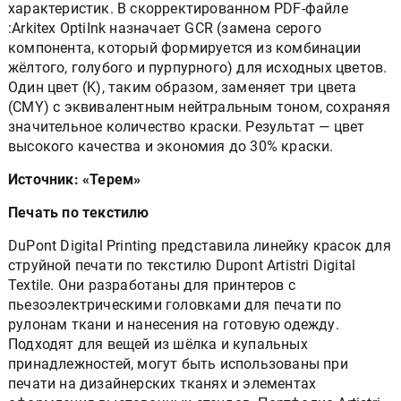
характеристик. В скорректированном PDF-файле
:Arkitex OptiInk назначает GCR (замена серого
компонента, который формируется из комбинации
жёлтого, голубого и пурпурного) для исходных цветов.
Один цвет (K), таким образом, заменяет три цвета
(CMY) с эквивалентным нейтральным тоном, сохраняя
значительное количество краски. Результат — цвет
высокого качества и экономия до 30% краски.
Источник: «Терем»
Печать по текстилю
DuPont Digital Printing представила линейку красок для
струйной печати по текстилю Dupont Artistri Digital
Textile. Они разработаны для принтеров с
пьезоэлектрическими головками для печати по
рулонам ткани и нанесения на готовую одежду.
Подходят для вещей из шёлка и купальных
принадлежностей, могут быть использованы при
печати на дизайнерских тканях и элементах