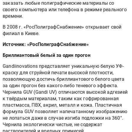
заказать любые полиграфические материалы со
своего компьютера или телефона в режиме реального
времени.
В 2008 г. «РосПолиграфСнабжение» открывает свой
филиал в Киеве.
Источник: «РосПолиграфСнабжение»
Бриллиантовый белый за один прогон
Gandiinovations представляет уникальную белую УФ-
краску для струйной печати высокой плотности,
позволяющую достичь бриллиантового белого цвета
за один прогон без какого-либо теневого эффекта.
Чернила GUV (Gandi UV) отличаются высокой адгезией
к твёрдым материалам, таким как гофрированная
пластмасса, ПВХ, акрил, металл и кожа. Пластичная
формула GUV позволяет напечатанному изображению
не лопаться даже в случае изгиба подложки на 360°.
Чернила экологически чистые, не содержат
растворителей и вредных примесей.