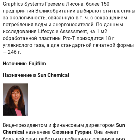
Graphics Systems Грехема Лисона, более 150
предприятий Великобритании выбирают эти пластины
за экологичность, связанную в т. ч. с сокращением
потребления воды и энергоносителей. По данным
исследования Lifecycle Assessment, на 1 м2
обработанной пластины Pro-T приходится 18 г
углекислого газа, а для стандартной печатной формы
— 246 г.
Источник: Fujifilm
Назначение в Sun Chemical
Вице-президентом и финансовым директором
Sun
Chemical
назначена
Сюзанна Гуэрин
. Она имеет
большой опыт работы в глобальных организациях,