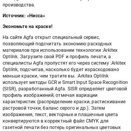
производства.
Источник: «Нисса»
Экономьте на краске!
На сайте Agfa открыт специальный сервис,
позволяющий подсчитать экономию расходных
материалов при использовании технологии :Arkitex
OptiInk. Загрузите свой PDF и профиль печати, а
специалисты Agfa пропустят его через систему :Arkitex
OptiInk, подсчитав, насколько будет израсходовано
меньше краски, чем тратите вы. :Arkitex OptiInk
использует методы GCR и Smart Input Space Recognition
(SISR), разработанный Agfa. SISR определяет цветовой
профиль изображений, отмечая вариации
характеристик (распределение краски, растискивание
растровой точки, баланс серого и др.). Затем
изображения, текст, векторные и плашечные цвета
конвертируются в корректный файл CMYK для
газетной печати без потерь оригинальных цветовых