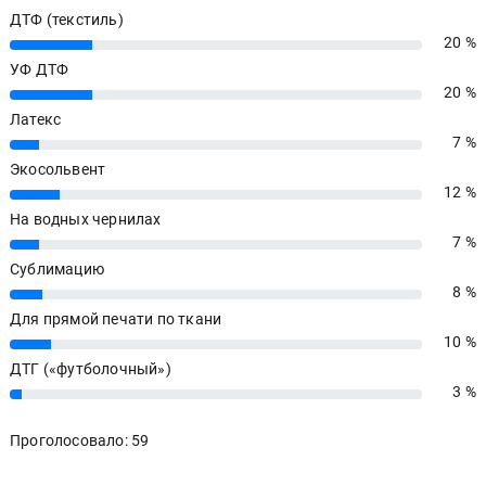
ДТФ (текстиль)
20 %
20%
УФ ДТФ
20 %
20%
Латекс
7 %
7%
Экосольвент
12 %
12%
На водных чернилах
7 %
7%
Сублимацию
8 %
8%
Для прямой печати по ткани
10 %
10%
ДТГ («футболочный»)
3 %
3%
Проголосовало: 59