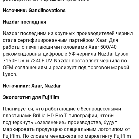
Источник: Gandiinovations
Nazdar последняя
Nazdar последним из крупных производителей чернил
стала сертифицированным партнёром Xaar. Для
работы с печатающими головками Xaar 500/40
рекомендованы цифровые УФ-чернила Nazdar Lyson
7150F UV и 7340F UV. Nazdar поставляет чернила по
OEM-соглашениям и реализует под торговой маркой
Lyson.
Источники: Xaar, Nazdar
Экологотип для Fujifilm
Планируется, что работающие с беспроцессными
пластинами Brillia HD Pro-T типографии, чтобы
подчеркнуть «озеленение» производства, будут
маркировать продукцию специальным логотипом от
Fujifilm. По словам менеджера по маркетингу Fujifilm