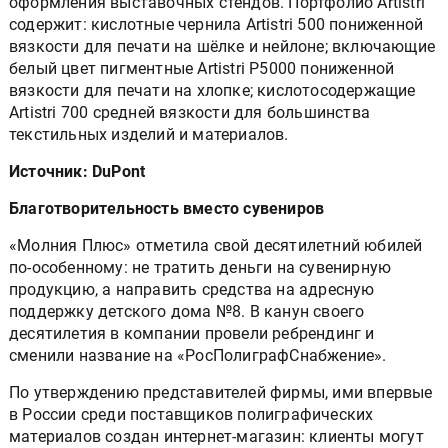
оформления выставочных стендов. Портфолио Artistri
содержит: кислотные чернила Artistri 500 пониженной
вязкости для печати на шёлке и нейлоне; включающие
белый цвет пигментные Artistri P5000 пониженной
вязкости для печати на хлопке; кислотосодержащие
Artistri 700 средней вязкости для большинства
текстильных изделий и материалов.
Источник: DuPont
Благотворительность вместо сувениров
«Молния Плюс» отметила свой десятилетний юбилей
по-особенному: не тратить деньги на сувенирную
продукцию, а направить средства на адресную
поддержку детского дома №8. В канун своего
десятилетия в компании провели ребрендинг и
сменили название на «РосПолиграфСнабжение».
По утверждению представителей фирмы, ими впервые
в России среди поставщиков полиграфических
материалов создан интернет-магазин: клиенты могут