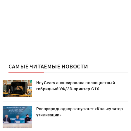
САМЫЕ ЧИТАЕМЫЕ НОВОСТИ
HeyGears анонсировала полноцветный
гибридный УФ/3D-принтер G1X
Росприроднадзор запускает «Калькулятор
утилизации»