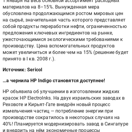
1 января на весь основной ассортимент расходных
материалов на 8–15%. Вынужденная мера
обусловлена продолжающимся ростом мировых цен
на сырьё, значительная часть которого представляет
собой продукты переработки нефти, ограниченностью
предложения ключевых ингредиентов на рынке,
ужесточающимися экологическими требованиями к
производству. Цена вспомогательных продуктов
может увеличиться и более чем на 15% (решение будет
принято в I кв. 2008 г.).
Источник: Sericol
…а чернила HP Indigo становятся доступнее!
HP объявила об улучшении в изготовлении жидких
красок HP ElectroInks. На двух израильских заводах в
Реховоте и Кирьят-Гате внедрён новый процесс
измельчения частиц — потребление энергии при
производстве сократилось в некоторых случаях на
40%! Планируется модернизировать завод в Сингапуре
и внедрить на нём экономичные процессы