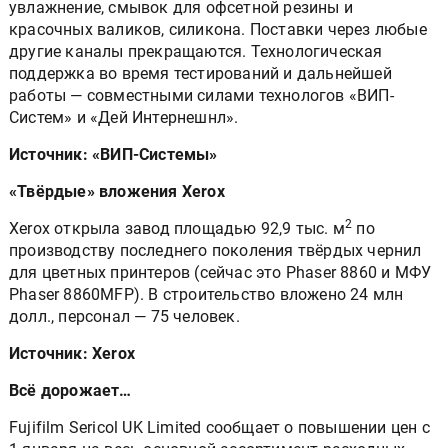
увлажнение, смывок для офсетной резины и
красочных валиков, силикона. Поставки через любые
другие каналы прекращаются. Технологическая
поддержка во время тестирований и дальнейшей
работы — совместными силами технологов «ВИП-
Систем» и «Дей Интернешнл».
Источник: «ВИП-Системы»
«Твёрдые» вложения Xerox
2
Xerox открыла завод площадью 92,9 тыс. м
по
производству последнего поколения твёрдых чернил
для цветных принтеров (сейчас это Phaser 8860 и МФУ
Phaser 8860MFP). В строительство вложено 24 млн
долл., персонал — 75 человек.
Источник: Xerox
Всё дорожает…
Fujifilm Sericol UK Limited сообщает о повышении цен с