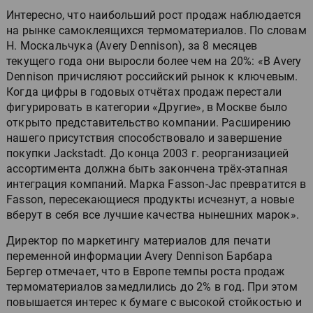
Интересно, что наибольший рост продаж наблюдается
на рынке самоклеящихся термоматериалов. По словам
Н. Москальчука (Avery Dennison), за 8 месяцев
текущего года они выросли более чем на 20%: «В Avery
Dennison причисляют российский рынок к ключевым.
Когда цифры в годовых отчётах продаж перестали
фигурировать в категории «Другие», в Москве было
открыто представительство компании. Расширению
нашего присутствия способствовало и завершение
покупки Jackstadt. До конца 2003 г. реорганизацией
ассортимента должна быть закончена трёх-этапная
интеграция компаний. Марка Fasson-Jac превратится в
Fasson, пересекающиеся продукты исчезнут, а новые
вберут в себя все лучшие качества нынешних марок».
Директор по маркетингу материалов для печати
переменной информации Avery Dennison Барбара
Бергер отмечает, что в Европе темпы роста продаж
термоматериалов замедлились до 2% в год. При этом
повышается интерес к бумаге с высокой стойкостью и