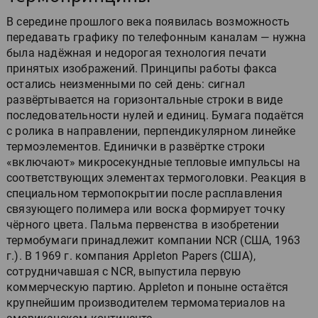
В середине прошлого века появилась возможность
передавать графику по телефонным каналам — нужна
была надёжная и недорогая технология печати
принятых изображений. Принципы работы факса
остались неизменными по сей день: сигнал
развёртывается на горизонтальные строки в виде
последовательности нулей и единиц. Бумага подаётся
с ролика в направлении, перпендикулярном линейке
термоэлементов. Единички в развёртке строки
«включают» микросекундные тепловые импульсы на
соответствующих элементах термоголовки. Реакция в
специальном термопокрытии после расплавления
связующего полимера или воска формирует точку
чёрного цвета. Пальма первенства в изобретении
термобумаги принадлежит компании NCR (США, 1963
г.). В 1969 г. компания Appleton Papers (США),
сотрудничавшая с NCR, выпустила первую
коммерческую партию. Appleton и поныне остаётся
крупнейшим производителем термоматериалов на