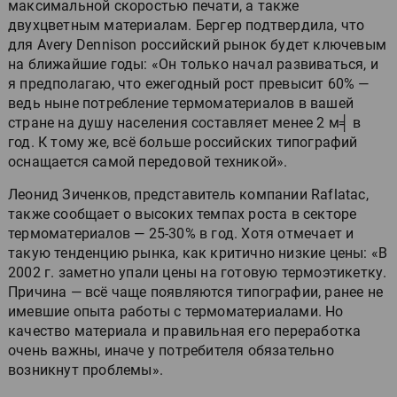
максимальной скоростью печати, а также
двухцветным материалам. Бергер подтвердила, что
для Avery Dennison российский рынок будет ключевым
на ближайшие годы: «Он только начал развиваться, и
я предполагаю, что ежегодный рост превысит 60% —
ведь ныне потребление термоматериалов в вашей
стране на душу населения составляет менее 2 м╡ в
год. К тому же, всё больше российских типографий
оснащается самой передовой техникой».
Леонид Зиченков, представитель компании Raflatac,
также сообщает о высоких темпах роста в секторе
термоматериалов — 25-30% в год. Хотя отмечает и
такую тенденцию рынка, как критично низкие цены: «В
2002 г. заметно упали цены на готовую термоэтикетку.
Причина — всё чаще появляются типографии, ранее не
имевшие опыта работы с термоматериалами. Но
качество материала и правильная его переработка
очень важны, иначе у потребителя обязательно
возникнут проблемы».