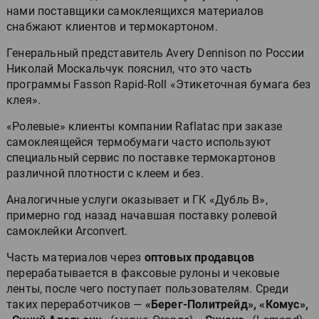
нами поставщики самоклеящихся материалов
снабжают клиентов и термокартоном.
Генеральный представитель Avery Dennison по России
Николай Москальчук пояснил, что это часть
программы Fasson Rapid-Roll «Этикеточная бумага без
клея».
«Ролевые» клиенты компании Raflatac при заказе
самоклеящейся термобумаги часто используют
специальный сервис по поставке термокартонов
различной плотности с клеем и без.
Аналогичные услуги оказывает и ГК «Дубль В»,
примерно год назад начавшая поставку ролевой
самоклейки Arconvert.
Часть материалов через
оптовых продавцов
перерабатывается в факсовые рулоны и чековые
ленты, после чего поступает пользователям. Среди
таких переработчиков —
«Берег-Политрейд», «Комус»,