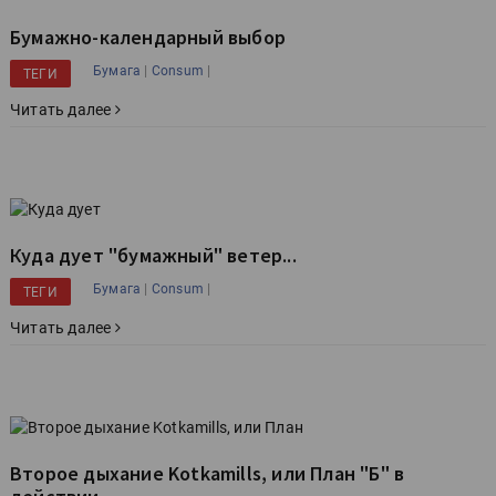
Бумажно-календарный выбор
|
|
Бумага
Consum
ТЕГИ
Читать далее
Куда дует "бумажный" ветер...
|
|
Бумага
Consum
ТЕГИ
Читать далее
Второе дыхание Kotkamills, или План "Б" в