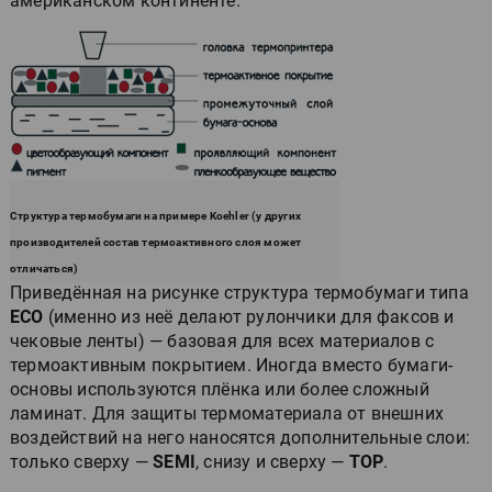
американском континенте.
Структура термобумаги на примере Koehler (у других
производителей состав термоактивного слоя может
отличаться)
Приведённая на рисунке структура термобумаги типа
ECO
(именно из неё делают рулончики для факсов и
чековые ленты) — базовая для всех материалов с
термоактивным покрытием. Иногда вместо бумаги-
основы используются плёнка или более сложный
ламинат. Для защиты термоматериала от внешних
воздействий на него наносятся дополнительные слои:
только сверху —
SEMI
, снизу и сверху —
TOP
.