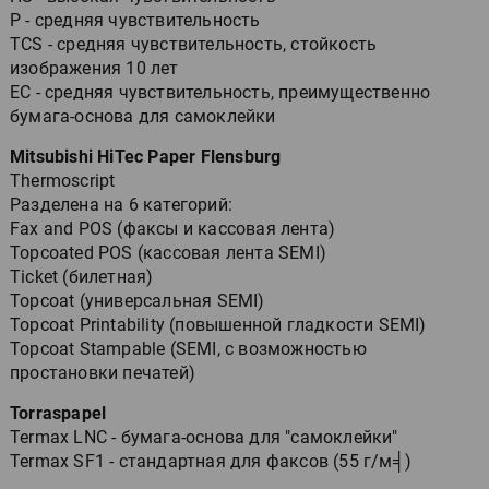
P - средняя чувствительность
TCS - средняя чувствительность, стойкость
изображения 10 лет
EC - средняя чувствительность, преимущественно
бумага-основа для самоклейки
Mitsubishi HiTec Paper Flensburg
Thermoscript
Разделена на 6 категорий:
Fax and POS (факсы и кассовая лента)
Topcoated POS (кассовая лента SEMI)
Ticket (билетная)
Topcoat (универсальная SEMI)
Topcoat Printability (повышенной гладкости SEMI)
Topcoat Stampable (SEMI, с возможностью
простановки печатей)
Torraspapel
Termax LNC - бумага-основа для "самоклейки"
Termax SF1 - стандартная для факсов (55 г/м╡)