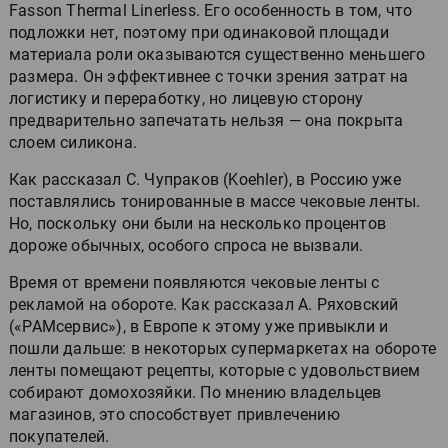
Fasson Thermal Linerless. Его особенность в том, что
подложки нет, поэтому при одинаковой площади
материала роли оказываются существенно меньшего
размера. Он эффективнее с точки зрения затрат на
логистику и переработку, но лицевую сторону
предварительно запечатать нельзя — она покрыта
слоем силикона.
Как рассказал С. Чупраков (Koehler), в Россию уже
поставлялись тонированные в массе чековые ленты.
Но, поскольку они были на несколько процентов
дороже обычных, особого спроса не вызвали.
Время от времени появляются чековые ленты с
рекламой на обороте. Как рассказал А. Ряховский
(«РАМсервис»), в Европе к этому уже привыкли и
пошли дальше: в некоторых супермаркетах на обороте
ленты помещают рецепты, которые с удовольствием
собирают домохозяйки. По мнению владельцев
магазинов, это способствует привлечению
покупателей.