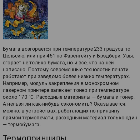
Бумага возгорается при температуре 233 градуса по
Цельсию, или при 451 по Фаренгейту и Брэдбери. Увы,
сгорает не только бумага, но и всё, что на ней
написано. Поэтому современные технологии печати
работают при заведомо более низких температурах.
Например, модуль закрепления в монохромном
лазерном принтере запекает тонер при температуре
около 170 °С. Расходные материалы — бумага и тонер.
А нельзя ли как-нибудь сэкономить? Оказывается,
можно: в устройствах, работающих по принципу
прямой термопечати, расходный материал только один
— термобумага.
Термопринципы