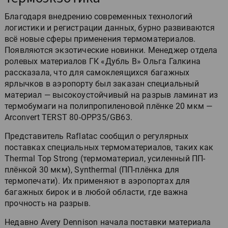
Благодаря внедрению современных технологий
логистики и регистрации данных, бурно развиваются
всё новые сферы применения термоматериалов.
Появляются экзотические новинки. Менеджер отдела
ролевых материалов ГК «Дубль В» Ольга Галкина
рассказала, что для самоклеящихся багажных
ярлычков в аэропорту был заказан специальный
материал — высокоустойчивый на разрыв ламинат из
термобумаги на полипропиленовой плёнке 20 мкм —
Arconvert TERST 80-OPP35/GB63.
Представитель Raflatac сообщил о регулярных
поставках специальных термоматериалов, таких как
Thermal Top Strong (термоматериал, усиленный ПП-
плёнкой 30 мкм), Synthermal (ПП-плёнка для
термопечати). Их применяют в аэропортах для
багажных бирок и в любой области, где важна
прочность на разрыв.
Недавно Avery Dennison начала поставки материала