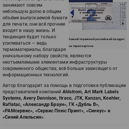
занимают совсем
небольшую долю в общем
объёме выпускаемой бумаги
для печати, они всё прочнее
входят в нашу жизнь. И
тенденция будет только
Самый тиражный российский продукт
усиливаться — ведь
на термокартоне
термоматериалы, благодаря
уникальному набору свойств, являются
неотъемлемыми элементами инфраструктуры
современного общества, всё больше зависящего от
информационных технологий.
Автор благодарит за помощь в подготовке публикации
представителей компаний
Ahlstrom, Art Mark Labels
Systems, Avery Dennison, Itraco, JTK, Kanzan, Koehler,
Raflatac, «Александр Браун», ГК «Дубль В»,
«РАМсервис», «Сервис Плюс Принт», «Синеус» и
«Синий Апельсин»
.