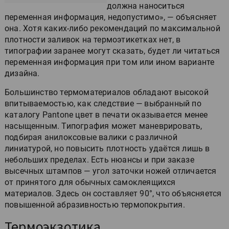
должна наноситься
переменная информация, недопустимо», — объясняет
она. Хотя каких-либо рекомендаций по максимальной
плотности заливок на термоэтикетках нет, в
типографии заранее могут сказать, будет ли читаться
переменная информация при том или ином варианте
дизайна.
Большинство термоматериалов обладают высокой
впитываемостью, как следствие — выбранный по
каталогу Pantone цвет в печати оказывается менее
насыщенным. Типография может маневрировать,
подбирая анилоксовые валики с различной
линиатурой, но повысить плотность удаётся лишь в
небольших пределах. Есть нюансы и при заказе
высечных штампов — угол заточки ножей отличается
от принятого для обычных самоклеящихся
материалов. Здесь он составляет 90°, что объясняется
повышенной абразивностью термопокрытия.
Термоэкзотика