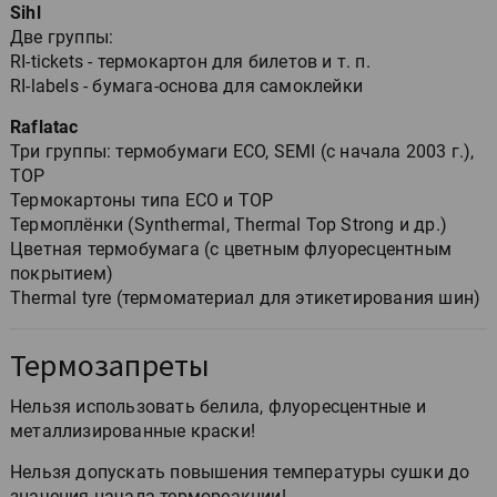
Sihl
Две группы:
RI-tickets - термокартон для билетов и т. п.
RI-labels - бумага-основа для самоклейки
Raflatac
Три группы: термобумаги ECO, SEMI (с начала 2003 г.),
TOP
Термокартоны типа ECO и TOP
Термоплёнки (Synthermal, Thermal Top Strong и др.)
Цветная термобумага (с цветным флуоресцентным
покрытием)
Thеrmal tyre (термоматериал для этикетирования шин)
Термозапреты
Нельзя использовать белила, флуоресцентные и
металлизированные краски!
Нельзя допускать повышения температуры сушки до
значения начала термореакции!