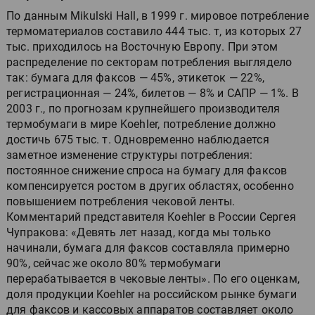
По данным Mikulski Hall, в 1999 г. мировое потребление
термоматериалов составило 444 тыс. т, из которых 27
тыс. приходилось на Восточную Европу. При этом
распределение по секторам потребления выглядело
так: бумага для факсов — 45%, этикеток — 22%,
регистрационная — 24%, билетов — 8% и САПР — 1%. В
2003 г., по прогнозам крупнейшего производителя
термобумаги в мире Koehler, потребление должно
достичь 675 тыс. т. Одновременно наблюдается
заметное изменение структуры потребления:
постоянное снижение спроса на бумагу для факсов
компенсируется ростом в других областях, особенно
повышением потребления чековой ленты.
Комментарий представителя Koehler в России Сергея
Чупракова: «Девять лет назад, когда мы только
начинали, бумага для факсов составляла примерно
90%, сейчас же около 80% термобумаги
перерабатывается в чековые ленты». По его оценкам,
доля продукции Koehler на российском рынке бумаги
для факсов и кассовых аппаратов составляет около