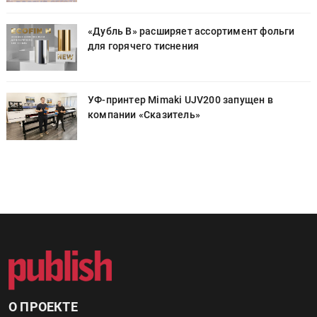
«Дубль В» расширяет ассортимент фольги
для горячего тиснения
УФ-принтер Mimaki UJV200 запущен в
компании «Сказитель»
О ПРОЕКТЕ