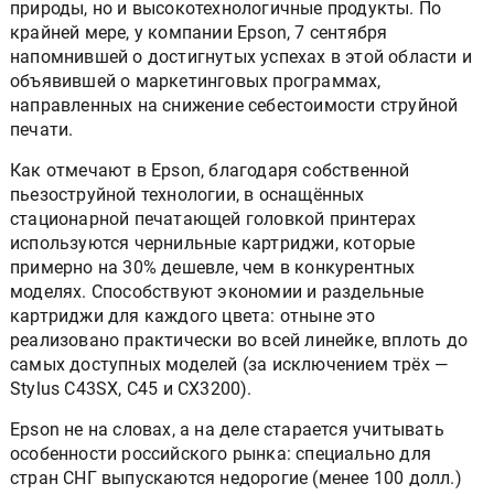
природы, но и высокотехнологичные продукты. По
крайней мере, у компании Epson, 7 сентября
напомнившей о достигнутых успехах в этой области и
объявившей о маркетинговых программах,
направленных на снижение себестоимости струйной
печати.
Как отмечают в Epson, благодаря собственной
пьезоструйной технологии, в оснащённых
стационарной печатающей головкой принтерах
используются чернильные картриджи, которые
примерно на 30% дешевле, чем в конкурентных
моделях. Способствуют экономии и раздельные
картриджи для каждого цвета: отныне это
реализовано практически во всей линейке, вплоть до
самых доступных моделей (за исключением трёх —
Stylus C43SX, C45 и CX3200).
Epson не на словах, а на деле старается учитывать
особенности российского рынка: специально для
стран СНГ выпускаются недорогие (менее 100 долл.)