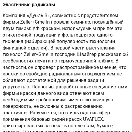
Эластичные радикалы
Компания «Дубль-В», совместно с представителем
фирмы Zeller+Gmelin провела семинар, посвящённый
двум темам: УФ-краскам, используемым при печати
этикеточной продукции и фольге для холодного
тиснения (набирающей популярность технологии
финишной отделки). В первой части выступления
технолог Zeller+Gmelin господин Швайгер рассказал об
особенностях печати по термоусадочной плёнке. В
частности, он опроверг распространённое мнение, что
краски со свободно-радикальным отверждением не
обладают достаточной для решения задачи
упругостью. Напротив, разработанные специалистами
фирмы краски данного вида отвечают всем
необходимым требованиям: имеют скользящую
поверхность, не склонны к растрескиванию,
эластичны. Разумеется, это лишь одна из сфер
применения базовых серий красок UVAFLEX,
ориентированных на печать по плёнкам, бумаге,