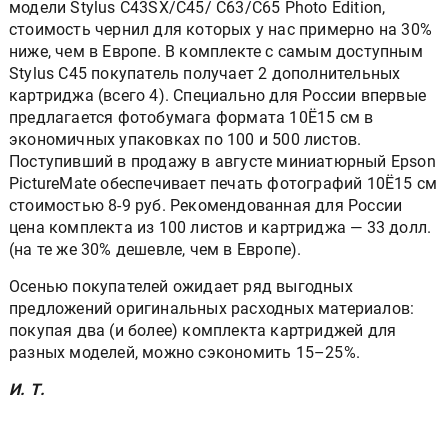
модели Stylus C43SX/C45/ C63/C65 Photo Edition,
стоимость чернил для которых у нас примерно на 30%
ниже, чем в Европе. В комплекте с самым доступным
Stylus C45 покупатель получает 2 дополнительных
картриджа (всего 4). Специально для России впервые
предлагается фотобумага формата 10Ё15 см в
экономичных упаковках по 100 и 500 листов.
Поступивший в продажу в августе миниатюрный Epson
PictureMate обеспечивает печать фотографий 10Ё15 см
стоимостью 8-9 руб. Рекомендованная для России
цена комплекта из 100 листов и картриджа — 33 долл.
(на те же 30% дешевле, чем в Европе).
Осенью покупателей ожидает ряд выгодных
предложений оригинальных расходных материалов:
покупая два (и более) комплекта картриджей для
разных моделей, можно сэкономить 15–25%.
И. Т.