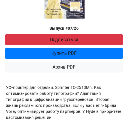
Выпуск #07/26
Подписаться
Купить PDF
Архив PDF
УФ-принтер для отделки. Sprinter ТС-2513Mh. Как
оптимизировать работу типографии? Адаптация
типографий к цифровизации грузоперевозок. Вторая
жизнь рекламного производства. Если у вас нет гибрида.
Vorey оптимизирует работу партнеров. У Hyde в приоритете
кастомизация решений.