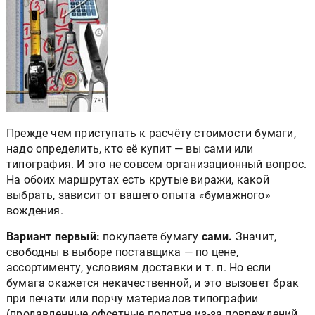
Прежде чем приступать к расчёту стоимости бумаги,
надо определить, кто её купит — вы сами или
типография. И это не совсем организационный вопрос.
На обоих маршрутах есть крутые виражи, какой
выбрать, зависит от вашего опыта «бумажного»
вождения.
Вариант первый:
покупаете бумагу
сами.
Значит,
свободны в выборе поставщика — по цене,
ассортименту, условиям доставки и т. п. Но если
бумага окажется некачественной, и это вызовет брак
при печати или порчу материалов типографии
(продавленные офсетные полотна из-за повреждений