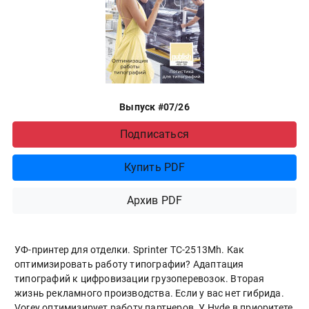
Выпуск #07/26
Подписаться
Купить PDF
Архив PDF
УФ-принтер для отделки. Sprinter ТС-2513Mh. Как
оптимизировать работу типографии? Адаптация
типографий к цифровизации грузоперевозок. Вторая
жизнь рекламного производства. Если у вас нет гибрида.
Vorey оптимизирует работу партнеров. У Hyde в приоритете