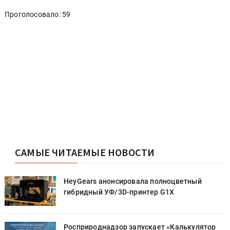
Проголосовало: 59
САМЫЕ ЧИТАЕМЫЕ НОВОСТИ
HeyGears анонсировала полноцветный
гибридный УФ/3D-принтер G1X
Росприроднадзор запускает «Калькулятор