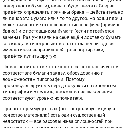
поверхности бумаги), винить будет некого. Сперва
придётся определить причины брака — действительно
ли виновата бумага или что-то другое. На ваши плечи
ляжет выяснение отношений с типографией (причины
брака) и с поставщиком бумаги (если потребуется
замена). Раз уж взяли на себя ещё и доставку бумаги
со склада в типографию, и она стала непригодной
именно из-за неправильной транспортировки,
придётся купить другую.
На вас лежит и ответственность за технологическое
соответствие бумаги заказу, оборудованию и
возможностям типографии. Поэтому
проконсультируйтесь перед покупкой с технологом
типографии и уточните, насколько ваши желания
соответствуют уровню исполнителя.
При всех преимуществах (вы контролируете цену и
качество материала) есть один существенный
недостаток — все расходы из-за оплошностей при
погрузке, транспортировке, хранении, некачественной