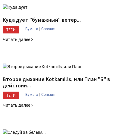
Куда дует "бумажный" ветер...
|
|
Бумага
Consum
ТЕГИ
Читать далее
Второе дыхание Kotkamills, или План "Б" в
действии...
|
|
Бумага
Consum
ТЕГИ
Читать далее