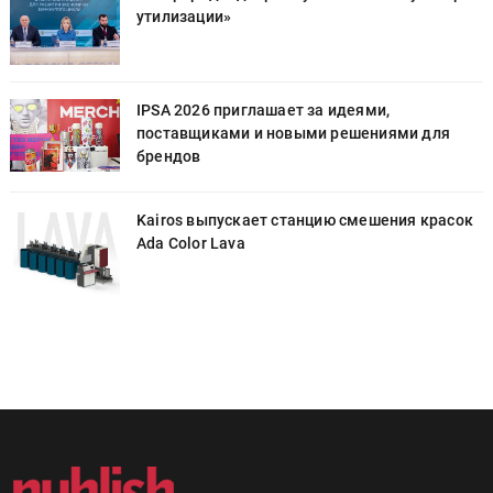
утилизации»
IPSA 2026 приглашает за идеями,
поставщиками и новыми решениями для
брендов
к
Kairos выпускает станцию смешения красок
Ada Color Lava