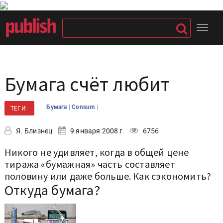
Бумага счёт любит
|
|
Бумага
Consum
ТЕГИ
Я. Близнец
9 января 2008 г.
6756
Никого не удивляет, когда в общей цене
тиража «бумажная» часть составляет
половину или даже больше. Как сэкономить?
Откуда бумага?