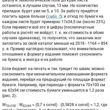
шкалу и технологическое поле до края листа
останется, в лучшем случае, 13 мм. Но количество
приладок будет уже не 5, а 10. За работу придётся
платить вдвое больше (
табл. 1
), и отход по бумаге на
каждом листе будет примерно 17x34,5 см (около 23%).
Если перевести всё это в цифры (послепечатные
работы в расчёт не войдут, т. к. их стоимость в обоих
случаях одинакова), то получится, что заказчик мог
заплатить за свой каталог меньше на 2018 - 1164 = 854
у. е. Пример наглядно показывает, что внимательное
отношение к формату издания поможет сэкономить
на бумаге, а иногда и на работе.
Если бюджет на печать и так трещит по швам, можно
сэкономить при незначительном уменьшении формата
издания, перейдя на предыдущий по площади формат
бумаги. Например, при переходе с формата 70x100 см
на 62x94 см стоимость бумаги уменьшится в 1,2 раза
(рис. 2):
W
: W
= (0,7 x const) : (0,5828 x const) = 1,2, где
70x100
62x94