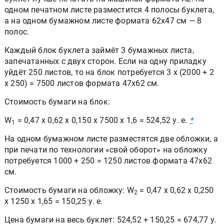
одном печатном листе разместится 4 полосы буклета,
а на одном бумажном листе формата 62x47 см — 8
полос.
Каждый блок буклета займёт 3 бумажных листа,
запечатанных с двух сторон. Если на одну приладку
уйдёт 250 листов, то на блок потребуется 3 x (2000 + 2
x 250) = 7500 листов формата 47x62 см.
Стоимость бумаги на блок:
W
= 0,47 x 0,62 x 0,150 x 7500 x 1,6 = 524,52 у. е.
*
1
На одном бумажном листе разместятся две обложки, а
при печати по технологии «свой оборот» на обложку
потребуется 1000 + 250 = 1250 листов формата 47x62
см.
Стоимость бумаги на обложку: W
= 0,47 x 0,62 x 0,250
2
x 1250 x 1,65 = 150,25 у. е.
Цена бумаги на весь буклет: 524,52 + 150,25 = 674,77 у.