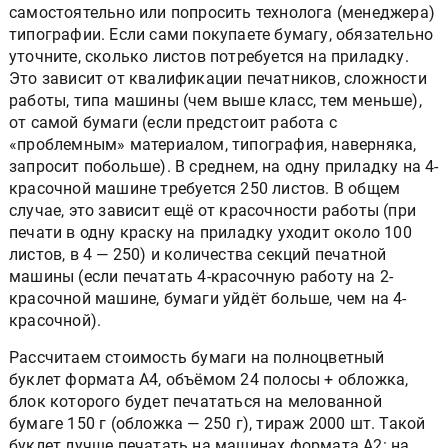
самостоятельно или попросить технолога (менеджера)
типографии. Если сами покупаете бумагу, обязательно
уточните, сколько листов потребуется на приладку.
Это зависит от квалификации печатников, сложности
работы, типа машины (чем выше класс, тем меньше),
от самой бумаги (если предстоит работа с
«проблемным» материалом, типография, наверняка,
запросит побольше). В среднем, на одну приладку на 4-
красочной машине требуется 250 листов. В общем
случае, это зависит ещё от красочности работы (при
печати в одну краску на приладку уходит около 100
листов, в 4 — 250) и количества секций печатной
машины (если печатать 4-красочную работу на 2-
красочной машине, бумаги уйдёт больше, чем на 4-
красочной).
Рассчитаем стоимость бумаги на полноцветный
буклет формата А4, объёмом 24 полосы + обложка,
блок которого будет печататься на мелованной
бумаге 150 г (обложка — 250 г), тираж 2000 шт. Такой
буклет лучше печатать на машинах формата А2: на