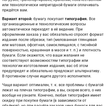
или технологически непригодной бумаги оплачивать
придётся вам.
Вариант второй:
бумагу покупает
типография.
Все
организационные и технологические вопросы
автоматически переходят в её ведение. При
оформлении заказа у вас обязательно спросят формат
издания после обрезки, тип (мелованная глянцевая
или матовая, офсетная, самоклеящаяся, с тиснёной
поверхностью, крашенная в массе и т. п.) и плотность
бумаги. Если окажется, что ваши желания не
соответствуют возможностям типографии или
технологии изготовления издания, вас об этом
предупредят и обязательно предложат альтернативу.
В противном случае ищите другого исполнителя.
Чаще вариант оптимален, т. к. все проблемы с бумагой
лежат на плечах типографии, а вы, скорее всего, о них
вообще не узнаете. Конечно, любая типография имеет
скидку при покупке бумаги (в зависимости от
объёмов), но при расчёте заказов цена бумаги для вас