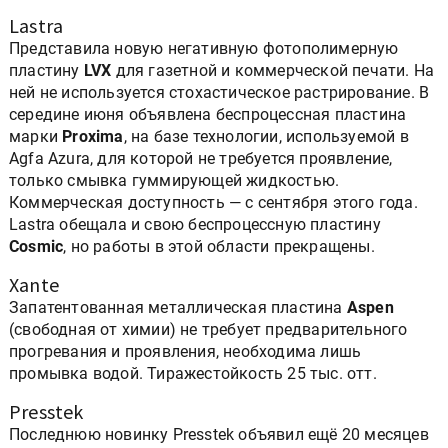
Lastra
Представила новую негативную фотополимерную
пластину
LVX
для газетной и коммерческой печати. На
ней не используется стохастическое растрирование. В
середине июня объявлена беспроцессная пластина
марки
Proxima
, на базе технологии, используемой в
Agfa Azura, для которой не требуется проявление,
только смывка гуммирующей жидкостью.
Коммерческая доступность — с сентября этого года.
Lastra обещала и свою беспроцессную пластину
Cosmic
, но работы в этой области прекращены.
Xante
Запатентованная металлическая пластина
Aspen
(свободная от химии) не требует предварительного
прогревания и проявления, необходима лишь
промывка водой. Тиражестойкость 25 тыс. отт.
Presstek
Последнюю новинку Presstek объявил ещё 20 месяцев