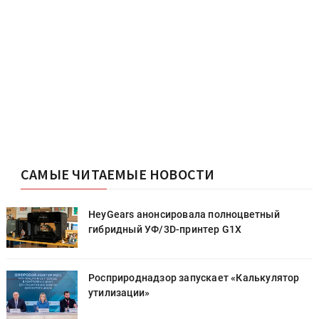
САМЫЕ ЧИТАЕМЫЕ НОВОСТИ
HeyGears анонсировала полноцветный
гибридный УФ/3D-принтер G1X
Росприроднадзор запускает «Калькулятор
утилизации»