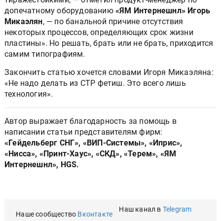
допечатному оборудованию
«ЯМ Интернешнл» Игорь
Микаэлян
, — по банальной причине отсутствия
некоторых процессов, определяющих срок жизни
пластины». Но решать, брать или не брать, приходится
самим типографиям.
Закончить статью хочется словами Игоря Микаэляна:
«Не надо делать из СТР фетиш. Это всего лишь
технология».
Автор выражает благодарность за помощь в
написании статьи представителям фирм:
«Гейдельберг СНГ», «ВИП-Системы», «Иприс»,
«Нисса», «Принт-Хаус», «СКД», «Терем», «ЯМ
Интернешнл», HGS.
Наш канал в
Telegram
Наше сообщество
Вконтакте