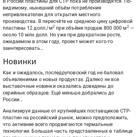
В России пластины для CTP пока не производятся. По-
видимому, нынешний объём потребления
непривлекателен для открытия местного
производства. В пересчёте на среднюю цену цифровой
2
2
пластины 12 долл./м
при объёме продаж 800 000 м
—
около 10 млн долл. Но уже при двукратном росте,
ожидаемом в этом году, проект может кого-то
заинтересовать…
Новинки
Как и ожидалось, последруповский год не баловал
объявлениями о новых продуктах. Далеко не все
выставочные новинки оказались доведены до
серийных образцов. Ещё меньше добрались до
России…
Анализируя данные от крупнейших поставщиков СТР-
пластин на российский рынок, можно предположить,
что активнее всего продвигаются термальные
технологии. Большая часть представленных в таблице