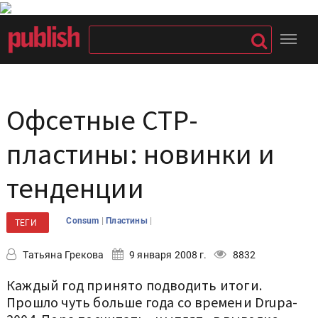
Офсетные СТР-
пластины: новинки и
тенденции
|
|
Consum
Пластины
ТЕГИ
Татьяна Грекова
9 января 2008 г.
8832
Каждый год принято подводить итоги.
Прошло чуть больше года со времени Drupa-