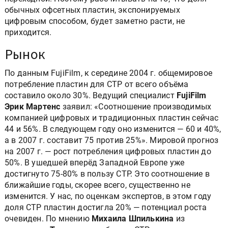
обычных офсетных пластин, экспонируемых
цифровым способом, будет заметно расти, не
приходится.
Рынок
По данным FujiFilm, к середине 2004 г. общемировое
потребление пластин для CTP от всего объёма
составило около 30%. Ведущий специалист
FujiFilm
Эрик Мартенс
заявил: «Соотношение производимых
компанией цифровых и традиционных пластин сейчас
44 и 56%. В следующем году оно изменится — 60 и 40%,
а в 2007 г. составит 75 против 25%». Мировой прогноз
на 2007 г. — рост потребления цифровых пластин до
50%. В ушедшей вперёд Западной Европе уже
достигнуто 75-80% в пользу CTP. Это соотношение в
ближайшие годы, скорее всего, существенно не
изменится. У нас, по оценкам экспертов, в этом году
доля CTP пластин достигла 20% — потенциал роста
очевиден. По мнению
Михаила Шпилькина
из