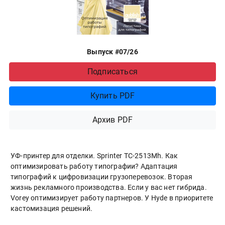
Выпуск #07/26
Подписаться
Купить PDF
Архив PDF
УФ-принтер для отделки. Sprinter ТС-2513Mh. Как
оптимизировать работу типографии? Адаптация
типографий к цифровизации грузоперевозок. Вторая
жизнь рекламного производства. Если у вас нет гибрида.
Vorey оптимизирует работу партнеров. У Hyde в приоритете
кастомизация решений.