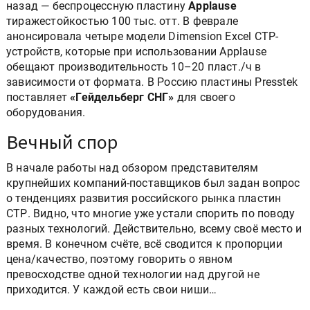
назад — беспроцессную пластину
Applause
тиражестойкостью 100 тыс. отт. В феврале
анонсировала четыре модели Dimension Excel CTP-
устройств, которые при использовании Applause
обещают производительность 10–20 пласт./ч в
зависимости от формата. В Россию пластины Presstek
поставляет
«Гейдельберг СНГ»
для своего
оборудования.
Вечный спор
В начале работы над обзором представителям
крупнейших компаний-поставщиков был задан вопрос
о тенденциях развития российского рынка пластин
СТР. Видно, что многие уже устали спорить по поводу
разных технологий. Действительно, всему своё место и
время. В конечном счёте, всё сводится к пропорции
цена/качество, поэтому говорить о явном
превосходстве одной технологии над другой не
приходится. У каждой есть свои ниши…