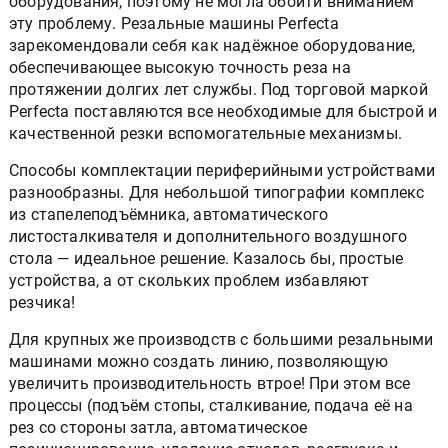
оборудования, поэтому не могла обойти вниманием
эту проблему. Резальные машины Perfecta
зарекомендовали себя как надёжное оборудование,
обеспечивающее высокую точность реза на
протяжении долгих лет службы. Под торговой маркой
Perfecta поставляются все необходимые для быстрой и
качественной резки вспомогательные механизмы.
Способы комплектации периферийными устройствами
разнообразны. Для небольшой типографии комплекс
из стапелеподъёмника, автоматического
листосталкивателя и дополнительного воздушного
стола — идеальное решение. Казалось бы, простые
устройства, а от скольких проблем избавляют
резчика!
Для крупных же производств с большими резальными
машинами можно создать линию, позволяющую
увеличить производительность втрое! При этом все
процессы (подъём стопы, сталкивание, подача её на
рез со стороны затла, автоматическое