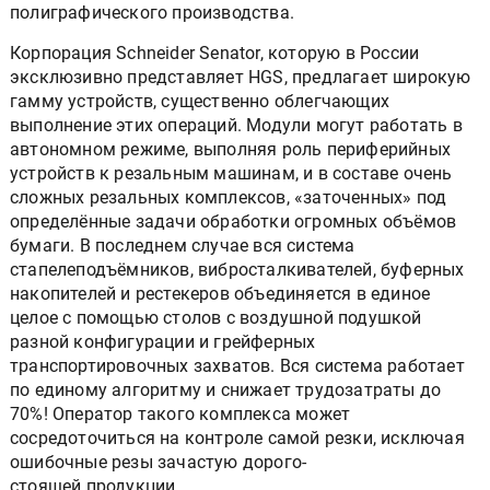
полиграфического производства.
Корпорация Schneider Senator, которую в России
эксклюзивно представляет HGS, предлагает широкую
гамму устройств, существенно облегчающих
выполнение этих операций. Модули могут работать в
автономном режиме, выполняя роль периферийных
устройств к резальным машинам, и в составе очень
сложных резальных комплексов, «заточенных» под
определённые задачи обработки огромных объёмов
бумаги. В последнем случае вся система
стапелеподъёмников, вибросталкивателей, буферных
накопителей и рестекеров объединяется в единое
целое с помощью столов с воздушной подушкой
разной конфигурации и грейферных
транспортировочных захватов. Вся система работает
по единому алгоритму и снижает трудозатраты до
70%! Оператор такого комплекса может
сосредоточиться на контроле самой резки, исключая
ошибочные резы зачастую дорого-
стоящей продукции.