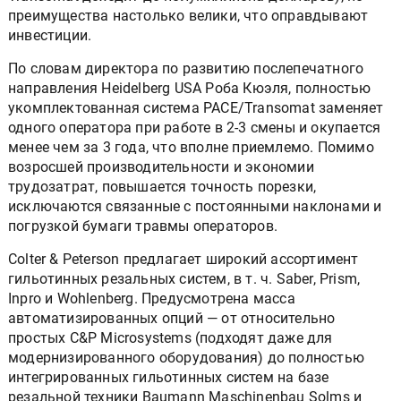
преимущества настолько велики, что оправдывают
инвестиции.
По словам директора по развитию послепечатного
направления Heidelberg USA Роба Кюэля, полностью
укомплектованная система PACE/Transomat заменяет
одного оператора при работе в 2-3 смены и окупается
менее чем за 3 года, что вполне приемлемо. Помимо
возросшей производительности и экономии
трудозатрат, повышается точность порезки,
исключаются связанные с постоянными наклонами и
погрузкой бумаги травмы операторов.
Colter & Peterson предлагает широкий ассортимент
гильотинных резальных систем, в т. ч. Saber, Prism,
Inpro и Wohlenberg. Предусмотрена масса
автоматизированных опций — от относительно
простых C&P Microsystems (подходят даже для
модернизированного оборудования) до полностью
интегрированных гильотинных систем на базе
резальной техники Baumann Maschinenbau Solms и