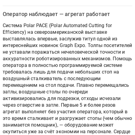
Оператор наблюдает — агрегат работает
Система Polar PACE (Polar Automated Cutting for
Efficiency) на североамериканской выставке
выставлялась впервые, заслужив титул одной из
интереснейших новинок Graph Expo. Толпы посетителей
не уставали поражаться нечеловеческой точности и
аккуратности роботизированных механизмов. Помощь
оператора в полностью программируемой системе
требовалась лишь для подачи небольших стоп на
воздушный сталкиватель с последующим
перемещением на стол подачи. Плавно перемещались
затлы, воздушные столы по очереди
активизировались для подрезки, отходы исчезали
через отверстие в затле. Первые 5 и более резов
агрегат выполняет без участия оператора, который в
это время сталкивает и разгружает стопы (чем обычно
занимается помощник), — оборудование может
окупиться уже за счёт экономии на персонале. Сердце