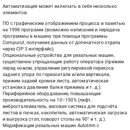
Автоматизация может включать в себя несколько
элементов.
ПО с графическим отображением процесса и памятью
на 1998 программ (возможно написание и передача
программы в машину при помощи программы
Compucut, получение данных от допечатного отдела
через CIP 3 интерфейс).
Опциональные устройства для резальных машин,
существенно упрощающие работу оператора (прижим
перед ножом, управление регулировкой перекоса
заднего упора по горизонтали и/или вертикали,
прижим задней кромки листа, автоматическая
установка давления балки прижима и т. д.).
Периферийное оборудование, повышающее
производительность на 10–150% (лифт,
вибросталкиватель, весовая система для подсчёта
листов в пачках, накопитель, автоматическая загрузка
и выгрузка стоп, поворот стопы на 90° и т. д.).
Модификации резальных машин Autotrim с