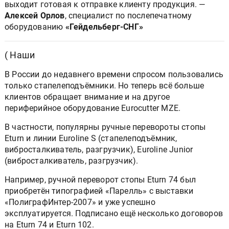
выходит готовая к отправке клиенту продукция. —
Алексей Орлов
, специалист по послепечатному
оборудованию
«Гейдельберг-СНГ»
( Наши
В России до недавнего времени спросом пользовались
только стапелеподъёмники. Но теперь всё больше
клиентов обращает внимание и на другое
периферийное оборудование Eurocutter MZE.
В частности, популярны ручные перевороты стопы
Eturn и линии Euroline S (стапелеподъёмник,
вибросталкиватель, разгрузчик), Euroline Junior
(вибросталкиватель, разгрузчик).
Например, ручной переворот стопы Eturn 74 был
приобретён типографией «Парелль» с выставки
«ПолиграфИнтер-2007» и уже успешно
эксплуатируется. Подписано ещё несколько договоров
на Eturn 74 и Eturn 102.