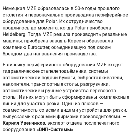
Немецкая MZE образовалась в 50-е годы прошлого
столетия и первоначально производила периферийное
оборудование для Polar. Их сотрудничество
продлилось до момента, когда Polar приобрела
Heidelberg. Тогда MZE решила производить резальные
машины, приобрела завод в Корее и образовала
компанию Eurocutter, объединившую под своим
брендом два направления производства.
В линейку периферийного оборудования MZE входят
гидравлические стапелеподъёмники, системы
автоматической подачи бумаги, вибросталкиватели,
накопители, транспортные столы, разгрузчики,
автоматические и ручные устройства переворота
стопы. Из них могут быть сформированы комплексные
линии для участка резки. Один из плюсов —
совместимость со всеми видами устройств для резки,
выпускаемых разными фирмами-производителями. —
Кирилл Увенчиков
, эксперт отдела послепечатного
оборудования
«ВИП-Системы»