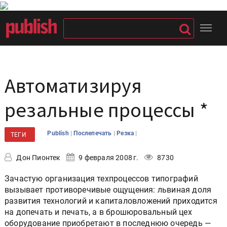
Автоматизируя
резальные процессы *
|
|
|
Publish
Послепечать
Резка
ТЕГИ
Дон Пионтек
9 февраля 2008 г.
8730
Зачастую организация техпроцессов типографий
вызывает противоречивые ощущения: львиная доля
развития технологий и капиталовложений приходится
на допечать и печать, а в брошюровальный цех
оборудование приобретают в последнюю очередь —