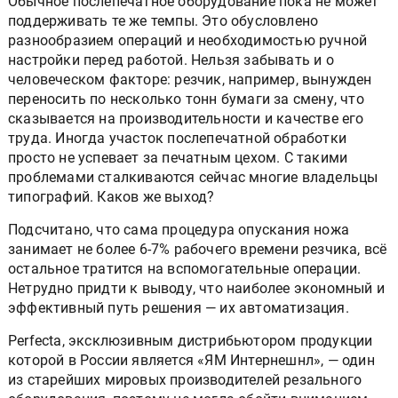
Обычное послепечатное оборудование пока не может
поддерживать те же темпы. Это обусловлено
разнообразием операций и необходимостью ручной
настройки перед работой. Нельзя забывать и о
человеческом факторе: резчик, например, вынужден
переносить по несколько тонн бумаги за смену, что
сказывается на производительности и качестве его
труда. Иногда участок послепечатной обработки
просто не успевает за печатным цехом. С такими
проблемами сталкиваются сейчас многие владельцы
типографий. Каков же выход?
Подсчитано, что сама процедура опускания ножа
занимает не более 6-7% рабочего времени резчика, всё
остальное тратится на вспомогательные операции.
Нетрудно придти к выводу, что наиболее экономный и
эффективный путь решения — их автоматизация.
Perfecta, эксклюзивным дистрибьютором продукции
которой в России является «ЯМ Интернешнл», — один
из старейших мировых производителей резального