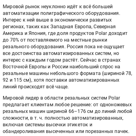
Мировой рынок неуклонно идёт к всё большей
автоматизации полиграфического оборудования.
Интерес к ней выше в экономически развитых
регионах, таких как Западная Европа, Северная
Америка и Япония, где доля продуктов Polar доходит
до 70% от поставляемого на местные рынки
резального оборудования. Россия пока не ощущает
все достоинства автоматизированных систем, но
интерес с каждым годом растёт. Сейчас в странах
Восточной Европы и России наибольший спрос на
резальные машины небольшого формата (шириной 78,
92 и 115 см), хотя поставки автоматизированных
линий происходят всё чаще.
Мировой лидер в области резальных систем Polar
предлагает клиентам любое решение: от одноножевых
резальных машин шириной 66–176 см до линий любой
сложности, в т. ч. полностью автоматизированных,
включая системы высечки этикеток и
обандероливания высеченных или порезанных пачек.