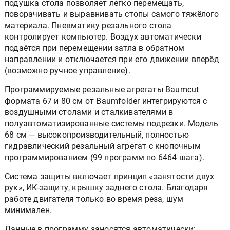
подушка стола позволяет легко перемещать,
поворачивать и выравнивать стопы самого тяжёлого
материала. Пневматику резального стола
контролирует компьютер. Воздух автоматически
подаётся при перемещении затла в обратном
направлении и отключается при его движении вперёд
(возможно ручное управление).
Программируемые резальные агрегаты Baumcut
формата 67 и 80 см от Baumfolder интегрируются с
воздушными столами и сталкивателями в
полуавтоматизированные системы подрезки. Модель
68 см — высокопроизводительный, полностью
гидравлический резальный агрегат с кнопочным
программированием (99 программ по 6464 шага).
Система защиты включает принцип «занятости двух
рук», ИК-защиту, крышку заднего стола. Благодаря
работе двигателя только во время реза, шум
минимален.
Данные в программу заносятся автоматически: