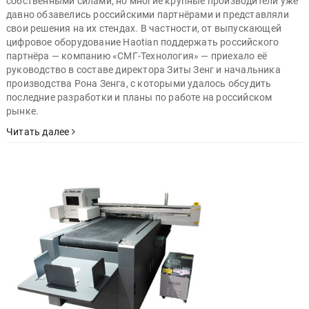
собственными силами, но многие крупные производители уже
давно обзавелись российскими партнёрами и представляли
свои решения на их стендах. В частности, от выпускающей
цифровое оборудование Haotian поддержать российского
партнёра — компанию «СМГ-Технология» — приехало её
руководство в составе директора Зиты Зенг и начальника
производства Рона Зенга, с которыми удалось обсудить
последние разработки и планы по работе на российском
рынке.
Читать далее