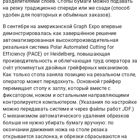
разделителями слоёв. Стопы бумаги можно подавать
на резку традиционно спереди или же сзади (способ
удобен для повторных и объёмных заказов).
В сентябре на американской Graph Expo впервые
демонстрировалась как завершённое решение
автоматизированная высокопроизводительная
резальная система Polar Automated Cutting for
Efficiency (PACE) от Heidelberg, повышающая
производительность и облегчающая труд оператора за
счёт упомянутых двойных грейферных механизмов.
Как только стопа заняла позицию на резальном столе,
оператор может передохнуть. Основной грейфер
перемещает стопу к затлу, который вместе с
фиксатором, ножом и остальными направляющими
контролируется компьютером. (Указания по настройке
можно передавать системе и через файлы работ JDF.)
С механизмом автоматического удаления обрезков
больше не нужно убирать бумагу вручную: по
окончании движения ножа на столе резака
открывается заслонка, и обрезки сбрасываются на