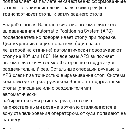
подправляет на паллете некачественно сформованные
стопы. По криволинейной траектории грейфер
транспортирует стопы к затлу заднего стола.
Разработанная Baumann система автоматического
выравнивания Automatic Positioning System (APS)
последовательно поворачивает стопу при порезке.
Два выравнивающих толкателя (один на зат-
ле, второй на станине) автоматически поворачивают
стопу на 90º или 180º. Не все резы APS выполняет
автоматически — только 4-стороннюю подрезку и
разделительный рез. Остальные операции ручные, а
APS следит за точностью выравнивания стоп. Система
комплектуется разгрузчиком Baumann: подрезанные
стопы (сплошные или с разделителями)
автоматически
забираются с устройства реза, а стопы с
множественными резами вручную сталкиваются в
зону стапелирования оператором, откуда попадают на
паллету.