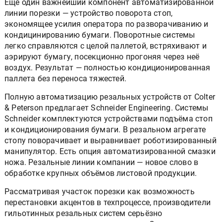
Ещё один важнейший компонент автоматизированной
линии порезки — устройство поворота стоп,
экономящее усилия оператора по разворачиванию и
кондицинированию бумаги. Поворотные системы
легко справляются с целой паллетой, встряхивают и
аэрируют бумагу, посекционно прогоняя через неё
воздух. Результат — полностью кондиционированная
паллета без переноса тяжестей.
Полную автоматизацию резальных устройств от Colter
& Peterson предлагает Schneider Engineering. Системы
Schneider комплектуются устройствами подъёма стоп
и кондиционирования бумаги. В резальном агрегате
стопу поворачивает и выравнивает роботизированный
манипулятор. Есть опция автоматизированной смазки
ножа. Резальные линии компании — новое слово в
обработке крупных объёмов листовой продукции.
Рассматривая участок порезки как возможность
перестановки акцентов в техпроцессе, производители
гильотинных резальных систем серьёзно