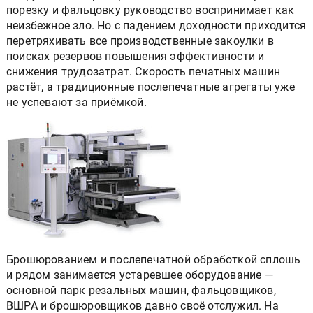
порезку и фальцовку руководство воспринимает как
неизбежное зло. Но с падением доходности приходится
перетряхивать все производственные закоулки в
поисках резервов повышения эффективности и
снижения трудозатрат. Скорость печатных машин
растёт, а традиционные послепечатные агрегаты уже
не успевают за приёмкой.
Брошюрованием и послепечатной обработкой сплошь
и рядом занимается устаревшее оборудование —
основной парк резальных машин, фальцовщиков,
ВШРА и брошюровщиков давно своё отслужил. На