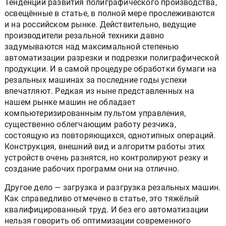
Тенденции развития полиграфического производства,
освещённые в статье, в полной мере прослеживаются
и на российском рынке. Действительно, ведущие
производители резальной техники давно
задумываются над максимальной степенью
автоматизации разрезки и подрезки полиграфической
продукции. И в самой процедуре обработки бумаги на
резальных машинах за последние годы успехи
впечатляют. Редкая из ныне представленных на
нашем рынке машин не обладает
компьютеризированным пультом управления,
существенно облегчающим работу резчика,
состоящую из повторяющихся, однотипных операций.
Конструкция, внешний вид и алгоритм работы этих
устройств очень разнятся, но контролируют резку и
создание рабочих программ они на отлично.
Другое дело — загрузка и разгрузка резальных машин.
Как справедливо отмечено в статье, это тяжёлый
квалифицированный труд. И без его автоматизации
нельзя говорить об оптимизации современного