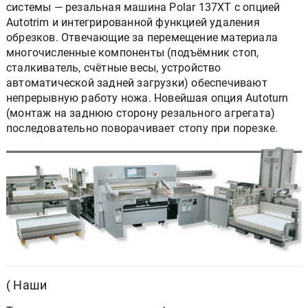
системы — резальная машина Polar 137XT с опцией
Autotrim и интегрированной функцией удаления
обрезков. Отвечающие за перемещение материала
многочисленные компоненты (подъёмник стоп,
сталкиватель, счётные весы, устройство
автоматической задней загрузки) обеспечивают
непрерывную работу ножа. Новейшая опция Autoturn
(монтаж на заднюю сторону резального агрегата)
последовательно поворачивает стопу при порезке.
( Наши