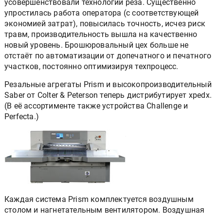
усовершенствовали технологии реза. Существенно
упростилась работа оператора (с соответствующей
экономией затрат), повысилась точность, исчез риск
травм, производительность вышла на качественно
новый уровень. Брошюровальный цех больше не
отстаёт по автоматизации от допечатного и печатного
участков, постоянно оптимизируя техпроцесс.
Резальные агрегаты Prism и высокопроизводительный
Saber от Colter & Peterson теперь дистрибутирует xpedx.
(В её ассортименте также устройства Challenge и
Perfecta.)
Каждая система Prism комплектуется воздушным
столом и нагнетательным вентилятором. Воздушная