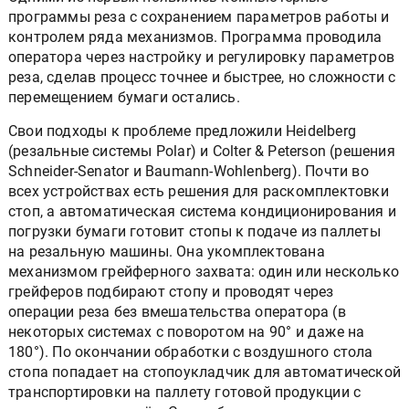
программы реза с сохранением параметров работы и
контролем ряда механизмов. Программа проводила
оператора через настройку и регулировку параметров
реза, сделав процесс точнее и быстрее, но сложности с
перемещением бумаги остались.
Свои подходы к проблеме предложили Heidelberg
(резальные системы Polar) и Colter & Peterson (решения
Schneider-Senator и Baumann-Wohlenberg). Почти во
всех устройствах есть решения для раскомплектовки
стоп, а автоматическая система кондиционирования и
погрузки бумаги готовит стопы к подаче из паллеты
на резальную машины. Она укомплектована
механизмом грейферного захвата: один или несколько
грейферов подбирают стопу и проводят через
операции реза без вмешательства оператора (в
некоторых системах с поворотом на 90° и даже на
180°). По окончании обработки с воздушного стола
стопа попадает на стопоукладчик для автоматической
транспортировки на паллету готовой продукции с