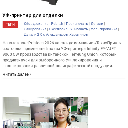
УФ-принтер для отделки
|
|
|
|
Оборудование
Publish
Послепечать
Детали
ТЕГИ
|
|
|
|
Лакирование
Эксклюзив
УФ-печать
фольгирование
|
Детали 2.0 с Александром Харатяном
На выставке Printech 2026 на стенде компании «ТехноПринт»
состоялся премьерный показ УФ-принтера Infinity FY-VJET
9060 CW производства китайской FeiYeung Union, который
предназначен для выборочного УФ-лакирования и
фольгирования различной полиграфической продукции.
Читать далее