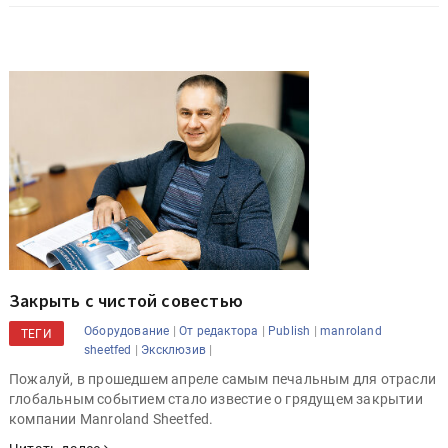
Закрыть с чистой совестью
|
|
|
Оборудование
От редактора
Publish
manroland
ТЕГИ
|
|
sheetfed
Эксклюзив
Пожалуй, в прошедшем апреле самым печальным для отрасли
глобальным событием стало известие о грядущем закрытии
компании Manroland Sheetfed.