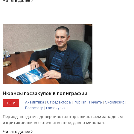
Читать далее
Нюансы госзакупок в полиграфии
|
|
|
|
|
Аналитика
От редактора
Publish
Печать
Эксклюзив
ТЕГИ
|
|
Росреестр
госзакупки
Период, когда мы доверчиво восторгались всем западным
и критиковали всё отечественное, давно миновал.
Читать далее