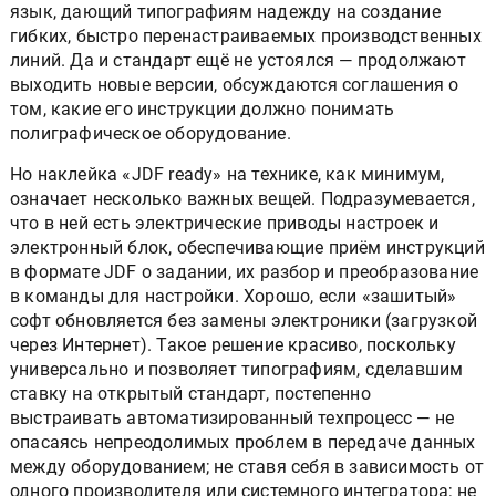
язык, дающий типографиям надежду на создание
гибких, быстро перенастраиваемых производственных
линий. Да и стандарт ещё не устоялся — продолжают
выходить новые версии, обсуждаются соглашения о
том, какие его инструкции должно понимать
полиграфическое оборудование.
Но наклейка «JDF ready» на технике, как минимум,
означает несколько важных вещей. Подразумевается,
что в ней есть электрические приводы настроек и
электронный блок, обеспечивающие приём инструкций
в формате JDF о задании, их разбор и преобразование
в команды для настройки. Хорошо, если «зашитый»
софт обновляется без замены электроники (загрузкой
через Интернет). Такое решение красиво, поскольку
универсально и позволяет типографиям, сделавшим
ставку на открытый стандарт, постепенно
выстраивать автоматизированный техпроцесс — не
опасаясь непреодолимых проблем в передаче данных
между оборудованием; не ставя себя в зависимость от
одного производителя или системного интегратора; не