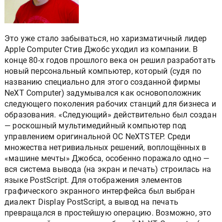
Это уже стало забываться, но харизматичный лидер
Apple Computer Стив Джобс уходил из компании. В
конце 80-х годов прошлого века он решил разработать
новый персональный компьютер, который (судя по
названию специально для этого созданной фирмы
NeXT Computer) задумывался как основоположник
следующего поколения рабочих станций для бизнеса и
образования. «Следующий» действительно был создан
— роскошный мультимедийный компьютер под
управлением оригинальной ОС NeXTSTEP. Среди
множества нетривиальных решений, воплощённых в
«машине мечты» Джобса, особенно поражало одно —
вся система вывода (на экран и печать) строилась на
языке PostScript. Для отображения элементов
графического экранного интерфейса был выбран
диалект Display PostScript, а вывод на печать
превращался в простейшую операцию. Возможно, это