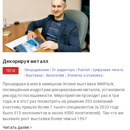
Декорируя металл
|
|
|
Оборудование
От редактора
Publish
Цифровая печать
ТЕГИ
|
|
|
|
Выставки
Эксклюзив
Этикетка и упаковка
Прошедшая в мае в немецком Эссене выставка MetPack,
посвящённая индустрии декорирования металла, установила
рекорд по посещаемости. Мероприятие проходит раз в три
года, и в этот раз посмотреть на решения 352 компаний-
участниц пришло более 7 тысяч специалистов (в 2023 году
было 313 экспонентов и около 6500 посетителей). Так что же
вызвало рост выставки более чем на 15%?
Читать далее