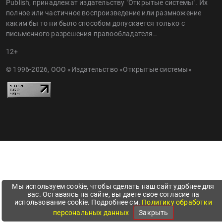
Publish, принадлежат издательству "Открытые системы". Их
полное или частичное воспроизведение или размножение
каким бы то ни было способом допускается только с
письменного разрешения правообладателя..
12+
© 1996-2026, ООО «Издательство «Открытые системы»
Мы используем cookie, чтобы сделать наш сайт удобнее для
вас. Оставаясь на сайте, вы даете свое согласие на
использование cookie. Подробнее см.
Политику обработки
персональных данных
Закрыть