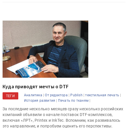
Куда приводят мечты о DTF
|
|
|
|
Аналитика
От редактора
Publish
текстильная печать
ТЕГИ
|
|
История развития
Печать по тканям
За последние несколько месяцев сразу несколько российских
компаний объявили о начале поставок DTF-комплексов,
включая «ЛРТ», Printex и InkTec. Вспомним, как развивалось
это направление, и попробуем оценить его перспективы.