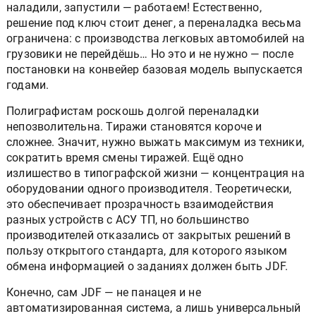
наладили, запустили — работаем! Естественно,
решение под ключ стоит денег, а переналадка весьма
ограничена: с производства легковых автомобилей на
грузовики не перейдёшь… Но это и не нужно — после
постановки на конвейер базовая модель выпускается
годами.
Полиграфистам роскошь долгой переналадки
непозволительна. Тиражи становятся короче и
сложнее. Значит, нужно выжать максимум из техники,
сократить время смены тиражей. Ещё одно
излишество в типографской жизни — концентрация на
оборудовании одного производителя. Теоретически,
это обеспечивает прозрачность взаимодействия
разных устройств с АСУ ТП, но большинство
производителей отказались от закрытых решений в
пользу открытого стандарта, для которого языком
обмена информацией о заданиях должен быть JDF.
Конечно, сам JDF — не панацея и не
автоматизированная система, а лишь универсальный