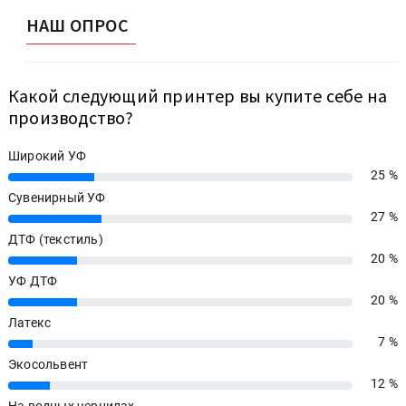
НАШ ОПРОС
Какой следующий принтер вы купите себе на
производство?
Широкий УФ
25 %
25%
Сувенирный УФ
27 %
27%
ДТФ (текстиль)
20 %
20%
УФ ДТФ
20 %
20%
Латекс
7 %
7%
Экосольвент
12 %
12%
На водных чернилах