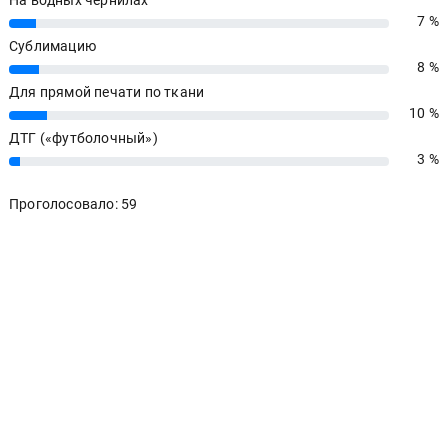
7 %
7%
Сублимацию
8 %
8%
Для прямой печати по ткани
10 %
10%
ДТГ («футболочный»)
3 %
3%
Проголосовало: 59