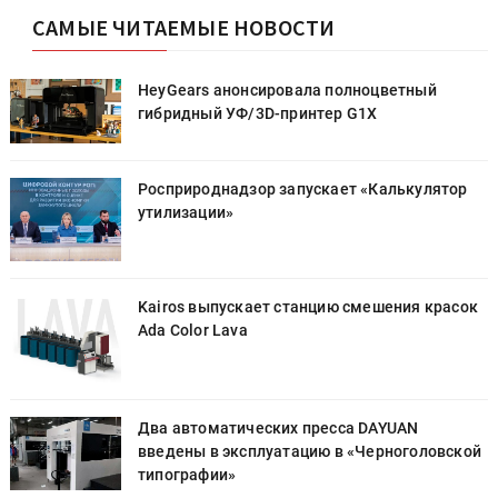
САМЫЕ ЧИТАЕМЫЕ НОВОСТИ
HeyGears анонсировала полноцветный
гибридный УФ/3D-принтер G1X
Росприроднадзор запускает «Калькулятор
утилизации»
к
Kairos выпускает станцию смешения красок
Ada Color Lava
Два автоматических пресса DAYUAN
й
введены в эксплуатацию в «Черноголовской
типографии»