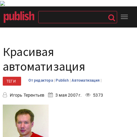
Красивая
автоматизация
|
|
|
От редактора
Publish
Автоматизация
ТЕГИ
Игорь Терентьев
3 мая 2007 г.
5373