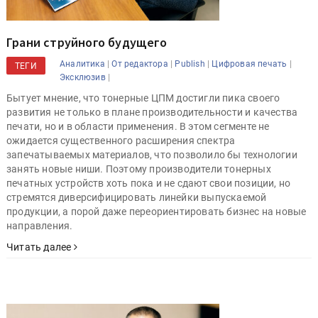
Грани струйного будущего
|
|
|
|
Аналитика
От редактора
Publish
Цифровая печать
ТЕГИ
|
Эксклюзив
Бытует мнение, что тонерные ЦПМ достигли пика своего
развития не только в плане производительности и качества
печати, но и в области применения. В этом сегменте не
ожидается существенного расширения спектра
запечатываемых материалов, что позволило бы технологии
занять новые ниши. Поэтому производители тонерных
печатных устройств хоть пока и не сдают свои позиции, но
стремятся диверсифицировать линейки выпускаемой
продукции, а порой даже переориентировать бизнес на новые
направления.
Читать далее