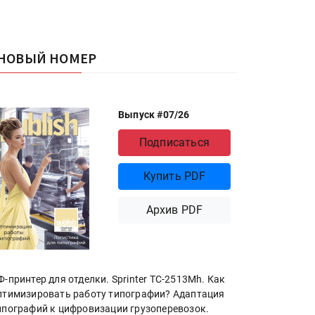
НОВЫЙ НОМЕР
Выпуск #07/26
Подписаться
Купить PDF
Архив PDF
Ф-принтер для отделки. Sprinter ТС-2513Mh. Как
птимизировать работу типографии? Адаптация
ипографий к цифровизации грузоперевозок.