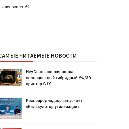
голосовало: 59
САМЫЕ ЧИТАЕМЫЕ НОВОСТИ
HeyGears анонсировала
полноцветный гибридный УФ/3D-
принтер G1X
Росприроднадзор запускает
«Калькулятор утилизации»