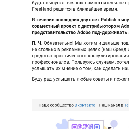
будет выпускаться как самостоятельное при
FreeHand решится в ближайшее время.
В течение последних двух лет Publish вы
совместный проект с дистрибьютором Adob
представительство Adobe под-держивать 
П. Ч.
Обязательно! Мы хотим и дальше по
не столько в рекламных целях (наш бренд 
средство практического консультирования
профессионалов. Пользуясь случаем, хотел
услышать их мнение о том, как сделать на
Буду рад услышать любые советы и пожел
Наше сообщество
Вконтакте
Наш канал в
Te