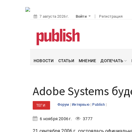
7 августа 2026 г.
Войти
Регистрация
НОВОСТИ
СТАТЬИ
МНЕНИЕ
ДОПЕЧАТЬ
Adobe Systems буд
|
|
|
Форум
Интервью
Publish
ТЕГИ
6 ноября 2006 г.
3777
21 сентября 2006 г. состоялась официальн