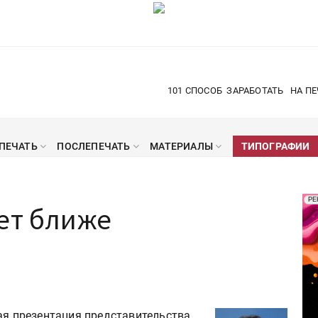
101 СПОСОБ
ЗАРАБОТАТЬ
НА ПЕ
ПЕЧАТЬ
ПОСЛЕПЕЧАТЬ
МАТЕРИАЛЫ
ТИПОГРАФИИ
Рек
РЕ
ет ближе
Печ
ая презентация представительства