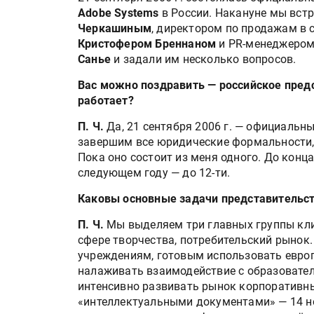
Adobe Systems
в России. Накануне мы встр
Черкашиным
, директором по продажам в 
Кристофером Бреннаном
и PR-менеджером
Санье
и задали им несколько вопросов.
Вас можно поздравить — российское пред
работает?
П. Ч.
Да, 21 сентября 2006 г. — официальн
завершим все юридические формальности, 
Пока оно состоит из меня одного. До конца
следующем году — до 12-ти.
Каковы основные задачи представительс
П. Ч.
Мы выделяем три главных группы кли
сфере творчества, потребительский рынок
учреждениям, готовым использовать евро
налаживать взаимодействие с образоват
интенсивно развивать рынок корпоративны
«интеллектуальными документами» — 14 но