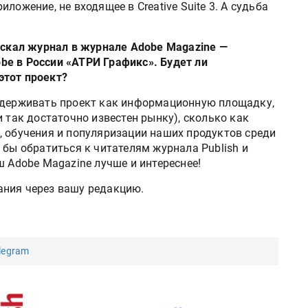
ложение, не входящее в Creative Suite 3. А судьба
пускал журнал в журнале Adobe Magazine —
e в России «АТРИ Графикс». Будет ли
этот проект?
ддерживать проект как информационную площадку,
и так достаточно известен рынку), сколько как
, обучения и популяризации наших продуктов среди
 бы обратиться к читателям журнала Publish и
ш Adobe Magazine лучше и интереснее!
ания через вашу редакцию.
legram