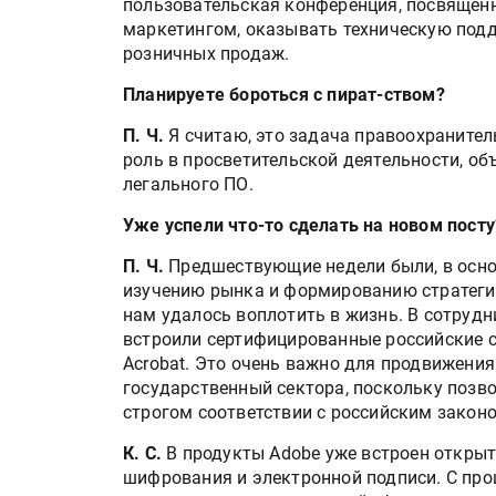
пользовательская конференция, посвящён
маркетингом, оказывать техническую подд
розничных продаж.
Планируете бороться с пират-ством?
П. Ч.
Я считаю, это задача правоохранител
роль в просветительской деятельности, о
легального ПО.
Уже успели что-то сделать на новом посту
П. Ч.
Предшествующие недели были, в осно
изучению рынка и формированию стратегии
нам удалось воплотить в жизнь. В сотру
встроили сертифицированные российские 
Acrobat. Это очень важно для продвижени
государственный сектора, поскольку позв
строгом соответствии с российским закон
К. С.
В продукты Adobe уже встроен откры
шифрования и электронной подписи. С про