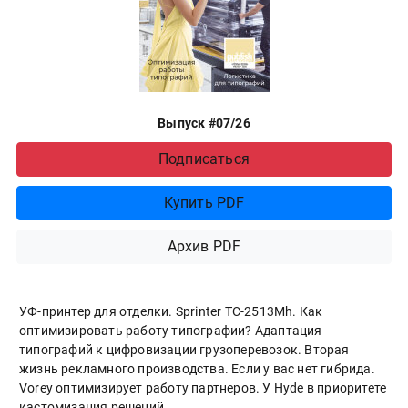
Выпуск #07/26
Подписаться
Купить PDF
Архив PDF
УФ-принтер для отделки. Sprinter ТС-2513Mh. Как
оптимизировать работу типографии? Адаптация
типографий к цифровизации грузоперевозок. Вторая
жизнь рекламного производства. Если у вас нет гибрида.
Vorey оптимизирует работу партнеров. У Hyde в приоритете
кастомизация решений.