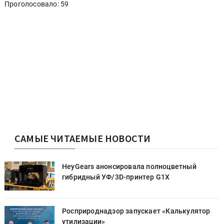
Проголосовало: 59
САМЫЕ ЧИТАЕМЫЕ НОВОСТИ
HeyGears анонсировала полноцветный
гибридный УФ/3D-принтер G1X
Росприроднадзор запускает «Калькулятор
утилизации»