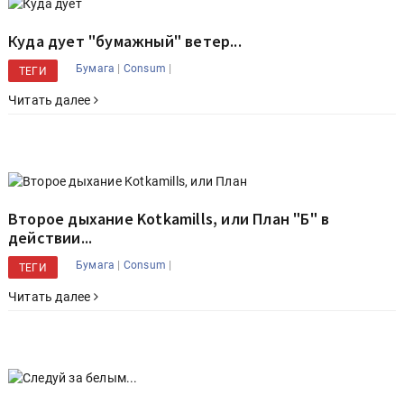
Куда дует "бумажный" ветер...
|
|
Бумага
Consum
ТЕГИ
Читать далее
Второе дыхание Kotkamills, или План "Б" в
действии...
|
|
Бумага
Consum
ТЕГИ
Читать далее