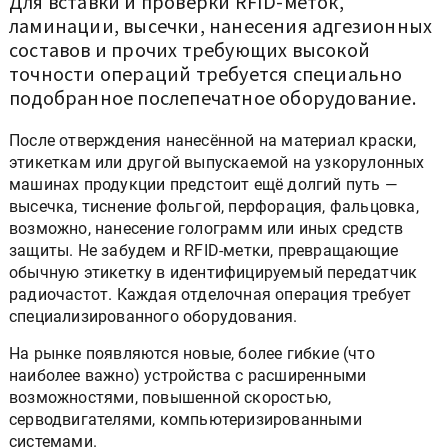
Для вставки и проверки RFID-меток,
ламинации, высечки, нанесения адгезионных
составов и прочих требующих высокой
точности операций требуется специально
подобранное послепечатное оборудование.
После отверждения нанесённой на материал краски,
этикеткам или другой выпускаемой на узкорулонных
машинах продукции предстоит ещё долгий путь —
высечка, тиснение фольгой, перфорация, фальцовка,
возможно, нанесение голограмм или иных средств
защиты. Не забудем и RFID-метки, превращающие
обычную этикетку в идентифицируемый передатчик
радиочастот. Каждая отделочная операция требует
специализированного оборудования.
На рынке появляются новые, более гибкие (что
наиболее важно) устройства с расширенными
возможностями, повышенной скоростью,
серводвигателями, компьютеризированными
системами.