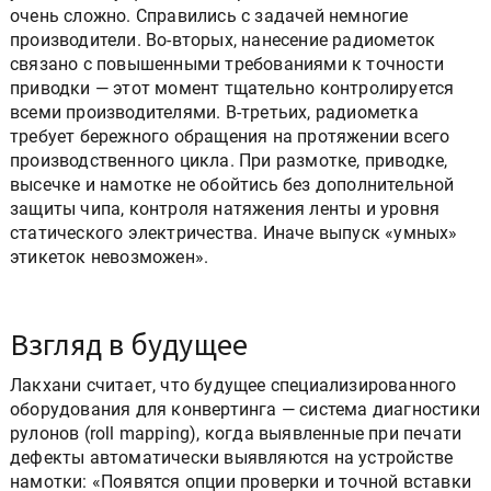
очень сложно. Справились с задачей немногие
производители. Во-вторых, нанесение радиометок
связано с повышенными требованиями к точности
приводки — этот момент тщательно контролируется
всеми производителями. В-третьих, радиометка
требует бережного обращения на протяжении всего
производственного цикла. При размотке, приводке,
высечке и намотке не обойтись без дополнительной
защиты чипа, контроля натяжения ленты и уровня
статического электричества. Иначе выпуск «умных»
этикеток невозможен».
Взгляд в будущее
Лакхани считает, что будущее специализированного
оборудования для конвертинга — система диагностики
рулонов (roll mapping), когда выявленные при печати
дефекты автоматически выявляются на устройстве
намотки: «Появятся опции проверки и точной вставки