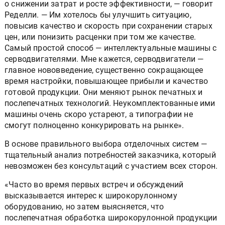
о снижении затрат и росте эффективности, — говорит
Ределли. — Им хотелось бы улучшить ситуацию,
повысив качество и скорость при сохранении старых
цен, или понизить расценки при том же качестве.
Самый простой способ — интеллектуальные машины с
серводвигателями. Мне кажется, серводвигатели —
главное нововведение, существенно сокращающее
время настройки, повышающее прибыли и качество
готовой продукции. Они меняют рынок печатных и
послепечатных технологий. Неукомплектованные ими
машины очень скоро устареют, а типографии не
смогут полноценно конкурировать на рынке».
В основе правильного выбора отделочных систем —
тщательный анализ потребностей заказчика, который
невозможен без консультаций с участием всех сторон.
«Часто во время первых встреч и обсуждений
высказывается интерес к широкорулонному
оборудованию, но затем выясняется, что
послепечатная обработка широкорулонной продукции