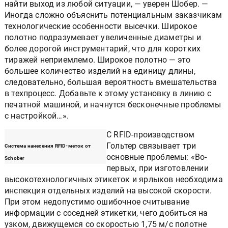
найти выход из любой ситуации, — уверен Шобер. —
Иногда сложно объяснить потенциальным заказчикам
технологические особенности высечки. Широкое
полотно подразумевает увеличенные диаметры и
более дорогой инструментарий, что для коротких
тиражей неприемлемо. Широкое полотно — это
большее количество изделий на единицу длины,
следовательно, большая вероятность вмешательства
в техпроцесс. Добавьте к этому установку в линию с
печатной машиной, и начнутся бесконечные проблемы
с настройкой…».
С RFID-производством
Гольтер связывает три
Система нанесения RFID-меток от
основные проблемы: «Во-
Schober
первых, при изготовлении
высокотехнологичных этикеток и ярлыков необходима
инспекция отдельных изделий на высокой скорости.
При этом недопустимо ошибочное считывание
информации с соседней этикетки, чего добиться на
узком, движущемся со скоростью 1,75 м/с полотне