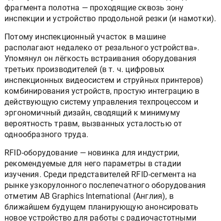
фрагмента полотна — проходящие сквозь зону
инспекции и устройство продольной резки (и намотки).
Потому инспекционный участок в машине
располагают недалеко от резального устройства».
Упомянул он лёгкость встраивания оборудования
третьих производителей (в т. ч. цифровых
инспекционных видеосистем и струйных принтеров)
комбинирования устройств, простую интеграцию в
действующую систему управления техпроцессом и
эргономичный дизайн, сводящий к минимуму
вероятность травм, вызванных усталостью от
однообразного труда.
RFID-оборудование — новинка для индустрии,
рекомендуемые для него параметры в стадии
изучения. Среди представителей RFID-сегмента на
рынке узкорулонного послепечатного оборудования
отметим AB Graphics International (Англия), в
ближайшем будущем планирующую анонсировать
новое устройство для работы с радиочастотными