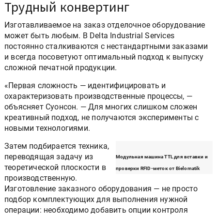
Трудный конвертинг
Изготавливаемое на заказ отделочное оборудование
может быть любым. В Delta Industrial Services
постоянно сталкиваются с нестандартными заказами
и всегда посоветуют оптимальный подход к выпуску
сложной печатной продукции.
«Первая сложность — идентифицировать и
охарактеризовать производственные процессы, —
объясняет Суонсон. — Для многих слишком сложен
креативный подход, не получаются эксперименты с
новыми технологиями.
Затем подбирается техника,
переводящая задачу из
Модульная машина TTL для вставки и
теоретической плоскости в
проверки RFID-меток от Bielomatik
производственную.
Изготовление заказного оборудования — не просто
подбор комплектующих для выполнения нужной
операции: необходимо добавить опции контроля