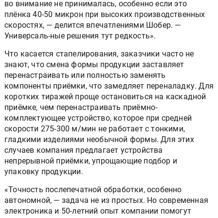
во внимание не принималась, особенно если это
плёнка 40-50 микрон при высоких производственных
скоростях, — делится впечатлениями Шобер. —
Универсаль-ные решения тут редкость».
Что касается стапелирования, заказчики часто не
знают, что смена формы продукции заставляет
перенастраивать или полностью заменять
компоненты приёмки, что замедляет переналадку. Для
коротких тиражей проще остановиться на каскадной
приёмке, чем перенастраивать приёмно-
комплектующее устройство, которое при средней
скорости 275-300 м/мин не работает с тонкими,
гладкими изделиями необычной формы. Для этих
случаев компания предлагает устройства
непрерывной приёмки, упрощающие подбор и
упаковку продукции.
«Точность послепечатной обработки, особенно
автономной, — задача не из простых. Но современная
электроника и 50-летний опыт компании помогут