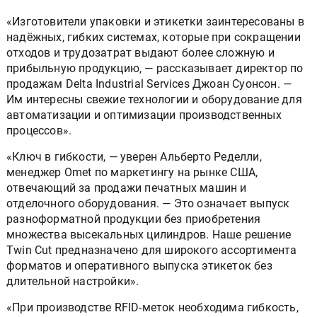
«Изготовители упаковки и этикетки заинтересованы в
надёжных, гибких системах, которые при сокращении
отходов и трудозатрат выдают более сложную и
прибыльную продукцию, — рассказывает директор по
продажам Delta Industrial Services Джоан Суонсон. —
Им интересны свежие технологии и оборудование для
автоматизации и оптимизации производственных
процессов».
«Ключ в гибкости, — уверен Альберто Ределли,
менеджер Omet по маркетингу на рынке США,
отвечающий за продажи печатных машин и
отделочного оборудования. — Это означает выпуск
разноформатной продукции без приобретения
множества высекальных цилиндров. Наше решение
Twin Cut предназначено для широкого ассортимента
форматов и оперативного выпуска этикеток без
длительной настройки».
«При производстве RFID-меток необходима гибкость,