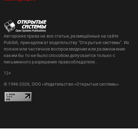
Авторские права на все статьи, размещённые на сайте
Publish, принадлежат издательству "Открытые системы". Их
полное или частичное воспроизведение или размножение
каким бы то ни было способом допускается только с
письменного разрешения правообладателя..
12+
© 1996-2026, ООО «Издательство «Открытые системы»