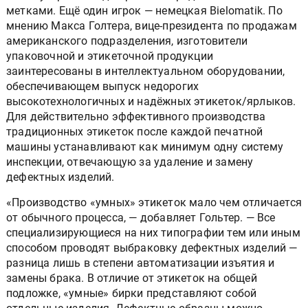
метками. Ещё один игрок — немецкая Bielomatik. По
мнению Макса Голтера, вице-президента по продажам
американского подразделения, изготовители
упаковочной и этикеточной продукции
заинтересованы в интеллектуальном оборудовании,
обеспечивающем выпуск недорогих
высокотехнологичных и надёжных этикеток/ярлыков.
Для действительно эффективного производства
традиционных этикеток после каждой печатной
машины устанавливают как минимум одну систему
инспекции, отвечающую за удаление и замену
дефектных изделий.
«Производство «умных» этикеток мало чем отличается
от обычного процесса, — добавляет Гольтер. — Все
специализирующиеся на них типографии тем или иным
способом проводят выбраковку дефектных изделий —
разница лишь в степени автоматизации изъятия и
замены брака. В отличие от этикеток на общей
подложке, «умные» бирки представляют собой