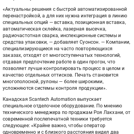
«Актуальны решения с быстрой автоматизированной
перенастройкой, а для них нужна интеграция в линию
специальных опций — вставка, позиционная вставка,
автоматическая склейка, лазерная высечка,
радиочастотная сварка, инспекционные системы и
средства упаковки, — добавляет Суонсон. — Компании,
специализирующиеся на часто повторяющихся
заказах, отходят от многоступенчатых технологий,
отдавая предпочтение работе в один прогон, что
позволяет лучше контролировать процесс в целом и
качество отдельных оттисков. Печать становится
многополосной, рулоны — более широкими,
усложняются системы контроля продукции».
Канадская Scantech Automation выпускает
специальное отделочное оборудование. По мнению
технического менеджера по продажам Роя Лакхани, от
современной послепечатной техники требуется
следующее: «Крайне важно, чтобы оператор
одновременно и с близкого расстояния видел два