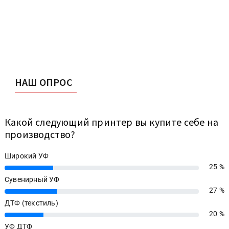
НАШ ОПРОС
Какой следующий принтер вы купите себе на
производство?
Широкий УФ
25 %
25%
Сувенирный УФ
27 %
27%
ДТФ (текстиль)
20 %
20%
УФ ДТФ