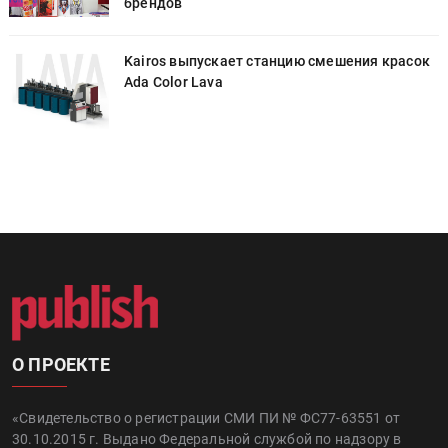
брендов
к
Kairos выпускает станцию смешения красок
Ada Color Lava
О ПРОЕКТЕ
«Свидетельство о регистрации СМИ ПИ № ФС77-63551 от
30.10.2015 г. Выдано Федеральной службой по надзору в