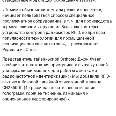
стандартные модули для сокращения затрат».
«Помимо обычных систем для резки и инспекции,
начинает пользоваться спросом специальное
послепечатное оборудование, в т. ч. для производства
термоусаживаемых рукавов. Вызывают интерес
устройства контроля радиометок RFID, но при всей
популярности технологии для промышленной
реализации она ещё не готова», — рассказывает
Ределли из Omet.
Представитель тайваньской Orthotec Джон Хуанг
сообщил, что компания приступила к выпуску новой
универсальной машины для работы с метками
радиочастотной идентификации: «Мы добавили RFID-
секцию к базовой линейной этикеточной машине
CN2850DL (4-красочная печать, впечатывание
голограмм, горячее тиснение, ламинация и
опциональное перфорирование)».