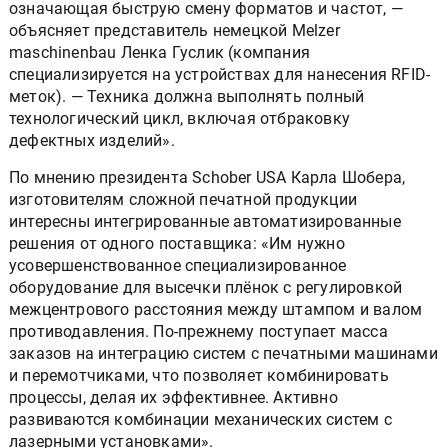
означающая быструю смену форматов и частот, —
объясняет представитель немецкой Melzer
maschinenbau Ленка Гуслик (компания
специализируется на устройствах для нанесения RFID-
меток). — Техника должна выполнять полный
технологический цикл, включая отбраковку
дефектных изделий».
По мнению президента Schober USA Карла Шобера,
изготовителям сложной печатной продукции
интересны интегрированные автоматизированные
решения от одного поставщика: «Им нужно
усовершенствованное специализированное
оборудование для высечки плёнок с регулировкой
межцентрового расстояния между штампом и валом
противодавления. По-прежнему поступает масса
заказов на интеграцию систем с печатными машинами
и перемотчиками, что позволяет комбинировать
процессы, делая их эффективнее. Активно
развиваются комбинации механических систем с
лазерными установками».