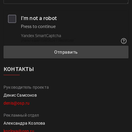
Отправить
КОНТАКТЫ
Руководитель проекта
Денис Самсонов
denis@osp.ru
Рекламный отдел
Александра Козлова
kozlova@osp.ru