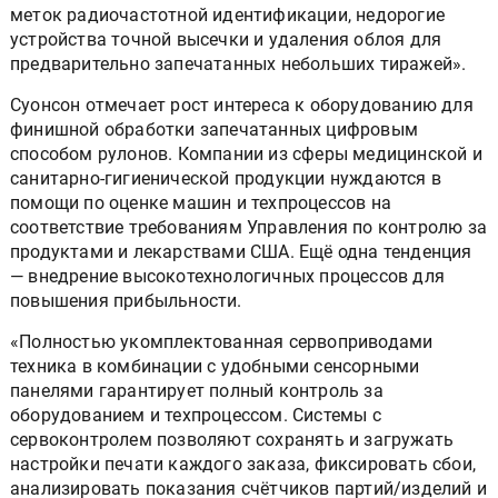
меток радиочастотной идентификации, недорогие
устройства точной высечки и удаления облоя для
предварительно запечатанных небольших тиражей».
Суонсон отмечает рост интереса к оборудованию для
финишной обработки запечатанных цифровым
способом рулонов. Компании из сферы медицинской и
санитарно-гигиенической продукции нуждаются в
помощи по оценке машин и техпроцессов на
соответствие требованиям Управления по контролю за
продуктами и лекарствами США. Ещё одна тенденция
— внедрение высокотехнологичных процессов для
повышения прибыльности.
«Полностью укомплектованная сервоприводами
техника в комбинации с удобными сенсорными
панелями гарантирует полный контроль за
оборудованием и техпроцессом. Системы с
сервоконтролем позволяют сохранять и загружать
настройки печати каждого заказа, фиксировать сбои,
анализировать показания счётчиков партий/изделий и