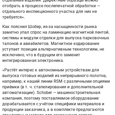
отдельные изделия. Дефектные образцы можно
отобрать в процессе послепечатной обработки —
отдельного инспекционного участка для них не
требуется».
Как пояснил Шобер, из-за насыщенности рынка
заметно упал спрос на ламинацию магнитной лентой,
системы и модули отделки для выпуска парковочных
талонов и авиабилетов. Магнитное кодирование
уступает позиции альтернативным технологиям, не
исключено, что в будущем его заменит
интегрированная электроника.
«Растёт интерес к автономным устройствам для
выпуска готовых изделий из непрерывного полотна,
например, к нашей линии RSM с различными опциями
приёмки (в т. ч. стапелирования и дополнительной
автоматизации). Schober — машиностроительная
компания, поэтому поставляемое оборудование
дорабатывается с учётом специфики материалов и
продукции заказчика, а в комплекте предлагаются