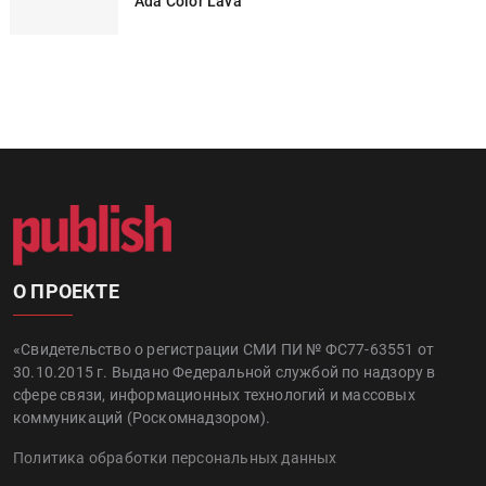
Ada Color Lava
О ПРОЕКТЕ
«Свидетельство о регистрации СМИ ПИ № ФС77-63551 от
30.10.2015 г. Выдано Федеральной службой по надзору в
сфере связи, информационных технологий и массовых
коммуникаций (Роскомнадзором).
Политика обработки персональных данных