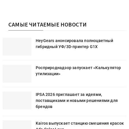
САМЫЕ ЧИТАЕМЫЕ НОВОСТИ
HeyGears анонсировала полноцветный
гибридный УФ/3D-принтер G1X
Росприроднадзор запускает «Калькулятор
утилизации»
IPSA 2026 приглашает за идеями,
поставщиками и новыми решениями для
брендов
к
Kairos выпускает станцию смешения красок