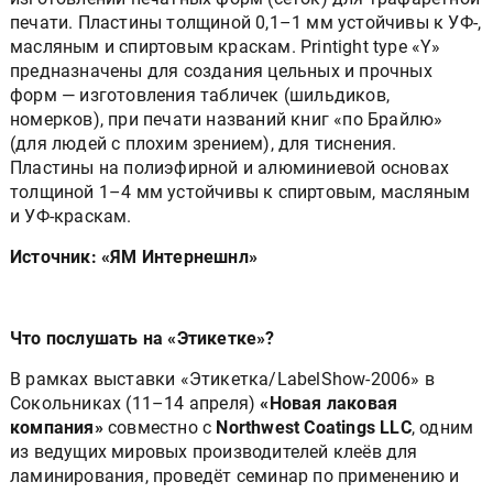
печати. Пластины толщиной 0,1–1 мм устойчивы к УФ-,
масляным и спиртовым краскам. Printight type «Y»
предназначены для создания цельных и прочных
форм — изготовления табличек (шильдиков,
номерков), при печати названий книг «по Брайлю»
(для людей с плохим зрением), для тиснения.
Пластины на полиэфирной и алюминиевой основах
толщиной 1–4 мм устойчивы к спиртовым, масляным
и УФ-краскам.
Источник: «ЯМ Интернешнл»
Что послушать на «Этикетке»?
В рамках выставки «Этикетка/LabelShow-2006» в
Сокольниках (11–14 апреля)
«Новая лаковая
компания»
совместно с
Northwest Coatings LLC
, одним
из ведущих мировых производителей клеёв для
ламинирования, проведёт семинар по применению и