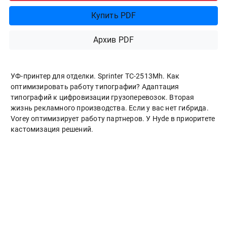
Купить PDF
Архив PDF
УФ-принтер для отделки. Sprinter ТС-2513Mh. Как
оптимизировать работу типографии? Адаптация
типографий к цифровизации грузоперевозок. Вторая
жизнь рекламного производства. Если у вас нет гибрида.
Vorey оптимизирует работу партнеров. У Hyde в приоритете
кастомизация решений.