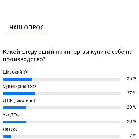
НАШ ОПРОС
Какой следующий принтер вы купите себе на
производство?
Широкий УФ
25 %
25%
Сувенирный УФ
27 %
27%
ДТФ (текстиль)
20 %
20%
УФ ДТФ
20 %
20%
Латекс
7 %
7%