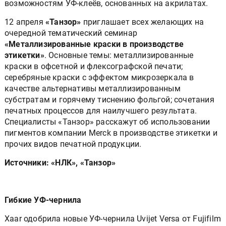
возможностям УФ-клеёв, основанных на акрилатах.
12 апреля
«Танзор»
приглашает всех желающих на
очередной тематический семинар
«Металлизированные краски в производстве
этикетки»
. Основные темы: металлизированные
краски в офсетной и флексографской печати;
серебряные краски с эффектом микрозеркала в
качестве альтернативы металлизированным
субстратам и горячему тиснению фольгой; сочетания
печатных процессов для наилучшего результата.
Специалисты «Танзор» расскажут об использовании
пигментов компании Merck в производстве этикетки и
прочих видов печатной продукции.
Источники: «НЛК», «Танзор»
Гибкие УФ-чернила
Xaar одобрила новые УФ-чернила Uvijet Versa от Fujifilm