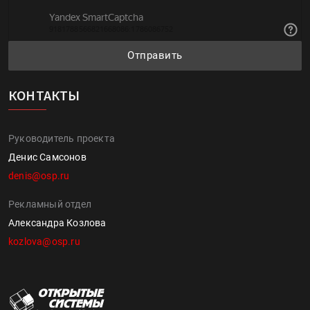
Отправить
КОНТАКТЫ
Руководитель проекта
Денис Самсонов
denis@osp.ru
Рекламный отдел
Александра Козлова
kozlova@osp.ru