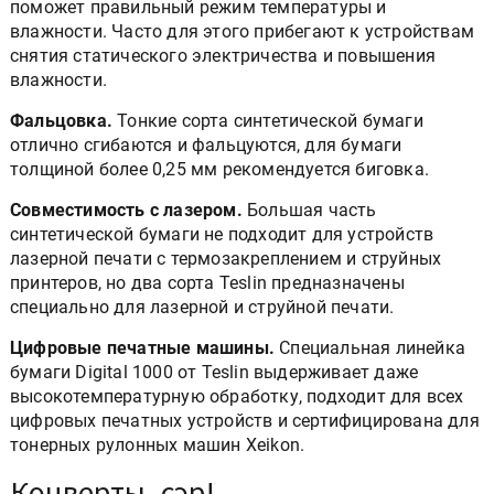
поможет правильный режим температуры и
влажности. Часто для этого прибегают к устройствам
снятия статического электричества и повышения
влажности.
Фальцовка.
Тонкие сорта синтетической бумаги
отлично сгибаются и фальцуются, для бумаги
толщиной более 0,25 мм рекомендуется биговка.
Совместимость с лазером.
Большая часть
синтетической бумаги не подходит для устройств
лазерной печати с термозакреплением и струйных
принтеров, но два сорта Teslin предназначены
специально для лазерной и струйной печати.
Цифровые печатные машины.
Специальная линейка
бумаги Digital 1000 от Teslin выдерживает даже
высокотемпературную обработку, подходит для всех
цифровых печатных устройств и сертифицирована для
тонерных рулонных машин Xeikon.
Конверты, сэр!