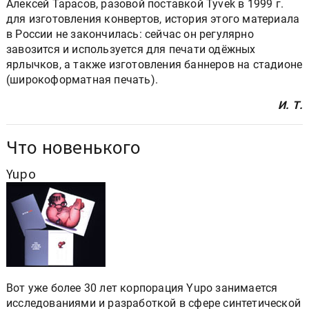
Алексей Тарасов, разовой поставкой Tyvek в 1999 г.
для изготовления конвертов, история этого материала
в России не закончилась: сейчас он регулярно
завозится и используется для печати одёжных
ярлычков, а также изготовления баннеров на стадионе
(широкоформатная печать).
И. Т.
Что новенького
Yupo
Вот уже более 30 лет корпорация Yupo занимается
исследованиями и разработкой в сфере синтетической