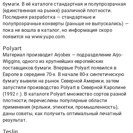
бумаги. В её каталоге стандартная и полупрозрачная
(единственная на рынке) различной плотности.
Последняя разработка — стандартные и
полупрозрачные конверты (раньше не выпускались) —
пока не вошла в каталог, но информация скоро
появится на www.yupo.com.
Polyart
Материал производит Arjobex — подразделение Arjo-
Wiggins, одного из крупнейших европейских
поставщиков бумаги. Впервые Polyart появился в
Европе в середине 70-х. В начале 80-х синтетическую
бумагу вывели на рынок Северной Америки, затем
запустили производство Polyart в Северной Каролине
(1992 г.). В каталоге Polyart множество сортов разной
плотности, перечислены популярные области
применения (ярлыки, этикетки, промышленность),
даны советы, как получить оптимальный печатный
результат.
Teslin