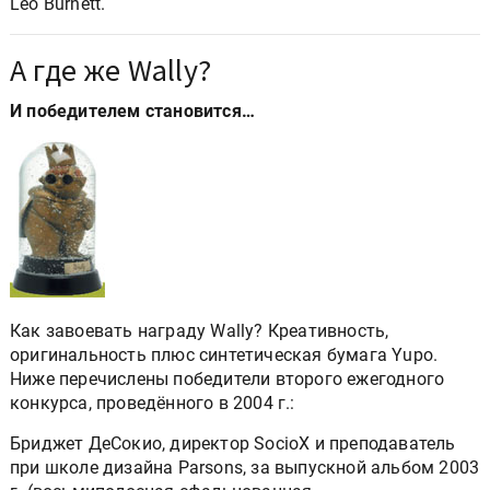
Leo Burnett.
А где же Wally?
И победителем становится…
Как завоевать награду Wally? Креативность,
оригинальность плюс синтетическая бумага Yupo.
Ниже перечислены победители второго ежегодного
конкурса, проведённого в 2004 г.:
Бриджет ДеСокио, директор SocioX и преподаватель
при школе дизайна Parsons, за выпускной альбом 2003