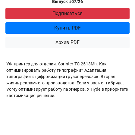
Выпуск #07/26
Подписаться
Купить PDF
Архив PDF
УФ-принтер для отделки. Sprinter ТС-2513Mh. Как
оптимизировать работу типографии? Адаптация
типографий к цифровизации грузоперевозок. Вторая
жизнь рекламного производства. Если у вас нет гибрида.
Vorey оптимизирует работу партнеров. У Hyde в приоритете
кастомизация решений.