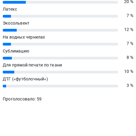
20 %
20%
Латекс
7 %
7%
Экосольвент
12 %
12%
На водных чернилах
7 %
7%
Сублимацию
8 %
8%
Для прямой печати по ткани
10 %
10%
ДТГ («футболочный»)
3 %
3%
Проголосовало: 59