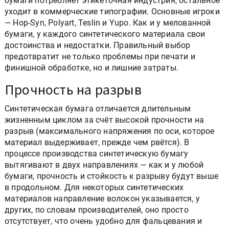
бумаги потребляет этикеточная индустрия, остальное
уходит в коммерческие типографии. Основные игроки
— Hop-Syn, Polyart, Teslin и Yupo. Как и у мелованной
бумаги, у каждого синтетического материала свои
достоинства и недостатки. Правильный выбор
предотвратит не только проблемы при печати и
финишной обработке, но и лишние затраты.
Прочность на разрыв
Синтетическая бумага отличается длительным
жизненным циклом за счёт высокой прочности на
разрыв (максимального напряжения по оси, которое
материал выдерживает, прежде чем рвётся). В
процессе производства синтетическую бумагу
вытягивают в двух направлениях — как и у любой
бумаги, прочность и стойкость к разрыву будут выше
в продольном. Для некоторых синтетических
материалов направление волокон указывается, у
других, по словам производителей, оно просто
отсутствует, что очень удобно для фальцевания и