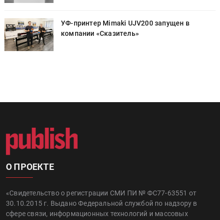
УФ-принтер Mimaki UJV200 запущен в
компании «Сказитель»
О ПРОЕКТЕ
«Свидетельство о регистрации СМИ ПИ № ФС77-63551 от
30.10.2015 г. Выдано Федеральной службой по надзору в
сфере связи, информационных технологий и массовых