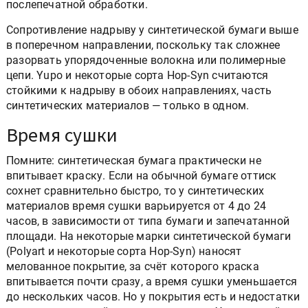
послепечатной обработки.
Сопротивление надрыву у синтетической бумаги выше
в поперечном направлении, поскольку так сложнее
разорвать упорядоченные волокна или полимерные
цепи. Yupo и некоторые сорта Hop-Syn считаются
стойкими к надрыву в обоих направлениях, часть
синтетических материалов — только в одном.
Время сушки
Помните: синтетическая бумага практически не
впитывает краску. Если на обычной бумаге оттиск
сохнет сравнительно быстро, то у синтетических
материалов время сушки варьируется от 4 до 24
часов, в зависимости от типа бумаги и запечатанной
площади. На некоторые марки синтетической бумаги
(Polyart и некоторые сорта Hop-Syn) наносят
мелованное покрытие, за счёт которого краска
впитывается почти сразу, а время сушки уменьшается
до нескольких часов. Но у покрытия есть и недостатки