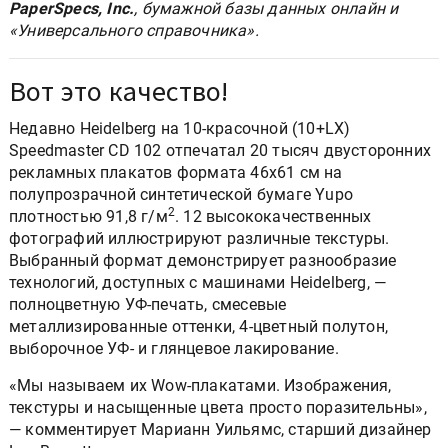
PaperSpecs, Inc.
, бумажной базы данных онлайн и
«Универсального справочника».
Вот это качество!
Недавно Heidelberg на 10-красочной (10+LX)
Speedmaster CD 102 отпечатал 20 тысяч двусторонних
рекламных плакатов формата 46x61 см на
полупрозрачной синтетической бумаге Yupo
2
плотностью 91,8 г/м
. 12 высококачественных
фотографий иллюстрируют различные текстуры.
Выбранный формат демонстрирует разнообразие
технологий, доступных с машинами Heidelberg, —
полноцветную УФ-печать, смесевые
металлизированные оттенки, 4-цветный полутон,
выборочное УФ- и глянцевое лакирование.
«Мы называем их Wow-плакатами. Изображения,
текстуры и насыщенные цвета просто поразительны»,
— комментирует Марианн Уильямс, старший дизайнер