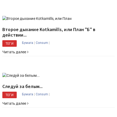
Второе дыхание Kotkamills, или План "Б" в
действии...
|
|
Бумага
Consum
ТЕГИ
Читать далее
Следуй за белым...
|
|
Бумага
Consum
ТЕГИ
Читать далее