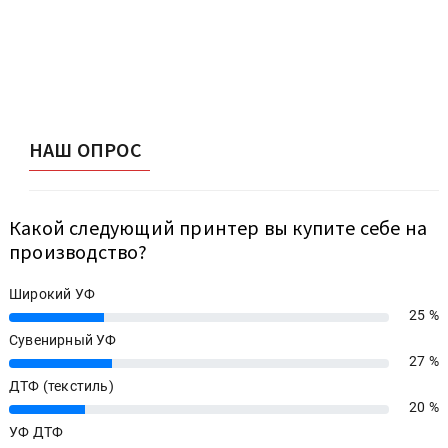
НАШ ОПРОС
Какой следующий принтер вы купите себе на
производство?
Широкий УФ
25 %
25%
Сувенирный УФ
27 %
27%
ДТФ (текстиль)
20 %
20%
УФ ДТФ