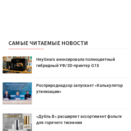
САМЫЕ ЧИТАЕМЫЕ НОВОСТИ
HeyGears анонсировала полноцветный
гибридный УФ/3D-принтер G1X
Росприроднадзор запускает «Калькулятор
утилизации»
«Дубль В» расширяет ассортимент фольги
для горячего тиснения