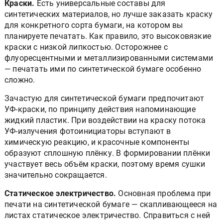
Краски.
Есть универсальные составы для
синтетических материалов, но лучше заказать краску
для конкретного сорта бумаги, на котором вы
планируете печатать. Как правило, это высоковязкие
краски с низкой липкостью. Осторожнее с
флуоресцентными и металлизированными системами
— печатать ими по синтетической бумаге особенно
сложно.
Зачастую для синтетической бумаги предпочитают
УФ-краски, по принципу действия напоминающие
жидкий пластик. При воздействии на краску потока
УФ-излучения фотоинициаторы вступают в
химическую реакцию, и красочные компоненты
образуют сплошную плёнку. В формировании плёнки
участвует весь объём краски, поэтому время сушки
значительно сокращается.
Статическое электричество.
Основная проблема при
печати на синтетической бумаге — скапливающееся на
листах статическое электричество. Справиться с ней