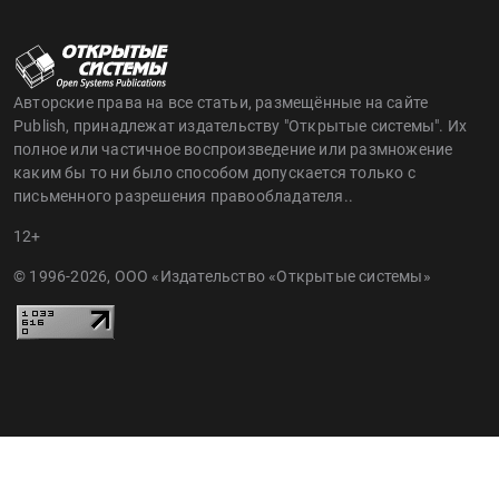
Авторские права на все статьи, размещённые на сайте
Publish, принадлежат издательству "Открытые системы". Их
полное или частичное воспроизведение или размножение
каким бы то ни было способом допускается только с
письменного разрешения правообладателя..
12+
© 1996-2026, ООО «Издательство «Открытые системы»