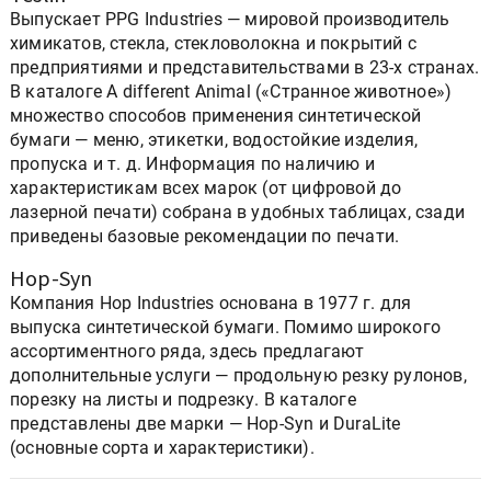
Выпускает PPG Industries — мировой производитель
химикатов, стекла, стекловолокна и покрытий с
предприятиями и представительствами в 23-х странах.
В каталоге A different Animal («Странное животное»)
множество способов применения синтетической
бумаги — меню, этикетки, водостойкие изделия,
пропуска и т. д. Информация по наличию и
характеристикам всех марок (от цифровой до
лазерной печати) собрана в удобных таблицах, сзади
приведены базовые рекомендации по печати.
Hop-Syn
Компания Hop Industries основана в 1977 г. для
выпуска синтетической бумаги. Помимо широкого
ассортиментного ряда, здесь предлагают
дополнительные услуги — продольную резку рулонов,
порезку на листы и подрезку. В каталоге
представлены две марки — Hop-Syn и DuraLite
(основные сорта и характеристики).