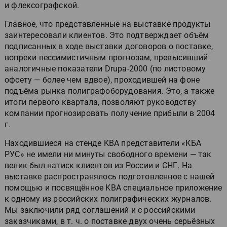
и флексографской.
Главное, что представленные на выставке продукты
заинтересовали клиентов. Это подтверждает объём
подписанных в ходе выставки договоров о поставке,
вопреки пессимистичным прогнозам, превысивший
аналогичные показатели Drupa-2000 (по листовому
офсету — более чем вдвое), проходившей на фоне
подъёма рынка полиграфоборудования. Это, а также
итоги первого квартала, позволяют руководству
компании прогнозировать получение прибыли в 2004
г.
Находившиеся на стенде KBA представители «КБА
РУС» не имели ни минуты свободного времени — так
велик был натиск клиентов из России и СНГ. На
выставке распространялось подготовленное с нашей
помощью и посвящённое KBA специальное приложение
к одному из российских полиграфических журналов.
Мы заключили ряд соглашений и с российскими
заказчиками, в т. ч. о поставке двух очень серьёзных