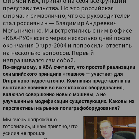
фирмой KBA, приняло на себя все функции
представительства. Но это российская
фирма, и символично, что её руководителем
стал россиянин — Владимир Андреевич
Мельниченко. Мы встретились с ним в офисе
«КБА-РУС» всего через несколько дней после
окончания Drupa-2004 и попросили ответить
на несколько вопросов. Первый
напрашивался сам собой.
По-видимому, в KBA считают, что простой реализации
олимпийского принципа «главное — участие» для
Drupa явно недостаточно. Компания представила на
выставке новинки во всех классах оборудования,
включая совершенно новые машины, а не
улучшенные модификации существующих. Каковы их
перспективы на рынке полиграфоборудования?
Мы очень напряжённо
готовились, и нам приятно, что
усилия не прошли