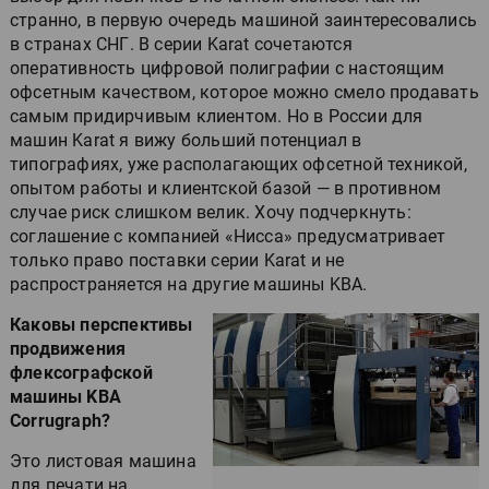
странно, в первую очередь машиной заинтересовались
в странах СНГ. В серии Karat сочетаются
оперативность цифровой полиграфии с настоящим
офсетным качеством, которое можно смело продавать
самым придирчивым клиентом. Но в России для
машин Karat я вижу больший потенциал в
типографиях, уже располагающих офсетной техникой,
опытом работы и клиентской базой — в противном
случае риск слишком велик. Хочу подчеркнуть:
соглашение с компанией «Нисса» предусматривает
только право поставки серии Karat и не
распространяется на другие машины KBA.
Каковы перспективы
продвижения
флексографской
машины KBA
Corrugraph?
Это листовая машина
для печати на