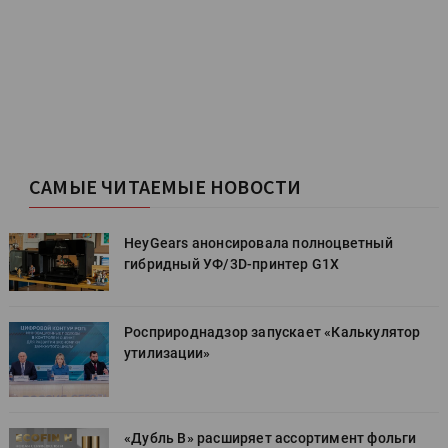
САМЫЕ ЧИТАЕМЫЕ НОВОСТИ
HeyGears анонсировала полноцветный
гибридный УФ/3D-принтер G1X
Росприроднадзор запускает «Калькулятор
утилизации»
«Дубль В» расширяет ассортимент фольги