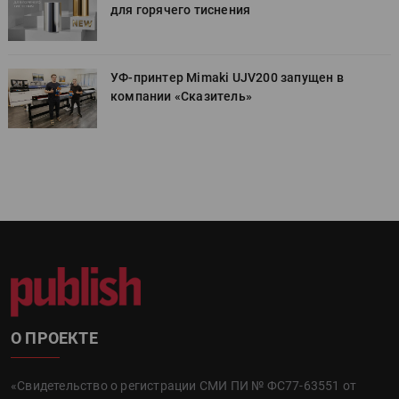
для горячего тиснения
УФ-принтер Mimaki UJV200 запущен в
компании «Сказитель»
О ПРОЕКТЕ
«Свидетельство о регистрации СМИ ПИ № ФС77-63551 от