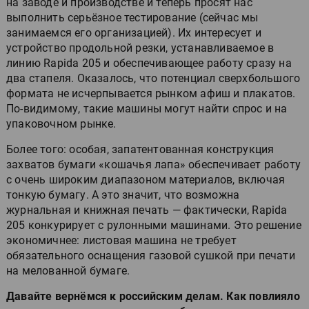
на заводе и производстве и теперь просят нас
выполнить серьёзное тестирование (сейчас мы
занимаемся его организацией). Их интересует и
устройство продольной резки, устанавливаемое в
линию Rapida 205 и обеспечивающее работу сразу на
два стапеля. Оказалось, что потенциал сверхбольшого
формата не исчерпывается рынком афиш и плакатов.
По-видимому, такие машины могут найти спрос и на
упаковочном рынке.
Более того: особая, запатентованная конструкция
захватов бумаги «кошачья лапа» обеспечивает работу
с очень широким диапазоном материалов, включая
тонкую бумагу. А это значит, что возможна
журнальная и книжная печать — фактически, Rapida
205 конкурирует с рулонными машинами. Это решение
экономичнее: листовая машина не требует
обязательного оснащения газовой сушкой при печати
на мелованной бумаге.
Давайте вернёмся к российским делам. Как повлияло