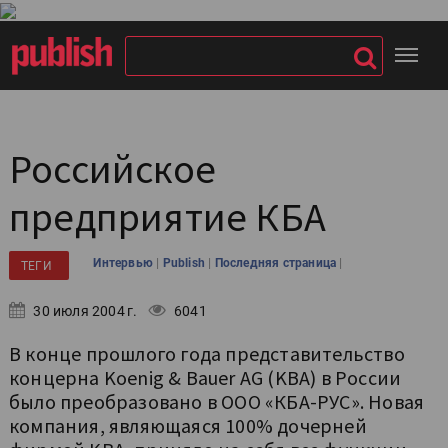
Российское
предприятие КБА
|
|
|
Интервью
Publish
Последняя страница
ТЕГИ
30 июля 2004 г.
6041
В конце прошлого года представительство
концерна Koenig & Bauer AG (KBA) в России
было преобразовано в ООО «КБА-РУС». Новая
компания, являющаяся 100% дочерней