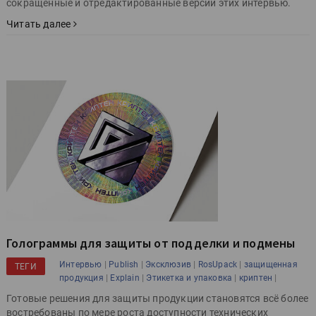
сокращённые и отредактированные версии этих интервью.
Читать далее
Голограммы для защиты от подделки и подмены
|
|
|
|
Интервью
Publish
Эксклюзив
RosUpack
защищенная
ТЕГИ
|
|
|
|
продукция
Explain
Этикетка и упаковка
криптен
Готовые решения для защиты продукции становятся всё более
востребованы по мере роста доступности технических