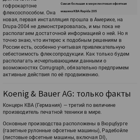
Самая большая в мире листовая офсетная
гофрокартоне
машина KBA Rapida 205
флексоспособом. Она
новая, первая инсталляция прошла в Америке, на
Drupa-2004 не демонстрировалась, и мы пока не
располагаем достаточной информацией о ней. Но я
точно знаю, что интерес к подобным решениям в
России есть, особенно учитывая привлекательную
себестоимость флексопродукции. Как только будем
располагать исчерпывающими данными о
возможностях Corrugraph, обязательно предпримем
активные действия по её продвижению.
Koenig & Bauer AG: только факты
Концерн KBA (Германия) — третий по величине
производитель печатной техники в мире.
Основные производства расположены в Вюрцбурге
(газетные рулонные офсетные машины), Радебойле
(листовые офсетные машины, включая DI),