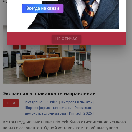
Читать далее
НЕ СЕЙЧАС
Экспансия в правильном направлении
|
|
|
Интервью
Publish
Цифровая печать
ТЕГИ
|
|
Широкоформатная печать
Эксклюзив
|
|
демонстрационный зал
Printech 2026
В этом году на выставке Printech было относительно немного
новых экспонентов. Одной из таких компаний выступила