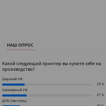
НАШ ОПРОС
Какой следующий принтер вы купите себе на
производство?
Широкий УФ
25 %
25%
Сувенирный УФ
27 %
27%
ДТФ (текстиль)
20 %