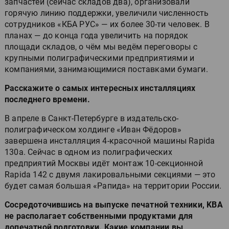
запчастей (сейчас складов два), организовали
горячую линию поддержки, увеличили численность
сотрудников «КБА РУС» — их более 30-ти человек. В
планах — до конца года увеличить на порядок
площади складов, о чём мы ведём переговоры с
крупными полиграфическими предприятиями и
компаниями, занимающимися поставками бумаги.
Расскажите о самых интересных инсталляциях
последнего времени.
В апреле в Санкт-Петербурге в издательско-
полиграфическом холдинге «Иван Фёдоров»
завершена инсталляция 4-красочной машины Rapida
130а. Сейчас в одном из полиграфических
предприятий Москвы идёт монтаж 10-секционной
Rapida 142 с двумя лакировальными секциями — это
будет самая большая «Рапида» на территории России.
Сосредоточившись на выпуске печатной техники, KBA
не располагает собственными продуктами для
допечатной подготовки. Какие компании вы