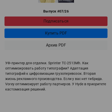
Выпуск #07/26
Подписаться
Купить PDF
Архив PDF
УФ-принтер для отделки. Sprinter ТС-2513Mh. Как
оптимизировать работу типографии? Адаптация
типографий к цифровизации грузоперевозок. Вторая
жизнь рекламного производства. Если у вас нет гибрида.
Vorey оптимизирует работу партнеров. У Hyde в приоритете
кастомизация решений.