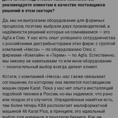
рекомендуете клиентам в качестве поставщиков
решений в этом секторе?
Да, мы не выпускаем оборудование для формных
процессов, поэтому выбрали двух производителей, в
надёжности решений которых не сомневаемся — это
Agfa и Creo. У нас есть опыт успешного сотрудничества
с российскими дистрибьюторами этих фирм: c группой
компаний «Нисса» — по оборудованию Creo, с
фирмами «Комлайн» и «Терем» — по Agfa. Естественно,
мы никому не навязываем то или иное оборудование
— окончательный выбор всегда делает клиент.
Кстати, с компанией «Нисса» нас также связывает
соглашение, по которому она является поставщиком
машин серии Karat. Пока у нас нет опыта инсталляций
подобной техники в России, но мы надеемся, что рано
или поздно это случится. Определённые намётки есть,
тем более теперь KBA располагает малоформатной
машиной 46 Karat Plus, в принципе, это идеальный
выбор для новичков в печатном бизнесе. Как ни